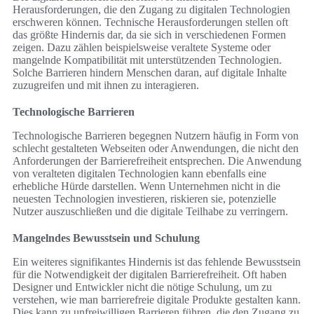
Herausforderungen, die den Zugang zu digitalen Technologien
erschweren können. Technische Herausforderungen stellen oft
das größte Hindernis dar, da sie sich in verschiedenen Formen
zeigen. Dazu zählen beispielsweise veraltete Systeme oder
mangelnde Kompatibilität mit unterstützenden Technologien.
Solche Barrieren hindern Menschen daran, auf digitale Inhalte
zuzugreifen und mit ihnen zu interagieren.
Technologische Barrieren
Technologische Barrieren begegnen Nutzern häufig in Form von
schlecht gestalteten Webseiten oder Anwendungen, die nicht den
Anforderungen der Barrierefreiheit entsprechen. Die Anwendung
von veralteten digitalen Technologien kann ebenfalls eine
erhebliche Hürde darstellen. Wenn Unternehmen nicht in die
neuesten Technologien investieren, riskieren sie, potenzielle
Nutzer auszuschließen und die digitale Teilhabe zu verringern.
Mangelndes Bewusstsein und Schulung
Ein weiteres signifikantes Hindernis ist das fehlende Bewusstsein
für die Notwendigkeit der digitalen Barrierefreiheit. Oft haben
Designer und Entwickler nicht die nötige Schulung, um zu
verstehen, wie man barrierefreie digitale Produkte gestalten kann.
Dies kann zu unfreiwilligen Barrieren führen, die den Zugang zu