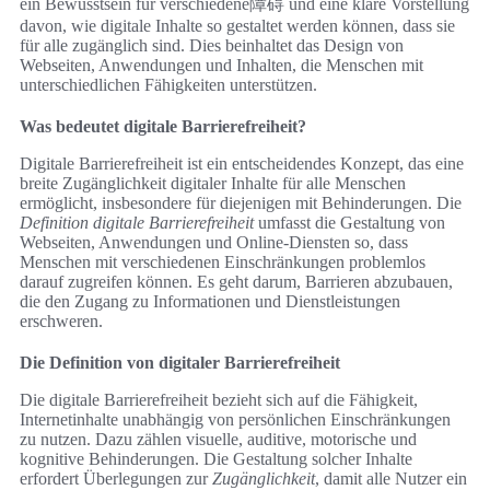
ein Bewusstsein für verschiedene障碍 und eine klare Vorstellung
davon, wie digitale Inhalte so gestaltet werden können, dass sie
für alle zugänglich sind. Dies beinhaltet das Design von
Webseiten, Anwendungen und Inhalten, die Menschen mit
unterschiedlichen Fähigkeiten unterstützen.
Was bedeutet digitale Barrierefreiheit?
Digitale Barrierefreiheit ist ein entscheidendes Konzept, das eine
breite Zugänglichkeit digitaler Inhalte für alle Menschen
ermöglicht, insbesondere für diejenigen mit Behinderungen. Die
Definition digitale Barrierefreiheit
umfasst die Gestaltung von
Webseiten, Anwendungen und Online-Diensten so, dass
Menschen mit verschiedenen Einschränkungen problemlos
darauf zugreifen können. Es geht darum, Barrieren abzubauen,
die den Zugang zu Informationen und Dienstleistungen
erschweren.
Die Definition von digitaler Barrierefreiheit
Die digitale Barrierefreiheit bezieht sich auf die Fähigkeit,
Internetinhalte unabhängig von persönlichen Einschränkungen
zu nutzen. Dazu zählen visuelle, auditive, motorische und
kognitive Behinderungen. Die Gestaltung solcher Inhalte
erfordert Überlegungen zur
Zugänglichkeit
, damit alle Nutzer ein