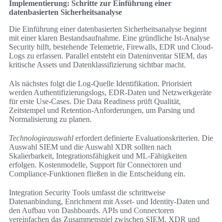
Implementierung: Schritte zur Einführung einer
datenbasierten Sicherheitsanalyse
Die Einführung einer datenbasierten Sicherheitsanalyse beginnt
mit einer klaren Bestandsaufnahme. Eine gründliche Ist-Analyse
Security hilft, bestehende Telemetrie, Firewalls, EDR und Cloud-
Logs zu erfassen. Parallel entsteht ein Dateninventar SIEM, das
kritische Assets und Datenklassifizierung sichtbar macht.
Als nächstes folgt die Log-Quelle Identifikation. Priorisiert
werden Authentifizierungslogs, EDR-Daten und Netzwerkgeräte
für erste Use-Cases. Die Data Readiness prüft Qualität,
Zeitstempel und Retention-Anforderungen, um Parsing und
Normalisierung zu planen.
Technologieauswahl
erfordert definierte Evaluationskriterien. Die
Auswahl SIEM und die Auswahl XDR sollten nach
Skalierbarkeit, Integrationsfähigkeit und ML-Fähigkeiten
erfolgen. Kostenmodelle, Support für Connectoren und
Compliance-Funktionen fließen in die Entscheidung ein.
Integration Security Tools umfasst die schrittweise
Datenanbindung, Enrichment mit Asset- und Identity-Daten und
den Aufbau von Dashboards. APIs und Connectoren
vereinfachen das Zusammenspiel zwischen SIEM, XDR und