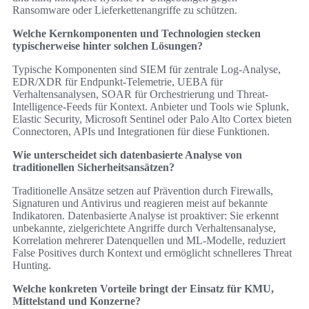
Ransomware oder Lieferkettenangriffe zu schützen.
Welche Kernkomponenten und Technologien stecken
typischerweise hinter solchen Lösungen?
Typische Komponenten sind SIEM für zentrale Log-Analyse,
EDR/XDR für Endpunkt-Telemetrie, UEBA für
Verhaltensanalysen, SOAR für Orchestrierung und Threat-
Intelligence-Feeds für Kontext. Anbieter und Tools wie Splunk,
Elastic Security, Microsoft Sentinel oder Palo Alto Cortex bieten
Connectoren, APIs und Integrationen für diese Funktionen.
Wie unterscheidet sich datenbasierte Analyse von
traditionellen Sicherheitsansätzen?
Traditionelle Ansätze setzen auf Prävention durch Firewalls,
Signaturen und Antivirus und reagieren meist auf bekannte
Indikatoren. Datenbasierte Analyse ist proaktiver: Sie erkennt
unbekannte, zielgerichtete Angriffe durch Verhaltensanalyse,
Korrelation mehrerer Datenquellen und ML-Modelle, reduziert
False Positives durch Kontext und ermöglicht schnelleres Threat
Hunting.
Welche konkreten Vorteile bringt der Einsatz für KMU,
Mittelstand und Konzerne?