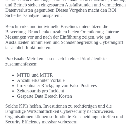
und Betrieb stehen eingesparten Ausfallstunden und vermiedenen
Datenverlusten gegenüber. Dieses Vorgehen macht den ROI
Sicherheitsanalyse transparent.
Benchmarks und individuelle Baselines unterstützen die
Bewertung. Branchenkennzahlen bieten Orientierung. Interne
Messungen vor und nach der Einführung zeigen, wie gut
Ausfallzeiten minimieren und Schadenbegrenzung Cyberangriff
tatsächlich funktionieren.
Praxisnahe Metriken lassen sich in einer Prioritätenliste
zusammenfassen:
MTTD und MTTR
Anzahl erkannter Vorfälle
Prozentualer Rückgang von False Positives
Zeitersparnis pro Incident
Gesparte Data Breach Kosten
Solche KPIs helfen, Investitionen zu rechtfertigen und die
langfristige Wirtschaftlichkeit Cybersecurity nachzuweisen.
Organisationen können so fundierte Entscheidungen treffen und
Security Efficiency messbar verbessern.