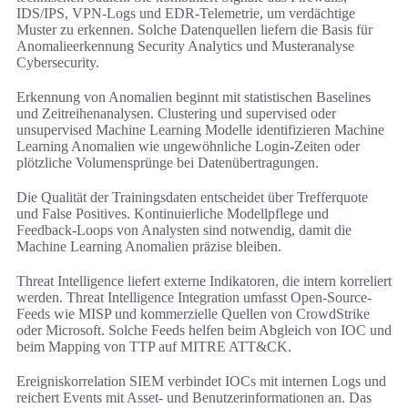
IDS/IPS, VPN-Logs und EDR-Telemetrie, um verdächtige
Muster zu erkennen. Solche Datenquellen liefern die Basis für
Anomalieerkennung Security Analytics und Musteranalyse
Cybersecurity.
Erkennung von Anomalien beginnt mit statistischen Baselines
und Zeitreihenanalysen. Clustering und supervised oder
unsupervised Machine Learning Modelle identifizieren Machine
Learning Anomalien wie ungewöhnliche Login-Zeiten oder
plötzliche Volumensprünge bei Datenübertragungen.
Die Qualität der Trainingsdaten entscheidet über Trefferquote
und False Positives. Kontinuierliche Modellpflege und
Feedback-Loops von Analysten sind notwendig, damit die
Machine Learning Anomalien präzise bleiben.
Threat Intelligence liefert externe Indikatoren, die intern korreliert
werden. Threat Intelligence Integration umfasst Open-Source-
Feeds wie MISP und kommerzielle Quellen von CrowdStrike
oder Microsoft. Solche Feeds helfen beim Abgleich von IOC und
beim Mapping von TTP auf MITRE ATT&CK.
Ereigniskorrelation SIEM verbindet IOCs mit internen Logs und
reichert Events mit Asset- und Benutzerinformationen an. Das