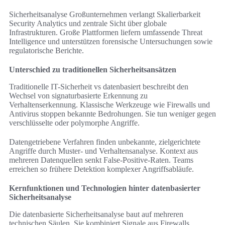
Sicherheitsanalyse Großunternehmen verlangt Skalierbarkeit
Security Analytics und zentrale Sicht über globale
Infrastrukturen. Große Plattformen liefern umfassende Threat
Intelligence und unterstützen forensische Untersuchungen sowie
regulatorische Berichte.
Unterschied zu traditionellen Sicherheitsansätzen
Traditionelle IT-Sicherheit vs datenbasiert beschreibt den
Wechsel von signaturbasierte Erkennung zu
Verhaltenserkennung. Klassische Werkzeuge wie Firewalls und
Antivirus stoppen bekannte Bedrohungen. Sie tun weniger gegen
verschlüsselte oder polymorphe Angriffe.
Datengetriebene Verfahren finden unbekannte, zielgerichtete
Angriffe durch Muster- und Verhaltensanalyse. Kontext aus
mehreren Datenquellen senkt False-Positive-Raten. Teams
erreichen so frühere Detektion komplexer Angriffsabläufe.
Kernfunktionen und Technologien hinter datenbasierter
Sicherheitsanalyse
Die datenbasierte Sicherheitsanalyse baut auf mehreren
technischen Säulen. Sie kombiniert Signale aus Firewalls,