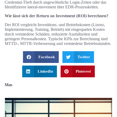
Credential‑Theft durch ungewöhnliche Login‑Zeiten oder das
Identifizieren lateral‑movement über EDR‑Prozessketten.
Wie lässt sich der Return on Investment (ROI) berechnen?
Der ROI vergleicht Investitions- und Betriebskosten (Lizenz,
Implementierung, Training, Betrieb) mit eingesparten Kosten
durch vermiedene Schäden, reduzierte Ausfallzeiten und
geringere Personalkosten. Typische KPIs zur Berechnung sind
MTTD-, MTTR‑Verbesserung und vermiedene Betriebsstunden.
Facebook
Twitter
LinkedIn
Pinterest
Mas