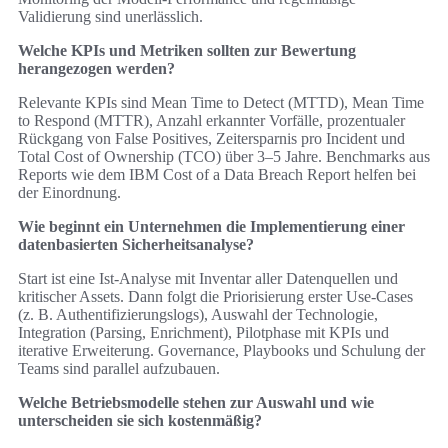
Validierung sind unerlässlich.
Welche KPIs und Metriken sollten zur Bewertung
herangezogen werden?
Relevante KPIs sind Mean Time to Detect (MTTD), Mean Time
to Respond (MTTR), Anzahl erkannter Vorfälle, prozentualer
Rückgang von False Positives, Zeitersparnis pro Incident und
Total Cost of Ownership (TCO) über 3–5 Jahre. Benchmarks aus
Reports wie dem IBM Cost of a Data Breach Report helfen bei
der Einordnung.
Wie beginnt ein Unternehmen die Implementierung einer
datenbasierten Sicherheitsanalyse?
Start ist eine Ist-Analyse mit Inventar aller Datenquellen und
kritischer Assets. Dann folgt die Priorisierung erster Use-Cases
(z. B. Authentifizierungslogs), Auswahl der Technologie,
Integration (Parsing, Enrichment), Pilotphase mit KPIs und
iterative Erweiterung. Governance, Playbooks und Schulung der
Teams sind parallel aufzubauen.
Welche Betriebsmodelle stehen zur Auswahl und wie
unterscheiden sie sich kostenmäßig?