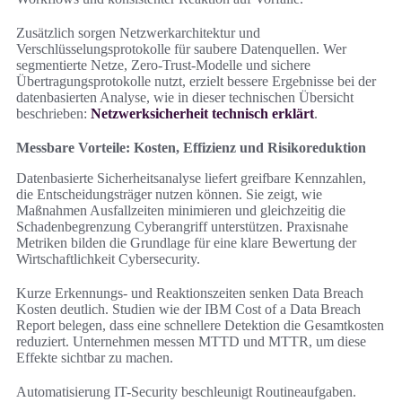
Zusätzlich sorgen Netzwerkarchitektur und
Verschlüsselungsprotokolle für saubere Datenquellen. Wer
segmentierte Netze, Zero-Trust-Modelle und sichere
Übertragungsprotokolle nutzt, erzielt bessere Ergebnisse bei der
datenbasierten Analyse, wie in dieser technischen Übersicht
beschrieben:
Netzwerksicherheit technisch erklärt
.
Messbare Vorteile: Kosten, Effizienz und Risikoreduktion
Datenbasierte Sicherheitsanalyse liefert greifbare Kennzahlen,
die Entscheidungsträger nutzen können. Sie zeigt, wie
Maßnahmen Ausfallzeiten minimieren und gleichzeitig die
Schadenbegrenzung Cyberangriff unterstützen. Praxisnahe
Metriken bilden die Grundlage für eine klare Bewertung der
Wirtschaftlichkeit Cybersecurity.
Kurze Erkennungs- und Reaktionszeiten senken Data Breach
Kosten deutlich. Studien wie der IBM Cost of a Data Breach
Report belegen, dass eine schnellere Detektion die Gesamtkosten
reduziert. Unternehmen messen MTTD und MTTR, um diese
Effekte sichtbar zu machen.
Automatisierung IT-Security beschleunigt Routineaufgaben.