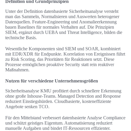
Definition und Grundprinzipien
Unter der Definition datenbasierte Sicherheitsanalyse versteht
man das Sammeln, Normalisieren und Auswerten heterogener
Datenquellen. Feature-Engineering und Anomalieerkennung
bauen Baselines für normales Verhalten auf. Die Prinzipien
SIEM, ergänzt durch UEBA und Threat Intelligence, bilden die
technische Basis.
Wesentliche Komponenten sind SIEM und SOAR, kombiniert
mit EDR/XDR für Endpunkte. Korrelation von Ereignissen führt
zu Risk Scoring, das Prioritäten für Reaktionen setzt. Diese
Prozesse ermöglichen proaktive Security statt rein reaktiver
Maßnahmen.
Nutzen für verschiedene Unternehmensgrößen
Sicherheitsanalyse KMU profitiert durch schnellere Erkennung
ohne große Inhouse-Teams. Managed Detection and Response
reduziert Einstiegshürden. Cloudbasierte, kosteneffiziente
Angebote senken TCO.
Für den Mittelstand verbessert datenbasierte Analyse Compliance
und schützt geistiges Eigentum. Automatisierung reduziert
manuelle Aufgaben und bindet IT-Ressourcen effizienter.