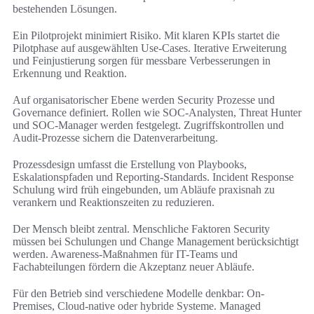
bestehenden Lösungen.
Ein Pilotprojekt minimiert Risiko. Mit klaren KPIs startet die
Pilotphase auf ausgewählten Use-Cases. Iterative Erweiterung
und Feinjustierung sorgen für messbare Verbesserungen in
Erkennung und Reaktion.
Auf organisatorischer Ebene werden Security Prozesse und
Governance definiert. Rollen wie SOC-Analysten, Threat Hunter
und SOC-Manager werden festgelegt. Zugriffskontrollen und
Audit-Prozesse sichern die Datenverarbeitung.
Prozessdesign umfasst die Erstellung von Playbooks,
Eskalationspfaden und Reporting-Standards. Incident Response
Schulung wird früh eingebunden, um Abläufe praxisnah zu
verankern und Reaktionszeiten zu reduzieren.
Der Mensch bleibt zentral. Menschliche Faktoren Security
müssen bei Schulungen und Change Management berücksichtigt
werden. Awareness-Maßnahmen für IT-Teams und
Fachabteilungen fördern die Akzeptanz neuer Abläufe.
Für den Betrieb sind verschiedene Modelle denkbar: On-
Premises, Cloud-native oder hybride Systeme. Managed