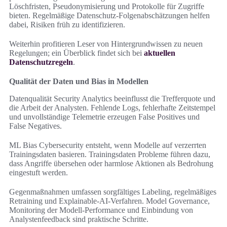
Löschfristen, Pseudonymisierung und Protokolle für Zugriffe
bieten. Regelmäßige Datenschutz-Folgenabschätzungen helfen
dabei, Risiken früh zu identifizieren.
Weiterhin profitieren Leser von Hintergrundwissen zu neuen
Regelungen; ein Überblick findet sich bei
aktuellen
Datenschutzregeln
.
Qualität der Daten und Bias in Modellen
Datenqualität Security Analytics beeinflusst die Trefferquote und
die Arbeit der Analysten. Fehlende Logs, fehlerhafte Zeitstempel
und unvollständige Telemetrie erzeugen False Positives und
False Negatives.
ML Bias Cybersecurity entsteht, wenn Modelle auf verzerrten
Trainingsdaten basieren. Trainingsdaten Probleme führen dazu,
dass Angriffe übersehen oder harmlose Aktionen als Bedrohung
eingestuft werden.
Gegenmaßnahmen umfassen sorgfältiges Labeling, regelmäßiges
Retraining und Explainable-AI-Verfahren. Model Governance,
Monitoring der Modell-Performance und Einbindung von
Analystenfeedback sind praktische Schritte.