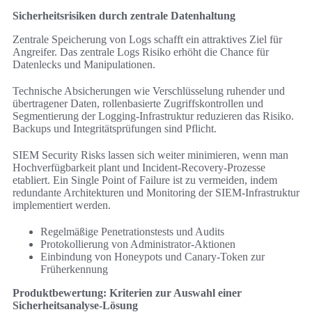
Sicherheitsrisiken durch zentrale Datenhaltung
Zentrale Speicherung von Logs schafft ein attraktives Ziel für
Angreifer. Das zentrale Logs Risiko erhöht die Chance für
Datenlecks und Manipulationen.
Technische Absicherungen wie Verschlüsselung ruhender und
übertragener Daten, rollenbasierte Zugriffskontrollen und
Segmentierung der Logging-Infrastruktur reduzieren das Risiko.
Backups und Integritätsprüfungen sind Pflicht.
SIEM Security Risks lassen sich weiter minimieren, wenn man
Hochverfügbarkeit plant und Incident-Recovery-Prozesse
etabliert. Ein Single Point of Failure ist zu vermeiden, indem
redundante Architekturen und Monitoring der SIEM-Infrastruktur
implementiert werden.
Regelmäßige Penetrationstests und Audits
Protokollierung von Administrator-Aktionen
Einbindung von Honeypots und Canary-Token zur
Früherkennung
Produktbewertung: Kriterien zur Auswahl einer
Sicherheitsanalyse-Lösung