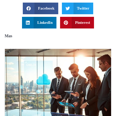
Facebook
Twitter
LinkedIn
Pinterest
Mas