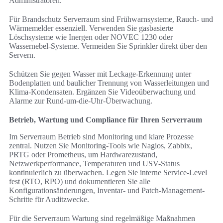
Administratoren.
Für Brandschutz Serverraum sind Frühwarnsysteme, Rauch- und
Wärmemelder essenziell. Verwenden Sie gasbasierte
Löschsysteme wie Inergen oder NOVEC 1230 oder
Wassernebel-Systeme. Vermeiden Sie Sprinkler direkt über den
Servern.
Schützen Sie gegen Wasser mit Leckage-Erkennung unter
Bodenplatten und baulicher Trennung von Wasserleitungen und
Klima-Kondensaten. Ergänzen Sie Videoüberwachung und
Alarme zur Rund-um-die-Uhr-Überwachung.
Betrieb, Wartung und Compliance für Ihren Serverraum
Im Serverraum Betrieb sind Monitoring und klare Prozesse
zentral. Nutzen Sie Monitoring-Tools wie Nagios, Zabbix,
PRTG oder Prometheus, um Hardwarezustand,
Netzwerkperformance, Temperaturen und USV-Status
kontinuierlich zu überwachen. Legen Sie interne Service-Level
fest (RTO, RPO) und dokumentieren Sie alle
Konfigurationsänderungen, Inventar- und Patch-Management-
Schritte für Auditzwecke.
Für die Serverraum Wartung sind regelmäßige Maßnahmen