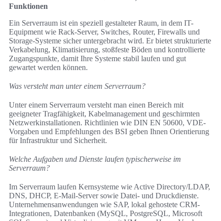
Funktionen
Ein Serverraum ist ein speziell gestalteter Raum, in dem IT-
Equipment wie Rack-Server, Switches, Router, Firewalls und
Storage-Systeme sicher untergebracht wird. Er bietet strukturierte
Verkabelung, Klimatisierung, stoßfeste Böden und kontrollierte
Zugangspunkte, damit Ihre Systeme stabil laufen und gut
gewartet werden können.
Was versteht man unter einem Serverraum?
Unter einem Serverraum versteht man einen Bereich mit
geeigneter Tragfähigkeit, Kabelmanagement und geschirmten
Netzwerkinstallationen. Richtlinien wie DIN EN 50600, VDE-
Vorgaben und Empfehlungen des BSI geben Ihnen Orientierung
für Infrastruktur und Sicherheit.
Welche Aufgaben und Dienste laufen typischerweise im
Serverraum?
Im Serverraum laufen Kernsysteme wie Active Directory/LDAP,
DNS, DHCP, E-Mail-Server sowie Datei- und Druckdienste.
Unternehmensanwendungen wie SAP, lokal gehostete CRM-
Integrationen, Datenbanken (MySQL, PostgreSQL, Microsoft