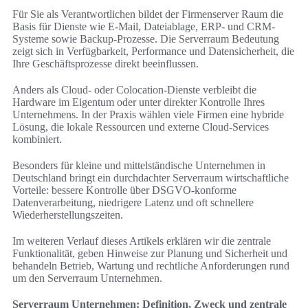
Für Sie als Verantwortlichen bildet der Firmenserver Raum die
Basis für Dienste wie E‑Mail, Dateiablage, ERP- und CRM-
Systeme sowie Backup-Prozesse. Die Serverraum Bedeutung
zeigt sich in Verfügbarkeit, Performance und Datensicherheit, die
Ihre Geschäftsprozesse direkt beeinflussen.
Anders als Cloud- oder Colocation-Dienste verbleibt die
Hardware im Eigentum oder unter direkter Kontrolle Ihres
Unternehmens. In der Praxis wählen viele Firmen eine hybride
Lösung, die lokale Ressourcen und externe Cloud-Services
kombiniert.
Besonders für kleine und mittelständische Unternehmen in
Deutschland bringt ein durchdachter Serverraum wirtschaftliche
Vorteile: bessere Kontrolle über DSGVO-konforme
Datenverarbeitung, niedrigere Latenz und oft schnellere
Wiederherstellungszeiten.
Im weiteren Verlauf dieses Artikels erklären wir die zentrale
Funktionalität, geben Hinweise zur Planung und Sicherheit und
behandeln Betrieb, Wartung und rechtliche Anforderungen rund
um den Serverraum Unternehmen.
Serverraum Unternehmen: Definition, Zweck und zentrale