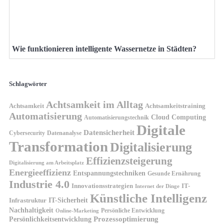
Wie funktionieren intelligente Wassernetze in Städten?
Schlagwörter
Achtsamkeit im Alltag
Achtsamkeit
Achtsamkeitstraining
Automatisierung
Cloud Computing
Automatisierungstechnik
Digitale
Datensicherheit
Cybersecurity
Datenanalyse
Transformation
Digitalisierung
Effizienzsteigerung
Digitalisierung am Arbeitsplatz
Energieeffizienz
Entspannungstechniken
Gesunde Ernährung
Industrie 4.0
Innovationsstrategien
IT-
Internet der Dinge
Künstliche Intelligenz
IT-Sicherheit
Infrastruktur
Nachhaltigkeit
Persönliche Entwicklung
Online-Marketing
Prozessoptimierung
Persönlichkeitsentwicklung