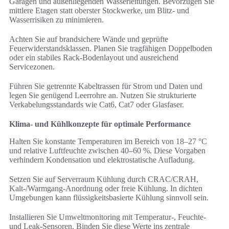
Garagen und außenliegenden Wasserleitungen. Bevorzugen Sie
mittlere Etagen statt oberster Stockwerke, um Blitz- und
Wasserrisiken zu minimieren.
Achten Sie auf brandsichere Wände und geprüfte
Feuerwiderstandsklassen. Planen Sie tragfähigen Doppelboden
oder ein stabiles Rack-Bodenlayout und ausreichend
Servicezonen.
Führen Sie getrennte Kabeltrassen für Strom und Daten und
legen Sie genügend Leerrohre an. Nutzen Sie strukturierte
Verkabelungsstandards wie Cat6, Cat7 oder Glasfaser.
Klima- und Kühlkonzepte für optimale Performance
Halten Sie konstante Temperaturen im Bereich von 18–27 °C
und relative Luftfeuchte zwischen 40–60 %. Diese Vorgaben
verhindern Kondensation und elektrostatische Aufladung.
Setzen Sie auf Serverraum Kühlung durch CRAC/CRAH,
Kalt-/Warmgang-Anordnung oder freie Kühlung. In dichten
Umgebungen kann flüssigkeitsbasierte Kühlung sinnvoll sein.
Installieren Sie Umweltmonitoring mit Temperatur-, Feuchte-
und Leak-Sensoren. Binden Sie diese Werte ins zentrale