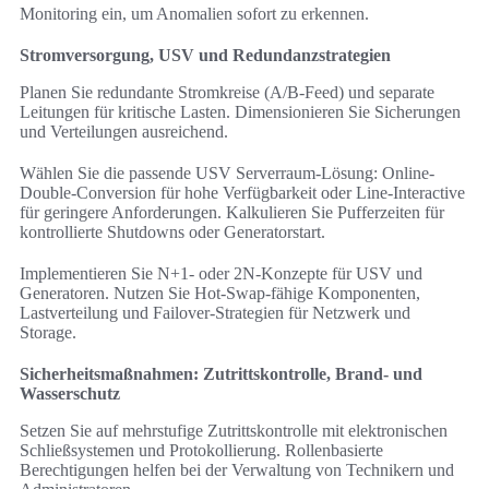
Monitoring ein, um Anomalien sofort zu erkennen.
Stromversorgung, USV und Redundanzstrategien
Planen Sie redundante Stromkreise (A/B-Feed) und separate
Leitungen für kritische Lasten. Dimensionieren Sie Sicherungen
und Verteilungen ausreichend.
Wählen Sie die passende USV Serverraum-Lösung: Online-
Double-Conversion für hohe Verfügbarkeit oder Line-Interactive
für geringere Anforderungen. Kalkulieren Sie Pufferzeiten für
kontrollierte Shutdowns oder Generatorstart.
Implementieren Sie N+1- oder 2N-Konzepte für USV und
Generatoren. Nutzen Sie Hot-Swap-fähige Komponenten,
Lastverteilung und Failover-Strategien für Netzwerk und
Storage.
Sicherheitsmaßnahmen: Zutrittskontrolle, Brand- und
Wasserschutz
Setzen Sie auf mehrstufige Zutrittskontrolle mit elektronischen
Schließsystemen und Protokollierung. Rollenbasierte
Berechtigungen helfen bei der Verwaltung von Technikern und