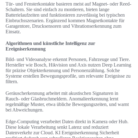
Tür- und Fensterkontakte basieren meist auf Magnet- oder Reed-
Schaltern. Sie sind einfach zu montieren, bieten lange
Batterielaufzeiten und funktionieren zuverlässig bei typischen
Einbruchsszenarien. Ergänzend kommen Magnetkontakte für
Garagentore, Drucksensoren und Vibrationserkennung zum
Einsatz.
Algorithmen und künstliche Intelligenz zur
Ereigniserkennung
Bild- und Videoanalyse erkennt Personen, Fahrzeuge und Tiere.
Hersteller wie Bosch, Hikvision und Axis nutzen Deep Learning
für präzise Objekterkennung und Personenzählung. Solche
Systeme erstellen Bewegungsprofile, um relevante Ereignisse zu
filtern.
Geräuscherkennung arbeitet mit akustischen Signaturen in
Rauch- oder Glasbruchmeldern. Anomalieerkennung lernt
regelmäßige Muster, etwa übliche Bewegungszeiten, und warnt
bei Abweichungen.
Edge-Computing verarbeitet Daten direkt in Kamera oder Hub.
Diese lokale Verarbeitung senkt Latenz und reduziert
Datenverkehr zur Cloud. KI Ereigniserkennung Sicherheit