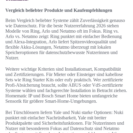
Vergleich beliebter Produkte und Kaufempfehlungen
Beim Vergleich beliebter Systeme zählt Zuverlässigkeit genauso
wie Datenschutz. Für die beste Nutzererfahrung 2026 stehen
Modelle von Ring, Arlo und Netatmo oft im Fokus. Ring vs.
Arlo vs. Netatmo zeigt: Ring punktet mit einfacher Bedienung
und Alexa-Integration, Arlo liefert Spitzenvideoqualität und
flexible Akku-Lösungen, Netatmo überzeugt mit lokalen
Speicheroptionen für datenschutzbewusste Nutzerinnen und
Nutzer.
Weitere wichtige Kriterien sind Installationsart, Kompatibilität
und Zertifizierungen. Für Mieter oder Einsteiger sind kabellose
Sets wie Ring Starter Kits oder eufy praktisch. Wer zertifizierte
Profi-Absicherung braucht, sollte ABUS oder VdS-zertifizierte
Systeme wählen und fachgerechte Installation in Betracht ziehen.
Homematic IP und Bosch Smart Home bieten umfangreiche
Sensorik für größere Smart‑Home‑Umgebungen.
Bei Türschlössern liefern Yale und Nuki starke Optionen: Nuki
punktet mit einfacher Nachrüstbarkeit, Yale mit breiter
Produktpalette und Sicherheitsfunktionen. Für Nutzerinnen und
Nutzer mit besonderem Fokus auf Datenschutz sind Netatmo