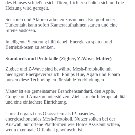
des Hauses schließen sich Türen, Lichter schalten sich und die
Heizung wird geregelt.
Sensoren und Aktoren arbeiten zusammen. Ein geöffneter
Türkontakt kann sofort Kameraaufnahmen starten und eine
Sirene auslösen.
Intelligente Steuerung hilft dabei, Energie zu sparen und
Betriebskosten zu senken.
Standards und Protokolle (Zigbee, Z-Wave, Matter)
Zigbee und Z-Wave sind bewährte Mesh-Protokolle mit
niedrigem Energieverbrauch. Philips Hue, Aqara und Fibaro
nutzen diese Technologien für stabile Verbindungen.
Matter ist ein gemeinsamer Branchenstandard, den Apple,
Google und Amazon unterstützen. Ziel ist mehr Interoperabilität
und eine einfachere Einrichtung.
Thread ergänzt das Ökosystem als IP-basiertes,
energieschonendes Mesh-Protokoll. Nutzer sollten bei der
Auswahl auf offene Plattformen wie Home Assistant achten,
wenn maximale Offenheit gewünscht ist.