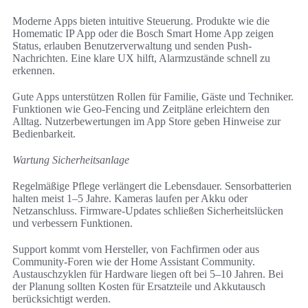
Moderne Apps bieten intuitive Steuerung. Produkte wie die
Homematic IP App oder die Bosch Smart Home App zeigen
Status, erlauben Benutzerverwaltung und senden Push-
Nachrichten. Eine klare UX hilft, Alarmzustände schnell zu
erkennen.
Gute Apps unterstützen Rollen für Familie, Gäste und Techniker.
Funktionen wie Geo-Fencing und Zeitpläne erleichtern den
Alltag. Nutzerbewertungen im App Store geben Hinweise zur
Bedienbarkeit.
Wartung Sicherheitsanlage
Regelmäßige Pflege verlängert die Lebensdauer. Sensorbatterien
halten meist 1–5 Jahre. Kameras laufen per Akku oder
Netzanschluss. Firmware-Updates schließen Sicherheitslücken
und verbessern Funktionen.
Support kommt vom Hersteller, von Fachfirmen oder aus
Community-Foren wie der Home Assistant Community.
Austauschzyklen für Hardware liegen oft bei 5–10 Jahren. Bei
der Planung sollten Kosten für Ersatzteile und Akkutausch
berücksichtigt werden.