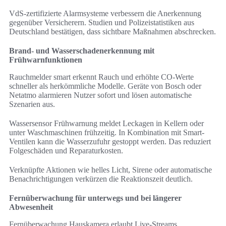
VdS-zertifizierte Alarmsysteme verbessern die Anerkennung
gegenüber Versicherern. Studien und Polizeistatistiken aus
Deutschland bestätigen, dass sichtbare Maßnahmen abschrecken.
Brand- und Wasserschadenerkennung mit
Frühwarnfunktionen
Rauchmelder smart erkennt Rauch und erhöhte CO-Werte
schneller als herkömmliche Modelle. Geräte von Bosch oder
Netatmo alarmieren Nutzer sofort und lösen automatische
Szenarien aus.
Wassersensor Frühwarnung meldet Leckagen in Kellern oder
unter Waschmaschinen frühzeitig. In Kombination mit Smart-
Ventilen kann die Wasserzufuhr gestoppt werden. Das reduziert
Folgeschäden und Reparaturkosten.
Verknüpfte Aktionen wie helles Licht, Sirene oder automatische
Benachrichtigungen verkürzen die Reaktionszeit deutlich.
Fernüberwachung für unterwegs und bei längerer
Abwesenheit
Fernüberwachung Hauskamera erlaubt Live-Streams,