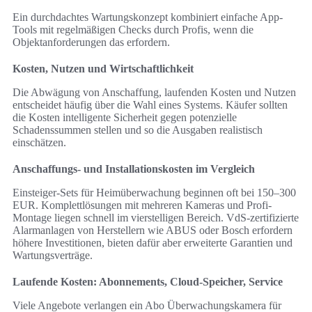
Ein durchdachtes Wartungskonzept kombiniert einfache App-
Tools mit regelmäßigen Checks durch Profis, wenn die
Objektanforderungen das erfordern.
Kosten, Nutzen und Wirtschaftlichkeit
Die Abwägung von Anschaffung, laufenden Kosten und Nutzen
entscheidet häufig über die Wahl eines Systems. Käufer sollten
die Kosten intelligente Sicherheit gegen potenzielle
Schadenssummen stellen und so die Ausgaben realistisch
einschätzen.
Anschaffungs- und Installationskosten im Vergleich
Einsteiger-Sets für Heimüberwachung beginnen oft bei 150–300
EUR. Komplettlösungen mit mehreren Kameras und Profi-
Montage liegen schnell im vierstelligen Bereich. VdS-zertifizierte
Alarmanlagen von Herstellern wie ABUS oder Bosch erfordern
höhere Investitionen, bieten dafür aber erweiterte Garantien und
Wartungsverträge.
Laufende Kosten: Abonnements, Cloud-Speicher, Service
Viele Angebote verlangen ein Abo Überwachungskamera für