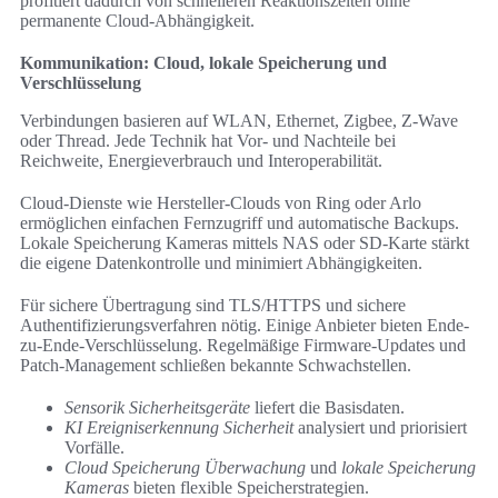
profitiert dadurch von schnelleren Reaktionszeiten ohne
permanente Cloud-Abhängigkeit.
Kommunikation: Cloud, lokale Speicherung und
Verschlüsselung
Verbindungen basieren auf WLAN, Ethernet, Zigbee, Z-Wave
oder Thread. Jede Technik hat Vor- und Nachteile bei
Reichweite, Energieverbrauch und Interoperabilität.
Cloud-Dienste wie Hersteller-Clouds von Ring oder Arlo
ermöglichen einfachen Fernzugriff und automatische Backups.
Lokale Speicherung Kameras mittels NAS oder SD-Karte stärkt
die eigene Datenkontrolle und minimiert Abhängigkeiten.
Für sichere Übertragung sind TLS/HTTPS und sichere
Authentifizierungsverfahren nötig. Einige Anbieter bieten Ende-
zu-Ende-Verschlüsselung. Regelmäßige Firmware-Updates und
Patch-Management schließen bekannte Schwachstellen.
Sensorik Sicherheitsgeräte
liefert die Basisdaten.
KI Ereigniserkennung Sicherheit
analysiert und priorisiert
Vorfälle.
Cloud Speicherung Überwachung
und
lokale Speicherung
Kameras
bieten flexible Speicherstrategien.