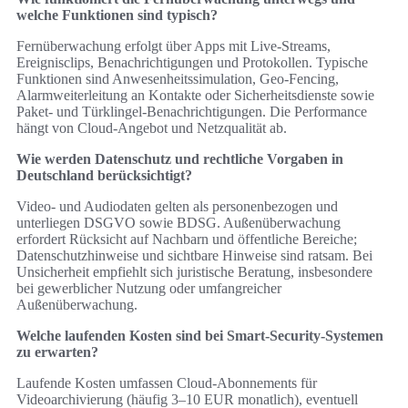
welche Funktionen sind typisch?
Fernüberwachung erfolgt über Apps mit Live‑Streams,
Ereignisclips, Benachrichtigungen und Protokollen. Typische
Funktionen sind Anwesenheitssimulation, Geo‑Fencing,
Alarmweiterleitung an Kontakte oder Sicherheitsdienste sowie
Paket‑ und Türklingel‑Benachrichtigungen. Die Performance
hängt von Cloud‑Angebot und Netzqualität ab.
Wie werden Datenschutz und rechtliche Vorgaben in
Deutschland berücksichtigt?
Video‑ und Audiodaten gelten als personenbezogen und
unterliegen DSGVO sowie BDSG. Außenüberwachung
erfordert Rücksicht auf Nachbarn und öffentliche Bereiche;
Datenschutzhinweise und sichtbare Hinweise sind ratsam. Bei
Unsicherheit empfiehlt sich juristische Beratung, insbesondere
bei gewerblicher Nutzung oder umfangreicher
Außenüberwachung.
Welche laufenden Kosten sind bei Smart‑Security‑Systemen
zu erwarten?
Laufende Kosten umfassen Cloud‑Abonnements für
Videoarchivierung (häufig 3–10 EUR monatlich), eventuell