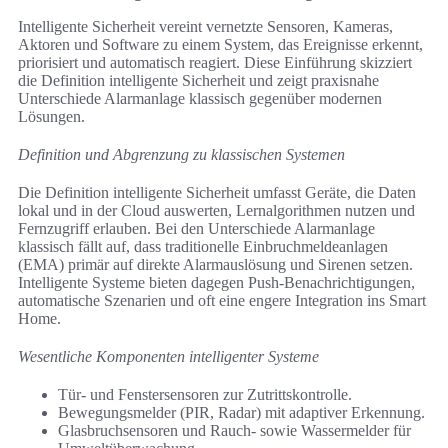
Intelligente Sicherheit vereint vernetzte Sensoren, Kameras,
Aktoren und Software zu einem System, das Ereignisse erkennt,
priorisiert und automatisch reagiert. Diese Einführung skizziert
die Definition intelligente Sicherheit und zeigt praxisnahe
Unterschiede Alarmanlage klassisch gegenüber modernen
Lösungen.
Definition und Abgrenzung zu klassischen Systemen
Die Definition intelligente Sicherheit umfasst Geräte, die Daten
lokal und in der Cloud auswerten, Lernalgorithmen nutzen und
Fernzugriff erlauben. Bei den Unterschiede Alarmanlage
klassisch fällt auf, dass traditionelle Einbruchmeldeanlagen
(EMA) primär auf direkte Alarmauslösung und Sirenen setzen.
Intelligente Systeme bieten dagegen Push-Benachrichtigungen,
automatische Szenarien und oft eine engere Integration ins Smart
Home.
Wesentliche Komponenten intelligenter Systeme
Tür- und Fenstersensoren zur Zutrittskontrolle.
Bewegungsmelder (PIR, Radar) mit adaptiver Erkennung.
Glasbruchsensoren und Rauch- sowie Wassermelder für