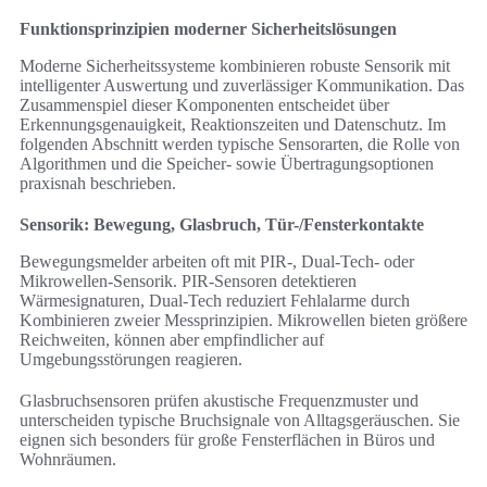
Funktionsprinzipien moderner Sicherheitslösungen
Moderne Sicherheitssysteme kombinieren robuste Sensorik mit
intelligenter Auswertung und zuverlässiger Kommunikation. Das
Zusammenspiel dieser Komponenten entscheidet über
Erkennungsgenauigkeit, Reaktionszeiten und Datenschutz. Im
folgenden Abschnitt werden typische Sensorarten, die Rolle von
Algorithmen und die Speicher- sowie Übertragungsoptionen
praxisnah beschrieben.
Sensorik: Bewegung, Glasbruch, Tür-/Fensterkontakte
Bewegungsmelder arbeiten oft mit PIR-, Dual-Tech- oder
Mikrowellen-Sensorik. PIR-Sensoren detektieren
Wärmesignaturen, Dual-Tech reduziert Fehlalarme durch
Kombinieren zweier Messprinzipien. Mikrowellen bieten größere
Reichweiten, können aber empfindlicher auf
Umgebungsstörungen reagieren.
Glasbruchsensoren prüfen akustische Frequenzmuster und
unterscheiden typische Bruchsignale von Alltagsgeräuschen. Sie
eignen sich besonders für große Fensterflächen in Büros und
Wohnräumen.