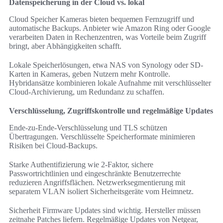
Datenspeicherung in der Cloud vs. lokal
Cloud Speicher Kameras bieten bequemen Fernzugriff und
automatische Backups. Anbieter wie Amazon Ring oder Google
verarbeiten Daten in Rechenzentren, was Vorteile beim Zugriff
bringt, aber Abhängigkeiten schafft.
Lokale Speicherlösungen, etwa NAS von Synology oder SD-
Karten in Kameras, geben Nutzern mehr Kontrolle.
Hybridansätze kombinieren lokale Aufnahme mit verschlüsselter
Cloud-Archivierung, um Redundanz zu schaffen.
Verschlüsselung, Zugriffskontrolle und regelmäßige Updates
Ende-zu-Ende-Verschlüsselung und TLS schützen
Übertragungen. Verschlüsselte Speicherformate minimieren
Risiken bei Cloud-Backups.
Starke Authentifizierung wie 2-Faktor, sichere
Passwortrichtlinien und eingeschränkte Benutzerrechte
reduzieren Angriffsflächen. Netzwerksegmentierung mit
separatem VLAN isoliert Sicherheitsgeräte vom Heimnetz.
Sicherheit Firmware Updates sind wichtig. Hersteller müssen
zeitnahe Patches liefern. Regelmäßige Updates von Netgear,