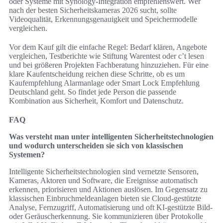
oder Systeme mit Synology-Integration empfehlenswert. Wer
nach der besten Sicherheitskameras 2026 sucht, sollte
Videoqualität, Erkennungsgenauigkeit und Speichermodelle
vergleichen.
Vor dem Kauf gilt die einfache Regel: Bedarf klären, Angebote
vergleichen, Testberichte wie Stiftung Warentest oder c’t lesen
und bei größeren Projekten Fachberatung hinzuziehen. Für eine
klare Kaufentscheidung reichen diese Schritte, ob es um
Kaufempfehlung Alarmanlage oder Smart Lock Empfehlung
Deutschland geht. So findet jede Person die passende
Kombination aus Sicherheit, Komfort und Datenschutz.
FAQ
Was versteht man unter intelligenten Sicherheitstechnologien
und wodurch unterscheiden sie sich von klassischen
Systemen?
Intelligente Sicherheitstechnologien sind vernetzte Sensoren,
Kameras, Aktoren und Software, die Ereignisse automatisch
erkennen, priorisieren und Aktionen auslösen. Im Gegensatz zu
klassischen Einbruchmeldeanlagen bieten sie Cloud-gestützte
Analyse, Fernzugriff, Automatisierung und oft KI-gestützte Bild-
oder Geräuscherkennung. Sie kommunizieren über Protokolle