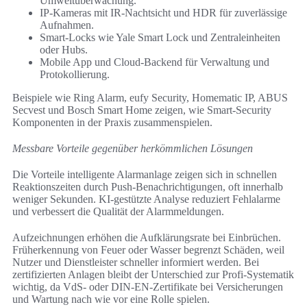
Umweltüberwachung.
IP-Kameras mit IR-Nachtsicht und HDR für zuverlässige
Aufnahmen.
Smart-Locks wie Yale Smart Lock und Zentraleinheiten
oder Hubs.
Mobile App und Cloud-Backend für Verwaltung und
Protokollierung.
Beispiele wie Ring Alarm, eufy Security, Homematic IP, ABUS
Secvest und Bosch Smart Home zeigen, wie Smart-Security
Komponenten in der Praxis zusammenspielen.
Messbare Vorteile gegenüber herkömmlichen Lösungen
Die Vorteile intelligente Alarmanlage zeigen sich in schnellen
Reaktionszeiten durch Push-Benachrichtigungen, oft innerhalb
weniger Sekunden. KI-gestützte Analyse reduziert Fehlalarme
und verbessert die Qualität der Alarmmeldungen.
Aufzeichnungen erhöhen die Aufklärungsrate bei Einbrüchen.
Früherkennung von Feuer oder Wasser begrenzt Schäden, weil
Nutzer und Dienstleister schneller informiert werden. Bei
zertifizierten Anlagen bleibt der Unterschied zur Profi-Systematik
wichtig, da VdS- oder DIN-EN-Zertifikate bei Versicherungen
und Wartung nach wie vor eine Rolle spielen.