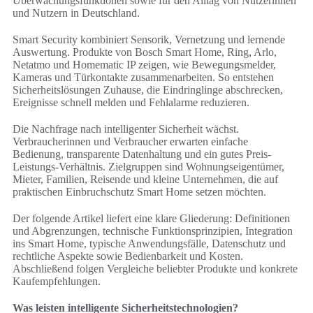
Überwachungsfunktionen sowie für den Alltag von Nutzerinnen
und Nutzern in Deutschland.
Smart Security kombiniert Sensorik, Vernetzung und lernende
Auswertung. Produkte von Bosch Smart Home, Ring, Arlo,
Netatmo und Homematic IP zeigen, wie Bewegungsmelder,
Kameras und Türkontakte zusammenarbeiten. So entstehen
Sicherheitslösungen Zuhause, die Eindringlinge abschrecken,
Ereignisse schnell melden und Fehlalarme reduzieren.
Die Nachfrage nach intelligenter Sicherheit wächst.
Verbraucherinnen und Verbraucher erwarten einfache
Bedienung, transparente Datenhaltung und ein gutes Preis-
Leistungs-Verhältnis. Zielgruppen sind Wohnungseigentümer,
Mieter, Familien, Reisende und kleine Unternehmen, die auf
praktischen Einbruchschutz Smart Home setzen möchten.
Der folgende Artikel liefert eine klare Gliederung: Definitionen
und Abgrenzungen, technische Funktionsprinzipien, Integration
ins Smart Home, typische Anwendungsfälle, Datenschutz und
rechtliche Aspekte sowie Bedienbarkeit und Kosten.
Abschließend folgen Vergleiche beliebter Produkte und konkrete
Kaufempfehlungen.
Was leisten intelligente Sicherheitstechnologien?