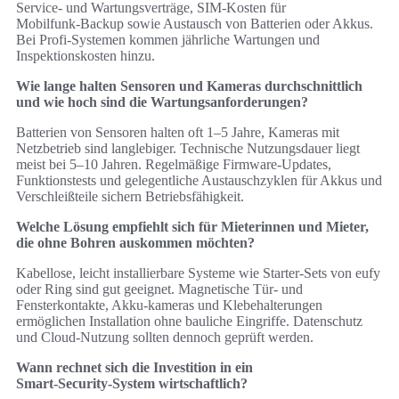
Service‑ und Wartungsverträge, SIM‑Kosten für
Mobilfunk‑Backup sowie Austausch von Batterien oder Akkus.
Bei Profi‑Systemen kommen jährliche Wartungen und
Inspektionskosten hinzu.
Wie lange halten Sensoren und Kameras durchschnittlich
und wie hoch sind die Wartungsanforderungen?
Batterien von Sensoren halten oft 1–5 Jahre, Kameras mit
Netzbetrieb sind langlebiger. Technische Nutzungsdauer liegt
meist bei 5–10 Jahren. Regelmäßige Firmware‑Updates,
Funktionstests und gelegentliche Austauschzyklen für Akkus und
Verschleißteile sichern Betriebsfähigkeit.
Welche Lösung empfiehlt sich für Mieterinnen und Mieter,
die ohne Bohren auskommen möchten?
Kabellose, leicht installierbare Systeme wie Starter‑Sets von eufy
oder Ring sind gut geeignet. Magnetische Tür‑ und
Fensterkontakte, Akku‑kameras und Klebehalterungen
ermöglichen Installation ohne bauliche Eingriffe. Datenschutz
und Cloud‑Nutzung sollten dennoch geprüft werden.
Wann rechnet sich die Investition in ein
Smart‑Security‑System wirtschaftlich?