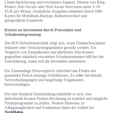
Cloud-Speicherung und erweiterten Support. Dienste wie Ring
Protect, Arlo Secure oder Nest Aware berechnen meist 3–10
EUR pro Monat. Zusätzliche Ausgaben entstehen durch SIM-
Karten für Mobilfunk-Backup, Batteriewechsel und
gelegentliche Ersatzteile.
Return on Investment durch Prävention und
Schadensbegrenzung
Die ROI Sicherheitstechnik zeigt sich, wenn Einbruchsschäden
reduziert oder Versicherungsprämien gesenkt werden. Ein
Vergleich von Einmalkosten und jährlichen Abo-Kosten
gegenüber statistisch erwarteten Schadenssummen hilft bei der
Einschätzung, wann sich die Investition amortisiert.
Ein Alarmanlage Preisvergleich erleichtert das Finden des
passenden Preis-Leistungs-Verhältnisses. Er sollte Set-Inhalte,
Servicebedingungen und langfristige Folgekosten
berücksichtigen.
Für eine fundierte Entscheidung empfiehlt es sich, eine
individuelle Kosten-Nutzen-Rechnung zu erstellen und mögliche
Förderprogramme zu prüfen. Weitere Hinweise zu
Alltagstauglichkeit und Funktionen bietet der Artikel bei
TechHafen
.