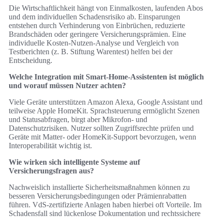
Die Wirtschaftlichkeit hängt von Einmalkosten, laufenden Abos
und dem individuellen Schadensrisiko ab. Einsparungen
entstehen durch Verhinderung von Einbrüchen, reduzierte
Brandschäden oder geringere Versicherungsprämien. Eine
individuelle Kosten‑Nutzen‑Analyse und Vergleich von
Testberichten (z. B. Stiftung Warentest) helfen bei der
Entscheidung.
Welche Integration mit Smart‑Home‑Assistenten ist möglich
und worauf müssen Nutzer achten?
Viele Geräte unterstützen Amazon Alexa, Google Assistant und
teilweise Apple HomeKit. Sprachsteuerung ermöglicht Szenen
und Statusabfragen, birgt aber Mikrofon‑ und
Datenschutzrisiken. Nutzer sollten Zugriffsrechte prüfen und
Geräte mit Matter‑ oder HomeKit‑Support bevorzugen, wenn
Interoperabilität wichtig ist.
Wie wirken sich intelligente Systeme auf
Versicherungsfragen aus?
Nachweislich installierte Sicherheitsmaßnahmen können zu
besseren Versicherungsbedingungen oder Prämienrabatten
führen. VdS‑zertifizierte Anlagen haben hierbei oft Vorteile. Im
Schadensfall sind lückenlose Dokumentation und rechtssichere