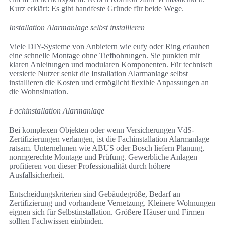
Kurz erklärt: Es gibt handfeste Gründe für beide Wege.
Installation Alarmanlage selbst installieren
Viele DIY-Systeme von Anbietern wie eufy oder Ring erlauben
eine schnelle Montage ohne Tiefbohrungen. Sie punkten mit
klaren Anleitungen und modularen Komponenten. Für technisch
versierte Nutzer senkt die Installation Alarmanlage selbst
installieren die Kosten und ermöglicht flexible Anpassungen an
die Wohnsituation.
Fachinstallation Alarmanlage
Bei komplexen Objekten oder wenn Versicherungen VdS-
Zertifizierungen verlangen, ist die Fachinstallation Alarmanlage
ratsam. Unternehmen wie ABUS oder Bosch liefern Planung,
normgerechte Montage und Prüfung. Gewerbliche Anlagen
profitieren von dieser Professionalität durch höhere
Ausfallsicherheit.
Entscheidungskriterien sind Gebäudegröße, Bedarf an
Zertifizierung und vorhandene Vernetzung. Kleinere Wohnungen
eignen sich für Selbstinstallation. Größere Häuser und Firmen
sollten Fachwissen einbinden.