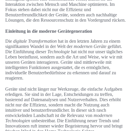
Interaktion zwischen Mensch und Maschine optimieren. Im
Fokus stehen dabei nicht nur die Effizienz und
Benutzerfreundlichkeit der Geräte, sondern auch nachhaltige
Lösungen, die den Ressourcenschutz in den Vordergrund rücken.
Einleitung in die moderne Gerätegeneration
Die
digitale Transformation
hat in den letzten Jahren zu einem
signifikanten Wandel in der Welt der
modernen Geräte
geführt.
Die Einführung dieser
Technologie
hat nicht nur unser tägliches
Leben beeinflusst, sondern auch die Art und Weise, wie wir mit
unseren Geräten interagieren. Geräte sind mittlerweile mit
intelligenten Funktionen ausgestattet, die es ermöglichen,
individuelle Benutzerbedürfnisse zu erkennen und darauf zu
reagieren.
Geräte sind nicht länger nur Werkzeuge, die einfache Aufgaben
erledigen. Sie sind in der Lage, Entscheidungen zu treffen,
basierend auf Datenanalysen und Nutzerverhalten. Dies erhöht
nicht nur die Effizienz, sondern macht die Nutzung auch
intuitiver und benutzerfreundlicher. In dieser sich rasch
entwickelnden Landschaft ist die Relevanz von
modernen
Technologien
unbestreitbar. Die Einführung neuer Trends und
Innovationen ruft immer wieder Begeisterung hervor und bringt