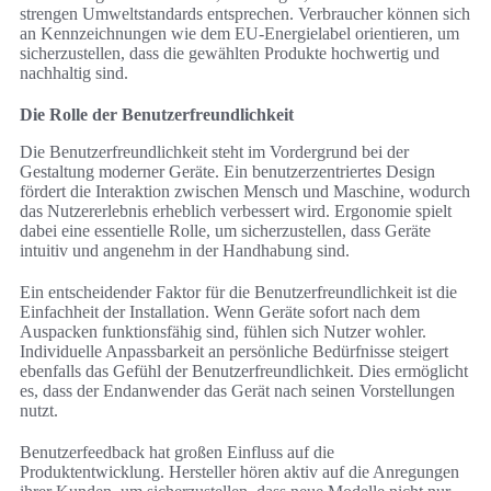
strengen Umweltstandards entsprechen. Verbraucher können sich
an Kennzeichnungen wie dem EU-Energielabel orientieren, um
sicherzustellen, dass die gewählten Produkte hochwertig und
nachhaltig sind.
Die Rolle der Benutzerfreundlichkeit
Die Benutzerfreundlichkeit steht im Vordergrund bei der
Gestaltung moderner Geräte. Ein benutzerzentriertes Design
fördert die Interaktion zwischen Mensch und Maschine, wodurch
das Nutzererlebnis erheblich verbessert wird. Ergonomie spielt
dabei eine essentielle Rolle, um sicherzustellen, dass Geräte
intuitiv und angenehm in der Handhabung sind.
Ein entscheidender Faktor für die Benutzerfreundlichkeit ist die
Einfachheit der Installation. Wenn Geräte sofort nach dem
Auspacken funktionsfähig sind, fühlen sich Nutzer wohler.
Individuelle Anpassbarkeit an persönliche Bedürfnisse steigert
ebenfalls das Gefühl der Benutzerfreundlichkeit. Dies ermöglicht
es, dass der Endanwender das Gerät nach seinen Vorstellungen
nutzt.
Benutzerfeedback hat großen Einfluss auf die
Produktentwicklung. Hersteller hören aktiv auf die Anregungen