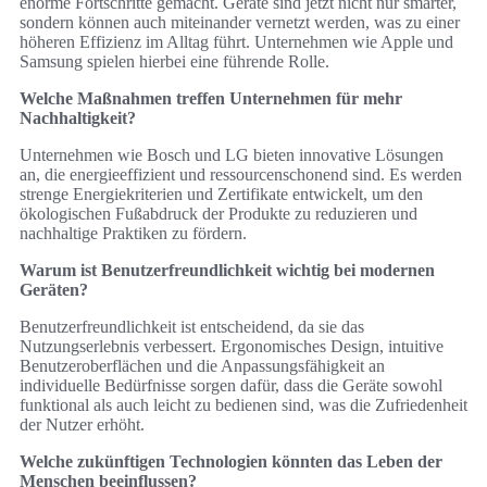
enorme Fortschritte gemacht. Geräte sind jetzt nicht nur smarter,
sondern können auch miteinander vernetzt werden, was zu einer
höheren Effizienz im Alltag führt. Unternehmen wie Apple und
Samsung spielen hierbei eine führende Rolle.
Welche Maßnahmen treffen Unternehmen für mehr
Nachhaltigkeit?
Unternehmen wie Bosch und LG bieten innovative Lösungen
an, die energieeffizient und ressourcenschonend sind. Es werden
strenge Energiekriterien und Zertifikate entwickelt, um den
ökologischen Fußabdruck der Produkte zu reduzieren und
nachhaltige Praktiken zu fördern.
Warum ist Benutzerfreundlichkeit wichtig bei modernen
Geräten?
Benutzerfreundlichkeit ist entscheidend, da sie das
Nutzungserlebnis verbessert. Ergonomisches Design, intuitive
Benutzeroberflächen und die Anpassungsfähigkeit an
individuelle Bedürfnisse sorgen dafür, dass die Geräte sowohl
funktional als auch leicht zu bedienen sind, was die Zufriedenheit
der Nutzer erhöht.
Welche zukünftigen Technologien könnten das Leben der
Menschen beeinflussen?