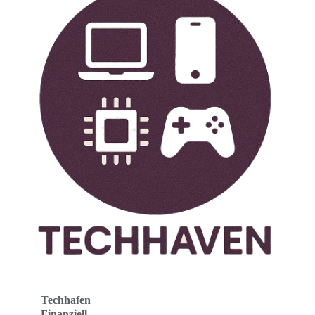
Techhafen
Finanziell