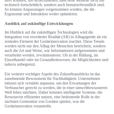
ihrer Kunden, um sicherzustellen, dass neue Modelle nicht nur
technisch fortschrittlich, sondern auch benutzerfreundlich sind.
So können Anpassungen vorgenommen werden, die die
Ergonomie und Interaktion weiter optimieren.
Ausblick auf zukünftige Entwicklungen
Im Hinblick auf die zukünftigen Technologien wird die
Integration von erweiterter Realität (AR) in Alltagsgeräte als ein
zentrales Element der Geräteinnovation erachtet. Diese Trends
werden nicht nur den Alltag der Menschen bereichern, sondern
auch die Art und Weise, wie Informationen aufgenommen und
verarbeitet werden, revolutionieren. Ob in der Bildung, im
Einzelhandel oder im Gesundheitswesen, die Möglichkeiten sind
nahezu unbegrenzt.
Ein weiterer wichtiger Aspekt des Zukunftsausblicks ist das
zunehmende Bewusstsein für Nachhaltigkeit. Unternehmen
müssen sich verstärkt anpassen, um den Erwartungen der
Verbraucher gerecht zu werden, die in einer umweltbewussteren
Welt leben möchten. Daher könnten intelligente Systeme, die
Ressourcen effizienter nutzen, eine bedeutende Rolle in der
nächsten Generation von Geräten spielen, was die
Geräteinnovation vorantreibt.