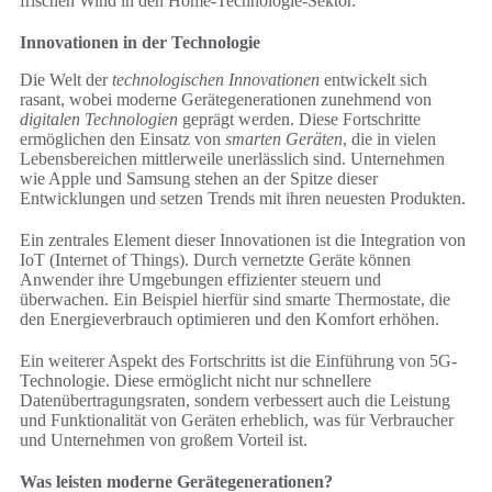
frischen Wind in den Home-Technologie-Sektor.
Innovationen in der Technologie
Die Welt der
technologischen Innovationen
entwickelt sich
rasant, wobei moderne Gerätegenerationen zunehmend von
digitalen Technologien
geprägt werden. Diese Fortschritte
ermöglichen den Einsatz von
smarten Geräten
, die in vielen
Lebensbereichen mittlerweile unerlässlich sind. Unternehmen
wie Apple und Samsung stehen an der Spitze dieser
Entwicklungen und setzen Trends mit ihren neuesten Produkten.
Ein zentrales Element dieser Innovationen ist die Integration von
IoT (Internet of Things). Durch vernetzte Geräte können
Anwender ihre Umgebungen effizienter steuern und
überwachen. Ein Beispiel hierfür sind smarte Thermostate, die
den Energieverbrauch optimieren und den Komfort erhöhen.
Ein weiterer Aspekt des Fortschritts ist die Einführung von 5G-
Technologie. Diese ermöglicht nicht nur schnellere
Datenübertragungsraten, sondern verbessert auch die Leistung
und Funktionalität von Geräten erheblich, was für Verbraucher
und Unternehmen von großem Vorteil ist.
Was leisten moderne Gerätegenerationen?