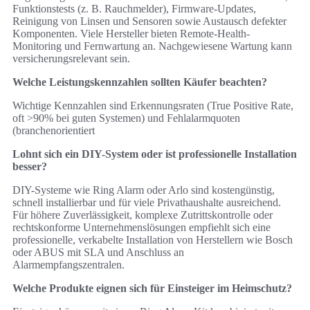
Funktionstests (z. B. Rauchmelder), Firmware-Updates,
Reinigung von Linsen und Sensoren sowie Austausch defekter
Komponenten. Viele Hersteller bieten Remote-Health-
Monitoring und Fernwartung an. Nachgewiesene Wartung kann
versicherungsrelevant sein.
Welche Leistungskennzahlen sollten Käufer beachten?
Wichtige Kennzahlen sind Erkennungsraten (True Positive Rate,
oft >90% bei guten Systemen) und Fehlalarmquoten
(branchenorientiert
Lohnt sich ein DIY-System oder ist professionelle Installation
besser?
DIY-Systeme wie Ring Alarm oder Arlo sind kostengünstig,
schnell installierbar und für viele Privathaushalte ausreichend.
Für höhere Zuverlässigkeit, komplexe Zutrittskontrolle oder
rechtskonforme Unternehmenslösungen empfiehlt sich eine
professionelle, verkabelte Installation von Herstellern wie Bosch
oder ABUS mit SLA und Anschluss an
Alarmempfangszentralen.
Welche Produkte eignen sich für Einsteiger im Heimschutz?