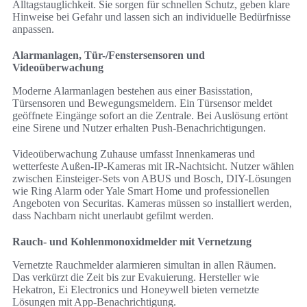
Alltagstauglichkeit. Sie sorgen für schnellen Schutz, geben klare
Hinweise bei Gefahr und lassen sich an individuelle Bedürfnisse
anpassen.
Alarmanlagen, Tür-/Fenstersensoren und
Videoüberwachung
Moderne Alarmanlagen bestehen aus einer Basisstation,
Türsensoren und Bewegungsmeldern. Ein Türsensor meldet
geöffnete Eingänge sofort an die Zentrale. Bei Auslösung ertönt
eine Sirene und Nutzer erhalten Push-Benachrichtigungen.
Videoüberwachung Zuhause umfasst Innenkameras und
wetterfeste Außen-IP-Kameras mit IR-Nachtsicht. Nutzer wählen
zwischen Einsteiger-Sets von ABUS und Bosch, DIY-Lösungen
wie Ring Alarm oder Yale Smart Home und professionellen
Angeboten von Securitas. Kameras müssen so installiert werden,
dass Nachbarn nicht unerlaubt gefilmt werden.
Rauch- und Kohlenmonoxidmelder mit Vernetzung
Vernetzte Rauchmelder alarmieren simultan in allen Räumen.
Das verkürzt die Zeit bis zur Evakuierung. Hersteller wie
Hekatron, Ei Electronics und Honeywell bieten vernetzte
Lösungen mit App-Benachrichtigung.