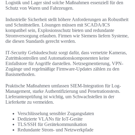
Logistik und Lager sind solche Maßnahmen essenziell für den
Schutz von Waren und Fahrzeugen.
Industrielle Sicherheit stellt höhere Anforderungen an Robustheit
und Schnittstellen. Lösungen müssen mit SCADA/ICS
kompatibel sein, Explosionsschutz bieten und redundante
Stromversorgung erlauben. Firmen wie Siemens liefern Systeme,
die diesen Standards gerecht werden.
IT-Security Gebäudeschutz sorgt dafür, dass vernetzte Kameras,
Zutrittskontrollen und Automationskomponenten keine
Einfallstore für Angriffe darstellen. Netzsegmentierung, VPN-
Zugänge und regelmäßige Firmware-Updates zählen zu den
Basismethoden.
Praktische Maßnahmen umfassen SIEM-Integration für Log-
Management, starke Authentifizierung und Penetrationstests.
Lieferantenprüfung ist wichtig, um Schwachstellen in der
Lieferkette zu vermeiden.
Verschlüsselung sensibler Zugangsdaten
Dedizierte VLANs für IoT-Geräte
TLS/SSH für Gerätekommunikation
Redundante Strom- und Netzwerkpfade