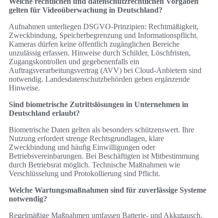
Welche rechtlichen und datenschutzrechtlichen Vorgaben
gelten für Videoüberwachung in Deutschland?
Aufnahmen unterliegen DSGVO-Prinzipien: Rechtmäßigkeit,
Zweckbindung, Speicherbegrenzung und Informationspflicht.
Kameras dürfen keine öffentlich zugänglichen Bereiche
unzulässig erfassen. Hinweise durch Schilder, Löschfristen,
Zugangskontrollen und gegebenenfalls ein
Auftragsverarbeitungsvertrag (AVV) bei Cloud-Anbietern sind
notwendig. Landesdatenschutzbehörden geben ergänzende
Hinweise.
Sind biometrische Zutrittslösungen in Unternehmen in
Deutschland erlaubt?
Biometrische Daten gelten als besonders schützenswert. Ihre
Nutzung erfordert strenge Rechtsgrundlagen, klare
Zweckbindung und häufig Einwilligungen oder
Betriebsvereinbarungen. Bei Beschäftigten ist Mitbestimmung
durch Betriebsrat möglich. Technische Maßnahmen wie
Verschlüsselung und Protokollierung sind Pflicht.
Welche Wartungsmaßnahmen sind für zuverlässige Systeme
notwendig?
Regelmäßige Maßnahmen umfassen Batterie- und Akkutausch,