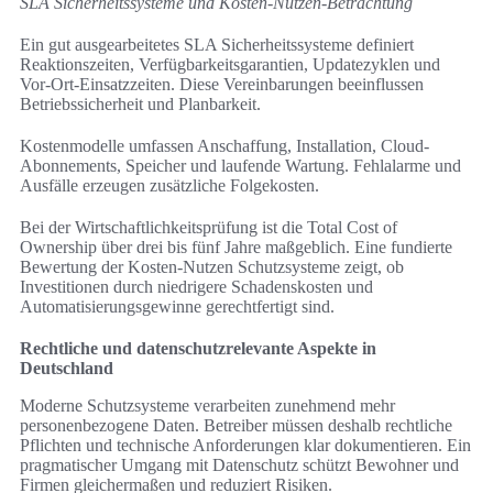
SLA Sicherheitssysteme und Kosten-Nutzen-Betrachtung
Ein gut ausgearbeitetes SLA Sicherheitssysteme definiert
Reaktionszeiten, Verfügbarkeitsgarantien, Updatezyklen und
Vor-Ort-Einsatzzeiten. Diese Vereinbarungen beeinflussen
Betriebssicherheit und Planbarkeit.
Kostenmodelle umfassen Anschaffung, Installation, Cloud-
Abonnements, Speicher und laufende Wartung. Fehlalarme und
Ausfälle erzeugen zusätzliche Folgekosten.
Bei der Wirtschaftlichkeitsprüfung ist die Total Cost of
Ownership über drei bis fünf Jahre maßgeblich. Eine fundierte
Bewertung der Kosten-Nutzen Schutzsysteme zeigt, ob
Investitionen durch niedrigere Schadenskosten und
Automatisierungsgewinne gerechtfertigt sind.
Rechtliche und datenschutzrelevante Aspekte in
Deutschland
Moderne Schutzsysteme verarbeiten zunehmend mehr
personenbezogene Daten. Betreiber müssen deshalb rechtliche
Pflichten und technische Anforderungen klar dokumentieren. Ein
pragmatischer Umgang mit Datenschutz schützt Bewohner und
Firmen gleichermaßen und reduziert Risiken.