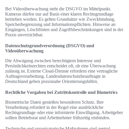
Bei Videoüberwachung steht die DSGVO im Mittelpunkt.
Kameras dürfen nur auf Basis einer klaren Rechtsgrundlage
betrieben werden. Es gelten Grundsätze wie Zweckbindung,
Speicherbegrenzung und Informationspflichten. Hinweise an
Eingängen, Löschfristen und Zugriffsbeschränkungen sind in der
Praxis unverzichtbar.
Datenschutzgrundverordnung (DSGVO) und
Videoüberwachung
Die Abwägung zwischen berechtigtem Interesse und
Persönlichkeitsrechten entscheidet oft, ob eine Überwachung
zulässig ist. Externe Cloud-Dienste erfordern eine vertragliche
Auftragsverarbeitung. Landesdatenschutzbeauftragte in
Deutschland geben praxisnahe Orientierungshilfen.
Rechtliche Vorgaben bei Zutrittskontrolle und Biometrics
Biometrische Daten genießen besonderen Schutz. Ihre
Verarbeitung erfordert in der Regel eine ausdrückliche
Rechtsgrundlage oder eine informierte Einwilligung. Arbeitgeber
sollten Betriebsrat und Arbeitnehmer frühzeitig einbinden.
Technische und organisatorische Maßnahmen sind zentral.