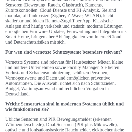
Sensoren (Bewegung, Rauch, Glasbruch), Kameras,
Zutrittskontrollen, Cloud-Dienste und KI-Analytik. Sie sind
modular, oft funkbasiert (Zigbee, Z-Wave, WLAN), leicht
skalierbar und bieten Remote-Zugriff per App. Klassische
Anlagen sind häufig verkabelt und statisch; moderne Lösungen
ermöglichen Firmware-Updates, Fernwartung und Integration ins
Smart Home, bringen aber Abhängigkeiten von Internet/Cloud
und Datenschutzrisiken mit sich.
Für wen sind vernetzte Schutzsysteme besonders relevant?
Vernetzte Systeme sind relevant für Hausbesitzer, Mieter, kleine
und mittlere Unternehmen sowie Facility Manager. Sie helfen
Verlust- und Schadensminimierung, schützen Personen,
Vermögenswerte und Daten und ermöglichen präventive
Automationen. Die Auswahl richtet sich nach Schutzzielen,
Budget, Wartungsaufwand und rechtlichen Vorgaben in
Deutschland.
Welche Sensorarten sind in modernen Systemen üblich und
wie funktionieren sie?
Übliche Sensoren sind PIR-Bewegungsmelder (erkennen
Wärmeunterschiede), Dual-Sensoren (PIR plus Mikrowelle),
optische und ionisationsbasierte Rauchmelder, elektrochemische