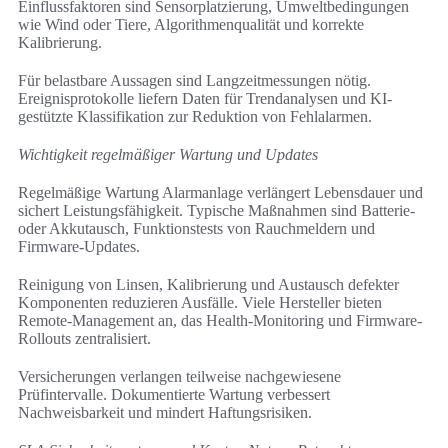
Einflussfaktoren sind Sensorplatzierung, Umweltbedingungen
wie Wind oder Tiere, Algorithmenqualität und korrekte
Kalibrierung.
Für belastbare Aussagen sind Langzeitmessungen nötig.
Ereignisprotokolle liefern Daten für Trendanalysen und KI-
gestützte Klassifikation zur Reduktion von Fehlalarmen.
Wichtigkeit regelmäßiger Wartung und Updates
Regelmäßige Wartung Alarmanlage verlängert Lebensdauer und
sichert Leistungsfähigkeit. Typische Maßnahmen sind Batterie-
oder Akkutausch, Funktionstests von Rauchmeldern und
Firmware-Updates.
Reinigung von Linsen, Kalibrierung und Austausch defekter
Komponenten reduzieren Ausfälle. Viele Hersteller bieten
Remote-Management an, das Health-Monitoring und Firmware-
Rollouts zentralisiert.
Versicherungen verlangen teilweise nachgewiesene
Prüfintervalle. Dokumentierte Wartung verbessert
Nachweisbarkeit und mindert Haftungsrisiken.