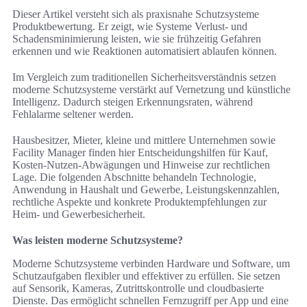
Dieser Artikel versteht sich als praxisnahe Schutzsysteme
Produktbewertung. Er zeigt, wie Systeme Verlust- und
Schadensminimierung leisten, wie sie frühzeitig Gefahren
erkennen und wie Reaktionen automatisiert ablaufen können.
Im Vergleich zum traditionellen Sicherheitsverständnis setzen
moderne Schutzsysteme verstärkt auf Vernetzung und künstliche
Intelligenz. Dadurch steigen Erkennungsraten, während
Fehlalarme seltener werden.
Hausbesitzer, Mieter, kleine und mittlere Unternehmen sowie
Facility Manager finden hier Entscheidungshilfen für Kauf,
Kosten-Nutzen-Abwägungen und Hinweise zur rechtlichen
Lage. Die folgenden Abschnitte behandeln Technologie,
Anwendung in Haushalt und Gewerbe, Leistungskennzahlen,
rechtliche Aspekte und konkrete Produktempfehlungen zur
Heim- und Gewerbesicherheit.
Was leisten moderne Schutzsysteme?
Moderne Schutzsysteme verbinden Hardware und Software, um
Schutzaufgaben flexibler und effektiver zu erfüllen. Sie setzen
auf Sensorik, Kameras, Zutrittskontrolle und cloudbasierte
Dienste. Das ermöglicht schnellen Fernzugriff per App und eine