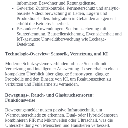
informieren Bewohner und Rettungsdienste.
Gewerbe: Zutrittskontrolle, Perimeterschutz und analytic-
basierte Videoüberwachung in Läden, Lagern und
Produktionshallen. Integration in Gebäudemanagement
erhöht die Betriebssicherheit.
Besondere Anwendungen: Seniorensicherung mit
Sturzerkennung, Baustellensicherung, Eventsicherheit und
IoT-gestützte Umweltüberwachung wie Leckage-
Detektion.
Technologie-Overview: Sensorik, Vernetzung und KI
Moderne Schutzsysteme verbinden robuste Sensorik mit
Vernetzung und intelligenter Auswertung. Leser erhalten einen
kompakten Überblick über gängige Sensortypen, gängige
Protokolle und den Einsatz von KI, um Reaktionszeiten zu
verkürzen und Fehlalarme zu vermeiden.
Bewegungs-, Rauch- und Glasbruchsensoren:
Funktionsweise
Bewegungsmelder nutzen passive Infrarottechnik, um
Wärmeunterschiede zu erkennen. Dual- oder Hybrid-Sensoren
kombinieren PIR mit Mikrowellen oder Ultraschall, was die
Unterscheidung von Menschen und Haustieren verbessert.