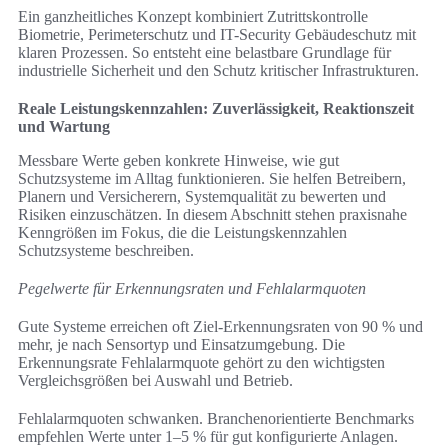
Ein ganzheitliches Konzept kombiniert Zutrittskontrolle
Biometrie, Perimeterschutz und IT-Security Gebäudeschutz mit
klaren Prozessen. So entsteht eine belastbare Grundlage für
industrielle Sicherheit und den Schutz kritischer Infrastrukturen.
Reale Leistungskennzahlen: Zuverlässigkeit, Reaktionszeit
und Wartung
Messbare Werte geben konkrete Hinweise, wie gut
Schutzsysteme im Alltag funktionieren. Sie helfen Betreibern,
Planern und Versicherern, Systemqualität zu bewerten und
Risiken einzuschätzen. In diesem Abschnitt stehen praxisnahe
Kenngrößen im Fokus, die die Leistungskennzahlen
Schutzsysteme beschreiben.
Pegelwerte für Erkennungsraten und Fehlalarmquoten
Gute Systeme erreichen oft Ziel-Erkennungsraten von 90 % und
mehr, je nach Sensortyp und Einsatzumgebung. Die
Erkennungsrate Fehlalarmquote gehört zu den wichtigsten
Vergleichsgrößen bei Auswahl und Betrieb.
Fehlalarmquoten schwanken. Branchenorientierte Benchmarks
empfehlen Werte unter 1–5 % für gut konfigurierte Anlagen.