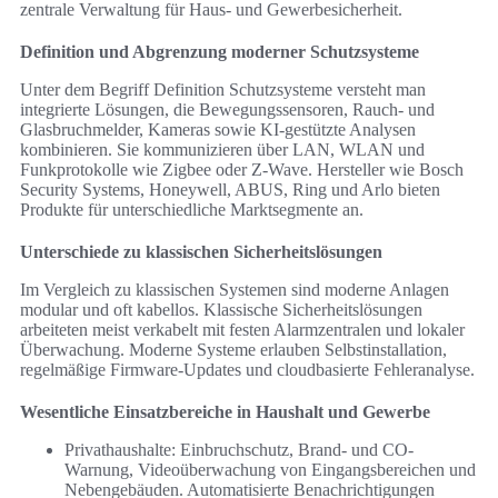
zentrale Verwaltung für Haus- und Gewerbesicherheit.
Definition und Abgrenzung moderner Schutzsysteme
Unter dem Begriff Definition Schutzsysteme versteht man
integrierte Lösungen, die Bewegungssensoren, Rauch- und
Glasbruchmelder, Kameras sowie KI-gestützte Analysen
kombinieren. Sie kommunizieren über LAN, WLAN und
Funkprotokolle wie Zigbee oder Z-Wave. Hersteller wie Bosch
Security Systems, Honeywell, ABUS, Ring und Arlo bieten
Produkte für unterschiedliche Marktsegmente an.
Unterschiede zu klassischen Sicherheitslösungen
Im Vergleich zu klassischen Systemen sind moderne Anlagen
modular und oft kabellos. Klassische Sicherheitslösungen
arbeiteten meist verkabelt mit festen Alarmzentralen und lokaler
Überwachung. Moderne Systeme erlauben Selbstinstallation,
regelmäßige Firmware-Updates und cloudbasierte Fehleranalyse.
Wesentliche Einsatzbereiche in Haushalt und Gewerbe
Privathaushalte: Einbruchschutz, Brand- und CO-
Warnung, Videoüberwachung von Eingangsbereichen und
Nebengebäuden. Automatisierte Benachrichtigungen