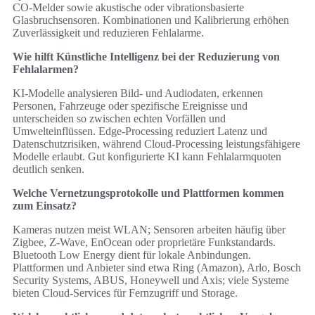
CO‑Melder sowie akustische oder vibrationsbasierte
Glasbruchsensoren. Kombinationen und Kalibrierung erhöhen
Zuverlässigkeit und reduzieren Fehlalarme.
Wie hilft Künstliche Intelligenz bei der Reduzierung von
Fehlalarmen?
KI-Modelle analysieren Bild- und Audiodaten, erkennen
Personen, Fahrzeuge oder spezifische Ereignisse und
unterscheiden so zwischen echten Vorfällen und
Umwelteinflüssen. Edge-Processing reduziert Latenz und
Datenschutzrisiken, während Cloud-Processing leistungsfähigere
Modelle erlaubt. Gut konfigurierte KI kann Fehlalarmquoten
deutlich senken.
Welche Vernetzungsprotokolle und Plattformen kommen
zum Einsatz?
Kameras nutzen meist WLAN; Sensoren arbeiten häufig über
Zigbee, Z-Wave, EnOcean oder proprietäre Funkstandards.
Bluetooth Low Energy dient für lokale Anbindungen.
Plattformen und Anbieter sind etwa Ring (Amazon), Arlo, Bosch
Security Systems, ABUS, Honeywell und Axis; viele Systeme
bieten Cloud-Services für Fernzugriff und Storage.