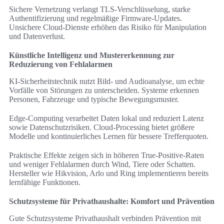
Sichere Vernetzung verlangt TLS-Verschlüsselung, starke
Authentifizierung und regelmäßige Firmware-Updates.
Unsichere Cloud-Dienste erhöhen das Risiko für Manipulation
und Datenverlust.
Künstliche Intelligenz und Mustererkennung zur
Reduzierung von Fehlalarmen
KI-Sicherheitstechnik nutzt Bild- und Audioanalyse, um echte
Vorfälle von Störungen zu unterscheiden. Systeme erkennen
Personen, Fahrzeuge und typische Bewegungsmuster.
Edge-Computing verarbeitet Daten lokal und reduziert Latenz
sowie Datenschutzrisiken. Cloud-Processing bietet größere
Modelle und kontinuierliches Lernen für bessere Trefferquoten.
Praktische Effekte zeigen sich in höheren True-Positive-Raten
und weniger Fehlalarmen durch Wind, Tiere oder Schatten.
Hersteller wie Hikvision, Arlo und Ring implementieren bereits
lernfähige Funktionen.
Schutzsysteme für Privathaushalte: Komfort und Prävention
Gute Schutzsysteme Privathaushalt verbinden Prävention mit