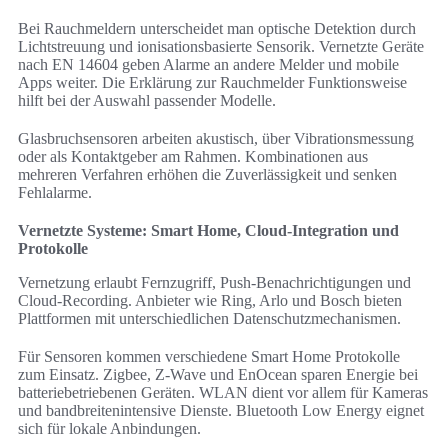
Bei Rauchmeldern unterscheidet man optische Detektion durch
Lichtstreuung und ionisationsbasierte Sensorik. Vernetzte Geräte
nach EN 14604 geben Alarme an andere Melder und mobile
Apps weiter. Die Erklärung zur Rauchmelder Funktionsweise
hilft bei der Auswahl passender Modelle.
Glasbruchsensoren arbeiten akustisch, über Vibrationsmessung
oder als Kontaktgeber am Rahmen. Kombinationen aus
mehreren Verfahren erhöhen die Zuverlässigkeit und senken
Fehlalarme.
Vernetzte Systeme: Smart Home, Cloud-Integration und
Protokolle
Vernetzung erlaubt Fernzugriff, Push-Benachrichtigungen und
Cloud-Recording. Anbieter wie Ring, Arlo und Bosch bieten
Plattformen mit unterschiedlichen Datenschutzmechanismen.
Für Sensoren kommen verschiedene Smart Home Protokolle
zum Einsatz. Zigbee, Z-Wave und EnOcean sparen Energie bei
batteriebetriebenen Geräten. WLAN dient vor allem für Kameras
und bandbreitenintensive Dienste. Bluetooth Low Energy eignet
sich für lokale Anbindungen.