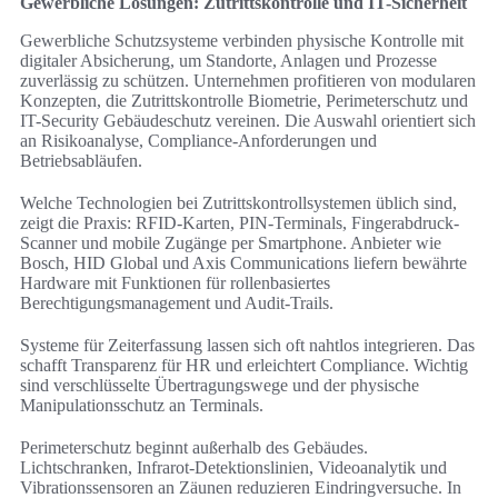
Gewerbliche Lösungen: Zutrittskontrolle und IT-Sicherheit
Gewerbliche Schutzsysteme verbinden physische Kontrolle mit
digitaler Absicherung, um Standorte, Anlagen und Prozesse
zuverlässig zu schützen. Unternehmen profitieren von modularen
Konzepten, die Zutrittskontrolle Biometrie, Perimeterschutz und
IT-Security Gebäudeschutz vereinen. Die Auswahl orientiert sich
an Risikoanalyse, Compliance-Anforderungen und
Betriebsabläufen.
Welche Technologien bei Zutrittskontrollsystemen üblich sind,
zeigt die Praxis: RFID-Karten, PIN-Terminals, Fingerabdruck-
Scanner und mobile Zugänge per Smartphone. Anbieter wie
Bosch, HID Global und Axis Communications liefern bewährte
Hardware mit Funktionen für rollenbasiertes
Berechtigungsmanagement und Audit-Trails.
Systeme für Zeiterfassung lassen sich oft nahtlos integrieren. Das
schafft Transparenz für HR und erleichtert Compliance. Wichtig
sind verschlüsselte Übertragungswege und der physische
Manipulationsschutz an Terminals.
Perimeterschutz beginnt außerhalb des Gebäudes.
Lichtschranken, Infrarot-Detektionslinien, Videoanalytik und
Vibrationssensoren an Zäunen reduzieren Eindringversuche. In