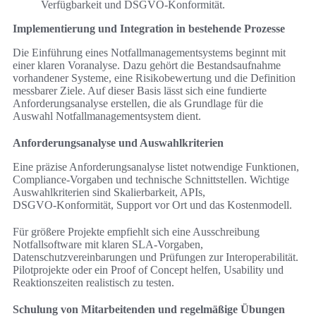
Verfügbarkeit und DSGVO‑Konformität.
Implementierung und Integration in bestehende Prozesse
Die Einführung eines Notfallmanagementsystems beginnt mit
einer klaren Voranalyse. Dazu gehört die Bestandsaufnahme
vorhandener Systeme, eine Risikobewertung und die Definition
messbarer Ziele. Auf dieser Basis lässt sich eine fundierte
Anforderungsanalyse erstellen, die als Grundlage für die
Auswahl Notfallmanagementsystem dient.
Anforderungsanalyse und Auswahlkriterien
Eine präzise Anforderungsanalyse listet notwendige Funktionen,
Compliance‑Vorgaben und technische Schnittstellen. Wichtige
Auswahlkriterien sind Skalierbarkeit, APIs,
DSGVO‑Konformität, Support vor Ort und das Kostenmodell.
Für größere Projekte empfiehlt sich eine Ausschreibung
Notfallsoftware mit klaren SLA‑Vorgaben,
Datenschutzvereinbarungen und Prüfungen zur Interoperabilität.
Pilotprojekte oder ein Proof of Concept helfen, Usability und
Reaktionszeiten realistisch zu testen.
Schulung von Mitarbeitenden und regelmäßige Übungen