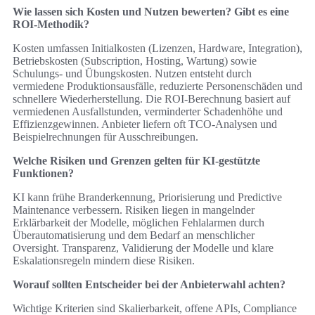
Wie lassen sich Kosten und Nutzen bewerten? Gibt es eine
ROI‑Methodik?
Kosten umfassen Initialkosten (Lizenzen, Hardware, Integration),
Betriebskosten (Subscription, Hosting, Wartung) sowie
Schulungs‑ und Übungskosten. Nutzen entsteht durch
vermiedene Produktionsausfälle, reduzierte Personenschäden und
schnellere Wiederherstellung. Die ROI‑Berechnung basiert auf
vermiedenen Ausfallstunden, verminderter Schadenhöhe und
Effizienzgewinnen. Anbieter liefern oft TCO‑Analysen und
Beispielrechnungen für Ausschreibungen.
Welche Risiken und Grenzen gelten für KI‑gestützte
Funktionen?
KI kann frühe Branderkennung, Priorisierung und Predictive
Maintenance verbessern. Risiken liegen in mangelnder
Erklärbarkeit der Modelle, möglichen Fehlalarmen durch
Überautomatisierung und dem Bedarf an menschlicher
Oversight. Transparenz, Validierung der Modelle und klare
Eskalationsregeln mindern diese Risiken.
Worauf sollten Entscheider bei der Anbieterwahl achten?
Wichtige Kriterien sind Skalierbarkeit, offene APIs, Compliance