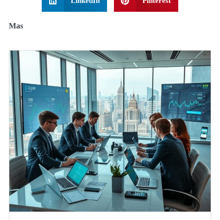
LinkedIn
Pinterest
Mas