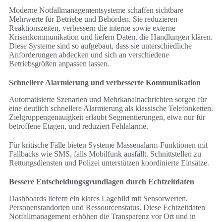
Moderne Notfallmanagementsysteme schaffen sichtbare
Mehrwerte für Betriebe und Behörden. Sie reduzieren
Reaktionszeiten, verbessern die interne sowie externe
Krisenkommunikation und liefern Daten, die Handlungen klären.
Diese Systeme sind so aufgebaut, dass sie unterschiedliche
Anforderungen abdecken und sich an verschiedene
Betriebsgrößen anpassen lassen.
Schnellere Alarmierung und verbesserte Kommunikation
Automatisierte Szenarien und Mehrkanalnachrichten sorgen für
eine deutlich schnellere Alarmierung als klassische Telefonketten.
Zielgruppengenauigkeit erlaubt Segmentierungen, etwa nur für
betroffene Etagen, und reduziert Fehlalarme.
Für kritische Fälle bieten Systeme Massenalarm-Funktionen mit
Fallbacks wie SMS, falls Mobilfunk ausfällt. Schnittstellen zu
Rettungsdiensten und Polizei unterstützen koordinierte Einsätze.
Bessere Entscheidungsgrundlagen durch Echtzeitdaten
Dashboards liefern ein klares Lagebild mit Sensorwerten,
Personenstandorten und Ressourcenstatus. Diese Echtzeitdaten
Notfallmanagement erhöhen die Transparenz vor Ort und in