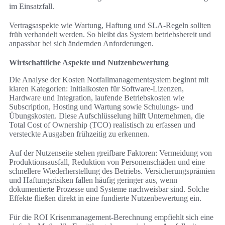
im Einsatzfall.
Vertragsaspekte wie Wartung, Haftung und SLA‑Regeln sollten
früh verhandelt werden. So bleibt das System betriebsbereit und
anpassbar bei sich ändernden Anforderungen.
Wirtschaftliche Aspekte und Nutzenbewertung
Die Analyse der Kosten Notfallmanagementsystem beginnt mit
klaren Kategorien: Initialkosten für Software‑Lizenzen,
Hardware und Integration, laufende Betriebskosten wie
Subscription, Hosting und Wartung sowie Schulungs‑ und
Übungskosten. Diese Aufschlüsselung hilft Unternehmen, die
Total Cost of Ownership (TCO) realistisch zu erfassen und
versteckte Ausgaben frühzeitig zu erkennen.
Auf der Nutzenseite stehen greifbare Faktoren: Vermeidung von
Produktionsausfall, Reduktion von Personenschäden und eine
schnellere Wiederherstellung des Betriebs. Versicherungsprämien
und Haftungsrisiken fallen häufig geringer aus, wenn
dokumentierte Prozesse und Systeme nachweisbar sind. Solche
Effekte fließen direkt in eine fundierte Nutzenbewertung ein.
Für die ROI Krisenmanagement‑Berechnung empfiehlt sich eine