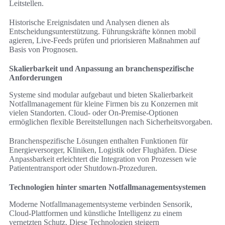
Leitstellen.
Historische Ereignisdaten und Analysen dienen als
Entscheidungsunterstützung. Führungskräfte können mobil
agieren, Live‑Feeds prüfen und priorisieren Maßnahmen auf
Basis von Prognosen.
Skalierbarkeit und Anpassung an branchenspezifische
Anforderungen
Systeme sind modular aufgebaut und bieten Skalierbarkeit
Notfallmanagement für kleine Firmen bis zu Konzernen mit
vielen Standorten. Cloud‑ oder On‑Premise‑Optionen
ermöglichen flexible Bereitstellungen nach Sicherheitsvorgaben.
Branchenspezifische Lösungen enthalten Funktionen für
Energieversorger, Kliniken, Logistik oder Flughäfen. Diese
Anpassbarkeit erleichtert die Integration von Prozessen wie
Patiententransport oder Shutdown‑Prozeduren.
Technologien hinter smarten Notfallmanagementsystemen
Moderne Notfallmanagementsysteme verbinden Sensorik,
Cloud-Plattformen und künstliche Intelligenz zu einem
vernetzten Schutz. Diese Technologien steigern