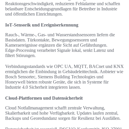
Reaktionsgeschwindigkeit, reduzieren Fehlalarme und schaffen
belastbare Entscheidungsgrundlagen für Betreiber in Industrie
und öffentlichen Einrichtungen.
IoT‑Sensorik und Ereigniserkennung
Rauch-, Wärme-, Gas- und Wasserstandssensoren liefern die
Basisdaten. Türkontakte, Bewegungssensoren und
Kameraereignisse ergänzen die Sicht auf Gefährdungen.
Edge‑Processing verarbeitet Signale lokal, senkt Latenz und
filtert Störungen.
Verbindungsstandards wie OPC UA, MQTT, BACnet und KNX
ermöglichen die Einbindung in Gebäudeleittechnik. Anbieter wie
Bosch Sensortec, Siemens Building Technologies und
Honeywell bieten robuste Geräte, die sich in Systeme für
Industrie 4.0 Sicherheit integrieren lassen.
Cloud‑Plattformen und Datensicherheit
Cloud Notfallmanagement schafft zentrale Verwaltung,
Skalierbarkeit und hohe Verfügbarkeit. Updates laufen zentral,
Backups und Georedundanz sorgen für Resilienz bei Ausfällen.