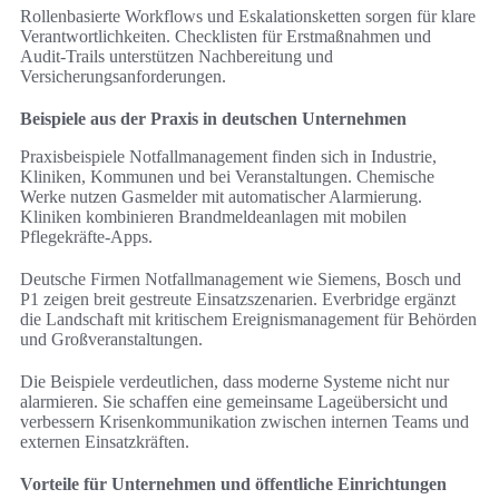
Rollenbasierte Workflows und Eskalationsketten sorgen für klare
Verantwortlichkeiten. Checklisten für Erstmaßnahmen und
Audit‑Trails unterstützen Nachbereitung und
Versicherungsanforderungen.
Beispiele aus der Praxis in deutschen Unternehmen
Praxisbeispiele Notfallmanagement finden sich in Industrie,
Kliniken, Kommunen und bei Veranstaltungen. Chemische
Werke nutzen Gasmelder mit automatischer Alarmierung.
Kliniken kombinieren Brandmeldeanlagen mit mobilen
Pflegekräfte‑Apps.
Deutsche Firmen Notfallmanagement wie Siemens, Bosch und
P1 zeigen breit gestreute Einsatzszenarien. Everbridge ergänzt
die Landschaft mit kritischem Ereignismanagement für Behörden
und Großveranstaltungen.
Die Beispiele verdeutlichen, dass moderne Systeme nicht nur
alarmieren. Sie schaffen eine gemeinsame Lageübersicht und
verbessern Krisenkommunikation zwischen internen Teams und
externen Einsatzkräften.
Vorteile für Unternehmen und öffentliche Einrichtungen