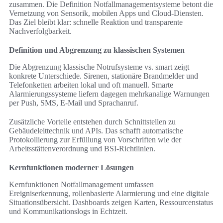
zusammen. Die Definition Notfallmanagementsysteme betont die
Vernetzung von Sensorik, mobilen Apps und Cloud‑Diensten.
Das Ziel bleibt klar: schnelle Reaktion und transparente
Nachverfolgbarkeit.
Definition und Abgrenzung zu klassischen Systemen
Die Abgrenzung klassische Notrufsysteme vs. smart zeigt
konkrete Unterschiede. Sirenen, stationäre Brandmelder und
Telefonketten arbeiten lokal und oft manuell. Smarte
Alarmierungssysteme liefern dagegen mehrkanalige Warnungen
per Push, SMS, E‑Mail und Sprachanruf.
Zusätzliche Vorteile entstehen durch Schnittstellen zu
Gebäudeleittechnik und APIs. Das schafft automatische
Protokollierung zur Erfüllung von Vorschriften wie der
Arbeitsstättenverordnung und BSI‑Richtlinien.
Kernfunktionen moderner Lösungen
Kernfunktionen Notfallmanagement umfassen
Ereigniserkennung, rollenbasierte Alarmierung und eine digitale
Situationsübersicht. Dashboards zeigen Karten, Ressourcenstatus
und Kommunikationslogs in Echtzeit.