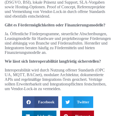
(DSGVO, BSI), lokale Präsenz und Support, SLA‑Vorgaben
sowie Hosting‑Optionen. Proof of Concept, Referenzprojekte
und Vermeidung von Vendor‑Lock‑in durch offene Standards
sind ebenfalls entscheidend.
Gibt es Fördermöglichkeiten oder Finanzierungsmodelle?
Ja. Öffentliche Förderprogramme, steuerliche Abschreibungen,
Leasingmodelle für Hardware und projektbezogene Förderungen
sind abhängig von Branche und Förderaufrufen. Hersteller und
Integratoren beraten häufig zu Fördermitteln und bieten
Finanzierungsmodelle an.
Wie lässt sich Interoperabilität langfristig sicherstellen?
Interoperabilität wird durch Nutzung offener Standards (OPC
UA, MQTT, BACnet), modulare Architektur, dokumentierte
APIs und regelmäßige Integrations‑Tests gesichert. Verträge
sollten Erweiterbarkeit und Integrationspflichten festschreiben,
um Vendor‑Lock‑in zu vermeiden.
Facebook
Twitter