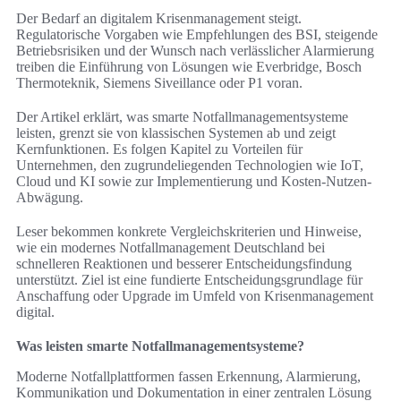
Der Bedarf an digitalem Krisenmanagement steigt.
Regulatorische Vorgaben wie Empfehlungen des BSI, steigende
Betriebsrisiken und der Wunsch nach verlässlicher Alarmierung
treiben die Einführung von Lösungen wie Everbridge, Bosch
Thermoteknik, Siemens Siveillance oder P1 voran.
Der Artikel erklärt, was smarte Notfallmanagementsysteme
leisten, grenzt sie von klassischen Systemen ab und zeigt
Kernfunktionen. Es folgen Kapitel zu Vorteilen für
Unternehmen, den zugrundeliegenden Technologien wie IoT,
Cloud und KI sowie zur Implementierung und Kosten-Nutzen-
Abwägung.
Leser bekommen konkrete Vergleichskriterien und Hinweise,
wie ein modernes Notfallmanagement Deutschland bei
schnelleren Reaktionen und besserer Entscheidungsfindung
unterstützt. Ziel ist eine fundierte Entscheidungsgrundlage für
Anschaffung oder Upgrade im Umfeld von Krisenmanagement
digital.
Was leisten smarte Notfallmanagementsysteme?
Moderne Notfallplattformen fassen Erkennung, Alarmierung,
Kommunikation und Dokumentation in einer zentralen Lösung