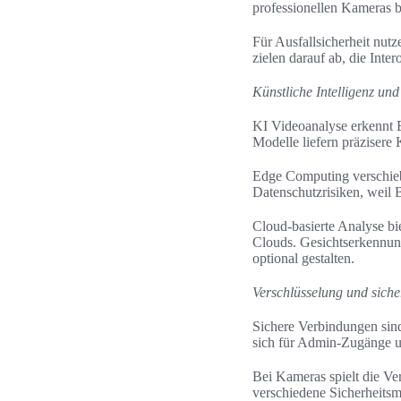
professionellen Kameras b
Für Ausfallsicherheit nut
zielen darauf ab, die Inte
Künstliche Intelligenz un
KI Videoanalyse erkennt 
Modelle liefern präzisere
Edge Computing verschiebt
Datenschutzrisiken, weil 
Cloud-basierte Analyse bi
Clouds. Gesichtserkennung
optional gestalten.
Verschlüsselung und sich
Sichere Verbindungen sin
sich für Admin-Zugänge 
Bei Kameras spielt die Ve
verschiedene Sicherheits