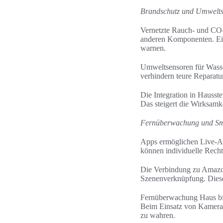
Brandschutz und Umwelts
Vernetzte Rauch- und CO-
anderen Komponenten. Ein
warnen.
Umweltsensoren für Wasse
verhindern teure Reparatu
Die Integration in Hausst
Das steigert die Wirksamk
Fernüberwachung und Sm
Apps ermöglichen Live-A
können individuelle Recht
Die Verbindung zu Amazo
Szenenverknüpfung. Diese 
Fernüberwachung Haus bie
Beim Einsatz von Kameras
zu wahren.