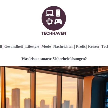
ll
Gesundheit
Lifestyle
Mode
Nachrichten
Profis
Reisen
Tec
Was leisten smarte Sicherheitslösungen?