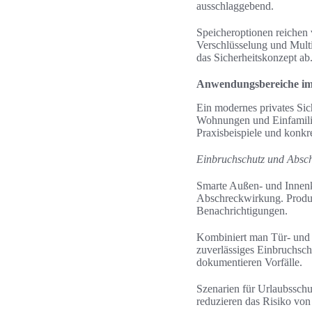
ausschlaggebend.
Speicheroptionen reichen
Verschlüsselung und Multi
das Sicherheitskonzept ab
Anwendungsbereiche im
Ein modernes privates Sic
Wohnungen und Einfamilie
Praxisbeispiele und konkr
Einbruchschutz und Absc
Smarte Außen- und Innenk
Abschreckwirkung. Produk
Benachrichtigungen.
Kombiniert man Tür- und 
zuverlässiges Einbruchsch
dokumentieren Vorfälle.
Szenarien für Urlaubssch
reduzieren das Risiko von