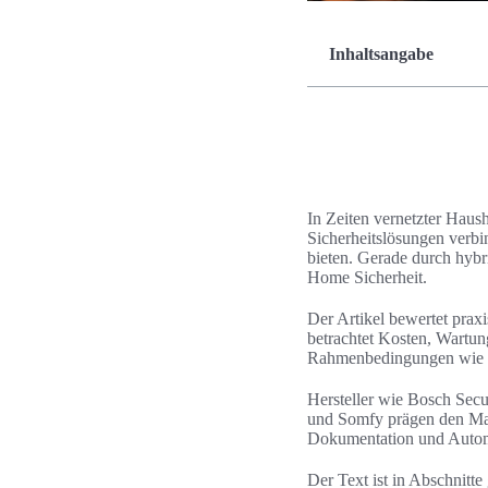
Inhaltsangabe
In Zeiten vernetzter Haus
Sicherheitslösungen verb
bieten. Gerade durch hyb
Home Sicherheit.
Der Artikel bewertet pra
betrachtet Kosten, Wartun
Rahmenbedingungen wie D
Hersteller wie Bosch Sec
und Somfy prägen den Mark
Dokumentation und Automa
Der Text ist in Abschnitt