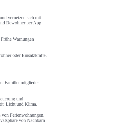
nd vernetzen sich mit
 und Bewohner per App
n. Frühe Warnungen
ohner oder Einsatzkräfte.
. Familienmitglieder
teuerung und
it, Licht und Klima.
le von Ferienwohnungen.
ivatsphäre von Nachbarn