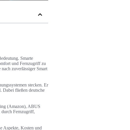
 Bedeutung. Smarte
mfort und Fernzugriff zu
 nach zuverlässiger Smart
hungssystemen stecken. Er
. Dabei fließen deutsche
, Ring (Amazon), ABUS
 durch Fernzugriff,
che Aspekte, Kosten und