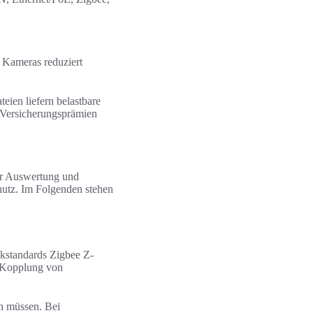
 Kameras reduziert
eien liefern belastbare
 Versicherungsprämien
ter Auswertung und
hutz. Im Folgenden stehen
standards Zigbee Z-
e Kopplung von
n müssen. Bei