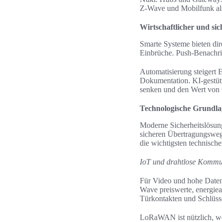
Z-Wave und Mobilfunk al
Wirtschaftlicher und si
Smarte Systeme bieten dir
Einbrüche. Push-Benachri
Automatisierung steigert 
Dokumentation. KI-gestüt
senken und den Wert von
Technologische Grundla
Moderne Sicherheitslösung
sicheren Übertragungsweg
die wichtigsten technisch
IoT und drahtlose Kommu
Für Video und hohe Date
Wave preiswerte, energie
Türkontakten und Schlüss
LoRaWAN ist nützlich, we