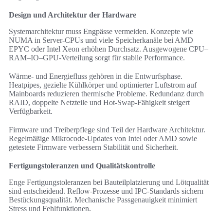
Design und Architektur der Hardware
Systemarchitektur muss Engpässe vermeiden. Konzepte wie
NUMA in Server-CPUs und viele Speicherkanäle bei AMD
EPYC oder Intel Xeon erhöhen Durchsatz. Ausgewogene CPU–
RAM–IO–GPU-Verteilung sorgt für stabile Performance.
Wärme- und Energiefluss gehören in die Entwurfsphase.
Heatpipes, gezielte Kühlkörper und optimierter Luftstrom auf
Mainboards reduzieren thermische Probleme. Redundanz durch
RAID, doppelte Netzteile und Hot-Swap-Fähigkeit steigert
Verfügbarkeit.
Firmware und Treiberpflege sind Teil der Hardware Architektur.
Regelmäßige Mikrocode-Updates von Intel oder AMD sowie
getestete Firmware verbessern Stabilität und Sicherheit.
Fertigungstoleranzen und Qualitätskontrolle
Enge Fertigungstoleranzen bei Bauteilplatzierung und Lötqualität
sind entscheidend. Reflow-Prozesse und IPC-Standards sichern
Bestückungsqualität. Mechanische Passgenauigkeit minimiert
Stress und Fehlfunktionen.