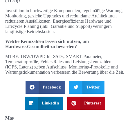
(TCO)?
Investition in hochwertige Komponenten, regelmäßige Wartung,
Monitoring, gezielte Upgrades und redundante Architekturen
reduzieren Ausfallkosten. Energieeffiziente Hardware und
Lifecycle‑Planung (inkl. Garantie und Support) verringern
langfristige Betriebskosten.
Welche Kennzahlen lassen sich nutzen, um
Hardware‑Gesundheit zu bewerten?
MTBF, TBW/DWPD für SSDs, SMART‑Parameter,
Temperaturprofile, Fehler‑Rates und Leistungskennzahlen
(IOPS, Latenz) geben Aufschluss. Monitoring‑Protokolle und
Wartungsdokumentation verbessern die Bewertung über die Zeit.
Facebook
Twitter
LinkedIn
Pinterest
Mas