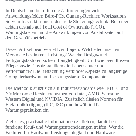
In Deutschland betreffen die Anforderungen viele
Anwendungsfelder: Büro-PCs, Gaming-Rechner, Workstations,
Serverinfrastruktur und industrielle Steuerungstechnik. Betreiber
achten deshalb auf Total Cost of Ownership (TCO),
Wartungskosten und die Auswirkungen von Ausfallzeiten auf
den Geschäftsbetrieb.
Dieser Artikel beantwortet Kernfragen: Welche technischen
Merkmale bestimmen Leistung? Welche Design- und
Fertigungsfaktoren sichern Langlebigkeit? Und wie beeinflussen
Pflege sowie Einsatzpraktiken die Lebensdauer und
Performance? Die Betrachtung verbindet Aspekte zu langlebige
Computerhardware und leistungsstarke Komponenten.
Die Methodik stützt sich auf Industriestandards wie JEDEC und
NVMe sowie Herstellerangaben von Intel, AMD, Samsung,
Western Digital und NVIDIA. Zusätzlich fließen Normen für
Elektronikfertigung (IPC, ISO) und bewährte IT-
Wartungspraktiken ein.
Ziel ist es, praxisnahe Informationen zu liefern, damit Leser
fundierte Kauf- und Wartungsentscheidungen treffen. Wer die
Faktoren für Hardware Leistungsfähigkeit und Hardware