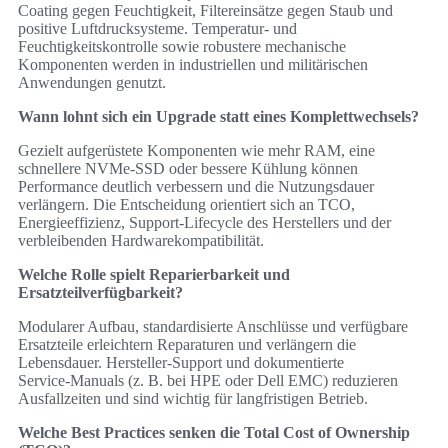
Coating gegen Feuchtigkeit, Filtereinsätze gegen Staub und
positive Luftdrucksysteme. Temperatur‑ und
Feuchtigkeitskontrolle sowie robustere mechanische
Komponenten werden in industriellen und militärischen
Anwendungen genutzt.
Wann lohnt sich ein Upgrade statt eines Komplettwechsels?
Gezielt aufgerüstete Komponenten wie mehr RAM, eine
schnellere NVMe‑SSD oder bessere Kühlung können
Performance deutlich verbessern und die Nutzungsdauer
verlängern. Die Entscheidung orientiert sich an TCO,
Energieeffizienz, Support‑Lifecycle des Herstellers und der
verbleibenden Hardwarekompatibilität.
Welche Rolle spielt Reparierbarkeit und
Ersatzteilverfügbarkeit?
Modularer Aufbau, standardisierte Anschlüsse und verfügbare
Ersatzteile erleichtern Reparaturen und verlängern die
Lebensdauer. Hersteller‑Support und dokumentierte
Service‑Manuals (z. B. bei HPE oder Dell EMC) reduzieren
Ausfallzeiten und sind wichtig für langfristigen Betrieb.
Welche Best Practices senken die Total Cost of Ownership