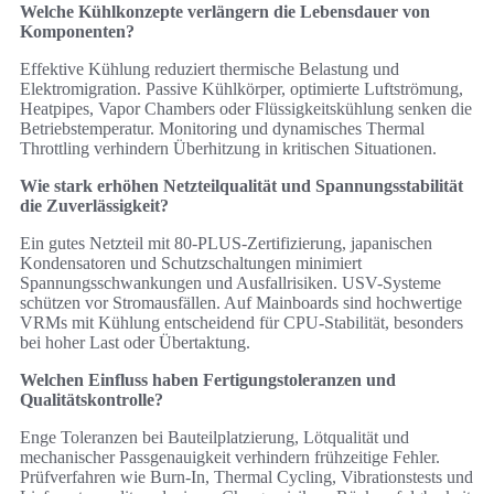
Welche Kühlkonzepte verlängern die Lebensdauer von
Komponenten?
Effektive Kühlung reduziert thermische Belastung und
Elektromigration. Passive Kühlkörper, optimierte Luftströmung,
Heatpipes, Vapor Chambers oder Flüssigkeitskühlung senken die
Betriebstemperatur. Monitoring und dynamisches Thermal
Throttling verhindern Überhitzung in kritischen Situationen.
Wie stark erhöhen Netzteilqualität und Spannungsstabilität
die Zuverlässigkeit?
Ein gutes Netzteil mit 80‑PLUS‑Zertifizierung, japanischen
Kondensatoren und Schutzschaltungen minimiert
Spannungsschwankungen und Ausfallrisiken. USV-Systeme
schützen vor Stromausfällen. Auf Mainboards sind hochwertige
VRMs mit Kühlung entscheidend für CPU‑Stabilität, besonders
bei hoher Last oder Übertaktung.
Welchen Einfluss haben Fertigungstoleranzen und
Qualitätskontrolle?
Enge Toleranzen bei Bauteilplatzierung, Lötqualität und
mechanischer Passgenauigkeit verhindern frühzeitige Fehler.
Prüfverfahren wie Burn‑In, Thermal Cycling, Vibrationstests und