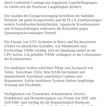
durch Conformal Coatings und angepasste Lagerbedingungen.
So erhöht sich die Hardware Langlebigkeit deutlich.
Die Qualität der Energieversorgung beeinflusst die Stabilität.
Netzteile mit guten Komponenten und 80 PLUS-Zertifizierungen
senken Ausfallwahrscheinlichkeiten. Japanische Kondensatoren
und Schutzschaltungen verbessern die Robustheit gegen
Spannungsschwankungen Netzteil.
Der Einsatz von USV-Systemen in Büros und Rechenzentren
schützt vor plötzlichen Ausfällen. Auf Mainboards sind
hochwertige VRMs wichtig, weil sie Spannung sauber an die
CPU liefern. Gut gekühlte VRMs verlängern so die Lebensdauer
der Komponenten.
Ein modularer Aufbau erleichtert Pflege und Austausch von
Teilen. Tauschbare SSDs, freie RAM-Steckplätze und
standardisierte Anschlüsse unterstützen Updates und
Reparaturen. Solche modularen Systeme fördern langfristige
Nutzung und Flexibilität.
Verfügbarkeit von Ersatzteilen, dokumentierte Service-
Handbücher und Herstellersupport von Firmen wie HPE oder
Dell EMC sind wichtig für die Reparierbarkeit Hardware.