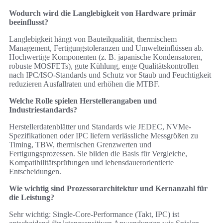
Wodurch wird die Langlebigkeit von Hardware primär
beeinflusst?
Langlebigkeit hängt von Bauteilqualität, thermischem
Management, Fertigungstoleranzen und Umwelteinflüssen ab.
Hochwertige Komponenten (z. B. japanische Kondensatoren,
robuste MOSFETs), gute Kühlung, enge Qualitätskontrollen
nach IPC/ISO-Standards und Schutz vor Staub und Feuchtigkeit
reduzieren Ausfallraten und erhöhen die MTBF.
Welche Rolle spielen Herstellerangaben und
Industriestandards?
Herstellerdatenblätter und Standards wie JEDEC, NVMe-
Spezifikationen oder IPC liefern verlässliche Messgrößen zu
Timing, TBW, thermischen Grenzwerten und
Fertigungsprozessen. Sie bilden die Basis für Vergleiche,
Kompatibilitätsprüfungen und lebensdauerorientierte
Entscheidungen.
Wie wichtig sind Prozessorarchitektur und Kernanzahl für
die Leistung?
Sehr wichtig: Single‑Core‑Performance (Takt, IPC) ist