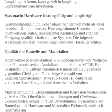
Langlebigkeit kennt, kann gezielt in langlebige
Computerhardware investieren.
Was macht Hardware leistungsfähig und langlebig?
Leistungsfähigkeit und Lebensdauer hängen von mehr als einer
einzelnen Komponente ab. Eine abgestimmte Kombination aus
hochwertigen Teilen, durchdachter Architektur und strenger
Fertigungsqualität schafft robuste Systeme. Die folgenden
Abschnitte erklären, worauf Ingenieure und Hersteller achten.
Qualität der Bauteile und Materialien
Hochwertige Marken-Bauteile wie Kondensatoren von Nichicon
oder Panasonic senken Ausfallraten und erhöhen MTBF. Bei
Festplatten und Lüftern verlängern Kugellager die Lebenszeit
gegenüber Gleitlagern. Die richtige Auswahl von
Leiterplattenmaterialien, etwa FR-4 oder HF-Substraten,
verbessert Zuverlässigkeit und thermisches Verhalten.
Materialermüdung, Elektromigration und Korrosion verursachen
viele Ausfälle. Oberflächenbeschichtungen und
Conformal
Coating
bieten Schutz in rauen Umgebungen. Gesamtblick auf
Bauteilqualität Hardware und Materialien Elektronik zahlt sich
langfristig aus.