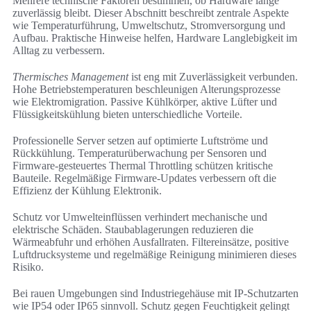
Mehrere technische Faktoren bestimmen, ob Hardware lange
zuverlässig bleibt. Dieser Abschnitt beschreibt zentrale Aspekte
wie Temperaturführung, Umweltschutz, Stromversorgung und
Aufbau. Praktische Hinweise helfen, Hardware Langlebigkeit im
Alltag zu verbessern.
Thermisches Management
ist eng mit Zuverlässigkeit verbunden.
Hohe Betriebstemperaturen beschleunigen Alterungsprozesse
wie Elektromigration. Passive Kühlkörper, aktive Lüfter und
Flüssigkeitskühlung bieten unterschiedliche Vorteile.
Professionelle Server setzen auf optimierte Luftströme und
Rückkühlung. Temperaturüberwachung per Sensoren und
Firmware-gesteuertes Thermal Throttling schützen kritische
Bauteile. Regelmäßige Firmware-Updates verbessern oft die
Effizienz der Kühlung Elektronik.
Schutz vor Umwelteinflüssen verhindert mechanische und
elektrische Schäden. Staubablagerungen reduzieren die
Wärmeabfuhr und erhöhen Ausfallraten. Filtereinsätze, positive
Luftdrucksysteme und regelmäßige Reinigung minimieren dieses
Risiko.
Bei rauen Umgebungen sind Industriegehäuse mit IP-Schutzarten
wie IP54 oder IP65 sinnvoll. Schutz gegen Feuchtigkeit gelingt