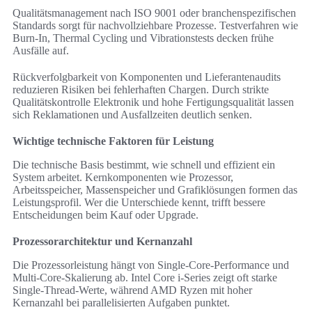
Qualitätsmanagement nach ISO 9001 oder branchenspezifischen
Standards sorgt für nachvollziehbare Prozesse. Testverfahren wie
Burn-In, Thermal Cycling und Vibrationstests decken frühe
Ausfälle auf.
Rückverfolgbarkeit von Komponenten und Lieferantenaudits
reduzieren Risiken bei fehlerhaften Chargen. Durch strikte
Qualitätskontrolle Elektronik und hohe Fertigungsqualität lassen
sich Reklamationen und Ausfallzeiten deutlich senken.
Wichtige technische Faktoren für Leistung
Die technische Basis bestimmt, wie schnell und effizient ein
System arbeitet. Kernkomponenten wie Prozessor,
Arbeitsspeicher, Massenspeicher und Grafiklösungen formen das
Leistungsprofil. Wer die Unterschiede kennt, trifft bessere
Entscheidungen beim Kauf oder Upgrade.
Prozessorarchitektur und Kernanzahl
Die Prozessorleistung hängt von Single-Core-Performance und
Multi-Core-Skalierung ab. Intel Core i-Series zeigt oft starke
Single-Thread-Werte, während AMD Ryzen mit hoher
Kernanzahl bei parallelisierten Aufgaben punktet.