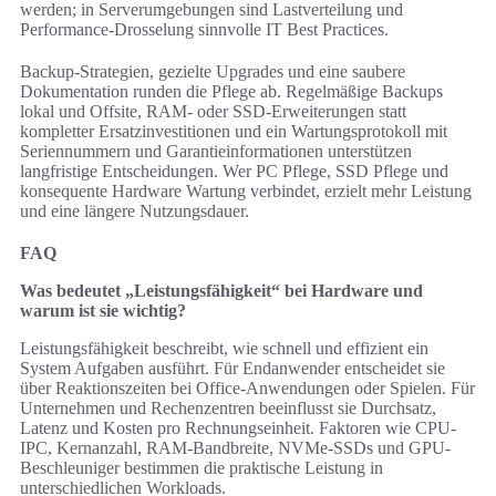
werden; in Serverumgebungen sind Lastverteilung und
Performance-Drosselung sinnvolle IT Best Practices.
Backup-Strategien, gezielte Upgrades und eine saubere
Dokumentation runden die Pflege ab. Regelmäßige Backups
lokal und Offsite, RAM- oder SSD-Erweiterungen statt
kompletter Ersatzinvestitionen und ein Wartungsprotokoll mit
Seriennummern und Garantieinformationen unterstützen
langfristige Entscheidungen. Wer PC Pflege, SSD Pflege und
konsequente Hardware Wartung verbindet, erzielt mehr Leistung
und eine längere Nutzungsdauer.
FAQ
Was bedeutet „Leistungsfähigkeit“ bei Hardware und
warum ist sie wichtig?
Leistungsfähigkeit beschreibt, wie schnell und effizient ein
System Aufgaben ausführt. Für Endanwender entscheidet sie
über Reaktionszeiten bei Office-Anwendungen oder Spielen. Für
Unternehmen und Rechenzentren beeinflusst sie Durchsatz,
Latenz und Kosten pro Rechnungseinheit. Faktoren wie CPU-
IPC, Kernanzahl, RAM-Bandbreite, NVMe-SSDs und GPU-
Beschleuniger bestimmen die praktische Leistung in
unterschiedlichen Workloads.