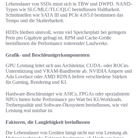
Lebensdauer von SSDs misst sich in TBW und DWPD. NAND-
Typen wie SLC/MLC/TLC/QLC beeinflussen Haltbarkeit.
Schnittstellen wie SATA III und PCIe 4.0/5.0 bestimmen das
Tempo und die Skalierbarkeit.
HDDs bleiben sinnvoll, wenn viel Speicherplatz bei geringem
Preis pro Gigabyte gefragt ist. RPM und Cache-Größe
beeinflussen die Performance rotierender Laufwerke.
Grafik- und Beschleunigerkomponenten
GPU Leistung leitet sich aus Architektur, CUDA- oder ROCm-
Unterstützung und VRAM-Bandbreite ab. NVIDIA Ampere und
Ada Lovelace oder AMD RDNA liefern verschiedene Stärken
für Gaming, Rendering und KI.
Hardware-Beschleuniger wie ASICs, FPGAs oder spezialisierte
NPUs bieten hohe Performance pro Watt bei KI-Workloads.
Treiberqualität und Software-Ökosystem beeinflussen, wie viel
Leistung real nutzbar ist.
Faktoren, die Langlebigkeit beeinflussen
Die Lebensdauer von Geräten hängt nicht nur von Leistung ab.