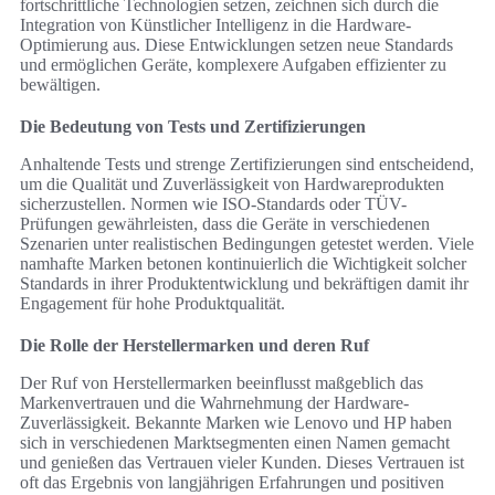
fortschrittliche Technologien setzen, zeichnen sich durch die
Integration von Künstlicher Intelligenz in die Hardware-
Optimierung aus. Diese Entwicklungen setzen neue Standards
und ermöglichen Geräte, komplexere Aufgaben effizienter zu
bewältigen.
Die Bedeutung von Tests und Zertifizierungen
Anhaltende Tests und strenge Zertifizierungen sind entscheidend,
um die Qualität und Zuverlässigkeit von Hardwareprodukten
sicherzustellen. Normen wie ISO-Standards oder TÜV-
Prüfungen gewährleisten, dass die Geräte in verschiedenen
Szenarien unter realistischen Bedingungen getestet werden. Viele
namhafte Marken betonen kontinuierlich die Wichtigkeit solcher
Standards in ihrer Produktentwicklung und bekräftigen damit ihr
Engagement für hohe Produktqualität.
Die Rolle der Herstellermarken und deren Ruf
Der Ruf von Herstellermarken beeinflusst maßgeblich das
Markenvertrauen und die Wahrnehmung der Hardware-
Zuverlässigkeit. Bekannte Marken wie Lenovo und HP haben
sich in verschiedenen Marktsegmenten einen Namen gemacht
und genießen das Vertrauen vieler Kunden. Dieses Vertrauen ist
oft das Ergebnis von langjährigen Erfahrungen und positiven