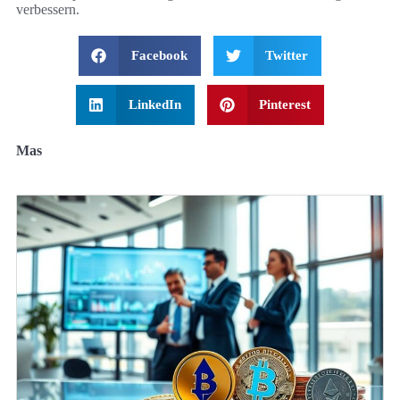
verbessern.
Facebook
Twitter
LinkedIn
Pinterest
Mas