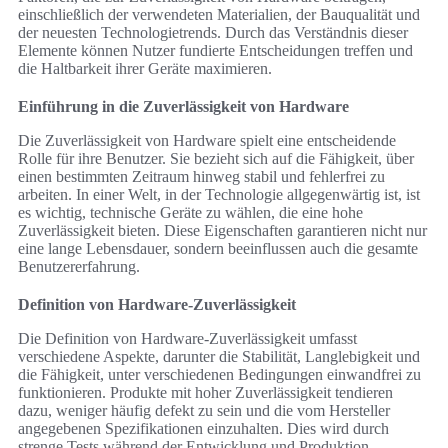
einschließlich der verwendeten Materialien, der Bauqualität und
der neuesten Technologietrends. Durch das Verständnis dieser
Elemente können Nutzer fundierte Entscheidungen treffen und
die Haltbarkeit ihrer Geräte maximieren.
Einführung in die Zuverlässigkeit von Hardware
Die Zuverlässigkeit von Hardware spielt eine entscheidende
Rolle für ihre Benutzer. Sie bezieht sich auf die Fähigkeit, über
einen bestimmten Zeitraum hinweg stabil und fehlerfrei zu
arbeiten. In einer Welt, in der Technologie allgegenwärtig ist, ist
es wichtig, technische Geräte zu wählen, die eine hohe
Zuverlässigkeit bieten. Diese Eigenschaften garantieren nicht nur
eine lange Lebensdauer, sondern beeinflussen auch die gesamte
Benutzererfahrung.
Definition von Hardware-Zuverlässigkeit
Die Definition von Hardware-Zuverlässigkeit umfasst
verschiedene Aspekte, darunter die Stabilität, Langlebigkeit und
die Fähigkeit, unter verschiedenen Bedingungen einwandfrei zu
funktionieren. Produkte mit hoher Zuverlässigkeit tendieren
dazu, weniger häufig defekt zu sein und die vom Hersteller
angegebenen Spezifikationen einzuhalten. Dies wird durch
strenge Tests während der Entwicklung und Produktion