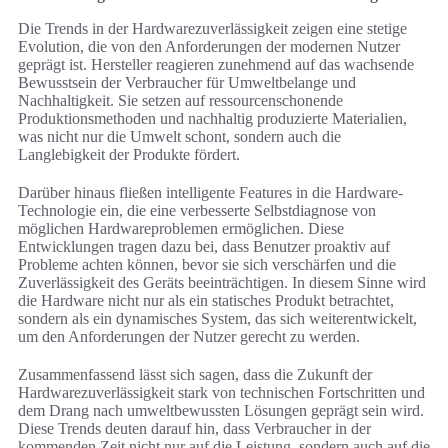
Die Trends in der Hardwarezuverlässigkeit zeigen eine stetige
Evolution, die von den Anforderungen der modernen Nutzer
geprägt ist. Hersteller reagieren zunehmend auf das wachsende
Bewusstsein der Verbraucher für Umweltbelange und
Nachhaltigkeit. Sie setzen auf ressourcenschonende
Produktionsmethoden und nachhaltig produzierte Materialien,
was nicht nur die Umwelt schont, sondern auch die
Langlebigkeit der Produkte fördert.
Darüber hinaus fließen intelligente Features in die Hardware-
Technologie ein, die eine verbesserte Selbstdiagnose von
möglichen Hardwareproblemen ermöglichen. Diese
Entwicklungen tragen dazu bei, dass Benutzer proaktiv auf
Probleme achten können, bevor sie sich verschärfen und die
Zuverlässigkeit des Geräts beeinträchtigen. In diesem Sinne wird
die Hardware nicht nur als ein statisches Produkt betrachtet,
sondern als ein dynamisches System, das sich weiterentwickelt,
um den Anforderungen der Nutzer gerecht zu werden.
Zusammenfassend lässt sich sagen, dass die Zukunft der
Hardwarezuverlässigkeit stark von technischen Fortschritten und
dem Drang nach umweltbewussten Lösungen geprägt sein wird.
Diese Trends deuten darauf hin, dass Verbraucher in der
kommenden Zeit nicht nur auf die Leistung, sondern auch auf die