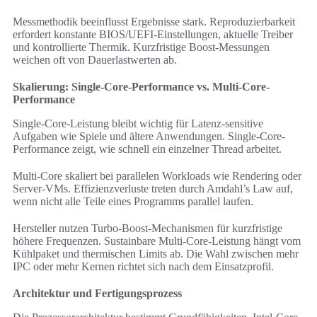
Messmethodik beeinflusst Ergebnisse stark. Reproduzierbarkeit
erfordert konstante BIOS/UEFI-Einstellungen, aktuelle Treiber
und kontrollierte Thermik. Kurzfristige Boost-Messungen
weichen oft von Dauerlastwerten ab.
Skalierung: Single-Core-Performance vs. Multi-Core-
Performance
Single-Core-Leistung bleibt wichtig für Latenz-sensitive
Aufgaben wie Spiele und ältere Anwendungen. Single-Core-
Performance zeigt, wie schnell ein einzelner Thread arbeitet.
Multi-Core skaliert bei parallelen Workloads wie Rendering oder
Server-VMs. Effizienzverluste treten durch Amdahl’s Law auf,
wenn nicht alle Teile eines Programms parallel laufen.
Hersteller nutzen Turbo-Boost-Mechanismen für kurzfristige
höhere Frequenzen. Sustainbare Multi-Core-Leistung hängt vom
Kühlpaket und thermischen Limits ab. Die Wahl zwischen mehr
IPC oder mehr Kernen richtet sich nach dem Einsatzprofil.
Architektur und Fertigungsprozess