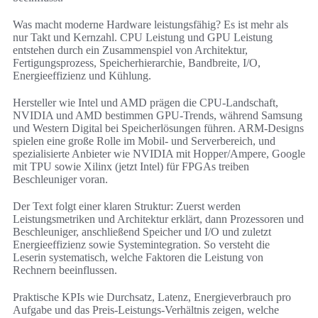
Was macht moderne Hardware leistungsfähig? Es ist mehr als
nur Takt und Kernzahl. CPU Leistung und GPU Leistung
entstehen durch ein Zusammenspiel von Architektur,
Fertigungsprozess, Speicherhierarchie, Bandbreite, I/O,
Energieeffizienz und Kühlung.
Hersteller wie Intel und AMD prägen die CPU-Landschaft,
NVIDIA und AMD bestimmen GPU-Trends, während Samsung
und Western Digital bei Speicherlösungen führen. ARM-Designs
spielen eine große Rolle im Mobil- und Serverbereich, und
spezialisierte Anbieter wie NVIDIA mit Hopper/Ampere, Google
mit TPU sowie Xilinx (jetzt Intel) für FPGAs treiben
Beschleuniger voran.
Der Text folgt einer klaren Struktur: Zuerst werden
Leistungsmetriken und Architektur erklärt, dann Prozessoren und
Beschleuniger, anschließend Speicher und I/O und zuletzt
Energieeffizienz sowie Systemintegration. So versteht die
Leserin systematisch, welche Faktoren die Leistung von
Rechnern beeinflussen.
Praktische KPIs wie Durchsatz, Latenz, Energieverbrauch pro
Aufgabe und das Preis-Leistungs-Verhältnis zeigen, welche