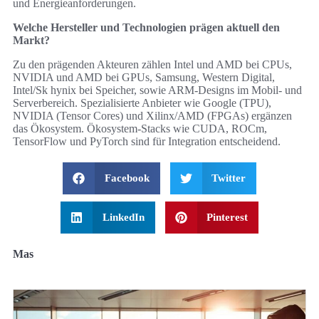
und Energieanforderungen.
Welche Hersteller und Technologien prägen aktuell den
Markt?
Zu den prägenden Akteuren zählen Intel und AMD bei CPUs,
NVIDIA und AMD bei GPUs, Samsung, Western Digital,
Intel/Sk hynix bei Speicher, sowie ARM‑Designs im Mobil‑ und
Serverbereich. Spezialisierte Anbieter wie Google (TPU),
NVIDIA (Tensor Cores) und Xilinx/AMD (FPGAs) ergänzen
das Ökosystem. Ökosystem‑Stacks wie CUDA, ROCm,
TensorFlow und PyTorch sind für Integration entscheidend.
Facebook
Twitter
LinkedIn
Pinterest
Mas