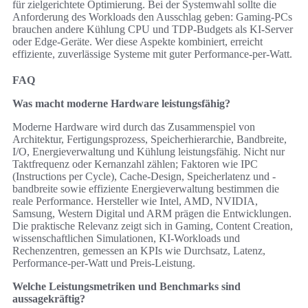
für zielgerichtete Optimierung. Bei der Systemwahl sollte die
Anforderung des Workloads den Ausschlag geben: Gaming-PCs
brauchen andere Kühlung CPU und TDP-Budgets als KI-Server
oder Edge-Geräte. Wer diese Aspekte kombiniert, erreicht
effiziente, zuverlässige Systeme mit guter Performance-per-Watt.
FAQ
Was macht moderne Hardware leistungsfähig?
Moderne Hardware wird durch das Zusammenspiel von
Architektur, Fertigungsprozess, Speicherhierarchie, Bandbreite,
I/O, Energieverwaltung und Kühlung leistungsfähig. Nicht nur
Taktfrequenz oder Kernanzahl zählen; Faktoren wie IPC
(Instructions per Cycle), Cache-Design, Speicherlatenz und -
bandbreite sowie effiziente Energieverwaltung bestimmen die
reale Performance. Hersteller wie Intel, AMD, NVIDIA,
Samsung, Western Digital und ARM prägen die Entwicklungen.
Die praktische Relevanz zeigt sich in Gaming, Content Creation,
wissenschaftlichen Simulationen, KI-Workloads und
Rechenzentren, gemessen an KPIs wie Durchsatz, Latenz,
Performance-per-Watt und Preis-Leistung.
Welche Leistungsmetriken und Benchmarks sind
aussagekräftig?