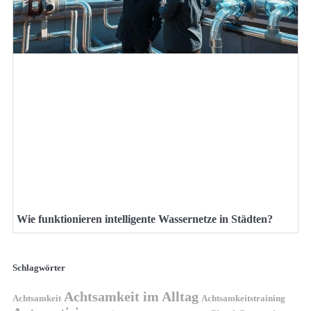
Wie funktionieren intelligente Wassernetze in Städten?
Schlagwörter
Achtsamkeit im Alltag
Achtsamkeit
Achtsamkeitstraining