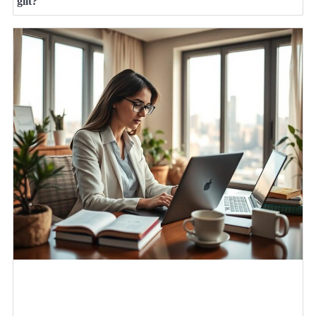
gilt?