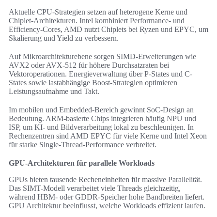
Aktuelle CPU-Strategien setzen auf heterogene Kerne und
Chiplet-Architekturen. Intel kombiniert Performance- und
Efficiency-Cores, AMD nutzt Chiplets bei Ryzen und EPYC, um
Skalierung und Yield zu verbessern.
Auf Mikroarchitekturebene sorgen SIMD-Erweiterungen wie
AVX2 oder AVX-512 für höhere Durchsatzraten bei
Vektoroperationen. Energieverwaltung über P-States und C-
States sowie lastabhängige Boost-Strategien optimieren
Leistungsaufnahme und Takt.
Im mobilen und Embedded-Bereich gewinnt SoC-Design an
Bedeutung. ARM-basierte Chips integrieren häufig NPU und
ISP, um KI- und Bildverarbeitung lokal zu beschleunigen. In
Rechenzentren sind AMD EPYC für viele Kerne und Intel Xeon
für starke Single-Thread-Performance verbreitet.
GPU-Architekturen für parallele Workloads
GPUs bieten tausende Recheneinheiten für massive Parallelität.
Das SIMT-Modell verarbeitet viele Threads gleichzeitig,
während HBM- oder GDDR-Speicher hohe Bandbreiten liefert.
GPU Architektur beeinflusst, welche Workloads effizient laufen.