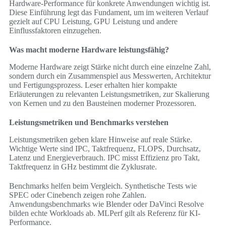
Hardware-Performance für konkrete Anwendungen wichtig ist.
Diese Einführung legt das Fundament, um im weiteren Verlauf
gezielt auf CPU Leistung, GPU Leistung und andere
Einflussfaktoren einzugehen.
Was macht moderne Hardware leistungsfähig?
Moderne Hardware zeigt Stärke nicht durch eine einzelne Zahl,
sondern durch ein Zusammenspiel aus Messwerten, Architektur
und Fertigungsprozess. Leser erhalten hier kompakte
Erläuterungen zu relevanten Leistungsmetriken, zur Skalierung
von Kernen und zu den Bausteinen moderner Prozessoren.
Leistungsmetriken und Benchmarks verstehen
Leistungsmetriken geben klare Hinweise auf reale Stärke.
Wichtige Werte sind IPC, Taktfrequenz, FLOPS, Durchsatz,
Latenz und Energieverbrauch. IPC misst Effizienz pro Takt,
Taktfrequenz in GHz bestimmt die Zyklusrate.
Benchmarks helfen beim Vergleich. Synthetische Tests wie
SPEC oder Cinebench zeigen rohe Zahlen.
Anwendungsbenchmarks wie Blender oder DaVinci Resolve
bilden echte Workloads ab. MLPerf gilt als Referenz für KI-
Performance.