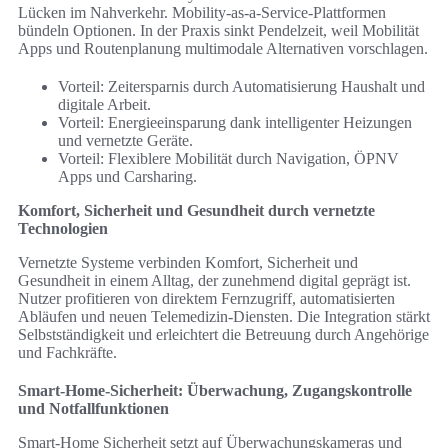
Lücken im Nahverkehr. Mobility-as-a-Service-Plattformen
bündeln Optionen. In der Praxis sinkt Pendelzeit, weil Mobilität
Apps und Routenplanung multimodale Alternativen vorschlagen.
Vorteil: Zeitersparnis durch Automatisierung Haushalt und
digitale Arbeit.
Vorteil: Energieeinsparung dank intelligenter Heizungen
und vernetzte Geräte.
Vorteil: Flexiblere Mobilität durch Navigation, ÖPNV
Apps und Carsharing.
Komfort, Sicherheit und Gesundheit durch vernetzte
Technologien
Vernetzte Systeme verbinden Komfort, Sicherheit und
Gesundheit in einem Alltag, der zunehmend digital geprägt ist.
Nutzer profitieren von direktem Fernzugriff, automatisierten
Abläufen und neuen Telemedizin‑Diensten. Die Integration stärkt
Selbstständigkeit und erleichtert die Betreuung durch Angehörige
und Fachkräfte.
Smart‑Home‑Sicherheit: Überwachung, Zugangskontrolle
und Notfallfunktionen
Smart‑Home Sicherheit setzt auf Überwachungskameras und