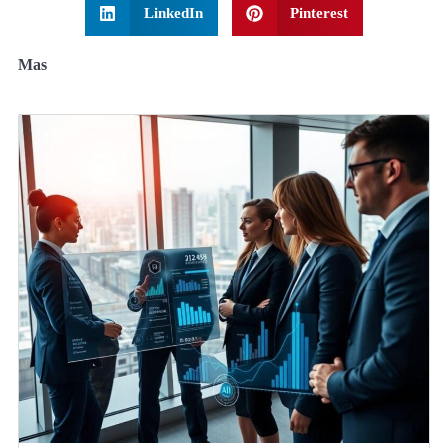
LinkedIn
Pinterest
Mas