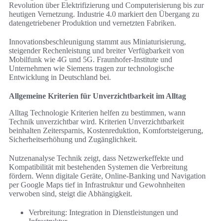
Revolution über Elektrifizierung und Computerisierung bis zur
heutigen Vernetzung. Industrie 4.0 markiert den Übergang zu
datengetriebener Produktion und vernetzten Fabriken.
Innovationsbeschleunigung stammt aus Miniaturisierung,
steigender Rechenleistung und breiter Verfügbarkeit von
Mobilfunk wie 4G und 5G. Fraunhofer-Institute und
Unternehmen wie Siemens tragen zur technologische
Entwicklung in Deutschland bei.
Allgemeine Kriterien für Unverzichtbarkeit im Alltag
Alltag Technologie Kriterien helfen zu bestimmen, wann
Technik unverzichtbar wird. Kriterien Unverzichtbarkeit
beinhalten Zeitersparnis, Kostenreduktion, Komfortsteigerung,
Sicherheitserhöhung und Zugänglichkeit.
Nutzenanalyse Technik zeigt, dass Netzwerkeffekte und
Kompatibilität mit bestehenden Systemen die Verbreitung
fördern. Wenn digitale Geräte, Online-Banking und Navigation
per Google Maps tief in Infrastruktur und Gewohnheiten
verwoben sind, steigt die Abhängigkeit.
Verbreitung: Integration in Dienstleistungen und