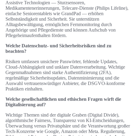
Assistive Technologien — Sturzsensoren,
Medikamentenerinnerungen, Telecare‑Dienste (Philips Lifeline),
einfache Seniorentablets wie GrandPad — erhöhen
Selbstständigkeit und Sicherheit. Sie unterstützen
Alltagsbewältigung, ermöglichen Fernmonitoring durch
Angehörige und Pflegedienste und können Aufschub von
Pflegeheimaufenthalten fördern.
Welche Datenschutz‑ und Sicherheitsrisiken sind zu
beachten?
Risiken umfassen unsichere Passwörter, fehlende Updates,
Cloud‑Abhängigkeit und unklare Datenverarbeitung. Wichtige
Gegenmaßnahmen sind starke Authentifizierung (2FA),
regelmäßige Sicherheitsupdates, Datenminimierung und die
Auswahl vertrauenswürdiger Anbieter, die DSGVO‑konforme
Praktiken einhalten.
Welche gesellschaftlichen und ethischen Fragen wirft die
Digitalisierung auf?
Wichtige Themen sind der digitale Graben (Digital Divide),
algorithmische Fairness, Transparenz von KI‑Entscheidungen,
Überwachung versus Privatsphäre und die Verantwortung großer
Tech‑Konzerne wie Google, Amazon oder Meta. Regulierung,