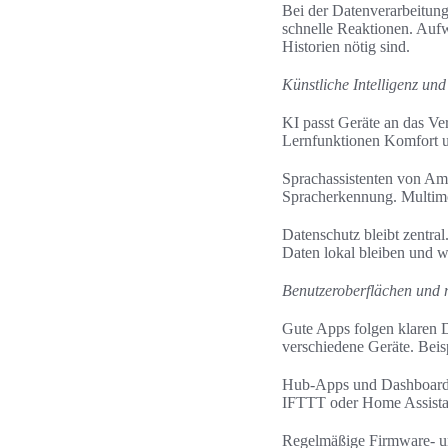
Bei der Datenverarbeitung
schnelle Reaktionen. Auf
Historien nötig sind.
Künstliche Intelligenz un
KI passt Geräte an das Ve
Lernfunktionen Komfort u
Sprachassistenten von Ama
Spracherkennung. Multimo
Datenschutz bleibt zentra
Daten lokal bleiben und 
Benutzeroberflächen und 
Gute Apps folgen klaren D
verschiedene Geräte. Beis
Hub-Apps und Dashboards 
IFTTT oder Home Assistan
Regelmäßige Firmware- un