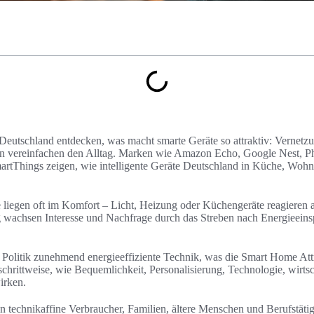
eutschland entdecken, was macht smarte Geräte so attraktiv: Vernetz
nen vereinfachen den Alltag. Marken wie Amazon Echo, Google Nest, 
tThings zeigen, wie intelligente Geräte Deutschland in Küche, Wo
e liegen oft im Komfort – Licht, Heizung oder Küchengeräte reagieren 
g wachsen Interesse und Nachfrage durch das Streben nach Energieeins
 Politik zunehmend energieeffiziente Technik, was die Smart Home Attrak
schrittweise, wie Bequemlichkeit, Personalisierung, Technologie, wirtsc
irken.
n technikaffine Verbraucher, Familien, ältere Menschen und Berufstätig