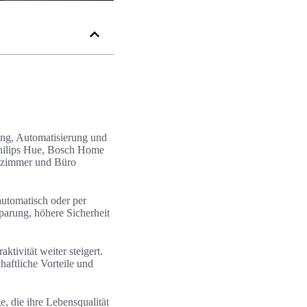
ung, Automatisierung und
Philips Hue, Bosch Home
hnzimmer und Büro
automatisch oder per
parung, höhere Sicherheit
tivität weiter steigert.
haftliche Vorteile und
e, die ihre Lebensqualität