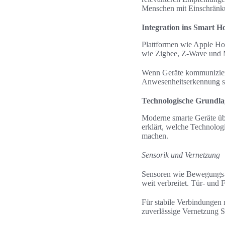
Menschen mit Einschränk
Integration ins Smart 
Plattformen wie Apple H
wie Zigbee, Z-Wave und Ma
Wenn Geräte kommuniziere
Anwesenheitserkennung st
Technologische Grundla
Moderne smarte Geräte üb
erklärt, welche Technolog
machen.
Sensorik und Vernetzung
Sensoren wie Bewegungs-,
weit verbreitet. Tür- und
Für stabile Verbindungen
zuverlässige Vernetzung S