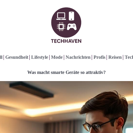
ll
Gesundheit
Lifestyle
Mode
Nachrichten
Profis
Reisen
Tec
Was macht smarte Geräte so attraktiv?