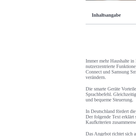
Inhaltsangabe
Immer mehr Haushalte in D
nutzerzentrierte Funktio
Connect und Samsung Smar
verändern.
Die smarte Geräte Vorteil
Sprachbefehl. Gleichzeiti
und bequeme Steuerung.
In Deutschland fördert die
Der folgende Text erklärt 
Kaufkriterien zusammenw
Das Angebot richtet sich a