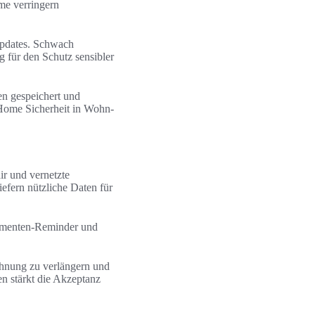
me verringern
 Updates. Schwach
g für den Schutz sensibler
n gespeichert und
 Home Sicherheit in Wohn-
r und vernetzte
iefern nützliche Daten für
ikamenten-Reminder und
Wohnung zu verlängern und
n stärkt die Akzeptanz