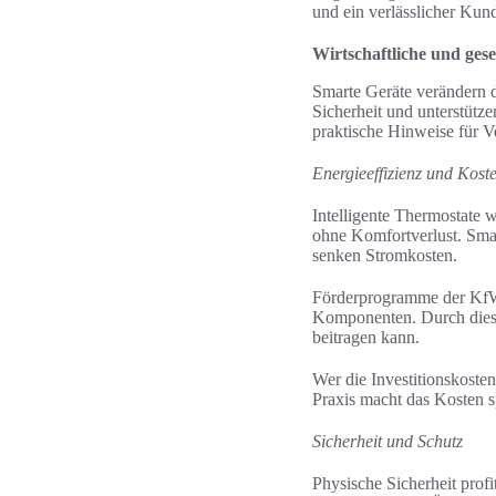
und ein verlässlicher Ku
Wirtschaftliche und gese
Smarte Geräte verändern d
Sicherheit und unterstütz
praktische Hinweise für V
Energieeffizienz und Kos
Intelligente Thermostate
ohne Komfortverlust. Sma
senken Stromkosten.
Förderprogramme der KfW
Komponenten. Durch diese 
beitragen kann.
Wer die Investitionskosten
Praxis macht das Kosten s
Sicherheit und Schutz
Physische Sicherheit prof