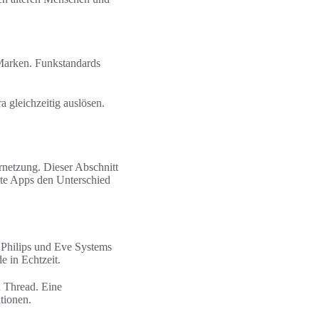
Marken. Funkstandards
gleichzeitig auslösen.
netzung. Dieser Abschnitt
ete Apps den Unterschied
 Philips und Eve Systems
e in Echtzeit.
 Thread. Eine
tionen.