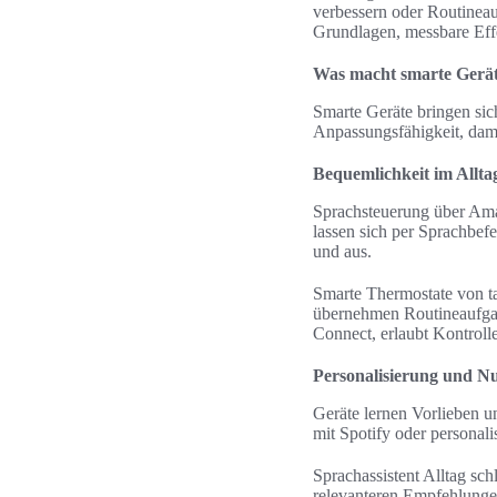
verbessern oder Routineau
Grundlagen, messbare Eff
Was macht smarte Geräte
Smarte Geräte bringen sic
Anpassungsfähigkeit, dami
Bequemlichkeit im Allta
Sprachsteuerung über Ama
lassen sich per Sprachbef
und aus.
Smarte Thermostate von t
übernehmen Routineaufgab
Connect, erlaubt Kontroll
Personalisierung und Nu
Geräte lernen Vorlieben u
mit Spotify oder personal
Sprachassistent Alltag sch
relevanteren Empfehlungen