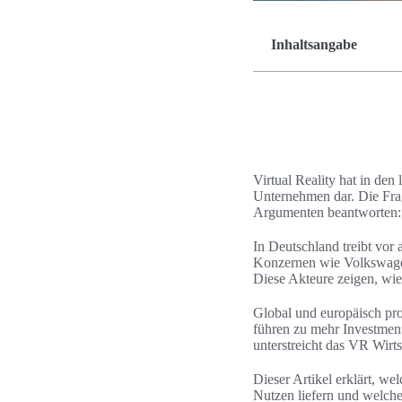
Inhaltsangabe
Virtual Reality hat in den
Unternehmen dar. Die Frag
Argumenten beantworten:
In Deutschland treibt vor
Konzernen wie Volkswagen
Diese Akteure zeigen, wie
Global und europäisch pr
führen zu mehr Investmen
unterstreicht das VR Wirt
Dieser Artikel erklärt, w
Nutzen liefern und welche