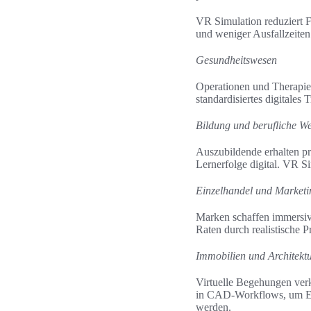
VR Simulation reduziert Fe
und weniger Ausfallzeiten
Gesundheitswesen
Operationen und Therapiep
standardisiertes digitales
Bildung und berufliche We
Auszubildende erhalten pr
Lernerfolge digital. VR S
Einzelhandel und Marketi
Marken schaffen immersiv
Raten durch realistische 
Immobilien und Architekt
Virtuelle Begehungen ver
in CAD-Workflows, um Ent
werden.