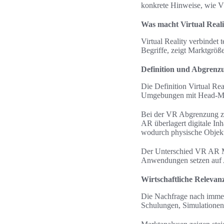
konkrete Hinweise, wie V
Was macht Virtual Realit
Virtual Reality verbindet
Begriffe, zeigt Marktgröß
Definition und Abgrenzu
Die Definition Virtual Re
Umgebungen mit Head-Mou
Bei der VR Abgrenzung zu
AR überlagert digitale Inh
wodurch physische Objekte
Der Unterschied VR AR MR
Anwendungen setzen auf A
Wirtschaftliche Releva
Die Nachfrage nach immer
Schulungen, Simulationen