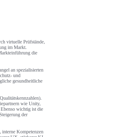
h virtuelle Prüfstände,
rung im Markt.
Markteinführung die
gel an spezialisierten
schutz- und
liche gesundheitliche
 Qualitätskennzahlen).
iepartnern wie Unity,
Ebenso wichtig ist die
Steigerung der
n, interne Kompetenzen