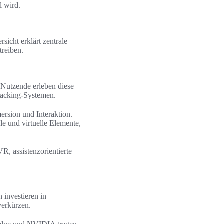
l wird.
icht erklärt zentrale
treiben.
 Nutzende erleben diese
racking-Systemen.
rsion und Interaktion.
le und virtuelle Elemente,
, assistenzorientierte
investieren in
verkürzen.