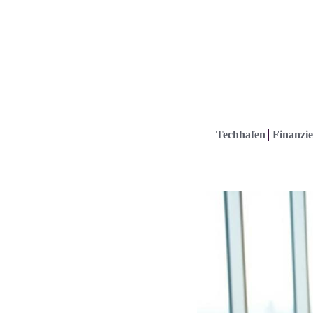
Techhafen
Finanzie