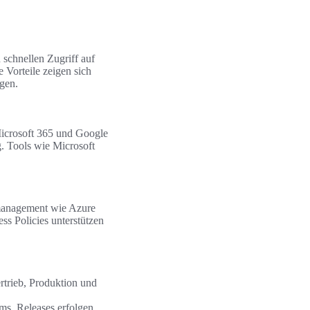
schnellen Zugriff auf
 Vorteile zeigen sich
gen.
icrosoft 365 und Google
. Tools wie Microsoft
smanagement wie Azure
s Policies unterstützen
rtrieb, Produktion und
ms. Releases erfolgen