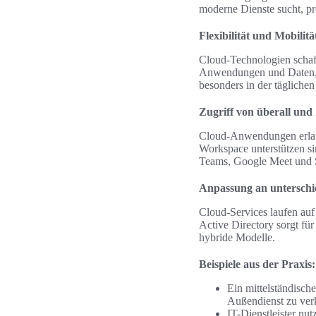
moderne Dienste sucht, pro
Flexibilität und Mobili
Cloud-Technologien schaff
Anwendungen und Daten, re
besonders in der täglich
Zugriff von überall und
Cloud-Anwendungen erlau
Workspace unterstützen s
Teams, Google Meet und S
Anpassung an unterschi
Cloud-Services laufen auf
Active Directory sorgt f
hybride Modelle.
Beispiele aus der Praxis
Ein mittelständisch
Außendienst zu verk
IT-Dienstleister nu