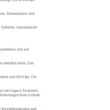
ste, Datenanalyse und
n Anbieter. Automatische
entrieren sich auf
n entfallen meist. Das
agement und DevOps. On-
tion mit Legacy-Systemen,
sforderungen beim Gründe
 Investitionskosten und