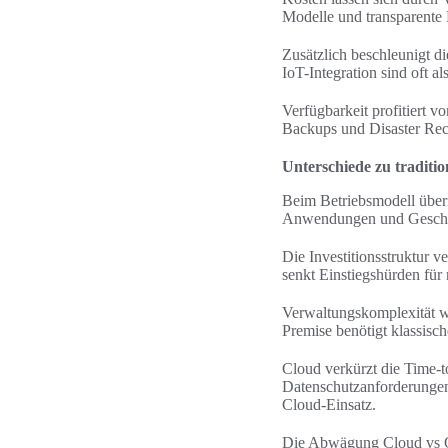
Modelle und transparente
Zusätzlich beschleunigt 
IoT-Integration sind oft a
Verfügbarkeit profitiert 
Backups und Disaster Reco
Unterschiede zu traditio
Beim Betriebsmodell über
Anwendungen und Geschä
Die Investitionsstruktur 
senkt Einstiegshürden für 
Verwaltungskomplexität w
Premise benötigt klassisc
Cloud verkürzt die Time-t
Datenschutzanforderunge
Cloud-Einsatz.
Die Abwägung Cloud vs On-