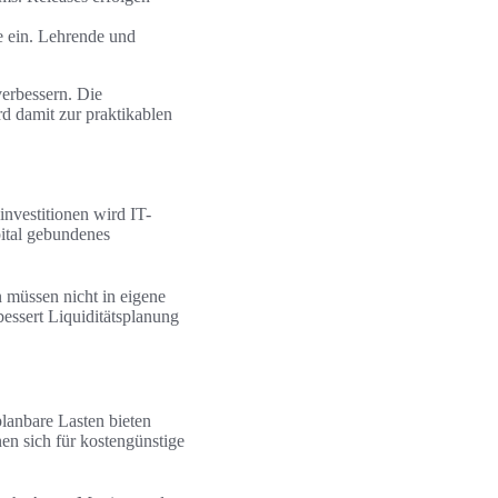
e ein. Lehrende und
verbessern. Die
d damit zur praktikablen
investitionen wird IT-
ital gebundenes
 müssen nicht in eigene
bessert Liquiditätsplanung
lanbare Lasten bieten
en sich für kostengünstige