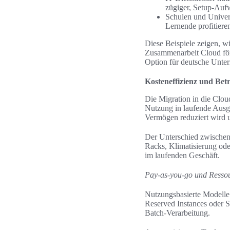
zügiger, Setup-Auf
Schulen und Univers
Lernende profitieren
Diese Beispiele zeigen, w
Zusammenarbeit Cloud för
Option für deutsche Unte
Kosteneffizienz und Betr
Die Migration in die Clou
Nutzung in laufende Ausga
Vermögen reduziert wird u
Der Unterschied zwischen 
Racks, Klimatisierung oder
im laufenden Geschäft.
Pay-as-you-go und Resso
Nutzungsbasierte Modelle
Reserved Instances oder S
Batch-Verarbeitung.