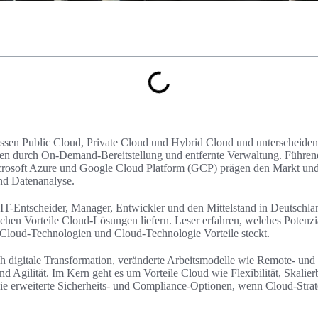
sen Public Cloud, Private Cloud und Hybrid Cloud und unterscheiden 
tren durch On-Demand-Bereitstellung und entfernte Verwaltung. Führe
osoft Azure und Google Cloud Platform (GCP) prägen den Markt und b
d Datenanalyse.
n IT-Entscheider, Manager, Entwickler und den Mittelstand in Deutschlan
schen Vorteile Cloud-Lösungen liefern. Leser erfahren, welches Potenzi
 Cloud-Technologien und Cloud-Technologie Vorteile steckt.
h digitale Transformation, veränderte Arbeitsmodelle wie Remote- und
nd Agilität. Im Kern geht es um Vorteile Cloud wie Flexibilität, Skalier
ie erweiterte Sicherheits- und Compliance-Optionen, wenn Cloud-Strat