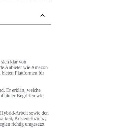
sich klar von
nde Anbieter wie Amazon
ieten Plattformen für
d. Er erklärt, welche
al hinter Begriffen wie
 Hybrid-Arbeit sowie den
barkeit, Kosteneffizienz,
egien richtig umgesetzt