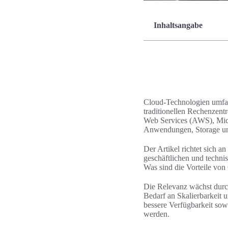
Inhaltsangabe
Cloud-Technologien umfas
traditionellen Rechenzen
Web Services (AWS), Micr
Anwendungen, Storage un
Der Artikel richtet sich a
geschäftlichen und techni
Was sind die Vorteile von
Die Relevanz wächst durc
Bedarf an Skalierbarkeit u
bessere Verfügbarkeit sow
werden.