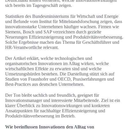
Deutschland sollten verstehen, welche Innovationswirkungen
sich bereits im Tagesgeschäft zeigen.
Statistiken des Bundesministeriums für Wirtschaft und Energie
und Befunde vom Institut für Mittelstandsforschung zeigen, dass
innovationsstarke Unternehmen häufiger wachsen. Firmen wie
Siemens, Bosch und SAP verzeichnen durch gezielte
Neuerungen Effizienzsteigerung und Produktivitätsverbesserung.
Solche Ergebnisse machen das Thema für Geschäftsführer und
HR-Verantwortliche relevant.
Der Artikel erklärt, welche technologischen und
organisatorischen Innovationen im Alltag wirken, welche
wirtschaftlichen Effekte zu erwarten sind und welche
Umsetzungshürden bestehen. Die Darstellung stützt sich auf
Studien von Fraunhofer und OECD, Praxiserfahrungen und
Best-Practices aus deutschen Unternehmen.
Der Ton bleibt sachlich und freundlich, geeignet für
Innovationsmanager und interessierte Mitarbeitende. Ziel ist ein
klarer Überblick zu Innovationswirkungen und konkreten
Ansatzpunkten für nachhaltige Effizienzsteigerung und
Produktivitätsverbesserung im Betrieb.
Wie beeinflussen Innovationen den Alltag von