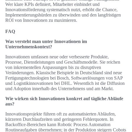
Wer klare KPIs definiert, Mitarbeiter einbindet und
Innovationsförderung systematisch nutzt, erhöht die Chance,
Implementierungshürden zu überwinden und den langfristigen
ROI von Innovationen zu maximieren.
FAQ
Was versteht man unter Innovationen im
Unternehmenskontext?
Innovationen umfassen neue oder verbesserte Produkte,
Prozesse, Dienstleistungen und Geschäftsmodelle. Sie reichen
von inkrementellen Anpassungen bis zu disruptiven
Veränderungen. Klassische Beispiele in Deutschland sind neue
Fertigungstechnologien bei Bosch, Softwarelösungen von SAP
und Logistikinnovationen bei DHL. Wesentlich ist die Diffusion
und Adoption innerhalb des Unternehmens und am Markt.
Wie wirken sich Innovationen konkret auf tägliche Abläufe
aus?
Innovationsprojekte führen oft zu automatisierten Abläufen,
kürzeren Durchlaufzeiten und geringeren Fehlerquoten. In
Backoffice-Bereichen kann Robotic Process Automation
Routineaufgaben übernehmen; in der Produktion steigern Cobots