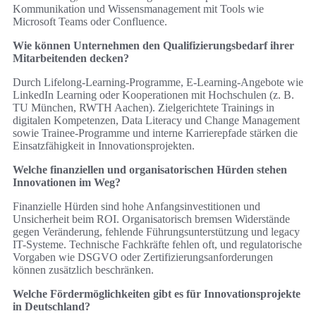
Kommunikation und Wissensmanagement mit Tools wie
Microsoft Teams oder Confluence.
Wie können Unternehmen den Qualifizierungsbedarf ihrer
Mitarbeitenden decken?
Durch Lifelong-Learning-Programme, E‑Learning-Angebote wie
LinkedIn Learning oder Kooperationen mit Hochschulen (z. B.
TU München, RWTH Aachen). Zielgerichtete Trainings in
digitalen Kompetenzen, Data Literacy und Change Management
sowie Trainee-Programme und interne Karrierepfade stärken die
Einsatzfähigkeit in Innovationsprojekten.
Welche finanziellen und organisatorischen Hürden stehen
Innovationen im Weg?
Finanzielle Hürden sind hohe Anfangsinvestitionen und
Unsicherheit beim ROI. Organisatorisch bremsen Widerstände
gegen Veränderung, fehlende Führungsunterstützung und legacy
IT-Systeme. Technische Fachkräfte fehlen oft, und regulatorische
Vorgaben wie DSGVO oder Zertifizierungsanforderungen
können zusätzlich beschränken.
Welche Fördermöglichkeiten gibt es für Innovationsprojekte
in Deutschland?