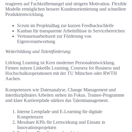
reagieren auf Fachkräftemangel und steigern Motivation. Flexible
Modelle ermöglichen bessere Kundenorientierung und schnellere
Produktentwicklung.
Scrum im Projektalltag zur kurzen Feedbackschleife
Kanban für transparente Arbeitsflüsse in Servicebereichen
Vertrauensarbeitszeit zur Förderung von
Eigenverantwortung
Weiterbildung und Talentförderung
Lifelong Learning ist Kern moderner Personalentwicklung.
Firmen nutzen LinkedIn Learning, Coursera for Business und
Hochschulkooperationen mit der TU München oder RWTH
Aachen.
Kompetenzen wie Datenanalyse, Change Management und
interdisziplinäres Arbeiten stehen im Fokus. Trainee-Programme
und klare Karrierepfade stärken das Talentmanagement.
Interne Lernpfade und E‑Learning für digitale
Kompetenzen
Messbare KPIs für Lernwirkung und Einsatz in
Innovationsprojekten