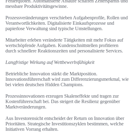
Fehlerquoten. Automatisierte Abläufe schaffen Zeitersparnis und
messbare Produktivitätsgewinne.
Prozessveränderungen verschieben Aufgabenprofile, Rollen und
Verantwortlichkeiten. Digitalisierte Einkaufsprozesse und
papierlose Verwaltung sind typische Umstellungen.
Mitarbeiter erleben veränderte Tätigkeiten mit mehr Fokus auf
wertschöpfende Aufgaben. Kundenschnittstellen profitieren
durch schnellere Reaktionszeiten und personalisierte Services.
Langfristige Wirkung auf Wettbewerbsfähigkeit
Betriebliche Innovation stärkt die Marktposition.
Innovationsführerschaft wird zum Differenzierungsmerkmal, wie
bei vielen deutschen Hidden Champions.
Prozessinnovationen erzeugen Skaleneffekte und tragen zur
Kostenführerschaft bei. Das steigert die Resilienz gegenüber
Marktveränderungen.
Aus Investorensicht entscheidet der Return on Innovation über
Prioritäten. Strategische Investitionszyklen bestimmen, welche
Initiativen Vorrang erhalten.