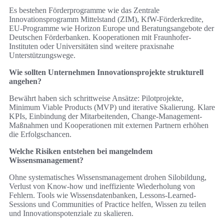
Es bestehen Förderprogramme wie das Zentrale
Innovationsprogramm Mittelstand (ZIM), KfW-Förderkredite,
EU-Programme wie Horizon Europe und Beratungsangebote der
Deutschen Förderbanken. Kooperationen mit Fraunhofer-
Instituten oder Universitäten sind weitere praxisnahe
Unterstützungswege.
Wie sollten Unternehmen Innovationsprojekte strukturell
angehen?
Bewährt haben sich schrittweise Ansätze: Pilotprojekte,
Minimum Viable Products (MVP) und iterative Skalierung. Klare
KPIs, Einbindung der Mitarbeitenden, Change-Management-
Maßnahmen und Kooperationen mit externen Partnern erhöhen
die Erfolgschancen.
Welche Risiken entstehen bei mangelndem
Wissensmanagement?
Ohne systematisches Wissensmanagement drohen Silobildung,
Verlust von Know-how und ineffiziente Wiederholung von
Fehlern. Tools wie Wissensdatenbanken, Lessons-Learned-
Sessions und Communities of Practice helfen, Wissen zu teilen
und Innovationspotenziale zu skalieren.