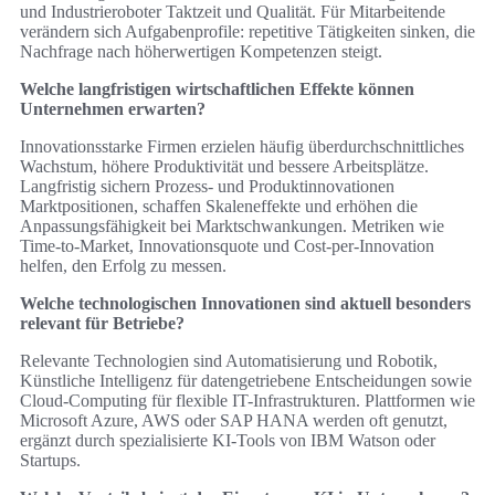
und Industrieroboter Taktzeit und Qualität. Für Mitarbeitende
verändern sich Aufgabenprofile: repetitive Tätigkeiten sinken, die
Nachfrage nach höherwertigen Kompetenzen steigt.
Welche langfristigen wirtschaftlichen Effekte können
Unternehmen erwarten?
Innovationsstarke Firmen erzielen häufig überdurchschnittliches
Wachstum, höhere Produktivität und bessere Arbeitsplätze.
Langfristig sichern Prozess- und Produktinnovationen
Marktpositionen, schaffen Skaleneffekte und erhöhen die
Anpassungsfähigkeit bei Marktschwankungen. Metriken wie
Time-to-Market, Innovationsquote und Cost-per-Innovation
helfen, den Erfolg zu messen.
Welche technologischen Innovationen sind aktuell besonders
relevant für Betriebe?
Relevante Technologien sind Automatisierung und Robotik,
Künstliche Intelligenz für datengetriebene Entscheidungen sowie
Cloud-Computing für flexible IT-Infrastrukturen. Plattformen wie
Microsoft Azure, AWS oder SAP HANA werden oft genutzt,
ergänzt durch spezialisierte KI-Tools von IBM Watson oder
Startups.