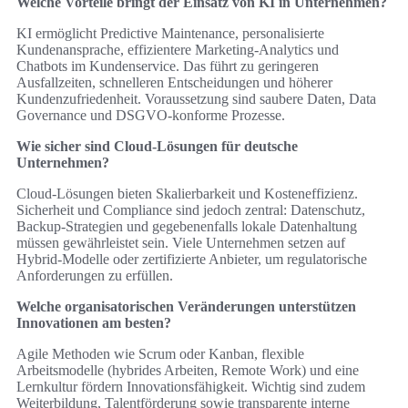
Welche Vorteile bringt der Einsatz von KI in Unternehmen?
KI ermöglicht Predictive Maintenance, personalisierte
Kundenansprache, effizientere Marketing-Analytics und
Chatbots im Kundenservice. Das führt zu geringeren
Ausfallzeiten, schnelleren Entscheidungen und höherer
Kundenzufriedenheit. Voraussetzung sind saubere Daten, Data
Governance und DSGVO-konforme Prozesse.
Wie sicher sind Cloud-Lösungen für deutsche
Unternehmen?
Cloud-Lösungen bieten Skalierbarkeit und Kosteneffizienz.
Sicherheit und Compliance sind jedoch zentral: Datenschutz,
Backup-Strategien und gegebenenfalls lokale Datenhaltung
müssen gewährleistet sein. Viele Unternehmen setzen auf
Hybrid-Modelle oder zertifizierte Anbieter, um regulatorische
Anforderungen zu erfüllen.
Welche organisatorischen Veränderungen unterstützen
Innovationen am besten?
Agile Methoden wie Scrum oder Kanban, flexible
Arbeitsmodelle (hybrides Arbeiten, Remote Work) und eine
Lernkultur fördern Innovationsfähigkeit. Wichtig sind zudem
Weiterbildung, Talentförderung sowie transparente interne