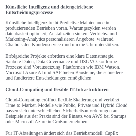
Künstliche Intelligenz und datengetriebene
Entscheidungsprozesse
Künstliche Intelligenz treibt Predictive Maintenance in
produzierenden Betrieben voran. Wartungszyklen werden
datenbasiert optimiert, Ausfallzeiten sinken. Vertriebs- und
Marketing-Analytics personalisieren Angebote, während
Chatbots den Kundenservice rund um die Uhr unterstützen.
Erfolgreiche Projekte erfordern eine klare Datenstrategie.
Saubere Daten, Data Governance und DSGVO-konforme
Prozesse sind Voraussetzung. Plattformen wie IBM Watson,
Microsoft Azure AI und SAP bieten Bausteine, die schnellere
und fundiertere Entscheidungen ermöglichen.
Cloud-Computing und flexible IT-Infrastrukturen
Cloud-Computing eröffnet flexible Skalierung und verkürzt
Time-to-Market. Modelle wie Public, Private und Hybrid Cloud
passen sich unterschiedlichen Sicherheitsanforderungen an.
Beispiele aus der Praxis sind der Einsatz von AWS bei Startups
oder Microsoft Azure in Großunternehmen.
Für IT-Abteilungen ändert sich das Betriebsmodell: CapEx