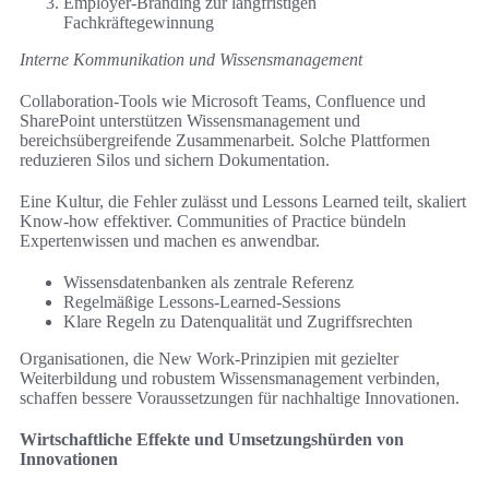
Employer-Branding zur langfristigen
Fachkräftegewinnung
Interne Kommunikation und Wissensmanagement
Collaboration-Tools wie Microsoft Teams, Confluence und
SharePoint unterstützen Wissensmanagement und
bereichsübergreifende Zusammenarbeit. Solche Plattformen
reduzieren Silos und sichern Dokumentation.
Eine Kultur, die Fehler zulässt und Lessons Learned teilt, skaliert
Know-how effektiver. Communities of Practice bündeln
Expertenwissen und machen es anwendbar.
Wissensdatenbanken als zentrale Referenz
Regelmäßige Lessons-Learned-Sessions
Klare Regeln zu Datenqualität und Zugriffsrechten
Organisationen, die New Work-Prinzipien mit gezielter
Weiterbildung und robustem Wissensmanagement verbinden,
schaffen bessere Voraussetzungen für nachhaltige Innovationen.
Wirtschaftliche Effekte und Umsetzungshürden von
Innovationen