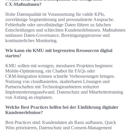
CX‑Maßnahmen?
Hohe Datenqualität ist Voraussetzung für valide KPIs,
zuverlässige Segmentierung und personalisierte Ansprache.
Fehlerhafte oder unvollständige Daten führen zu falschen
Entscheidungen und schlechten Kundenerlebnissen. Maßnahmen
umfassen Daten‑Governance, Bereinigungsprozesse und
kontinuierliches Monitoring.
Wie kann ein KMU mit begrenzten Ressourcen digital
starten?
KMU sollten mit wenigen, messbaren Projekten beginnen:
Mobile-Optimierung, ein Chatbot für FAQs oder
CRM‑Integration können schnelle Verbesserungen bringen.
Nutzung von cloudbasierten, skalierbaren Lösungen und
Partnerschaften mit Technologieanbietern reduziert
Implementierungsaufwand. Datenschutz und Mitarbeitertraining
von Anfang an einplanen.
Welche Best Practices helfen bei der Einführung digitaler
Kundenerlebnisse?
Best Practices sind: Kundendaten als Basis aufbauen, Quick
Wins priorisieren, Datenschutz und Consent‑Management