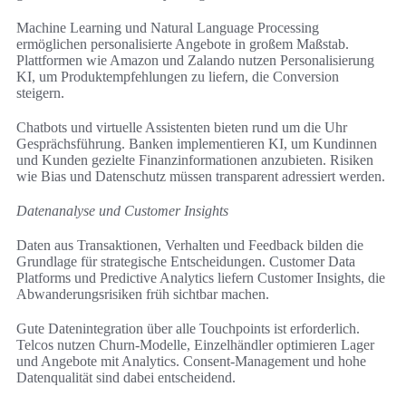
Machine Learning und Natural Language Processing
ermöglichen personalisierte Angebote in großem Maßstab.
Plattformen wie Amazon und Zalando nutzen Personalisierung
KI, um Produktempfehlungen zu liefern, die Conversion
steigern.
Chatbots und virtuelle Assistenten bieten rund um die Uhr
Gesprächsführung. Banken implementieren KI, um Kundinnen
und Kunden gezielte Finanzinformationen anzubieten. Risiken
wie Bias und Datenschutz müssen transparent adressiert werden.
Datenanalyse und Customer Insights
Daten aus Transaktionen, Verhalten und Feedback bilden die
Grundlage für strategische Entscheidungen. Customer Data
Platforms und Predictive Analytics liefern Customer Insights, die
Abwanderungsrisiken früh sichtbar machen.
Gute Datenintegration über alle Touchpoints ist erforderlich.
Telcos nutzen Churn‑Modelle, Einzelhändler optimieren Lager
und Angebote mit Analytics. Consent‑Management und hohe
Datenqualität sind dabei entscheidend.