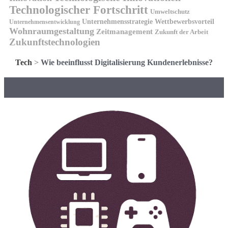
Technologischer Fortschritt
Umweltschutz
Unternehmensstrategie
Wettbewerbsvorteil
Unternehmensentwicklung
Wohnraumgestaltung
Zeitmanagement
Zukunft der Arbeit
Zukunftstechnologien
Tech
>
Wie beeinflusst Digitalisierung Kundenerlebnisse?