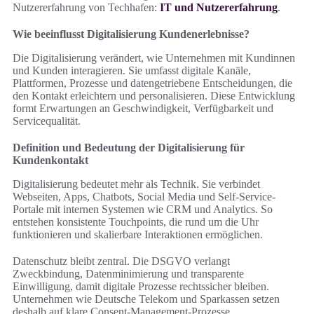
Nutzererfahrung von Techhafen:
IT und Nutzererfahrung
.
Wie beeinflusst Digitalisierung Kundenerlebnisse?
Die Digitalisierung verändert, wie Unternehmen mit Kundinnen
und Kunden interagieren. Sie umfasst digitale Kanäle,
Plattformen, Prozesse und datengetriebene Entscheidungen, die
den Kontakt erleichtern und personalisieren. Diese Entwicklung
formt Erwartungen an Geschwindigkeit, Verfügbarkeit und
Servicequalität.
Definition und Bedeutung der Digitalisierung für
Kundenkontakt
Digitalisierung bedeutet mehr als Technik. Sie verbindet
Webseiten, Apps, Chatbots, Social Media und Self-Service-
Portale mit internen Systemen wie CRM und Analytics. So
entstehen konsistente Touchpoints, die rund um die Uhr
funktionieren und skalierbare Interaktionen ermöglichen.
Datenschutz bleibt zentral. Die DSGVO verlangt
Zweckbindung, Datenminimierung und transparente
Einwilligung, damit digitale Prozesse rechtssicher bleiben.
Unternehmen wie Deutsche Telekom und Sparkassen setzen
deshalb auf klare Consent‑Management‑Prozesse.