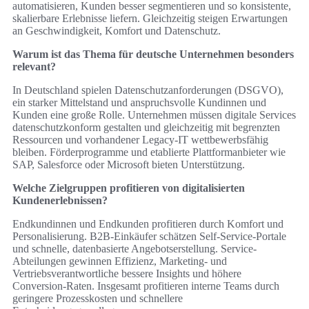
automatisieren, Kunden besser segmentieren und so konsistente,
skalierbare Erlebnisse liefern. Gleichzeitig steigen Erwartungen
an Geschwindigkeit, Komfort und Datenschutz.
Warum ist das Thema für deutsche Unternehmen besonders
relevant?
In Deutschland spielen Datenschutzanforderungen (DSGVO),
ein starker Mittelstand und anspruchsvolle Kundinnen und
Kunden eine große Rolle. Unternehmen müssen digitale Services
datenschutzkonform gestalten und gleichzeitig mit begrenzten
Ressourcen und vorhandener Legacy-IT wettbewerbsfähig
bleiben. Förderprogramme und etablierte Plattformanbieter wie
SAP, Salesforce oder Microsoft bieten Unterstützung.
Welche Zielgruppen profitieren von digitalisierten
Kundenerlebnissen?
Endkundinnen und Endkunden profitieren durch Komfort und
Personalisierung. B2B-Einkäufer schätzen Self-Service-Portale
und schnelle, datenbasierte Angebotserstellung. Service-
Abteilungen gewinnen Effizienz, Marketing- und
Vertriebsverantwortliche bessere Insights und höhere
Conversion-Raten. Insgesamt profitieren interne Teams durch
geringere Prozesskosten und schnellere