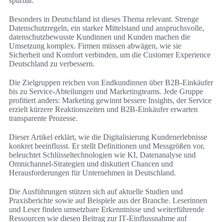
spürbar.
Besonders in Deutschland ist dieses Thema relevant. Strenge
Datenschutzregeln, ein starker Mittelstand und anspruchsvolle,
datenschutzbewusste Kundinnen und Kunden machen die
Umsetzung komplex. Firmen müssen abwägen, wie sie
Sicherheit und Komfort verbinden, um die Customer Experience
Deutschland zu verbessern.
Die Zielgruppen reichen von Endkundinnen über B2B‑Einkäufer
bis zu Service‑Abteilungen und Marketingteams. Jede Gruppe
profitiert anders: Marketing gewinnt bessere Insights, der Service
erzielt kürzere Reaktionszeiten und B2B‑Einkäufer erwarten
transparente Prozesse.
Dieser Artikel erklärt, wie die Digitalisierung Kundenerlebnisse
konkret beeinflusst. Er stellt Definitionen und Messgrößen vor,
beleuchtet Schlüsseltechnologien wie KI, Datenanalyse und
Omnichannel‑Strategien und diskutiert Chancen und
Herausforderungen für Unternehmen in Deutschland.
Die Ausführungen stützen sich auf aktuelle Studien und
Praxisberichte sowie auf Beispiele aus der Branche. Leserinnen
und Leser finden umsetzbare Erkenntnisse und weiterführende
Ressourcen wie diesen Beitrag zur IT‑Einflussnahme auf