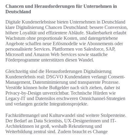
Chancen und Herausforderungen für Unternehmen in
Deutschland
Digitale Kundenerlebnisse bieten Unternehmen in Deutschland
klare Digitalisierung Chancen Deutschland: bessere Conversion,
höhere Loyalität und effizientere Abläufe. Skalierbarkeit erlaubt
Wachstum ohne proportionale Kosten, und datengetriebene
Angebote schaffen neue Erlösmodelle wie Abonnements oder
personalisierte Services. Plattformen von Salesforce, SAP,
Microsoft und Amazon Web Services sowie staatliche
Förderprogramme unterstützen diesen Wandel.
Gleichzeitig sind die Herausforderungen Digitalisierung
Kundenerlebnis real: DSGVO Kundendaten verlangt Consent-
Management, Datenminimierung und transparente Prozesse.
Verstöße können hohe Bußgelder nach sich ziehen, daher ist
Privacy-by-Design unverzichtbar. Technische Hürden wie
Legacy-IT und Datensilos erschweren Omnichannel-Strategien
und verlangen gezielte Integrationsprojekte.
Fachkräftemangel und Kulturwandel sind weitere Stolpersteine.
Der Bedarf an Data Scientists, UX-Designerinnen und IT-
Architektinnen ist groß, weshalb Rekrutierung und
Weiterbildung zentral sind. Zudem braucht es Change