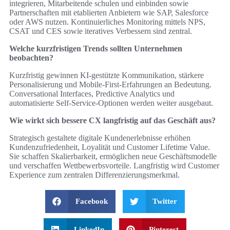
integrieren, Mitarbeitende schulen und einbinden sowie
Partnerschaften mit etablierten Anbietern wie SAP, Salesforce
oder AWS nutzen. Kontinuierliches Monitoring mittels NPS,
CSAT und CES sowie iteratives Verbessern sind zentral.
Welche kurzfristigen Trends sollten Unternehmen
beobachten?
Kurzfristig gewinnen KI-gestützte Kommunikation, stärkere
Personalisierung und Mobile‑First‑Erfahrungen an Bedeutung.
Conversational Interfaces, Predictive Analytics und
automatisierte Self‑Service‑Optionen werden weiter ausgebaut.
Wie wirkt sich bessere CX langfristig auf das Geschäft aus?
Strategisch gestaltete digitale Kundenerlebnisse erhöhen
Kundenzufriedenheit, Loyalität und Customer Lifetime Value.
Sie schaffen Skalierbarkeit, ermöglichen neue Geschäftsmodelle
und verschaffen Wettbewerbsvorteile. Langfristig wird Customer
Experience zum zentralen Differenzierungsmerkmal.
Facebook
Twitter
LinkedIn
Pinterest