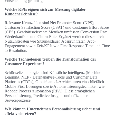
Entscheidungsgrundlagen.
Welche KPIs eignen sich zur Messung digitaler
Kundenerlebnisse?
Relevante Kennzahlen sind Net Promoter Score (NPS),
Customer Satisfaction Score (CSAT) und Customer Effort Score
(CES). Geschäftsrelevante Metriken umfassen Conversion Rate,
Wiederkaufrate und Churn-Rate. Ergänzt werden diese durch
Nutzungsdaten wie Sitzungsdauer, Absprungraten, App-
Engagement sowie Zeit-KPIs wie First Response Time und Time
to Resolution.
Welche Technologien treiben die Transformation der
Customer Experience?
Schlüsseltechnologien sind Künstliche Intelligenz (Machine
Learning, NLP), Datenanalyse-Tools und Customer Data
Platforms (CDPs), Omnichannel-Architekturen einschließlich
Mobile-First-Lösungen sowie Automatisierungstechniken wie
Robotic Process Automation (RPA). Diese ermöglichen
Personalisierung, Predictive Insights und effizientere
Serviceprozesse.
Wie können Unternehmen Personalisierung sicher und
effektiv einsetzen?