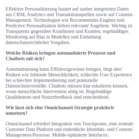
Effektive Personalisierung basiert auf sauber integrierten Daten
aus CRM, Analytics und Transaktionsquellen sowie auf Consent-
Management. Technologien wie Recommender-Engines und
Predictive Personalization liefern relevante Angebote. Wichtig ist
Transparenz gegenüber Kundinnen und Kunden, regelmäßiges
Monitoring auf Bias in Modellen und Einhaltung
datenschutzrechtlicher Vorgaben.
Welche Risiken bringen automatisierte Prozesse und
Chatbots mit sich?
Automatisierung kann Effizienzgewinne bringen, birgt aber
Risiken wie fehlende Menschlichkeit, schlechte User Experience
bei schlechter Implementierung und potenzielle
Datenschutzverstöße. Chatbots müssen klar eskalieren können,
wenn menschliche Intervention nötig ist. Regelmäßige
Qualitätstests und Nutzerfeedback sind entscheidend.
Wie lässt sich eine Omnichannel-Strategie praktisch
umsetzen?
Omnichannel erfordert Integration von Touchpoints, eine zentrale
Customer Data Platform und einheitliche Identitäts- und Consent-
Management-Prozesse. Mobile-optimierte Interfaces,