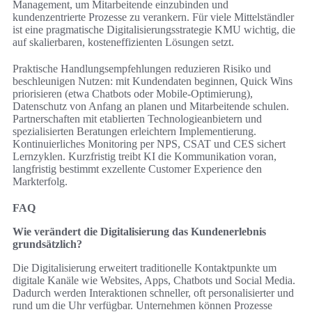
Management, um Mitarbeitende einzubinden und
kundenzentrierte Prozesse zu verankern. Für viele Mittelständler
ist eine pragmatische Digitalisierungsstrategie KMU wichtig, die
auf skalierbaren, kosteneffizienten Lösungen setzt.
Praktische Handlungsempfehlungen reduzieren Risiko und
beschleunigen Nutzen: mit Kundendaten beginnen, Quick Wins
priorisieren (etwa Chatbots oder Mobile-Optimierung),
Datenschutz von Anfang an planen und Mitarbeitende schulen.
Partnerschaften mit etablierten Technologieanbietern und
spezialisierten Beratungen erleichtern Implementierung.
Kontinuierliches Monitoring per NPS, CSAT und CES sichert
Lernzyklen. Kurzfristig treibt KI die Kommunikation voran,
langfristig bestimmt exzellente Customer Experience den
Markterfolg.
FAQ
Wie verändert die Digitalisierung das Kundenerlebnis
grundsätzlich?
Die Digitalisierung erweitert traditionelle Kontaktpunkte um
digitale Kanäle wie Websites, Apps, Chatbots und Social Media.
Dadurch werden Interaktionen schneller, oft personalisierter und
rund um die Uhr verfügbar. Unternehmen können Prozesse