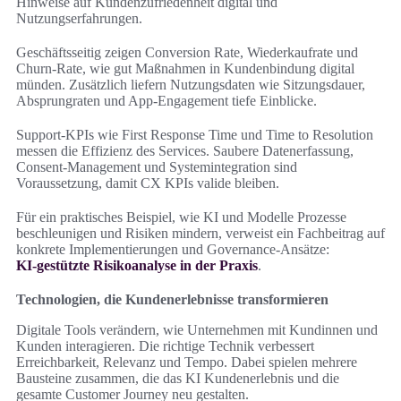
Hinweise auf Kundenzufriedenheit digital und
Nutzungserfahrungen.
Geschäftsseitig zeigen Conversion Rate, Wiederkaufrate und
Churn‑Rate, wie gut Maßnahmen in Kundenbindung digital
münden. Zusätzlich liefern Nutzungsdaten wie Sitzungsdauer,
Absprungraten und App‑Engagement tiefe Einblicke.
Support‑KPIs wie First Response Time und Time to Resolution
messen die Effizienz des Services. Saubere Datenerfassung,
Consent‑Management und Systemintegration sind
Voraussetzung, damit CX KPIs valide bleiben.
Für ein praktisches Beispiel, wie KI und Modelle Prozesse
beschleunigen und Risiken mindern, verweist ein Fachbeitrag auf
konkrete Implementierungen und Governance‑Ansätze:
KI‑gestützte Risikoanalyse in der Praxis
.
Technologien, die Kundenerlebnisse transformieren
Digitale Tools verändern, wie Unternehmen mit Kundinnen und
Kunden interagieren. Die richtige Technik verbessert
Erreichbarkeit, Relevanz und Tempo. Dabei spielen mehrere
Bausteine zusammen, die das KI Kundenerlebnis und die
gesamte Customer Journey neu gestalten.