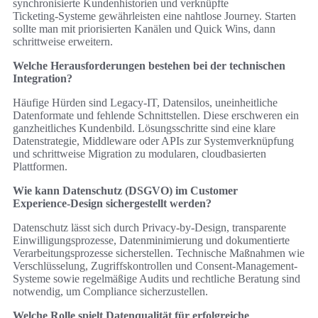
synchronisierte Kundenhistorien und verknüpfte
Ticketing‑Systeme gewährleisten eine nahtlose Journey. Starten
sollte man mit priorisierten Kanälen und Quick Wins, dann
schrittweise erweitern.
Welche Herausforderungen bestehen bei der technischen
Integration?
Häufige Hürden sind Legacy‑IT, Datensilos, uneinheitliche
Datenformate und fehlende Schnittstellen. Diese erschweren ein
ganzheitliches Kundenbild. Lösungsschritte sind eine klare
Datenstrategie, Middleware oder APIs zur Systemverknüpfung
und schrittweise Migration zu modularen, cloudbasierten
Plattformen.
Wie kann Datenschutz (DSGVO) im Customer
Experience‑Design sichergestellt werden?
Datenschutz lässt sich durch Privacy‑by‑Design, transparente
Einwilligungsprozesse, Datenminimierung und dokumentierte
Verarbeitungsprozesse sicherstellen. Technische Maßnahmen wie
Verschlüsselung, Zugriffskontrollen und Consent‑Management-
Systeme sowie regelmäßige Audits und rechtliche Beratung sind
notwendig, um Compliance sicherzustellen.
Welche Rolle spielt Datenqualität für erfolgreiche