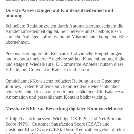
Direkte Auswirkungen auf Kundenzufriedenheit und -
bindung
Schnellere Reaktionszeiten durch Automatisierung steigern die
Kundenzufriedenheit digital. Self‑Service und Chatbots lösen
einfache Anliegen sofort, während Mitarbeitende komplexe Fälle
übernehmen.
Personalisierung erhöht Relevanz. Individuelle Empfehlungen
und maßgeschneiderte Angebote stärken Kundenbindung digital
und steigern Wiederkäufe. E‑Commerce‑Anbieter nutzen diese
Effekte, um Conversion Rates zu verbessern.
Omnichannel‑Konsistenz reduziert Reibung in der Customer
Journey. Treten Probleme auf, kann fehlende Menschlichkeit
oder schlechte Umsetzung Vertrauen schädigen. Ein Balance aus
Automation und persönlichem Kontakt bleibt wichtig.
Messbare KPIs zur Bewertung digitaler Kundenerlebnisse
Erfolg lässt sich messen. Wichtige CX KPIs sind Net Promoter
Score (NPS), Customer Satisfaction Score (CSAT) und
Customer Effort Score (CES). Diese Kennzahlen geben direkte