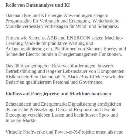
Rolle von Datenanalyse und KI
Datenanalyse und KI Energie-Anwendungen steigern
Prognosegüte für Verbrauch und Erzeugung. Wetterbasierte
Modelle verbessern Vorhersagen für Wind- und Solarparks.
Firmen wie Siemens, ABB und ENERCON setzen Machine-
Learning-Modelle für prädiktive Wartung und
Anlagenoptimierung ein. Plattformen von Siemens Energy und
Schneider Electric bündeln Energiemanagement-Funktionen.
Das führt zu geringeren Reserveanforderungen, besserer
Betriebsführung und längerer Lebensdauer von Komponenten.
Risiken betreffen Datenqualität, Black-Box-Effekte sowie den
Bedarf an qualifiziertem Personal und Governance.
Einfluss auf Energiepreise und Marktmechanismen
Echtzeitdaten und Energiemarkt Digitalisierung ermöglichen
dynamische Preissetzung. Demand-Response und flexible
Erzeugung verschieben Lasten und beeinflussen Spot- und
Intraday-Märkte.
Virtuelle Kraftwerke und Power-to-X-Projekte treten als neue