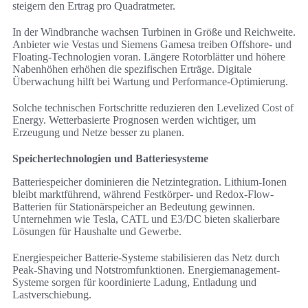
steigern den Ertrag pro Quadratmeter.
In der Windbranche wachsen Turbinen in Größe und Reichweite.
Anbieter wie Vestas und Siemens Gamesa treiben Offshore- und
Floating-Technologien voran. Längere Rotorblätter und höhere
Nabenhöhen erhöhen die spezifischen Erträge. Digitale
Überwachung hilft bei Wartung und Performance-Optimierung.
Solche technischen Fortschritte reduzieren den Levelized Cost of
Energy. Wetterbasierte Prognosen werden wichtiger, um
Erzeugung und Netze besser zu planen.
Speichertechnologien und Batteriesysteme
Batteriespeicher dominieren die Netzintegration. Lithium-Ionen
bleibt marktführend, während Festkörper- und Redox-Flow-
Batterien für Stationärspeicher an Bedeutung gewinnen.
Unternehmen wie Tesla, CATL und E3/DC bieten skalierbare
Lösungen für Haushalte und Gewerbe.
Energiespeicher Batterie-Systeme stabilisieren das Netz durch
Peak-Shaving und Notstromfunktionen. Energiemanagement-
Systeme sorgen für koordinierte Ladung, Entladung und
Lastverschiebung.