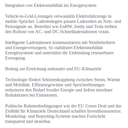
Integration von Elektromobilität ins Energiesystem
Vehicle-to-Grid-Lösungen verwandeln Elektrofahrzeuge in
mobile Speicher. Ladestrategien passen Ladezeiten an Netz- und
Preissignale an. Betreiber wie EnBW, Ionity und Tesla treiben
den Rollout von AC- und DC-Schnellladestationen voran.
Intelligente Ladestationen kommunizieren mit Netzbetreibern
und Energieversorgern. So stabilisiert Elektromobilität
Energiesysteme und unterstützt die Einbindung erneuerbarer
Erzeugung.
Beitrag zur Erreichung nationaler und EU-Klimaziele
Technologie fördert Sektorenkopplung zwischen Strom, Wärme
und Mobilität. Effizienzgewinne und Speicherlösungen
reduzieren den Bedarf fossiler Energie und liefern messbare
Reduktionen bei Emissionen.
Politische Rahmenbedingungen wie der EU Green Deal und das
Zielbild für Klimaziele Deutschland schaffen Investitionsanreize.
Monitoring- und Reporting-Systeme machen Fortschritt
transparent und steuerbar.