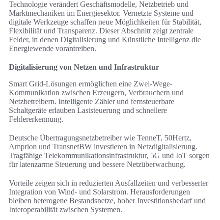
Technologie verändert Geschäftsmodelle, Netzbetrieb und
Marktmechaniken im Energiesektor. Vernetzte Systeme und
digitale Werkzeuge schaffen neue Möglichkeiten für Stabilität,
Flexibilität und Transparenz. Dieser Abschnitt zeigt zentrale
Felder, in denen Digitalisierung und Künstliche Intelligenz die
Energiewende vorantreiben.
Digitalisierung von Netzen und Infrastruktur
Smart Grid-Lösungen ermöglichen eine Zwei-Wege-
Kommunikation zwischen Erzeugern, Verbrauchern und
Netzbetreibern. Intelligente Zähler und fernsteuerbare
Schaltgeräte erlauben Laststeuerung und schnellere
Fehlererkennung.
Deutsche Übertragungsnetzbetreiber wie TenneT, 50Hertz,
Amprion und TransnetBW investieren in Netzdigitalisierung.
Tragfähige Telekommunikationsinfrastruktur, 5G und IoT sorgen
für latenzarme Steuerung und bessere Netzüberwachung.
Vorteile zeigen sich in reduzierten Ausfallzeiten und verbesserter
Integration von Wind- und Solarstrom. Herausforderungen
bleiben heterogene Bestandsnetze, hoher Investitionsbedarf und
Interoperabilität zwischen Systemen.