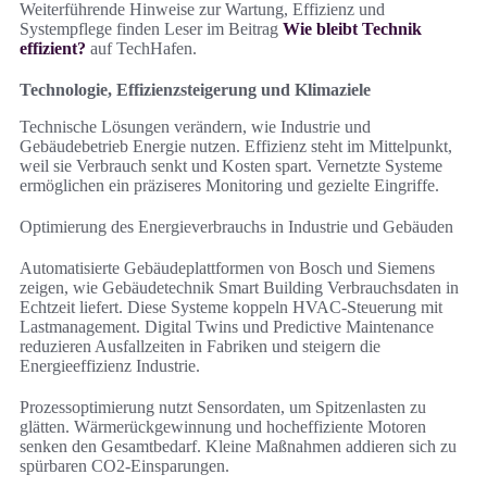
Weiterführende Hinweise zur Wartung, Effizienz und
Systempflege finden Leser im Beitrag
Wie bleibt Technik
effizient?
auf TechHafen.
Technologie, Effizienzsteigerung und Klimaziele
Technische Lösungen verändern, wie Industrie und
Gebäudebetrieb Energie nutzen. Effizienz steht im Mittelpunkt,
weil sie Verbrauch senkt und Kosten spart. Vernetzte Systeme
ermöglichen ein präziseres Monitoring und gezielte Eingriffe.
Optimierung des Energieverbrauchs in Industrie und Gebäuden
Automatisierte Gebäudeplattformen von Bosch und Siemens
zeigen, wie Gebäudetechnik Smart Building Verbrauchsdaten in
Echtzeit liefert. Diese Systeme koppeln HVAC-Steuerung mit
Lastmanagement. Digital Twins und Predictive Maintenance
reduzieren Ausfallzeiten in Fabriken und steigern die
Energieeffizienz Industrie.
Prozessoptimierung nutzt Sensordaten, um Spitzenlasten zu
glätten. Wärmerückgewinnung und hocheffiziente Motoren
senken den Gesamtbedarf. Kleine Maßnahmen addieren sich zu
spürbaren CO2‑Einsparungen.