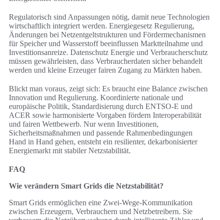
Regulatorisch sind Anpassungen nötig, damit neue Technologien
wirtschaftlich integriert werden. Energiegesetz Regulierung,
Änderungen bei Netzentgeltstrukturen und Fördermechanismen
für Speicher und Wasserstoff beeinflussen Marktteilnahme und
Investitionsanreize. Datenschutz Energie und Verbraucherschutz
müssen gewährleisten, dass Verbraucherdaten sicher behandelt
werden und kleine Erzeuger fairen Zugang zu Märkten haben.
Blickt man voraus, zeigt sich: Es braucht eine Balance zwischen
Innovation und Regulierung. Koordinierte nationale und
europäische Politik, Standardisierung durch ENTSO-E und
ACER sowie harmonisierte Vorgaben fördern Interoperabilität
und fairen Wettbewerb. Nur wenn Investitionen,
Sicherheitsmaßnahmen und passende Rahmenbedingungen
Hand in Hand gehen, entsteht ein resilienter, dekarbonisierter
Energiemarkt mit stabiler Netzstabilität.
FAQ
Wie verändern Smart Grids die Netzstabilität?
Smart Grids ermöglichen eine Zwei-Wege-Kommunikation
zwischen Erzeugern, Verbrauchern und Netzbetreibern. Sie