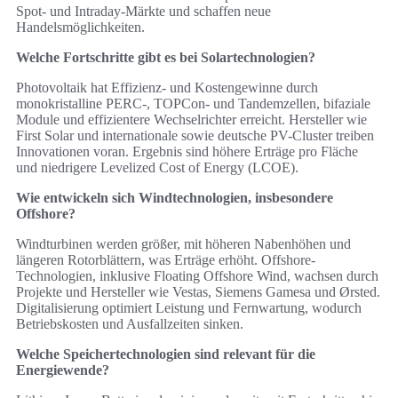
Spot- und Intraday-Märkte und schaffen neue
Handelsmöglichkeiten.
Welche Fortschritte gibt es bei Solartechnologien?
Photovoltaik hat Effizienz- und Kostengewinne durch
monokristalline PERC-, TOPCon- und Tandemzellen, bifaziale
Module und effizientere Wechselrichter erreicht. Hersteller wie
First Solar und internationale sowie deutsche PV-Cluster treiben
Innovationen voran. Ergebnis sind höhere Erträge pro Fläche
und niedrigere Levelized Cost of Energy (LCOE).
Wie entwickeln sich Windtechnologien, insbesondere
Offshore?
Windturbinen werden größer, mit höheren Nabenhöhen und
längeren Rotorblättern, was Erträge erhöht. Offshore-
Technologien, inklusive Floating Offshore Wind, wachsen durch
Projekte und Hersteller wie Vestas, Siemens Gamesa und Ørsted.
Digitalisierung optimiert Leistung und Fernwartung, wodurch
Betriebskosten und Ausfallzeiten sinken.
Welche Speichertechnologien sind relevant für die
Energiewende?