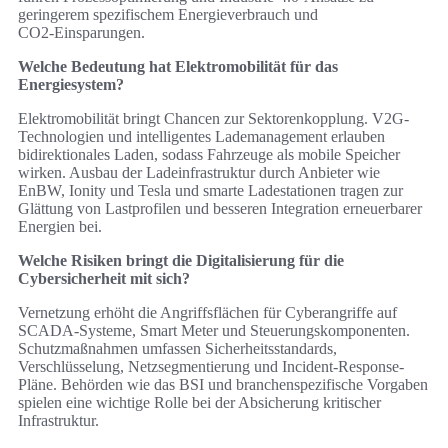
geringerem spezifischem Energieverbrauch und
CO2‑Einsparungen.
Welche Bedeutung hat Elektromobilität für das
Energiesystem?
Elektromobilität bringt Chancen zur Sektorenkopplung. V2G-
Technologien und intelligentes Lademanagement erlauben
bidirektionales Laden, sodass Fahrzeuge als mobile Speicher
wirken. Ausbau der Ladeinfrastruktur durch Anbieter wie
EnBW, Ionity und Tesla und smarte Ladestationen tragen zur
Glättung von Lastprofilen und besseren Integration erneuerbarer
Energien bei.
Welche Risiken bringt die Digitalisierung für die
Cybersicherheit mit sich?
Vernetzung erhöht die Angriffsflächen für Cyberangriffe auf
SCADA-Systeme, Smart Meter und Steuerungskomponenten.
Schutzmaßnahmen umfassen Sicherheitsstandards,
Verschlüsselung, Netzsegmentierung und Incident-Response-
Pläne. Behörden wie das BSI und branchenspezifische Vorgaben
spielen eine wichtige Rolle bei der Absicherung kritischer
Infrastruktur.