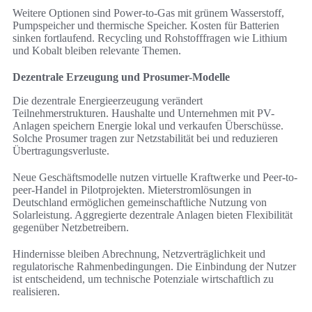
Weitere Optionen sind Power-to-Gas mit grünem Wasserstoff,
Pumpspeicher und thermische Speicher. Kosten für Batterien
sinken fortlaufend. Recycling und Rohstofffragen wie Lithium
und Kobalt bleiben relevante Themen.
Dezentrale Erzeugung und Prosumer-Modelle
Die dezentrale Energieerzeugung verändert
Teilnehmerstrukturen. Haushalte und Unternehmen mit PV-
Anlagen speichern Energie lokal und verkaufen Überschüsse.
Solche Prosumer tragen zur Netzstabilität bei und reduzieren
Übertragungsverluste.
Neue Geschäftsmodelle nutzen virtuelle Kraftwerke und Peer-to-
peer-Handel in Pilotprojekten. Mieterstromlösungen in
Deutschland ermöglichen gemeinschaftliche Nutzung von
Solarleistung. Aggregierte dezentrale Anlagen bieten Flexibilität
gegenüber Netzbetreibern.
Hindernisse bleiben Abrechnung, Netzverträglichkeit und
regulatorische Rahmenbedingungen. Die Einbindung der Nutzer
ist entscheidend, um technische Potenziale wirtschaftlich zu
realisieren.