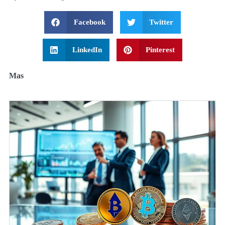
Facebook
Twitter
LinkedIn
Pinterest
Mas