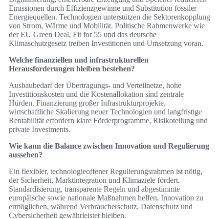
Emissionen durch Effizienzgewinne und Substitution fossiler
Energiequellen. Technologien unterstützen die Sektorenkopplung
von Strom, Wärme und Mobilität. Politische Rahmenwerke wie
der EU Green Deal, Fit for 55 und das deutsche
Klimaschutzgesetz treiben Investitionen und Umsetzung voran.
Welche finanziellen und infrastrukturellen
Herausforderungen bleiben bestehen?
Ausbaubedarf der Übertragungs- und Verteilnetze, hohe
Investitionskosten und die Kostenallokation sind zentrale
Hürden. Finanzierung großer Infrastrukturprojekte,
wirtschaftliche Skalierung neuer Technologien und langfristige
Rentabilität erfordern klare Förderprogramme, Risikoteilung und
private Investments.
Wie kann die Balance zwischen Innovation und Regulierung
aussehen?
Ein flexibler, technologieoffener Regulierungsrahmen ist nötig,
der Sicherheit, Marktintegration und Klimaziele fördert.
Standardisierung, transparente Regeln und abgestimmte
europäische sowie nationale Maßnahmen helfen, Innovation zu
ermöglichen, während Verbraucherschutz, Datenschutz und
Cybersicherheit gewährleistet bleiben.