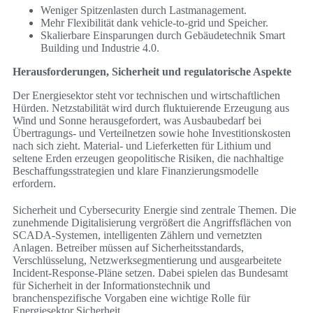
Weniger Spitzenlasten durch Lastmanagement.
Mehr Flexibilität dank vehicle-to-grid und Speicher.
Skalierbare Einsparungen durch Gebäudetechnik Smart
Building und Industrie 4.0.
Herausforderungen, Sicherheit und regulatorische Aspekte
Der Energiesektor steht vor technischen und wirtschaftlichen
Hürden. Netzstabilität wird durch fluktuierende Erzeugung aus
Wind und Sonne herausgefordert, was Ausbaubedarf bei
Übertragungs- und Verteilnetzen sowie hohe Investitionskosten
nach sich zieht. Material- und Lieferketten für Lithium und
seltene Erden erzeugen geopolitische Risiken, die nachhaltige
Beschaffungsstrategien und klare Finanzierungsmodelle
erfordern.
Sicherheit und Cybersecurity Energie sind zentrale Themen. Die
zunehmende Digitalisierung vergrößert die Angriffsflächen von
SCADA-Systemen, intelligenten Zählern und vernetzten
Anlagen. Betreiber müssen auf Sicherheitsstandards,
Verschlüsselung, Netzwerksegmentierung und ausgearbeitete
Incident-Response-Pläne setzen. Dabei spielen das Bundesamt
für Sicherheit in der Informationstechnik und
branchenspezifische Vorgaben eine wichtige Rolle für
Energiesektor Sicherheit.