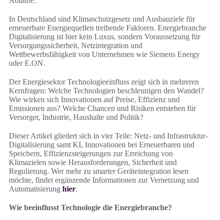
Abläufe.
In Deutschland sind Klimaschutzgesetz und Ausbauziele für
erneuerbare Energiequellen treibende Faktoren. Energiebranche
Digitalisierung ist hier kein Luxus, sondern Voraussetzung für
Versorgungssicherheit, Netzintegration und
Wettbewerbsfähigkeit von Unternehmen wie Siemens Energy
oder E.ON.
Der Energiesektor Technologieeinfluss zeigt sich in mehreren
Kernfragen: Welche Technologien beschleunigen den Wandel?
Wie wirken sich Innovationen auf Preise, Effizienz und
Emissionen aus? Welche Chancen und Risiken entstehen für
Versorger, Industrie, Haushalte und Politik?
Dieser Artikel gliedert sich in vier Teile: Netz- und Infrastruktur-
Digitalisierung samt KI, Innovationen bei Erneuerbaren und
Speichern, Effizienzsteigerungen zur Erreichung von
Klimazielen sowie Herausforderungen, Sicherheit und
Regulierung. Wer mehr zu smarter Geräteintegration lesen
möchte, findet ergänzende Informationen zur Vernetzung und
Automatisierung
hier
.
Wie beeinflusst Technologie die Energiebranche?