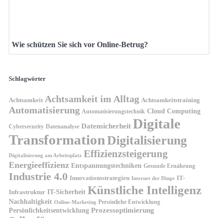
Wie schützen Sie sich vor Online-Betrug?
Schlagwörter
Achtsamkeit im Alltag
Achtsamkeit
Achtsamkeitstraining
Automatisierung
Cloud Computing
Automatisierungstechnik
Digitale
Datensicherheit
Cybersecurity
Datenanalyse
Transformation
Digitalisierung
Effizienzsteigerung
Digitalisierung am Arbeitsplatz
Energieeffizienz
Entspannungstechniken
Gesunde Ernährung
Industrie 4.0
Innovationsstrategien
IT-
Internet der Dinge
Künstliche Intelligenz
IT-Sicherheit
Infrastruktur
Nachhaltigkeit
Persönliche Entwicklung
Online-Marketing
Prozessoptimierung
Persönlichkeitsentwicklung