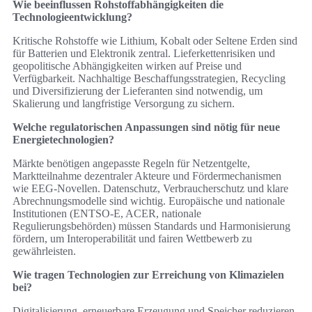
Wie beeinflussen Rohstoffabhängigkeiten die
Technologieentwicklung?
Kritische Rohstoffe wie Lithium, Kobalt oder Seltene Erden sind
für Batterien und Elektronik zentral. Lieferkettenrisiken und
geopolitische Abhängigkeiten wirken auf Preise und
Verfügbarkeit. Nachhaltige Beschaffungsstrategien, Recycling
und Diversifizierung der Lieferanten sind notwendig, um
Skalierung und langfristige Versorgung zu sichern.
Welche regulatorischen Anpassungen sind nötig für neue
Energietechnologien?
Märkte benötigen angepasste Regeln für Netzentgelte,
Marktteilnahme dezentraler Akteure und Fördermechanismen
wie EEG-Novellen. Datenschutz, Verbraucherschutz und klare
Abrechnungsmodelle sind wichtig. Europäische und nationale
Institutionen (ENTSO-E, ACER, nationale
Regulierungsbehörden) müssen Standards und Harmonisierung
fördern, um Interoperabilität und fairen Wettbewerb zu
gewährleisten.
Wie tragen Technologien zur Erreichung von Klimazielen
bei?
Digitalisierung, erneuerbare Erzeugung und Speicher reduzieren