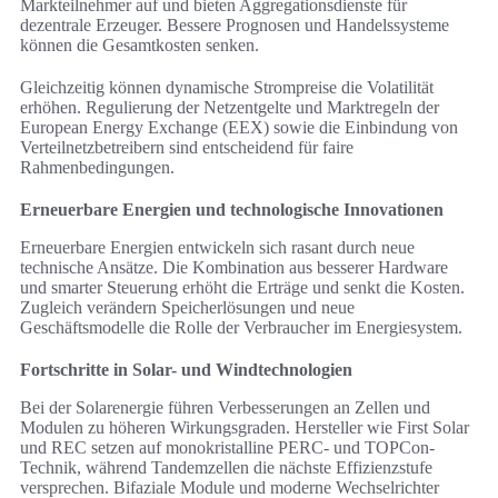
Markteilnehmer auf und bieten Aggregationsdienste für
dezentrale Erzeuger. Bessere Prognosen und Handelssysteme
können die Gesamtkosten senken.
Gleichzeitig können dynamische Strompreise die Volatilität
erhöhen. Regulierung der Netzentgelte und Marktregeln der
European Energy Exchange (EEX) sowie die Einbindung von
Verteilnetzbetreibern sind entscheidend für faire
Rahmenbedingungen.
Erneuerbare Energien und technologische Innovationen
Erneuerbare Energien entwickeln sich rasant durch neue
technische Ansätze. Die Kombination aus besserer Hardware
und smarter Steuerung erhöht die Erträge und senkt die Kosten.
Zugleich verändern Speicherlösungen und neue
Geschäftsmodelle die Rolle der Verbraucher im Energiesystem.
Fortschritte in Solar- und Windtechnologien
Bei der Solarenergie führen Verbesserungen an Zellen und
Modulen zu höheren Wirkungsgraden. Hersteller wie First Solar
und REC setzen auf monokristalline PERC- und TOPCon-
Technik, während Tandemzellen die nächste Effizienzstufe
versprechen. Bifaziale Module und moderne Wechselrichter