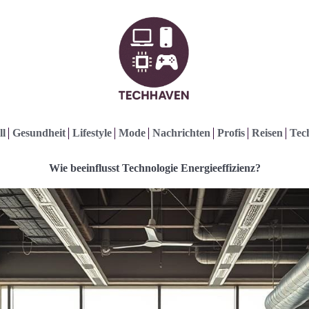
ll
Gesundheit
Lifestyle
Mode
Nachrichten
Profis
Reisen
Tec
Wie beeinflusst Technologie Energieeffizienz?