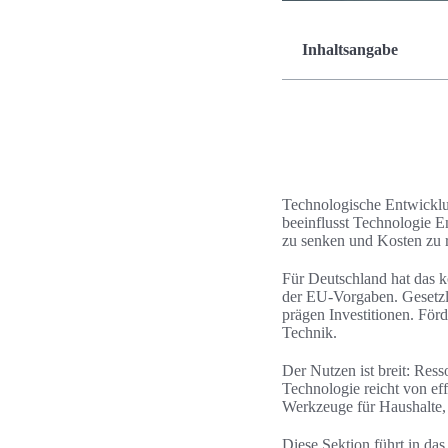
Inhaltsangabe
Technologische Entwicklun
beeinflusst Technologie E
zu senken und Kosten zu 
Für Deutschland hat das k
der EU-Vorgaben. Gesetz
prägen Investitionen. Fö
Technik.
Der Nutzen ist breit: Res
Technologie reicht von ef
Werkzeuge für Haushalte,
Diese Sektion führt in da