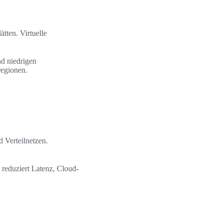
tten. Virtuelle
nd niedrigen
regionen.
 Verteilnetzen.
reduziert Latenz, Cloud-