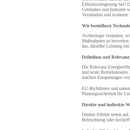
Effizienzsteigerung bei? 
Gebäuden und Industrie so
Verständnis und konkrete
Wie beeinflusst Technolo
Technologie verändert, wie
Maßnahmen zu bewerten: si
das, dieselbe Leistung mit
Definition und Relevanz
Die Relevanz Energieeffiz
und senkt Betriebskosten.
machen Einsparungen verg
EU-Richtlinien und natio
Planungssicherheit für U
Direkte und indirekte 
Direkte Effekte treten au
Beleuchtung oder hocheff