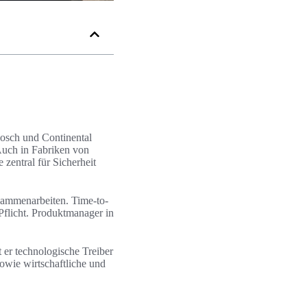
Bosch und Continental
Auch in Fabriken von
zentral für Sicherheit
ammenarbeiten. Time-to-
licht. Produktmanager in
t er technologische Treiber
owie wirtschaftliche und