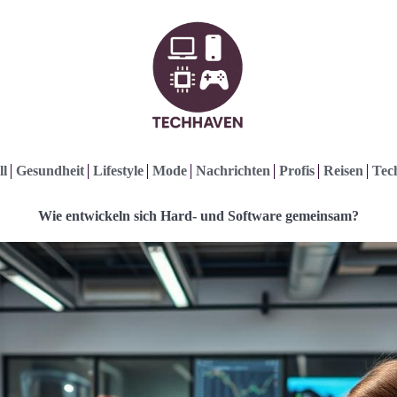
ll
Gesundheit
Lifestyle
Mode
Nachrichten
Profis
Reisen
Tec
Wie entwickeln sich Hard- und Software gemeinsam?