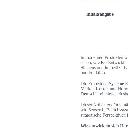
Inhaltsangabe
In modernen Produkten wä
sehen, wie Ko-Entwicklun
Siemens und in medizinisc
und Funktion.
Die Embedded Systeme Ent
Market, Kosten und Norm
Deutschland müssen desha
Dieser Artikel erklärt zun
wie Sensorik, Betriebssy
strategische Perspektiven 
Wie entwickeln sich Ha