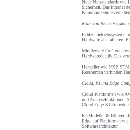
Neue Netzstandards wie 
Sicherheit. Das Internet 
Kommunikationsverhalten
Rolle von Betriebssystem
Echtzeitbetriebssysteme 
Hardware abstrahieren. Ei
Middleware für Geräte wi
Hardwaredetails. Das ver
Hersteller wie NXP, STMi
Ressourcen verbinden Har
Cloud, KI und Edge-Compu
Cloud‑Plattformen wie A
und Analysefunktionen. S
Cloud Edge KI Embedded 
KI‑Modelle für Bildverarbe
Edge auf Plattformen wie
Softwarearchitektur.