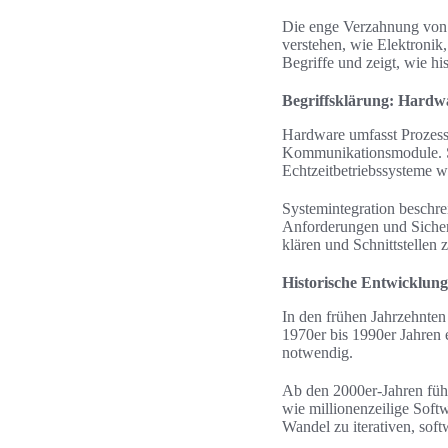
Die enge Verzahnung von 
verstehen, wie Elektronik
Begriffe und zeigt, wie h
Begriffsklärung: Hardw
Hardware umfasst Prozess
Kommunikationsmodule. S
Echtzeitbetriebssysteme
Systemintegration beschr
Anforderungen und Sicherh
klären und Schnittstellen z
Historische Entwicklun
In den frühen Jahrzehnten
1970er bis 1990er Jahren 
notwendig.
Ab den 2000er-Jahren füh
wie millionenzeilige Soft
Wandel zu iterativen, so