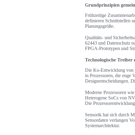
Grundprinzipien gemei
Frühzeitige Zusammenarbe
definieren Schnittstellen 
Planungsgröße.
Qualitäts- und Sicherhei
62443 und Datenschutz na
FPGA-Prototypen und Simu
Technologische Treiber
Die Ko-Entwicklung von H
in Prozessoren, die enge
Designentscheidungen. Di
Moderne Prozessoren wie
Heterogene SoCs von NV
Die Prozessorentwicklung 
Sensorik hat sich durch
Sensordaten verlangen Vor
Systemarchitektur.