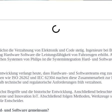
chst die Verzahnung von Elektronik und Code stetig. Ingenieure bei 
g Hardware Software die Leistungsfähigkeit von Fahrzeugen erhöht. 
hen Systemen von Philips ist die Systemintegration Hard- und Software 
wicklung verlangt heute, dass Hardware- und Softwareteams eng zus
en wie ISO 26262 und IEC 62304 machen diese Zusammenarbeit zur Pf
lb technische und regulatorische Anforderungen früh verzahnen.
ächst Begriffe und die historische Entwicklung. Anschließend beleuchte
steme und Innovation IoT. Abschließend folgen Methoden, Werkzeuge s
für Entscheider.
rd- und Software gemeinsam?