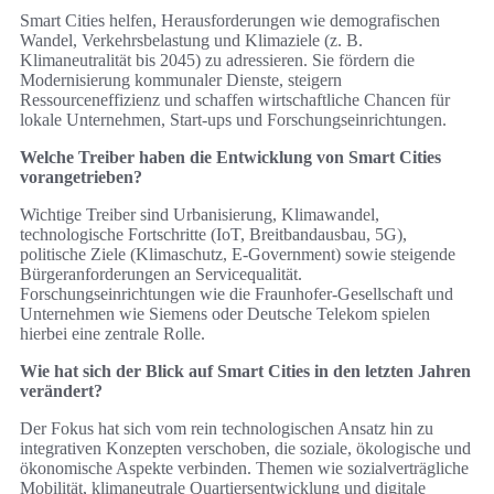
Smart Cities helfen, Herausforderungen wie demografischen
Wandel, Verkehrsbelastung und Klimaziele (z. B.
Klimaneutralität bis 2045) zu adressieren. Sie fördern die
Modernisierung kommunaler Dienste, steigern
Ressourceneffizienz und schaffen wirtschaftliche Chancen für
lokale Unternehmen, Start-ups und Forschungseinrichtungen.
Welche Treiber haben die Entwicklung von Smart Cities
vorangetrieben?
Wichtige Treiber sind Urbanisierung, Klimawandel,
technologische Fortschritte (IoT, Breitbandausbau, 5G),
politische Ziele (Klimaschutz, E-Government) sowie steigende
Bürgeranforderungen an Servicequalität.
Forschungseinrichtungen wie die Fraunhofer-Gesellschaft und
Unternehmen wie Siemens oder Deutsche Telekom spielen
hierbei eine zentrale Rolle.
Wie hat sich der Blick auf Smart Cities in den letzten Jahren
verändert?
Der Fokus hat sich vom rein technologischen Ansatz hin zu
integrativen Konzepten verschoben, die soziale, ökologische und
ökonomische Aspekte verbinden. Themen wie sozialverträgliche
Mobilität, klimaneutrale Quartiersentwicklung und digitale