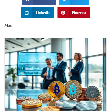
LinkedIn
Pinterest
Mas