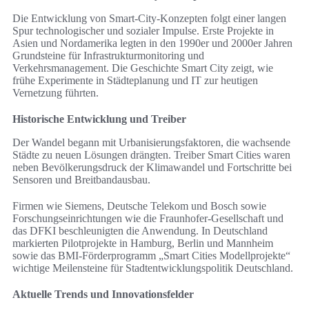
Die Entwicklung von Smart-City-Konzepten folgt einer langen
Spur technologischer und sozialer Impulse. Erste Projekte in
Asien und Nordamerika legten in den 1990er und 2000er Jahren
Grundsteine für Infrastrukturmonitoring und
Verkehrsmanagement. Die Geschichte Smart City zeigt, wie
frühe Experimente in Städteplanung und IT zur heutigen
Vernetzung führten.
Historische Entwicklung und Treiber
Der Wandel begann mit Urbanisierungsfaktoren, die wachsende
Städte zu neuen Lösungen drängten. Treiber Smart Cities waren
neben Bevölkerungsdruck der Klimawandel und Fortschritte bei
Sensoren und Breitbandausbau.
Firmen wie Siemens, Deutsche Telekom und Bosch sowie
Forschungseinrichtungen wie die Fraunhofer-Gesellschaft und
das DFKI beschleunigten die Anwendung. In Deutschland
markierten Pilotprojekte in Hamburg, Berlin und Mannheim
sowie das BMI-Förderprogramm „Smart Cities Modellprojekte“
wichtige Meilensteine für Stadtentwicklungspolitik Deutschland.
Aktuelle Trends und Innovationsfelder