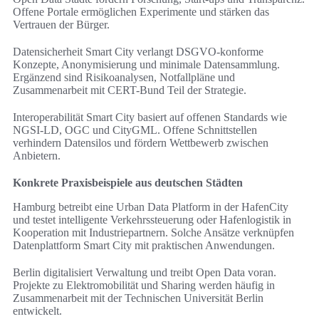
Offene Portale ermöglichen Experimente und stärken das
Vertrauen der Bürger.
Datensicherheit Smart City verlangt DSGVO-konforme
Konzepte, Anonymisierung und minimale Datensammlung.
Ergänzend sind Risikoanalysen, Notfallpläne und
Zusammenarbeit mit CERT-Bund Teil der Strategie.
Interoperabilität Smart City basiert auf offenen Standards wie
NGSI-LD, OGC und CityGML. Offene Schnittstellen
verhindern Datensilos und fördern Wettbewerb zwischen
Anbietern.
Konkrete Praxisbeispiele aus deutschen Städten
Hamburg betreibt eine Urban Data Platform in der HafenCity
und testet intelligente Verkehrssteuerung oder Hafenlogistik in
Kooperation mit Industriepartnern. Solche Ansätze verknüpfen
Datenplattform Smart City mit praktischen Anwendungen.
Berlin digitalisiert Verwaltung und treibt Open Data voran.
Projekte zu Elektromobilität und Sharing werden häufig in
Zusammenarbeit mit der Technischen Universität Berlin
entwickelt.