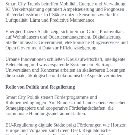
Smart City Trends betreffen Mobilität, Energie und Verwaltung.
KI Verkehrsplanung optimiert Ampelsteuerung und Prognosen
für Verkehrsströme. IoT Städte nutzen Sensornetzwerke für
Luftqualität, Lärm und Predictive Maintenance.
Energieeffizienz Städte zeigt sich in Smart Grids, Photovoltaik
auf Wohnhäusern und Quartiersmanagement. Digitalisierung
Städte umfasst E-Government, elektronische Bürgerservices und
Open Government Data zur Effizienzsteigerung.
Urbane Innovationen schließen Kreislaufwirtschaft, intelligente
Beleuchtung und wassersparende Systeme ein. Start-ups,
Universitäten und Konzerne arbeiten an skalierbaren Lösungen,
die soziale, ökologische und ökonomische Aspekte verbinden.
Rolle von Politik und Regulierung
Smart City Politik steuert Förderprogramme und
Rahmenbedingungen. Auf Bundes- und Landesebene entstehen
Strategiepapiere und kooperative Förderlandschaften, die
kommunale Handlungsspielräume stärken.
EU-Regulierung digitale Städte prägt Förderungen wie Horizon
Europe und Vorgaben zum Green Deal. Regulatorische