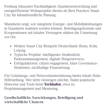
Freiburg fokussiert Nachhaltigkeit. Quartiersentwicklung und
energieeffiziente Wohnprojekte dienen als Best Practices Smart
City für klimafreundliche Planung.
Mannheim zeigt, wie integrierte Energie- und Mobilitätslösungen
in Quartieren realisiert werden können. Beteiligungsformate und
Kooperationen mit lokalen Versorgern stärken die Umsetzung
vor Ort.
Weitere Smart City Beispiele Deutschland: Bonn, Köln,
Leipzig.
Typische Projekte: intelligentes Straßenlicht,
Parkraummanagement, digitale Bürgerservices.
Erfolgsfaktoren: citizen engagement, klare Governance-
Strukturen, nachhaltige Finanzierung.
Für Gründungs- und Netzwerkunterstützung bieten lokale Hubs
Hilfestellung. Wer tiefer einsteigen möchte, findet praktische
Hinweise und Tools beim
Techhafen
, etwa zu
Projektmanagement und Mentoring.
Gesellschaftliche Auswirkungen, Beteiligung und
wirtschaftliche Chancen