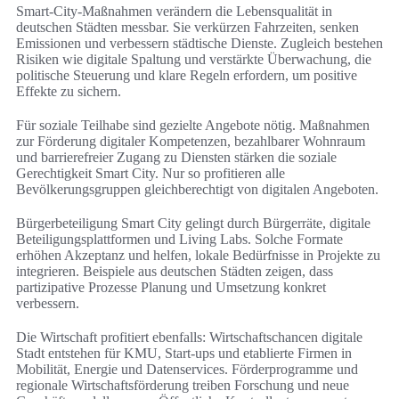
Smart-City-Maßnahmen verändern die Lebensqualität in
deutschen Städten messbar. Sie verkürzen Fahrzeiten, senken
Emissionen und verbessern städtische Dienste. Zugleich bestehen
Risiken wie digitale Spaltung und verstärkte Überwachung, die
politische Steuerung und klare Regeln erfordern, um positive
Effekte zu sichern.
Für soziale Teilhabe sind gezielte Angebote nötig. Maßnahmen
zur Förderung digitaler Kompetenzen, bezahlbarer Wohnraum
und barrierefreier Zugang zu Diensten stärken die soziale
Gerechtigkeit Smart City. Nur so profitieren alle
Bevölkerungsgruppen gleichberechtigt von digitalen Angeboten.
Bürgerbeteiligung Smart City gelingt durch Bürgerräte, digitale
Beteiligungsplattformen und Living Labs. Solche Formate
erhöhen Akzeptanz und helfen, lokale Bedürfnisse in Projekte zu
integrieren. Beispiele aus deutschen Städten zeigen, dass
partizipative Prozesse Planung und Umsetzung konkret
verbessern.
Die Wirtschaft profitiert ebenfalls: Wirtschaftschancen digitale
Stadt entstehen für KMU, Start-ups und etablierte Firmen in
Mobilität, Energie und Datenservices. Förderprogramme und
regionale Wirtschaftsförderung treiben Forschung und neue