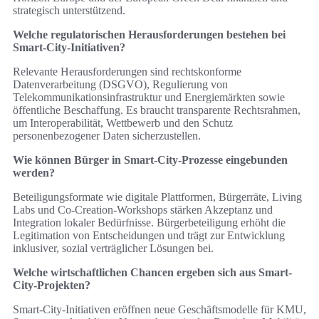
strategisch unterstützend.
Welche regulatorischen Herausforderungen bestehen bei
Smart-City-Initiativen?
Relevante Herausforderungen sind rechtskonforme
Datenverarbeitung (DSGVO), Regulierung von
Telekommunikationsinfrastruktur und Energiemärkten sowie
öffentliche Beschaffung. Es braucht transparente Rechtsrahmen,
um Interoperabilität, Wettbewerb und den Schutz
personenbezogener Daten sicherzustellen.
Wie können Bürger in Smart-City-Prozesse eingebunden
werden?
Beteiligungsformate wie digitale Plattformen, Bürgerräte, Living
Labs und Co‑Creation-Workshops stärken Akzeptanz und
Integration lokaler Bedürfnisse. Bürgerbeteiligung erhöht die
Legitimation von Entscheidungen und trägt zur Entwicklung
inklusiver, sozial verträglicher Lösungen bei.
Welche wirtschaftlichen Chancen ergeben sich aus Smart-
City-Projekten?
Smart-City-Initiativen eröffnen neue Geschäftsmodelle für KMU,