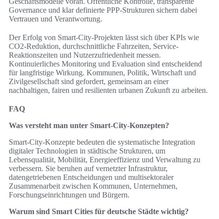
Geschäftsmodelle voran. Öffentliche Kontrolle, transparente
Governance und klar definierte PPP-Strukturen sichern dabei
Vertrauen und Verantwortung.
Der Erfolg von Smart-City-Projekten lässt sich über KPIs wie
CO2-Reduktion, durchschnittliche Fahrzeiten, Service-
Reaktionszeiten und Nutzerzufriedenheit messen.
Kontinuierliches Monitoring und Evaluation sind entscheidend
für langfristige Wirkung. Kommunen, Politik, Wirtschaft und
Zivilgesellschaft sind gefordert, gemeinsam an einer
nachhaltigen, fairen und resilienten urbanen Zukunft zu arbeiten.
FAQ
Was versteht man unter Smart-City-Konzepten?
Smart-City-Konzepte bedeuten die systematische Integration
digitaler Technologien in städtische Strukturen, um
Lebensqualität, Mobilität, Energieeffizienz und Verwaltung zu
verbessern. Sie beruhen auf vernetzter Infrastruktur,
datengetriebenen Entscheidungen und multisektoraler
Zusammenarbeit zwischen Kommunen, Unternehmen,
Forschungseinrichtungen und Bürgern.
Warum sind Smart Cities für deutsche Städte wichtig?