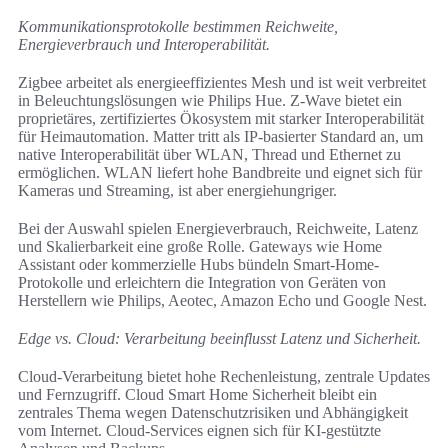
Kommunikationsprotokolle bestimmen Reichweite,
Energieverbrauch und Interoperabilität.
Zigbee arbeitet als energieeffizientes Mesh und ist weit verbreitet
in Beleuchtungslösungen wie Philips Hue. Z-Wave bietet ein
proprietäres, zertifiziertes Ökosystem mit starker Interoperabilität
für Heimautomation. Matter tritt als IP-basierter Standard an, um
native Interoperabilität über WLAN, Thread und Ethernet zu
ermöglichen. WLAN liefert hohe Bandbreite und eignet sich für
Kameras und Streaming, ist aber energiehungriger.
Bei der Auswahl spielen Energieverbrauch, Reichweite, Latenz
und Skalierbarkeit eine große Rolle. Gateways wie Home
Assistant oder kommerzielle Hubs bündeln Smart-Home-
Protokolle und erleichtern die Integration von Geräten von
Herstellern wie Philips, Aeotec, Amazon Echo und Google Nest.
Edge vs. Cloud: Verarbeitung beeinflusst Latenz und Sicherheit.
Cloud-Verarbeitung bietet hohe Rechenleistung, zentrale Updates
und Fernzugriff. Cloud Smart Home Sicherheit bleibt ein
zentrales Thema wegen Datenschutzrisiken und Abhängigkeit
vom Internet. Cloud-Services eignen sich für KI-gestützte