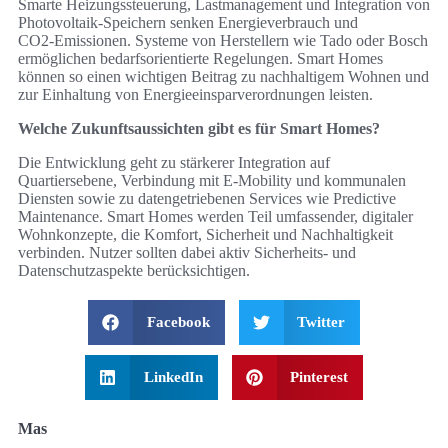
Smarte Heizungssteuerung, Lastmanagement und Integration von
Photovoltaik‑Speichern senken Energieverbrauch und
CO2‑Emissionen. Systeme von Herstellern wie Tado oder Bosch
ermöglichen bedarfsorientierte Regelungen. Smart Homes
können so einen wichtigen Beitrag zu nachhaltigem Wohnen und
zur Einhaltung von Energieeinsparverordnungen leisten.
Welche Zukunftsaussichten gibt es für Smart Homes?
Die Entwicklung geht zu stärkerer Integration auf
Quartiersebene, Verbindung mit E‑Mobility und kommunalen
Diensten sowie zu datengetriebenen Services wie Predictive
Maintenance. Smart Homes werden Teil umfassender, digitaler
Wohnkonzepte, die Komfort, Sicherheit und Nachhaltigkeit
verbinden. Nutzer sollten dabei aktiv Sicherheits‑ und
Datenschutzaspekte berücksichtigen.
Facebook
Twitter
LinkedIn
Pinterest
Mas