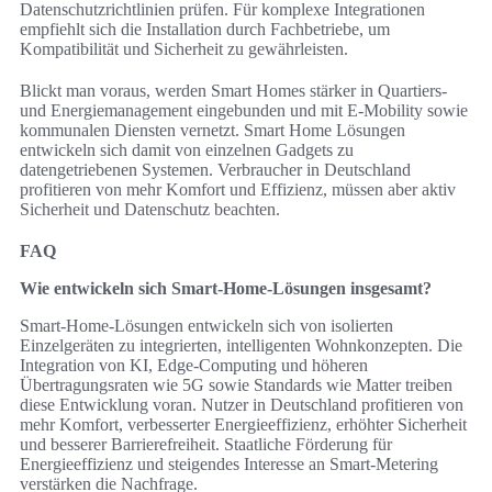
Datenschutzrichtlinien prüfen. Für komplexe Integrationen
empfiehlt sich die Installation durch Fachbetriebe, um
Kompatibilität und Sicherheit zu gewährleisten.
Blickt man voraus, werden Smart Homes stärker in Quartiers-
und Energiemanagement eingebunden und mit E‑Mobility sowie
kommunalen Diensten vernetzt. Smart Home Lösungen
entwickeln sich damit von einzelnen Gadgets zu
datengetriebenen Systemen. Verbraucher in Deutschland
profitieren von mehr Komfort und Effizienz, müssen aber aktiv
Sicherheit und Datenschutz beachten.
FAQ
Wie entwickeln sich Smart-Home-Lösungen insgesamt?
Smart-Home-Lösungen entwickeln sich von isolierten
Einzelgeräten zu integrierten, intelligenten Wohnkonzepten. Die
Integration von KI, Edge-Computing und höheren
Übertragungsraten wie 5G sowie Standards wie Matter treiben
diese Entwicklung voran. Nutzer in Deutschland profitieren von
mehr Komfort, verbesserter Energieeffizienz, erhöhter Sicherheit
und besserer Barrierefreiheit. Staatliche Förderung für
Energieeffizienz und steigendes Interesse an Smart‑Metering
verstärken die Nachfrage.