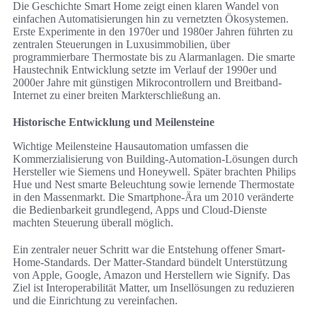
Die Geschichte Smart Home zeigt einen klaren Wandel von
einfachen Automatisierungen hin zu vernetzten Ökosystemen.
Erste Experimente in den 1970er und 1980er Jahren führten zu
zentralen Steuerungen in Luxusimmobilien, über
programmierbare Thermostate bis zu Alarmanlagen. Die smarte
Haustechnik Entwicklung setzte im Verlauf der 1990er und
2000er Jahre mit günstigen Mikrocontrollern und Breitband-
Internet zu einer breiten Markterschließung an.
Historische Entwicklung und Meilensteine
Wichtige Meilensteine Hausautomation umfassen die
Kommerzialisierung von Building-Automation-Lösungen durch
Hersteller wie Siemens und Honeywell. Später brachten Philips
Hue und Nest smarte Beleuchtung sowie lernende Thermostate
in den Massenmarkt. Die Smartphone-Ära um 2010 veränderte
die Bedienbarkeit grundlegend, Apps und Cloud-Dienste
machten Steuerung überall möglich.
Ein zentraler neuer Schritt war die Entstehung offener Smart-
Home-Standards. Der Matter-Standard bündelt Unterstützung
von Apple, Google, Amazon und Herstellern wie Signify. Das
Ziel ist Interoperabilität Matter, um Insellösungen zu reduzieren
und die Einrichtung zu vereinfachen.