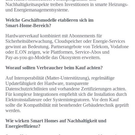
Nachhaltigkeitsaspekte treiben Investitionen in smarte Heizungs‑
und Energiemanagementsysteme.
Welche Geschäftsmodelle etablieren sich im
Smart‑Home‑Bereich?
Hardwareverkauf kombiniert mit Abonnements für
Sicherheitsüberwachung, Cloudspeicher oder Energie‑Services
gewinnt an Bedeutung. Partnerangebote von Telekom, Vodafone
oder E.ON zeigen, wie Plattformen, Service‑Abos und
Pay‑as‑you‑go‑Modelle das Ökosystem erweitern.
Worauf sollten Verbraucher beim Kauf achten?
Auf Interoperabilität (Matter‑Unterstützung), regelmäßige
Updatefähigkeit der Hardware, transparente
Datenschutzrichtlinien und vorhandene Zertifizierungen achten.
Für komplexe Integrationen empfiehlt sich die Installation durch
Elektroinstallateure oder Systemintegratoren. Vor dem Kauf
sollte die Kompatibilität mit bestehender Gebäudetechnik geprüft
werden.
Wie wirken Smart Homes auf Nachhaltigkeit und
Energieeffizienz?