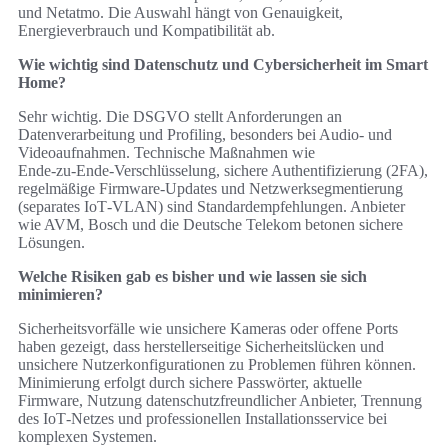
und Netatmo. Die Auswahl hängt von Genauigkeit,
Energieverbrauch und Kompatibilität ab.
Wie wichtig sind Datenschutz und Cybersicherheit im Smart
Home?
Sehr wichtig. Die DSGVO stellt Anforderungen an
Datenverarbeitung und Profiling, besonders bei Audio‑ und
Videoaufnahmen. Technische Maßnahmen wie
Ende‑zu‑Ende‑Verschlüsselung, sichere Authentifizierung (2FA),
regelmäßige Firmware‑Updates und Netzwerksegmentierung
(separates IoT‑VLAN) sind Standardempfehlungen. Anbieter
wie AVM, Bosch und die Deutsche Telekom betonen sichere
Lösungen.
Welche Risiken gab es bisher und wie lassen sie sich
minimieren?
Sicherheitsvorfälle wie unsichere Kameras oder offene Ports
haben gezeigt, dass herstellerseitige Sicherheitslücken und
unsichere Nutzerkonfigurationen zu Problemen führen können.
Minimierung erfolgt durch sichere Passwörter, aktuelle
Firmware, Nutzung datenschutzfreundlicher Anbieter, Trennung
des IoT‑Netzes und professionellen Installationsservice bei
komplexen Systemen.