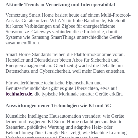
Aktuelle Trends in Vernetzung und Interoperabilität
Vernetzung Smart Home basiert heute auf einem Multi-Protocol-
Ansatz. Geräte nutzen WLAN für hohe Bandbreite, Bluetooth
für kurze Verbindungen und Zigbee für energieeffiziente
Sensornetze. Gateways verbinden diese Protokolle, damit
Systeme wie Samsung SmartThings unterschiedliche Geräte
zusammenführen.
Smart-Home-Standards treiben die Plattformökonomie voran.
Hersteller und Dienstleister bieten Abos für Sicherheit und
Energiemanagement an. Gleichzeitig wächst die Debatte um
Datenschutz und Cybersicherheit, weil mehr Daten entstehen.
Für weiterführende technische Eigenschaften und
Benutzerfreundlichkeit gibt es gute Übersichten, etwa auf
techhafen.de
, die typische Merkmale smarter Geräte erklärt.
Auswirkungen neuer Technologien wie KI und 5G
Künstliche Intelligenz Hausautomation verändert, wie Geräte
lernen und reagieren. KI Smart Home erlaubt personalisierte
Szenarien, prädiktive Wartung und adaptive Heiz- oder
Beleuchtungspläne. Google Nest zeigt, wie Machine Learning