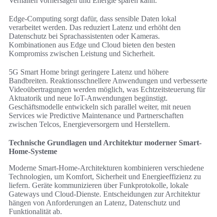
Verhalten vorhersagen und Energie sparen kann.
Edge-Computing sorgt dafür, dass sensible Daten lokal
verarbeitet werden. Das reduziert Latenz und erhöht den
Datenschutz bei Sprachassistenten oder Kameras.
Kombinationen aus Edge und Cloud bieten den besten
Kompromiss zwischen Leistung und Sicherheit.
5G Smart Home bringt geringere Latenz und höhere
Bandbreiten. Reaktionsschnellere Anwendungen und verbesserte
Videoübertragungen werden möglich, was Echtzeitsteuerung für
Aktuatorik und neue IoT-Anwendungen begünstigt.
Geschäftsmodelle entwickeln sich parallel weiter, mit neuen
Services wie Predictive Maintenance und Partnerschaften
zwischen Telcos, Energieversorgern und Herstellern.
Technische Grundlagen und Architektur moderner Smart-
Home-Systeme
Moderne Smart-Home-Architekturen kombinieren verschiedene
Technologien, um Komfort, Sicherheit und Energieeffizienz zu
liefern. Geräte kommunizieren über Funkprotokolle, lokale
Gateways und Cloud-Dienste. Entscheidungen zur Architektur
hängen von Anforderungen an Latenz, Datenschutz und
Funktionalität ab.