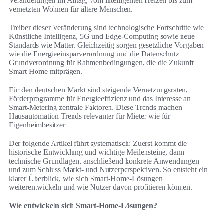
Veränderungen im Alltag, vom intelligenten Heizen bis zum
vernetzten Wohnen für ältere Menschen.
Treiber dieser Veränderung sind technologische Fortschritte wie
Künstliche Intelligenz, 5G und Edge-Computing sowie neue
Standards wie Matter. Gleichzeitig sorgen gesetzliche Vorgaben
wie die Energieeinsparverordnung und die Datenschutz-
Grundverordnung für Rahmenbedingungen, die die Zukunft
Smart Home mitprägen.
Für den deutschen Markt sind steigende Vernetzungsraten,
Förderprogramme für Energieeffizienz und das Interesse an
Smart-Metering zentrale Faktoren. Diese Trends machen
Hausautomation Trends relevanter für Mieter wie für
Eigenheimbesitzer.
Der folgende Artikel führt systematisch: Zuerst kommt die
historische Entwicklung und wichtige Meilensteine, dann
technische Grundlagen, anschließend konkrete Anwendungen
und zum Schluss Markt- und Nutzerperspektiven. So entsteht ein
klarer Überblick, wie sich Smart-Home-Lösungen
weiterentwickeln und wie Nutzer davon profitieren können.
Wie entwickeln sich Smart-Home-Lösungen?