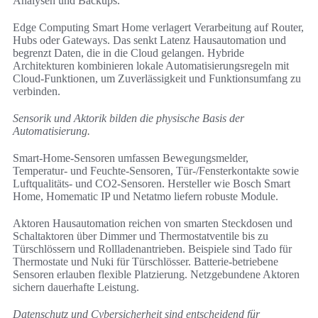
Analysen und Backups.
Edge Computing Smart Home verlagert Verarbeitung auf Router,
Hubs oder Gateways. Das senkt Latenz Hausautomation und
begrenzt Daten, die in die Cloud gelangen. Hybride
Architekturen kombinieren lokale Automatisierungsregeln mit
Cloud-Funktionen, um Zuverlässigkeit und Funktionsumfang zu
verbinden.
Sensorik und Aktorik bilden die physische Basis der
Automatisierung.
Smart-Home-Sensoren umfassen Bewegungsmelder,
Temperatur- und Feuchte-Sensoren, Tür-/Fensterkontakte sowie
Luftqualitäts- und CO2-Sensoren. Hersteller wie Bosch Smart
Home, Homematic IP und Netatmo liefern robuste Module.
Aktoren Hausautomation reichen von smarten Steckdosen und
Schaltaktoren über Dimmer und Thermostatventile bis zu
Türschlössern und Rollladenantrieben. Beispiele sind Tado für
Thermostate und Nuki für Türschlösser. Batterie-betriebene
Sensoren erlauben flexible Platzierung. Netzgebundene Aktoren
sichern dauerhafte Leistung.
Datenschutz und Cybersicherheit sind entscheidend für