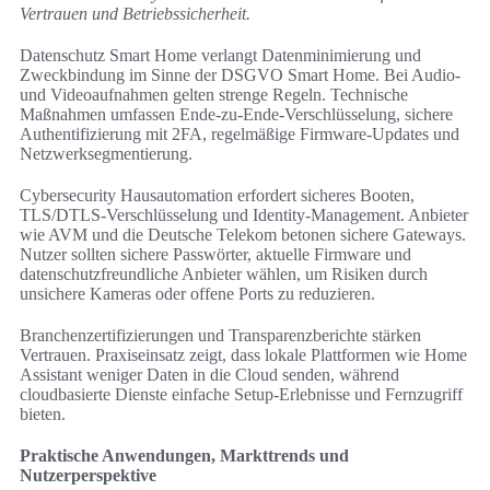
Vertrauen und Betriebssicherheit.
Datenschutz Smart Home verlangt Datenminimierung und
Zweckbindung im Sinne der DSGVO Smart Home. Bei Audio-
und Videoaufnahmen gelten strenge Regeln. Technische
Maßnahmen umfassen Ende-zu-Ende-Verschlüsselung, sichere
Authentifizierung mit 2FA, regelmäßige Firmware-Updates und
Netzwerksegmentierung.
Cybersecurity Hausautomation erfordert sicheres Booten,
TLS/DTLS-Verschlüsselung und Identity-Management. Anbieter
wie AVM und die Deutsche Telekom betonen sichere Gateways.
Nutzer sollten sichere Passwörter, aktuelle Firmware und
datenschutzfreundliche Anbieter wählen, um Risiken durch
unsichere Kameras oder offene Ports zu reduzieren.
Branchenzertifizierungen und Transparenzberichte stärken
Vertrauen. Praxiseinsatz zeigt, dass lokale Plattformen wie Home
Assistant weniger Daten in die Cloud senden, während
cloudbasierte Dienste einfache Setup-Erlebnisse und Fernzugriff
bieten.
Praktische Anwendungen, Markttrends und
Nutzerperspektive