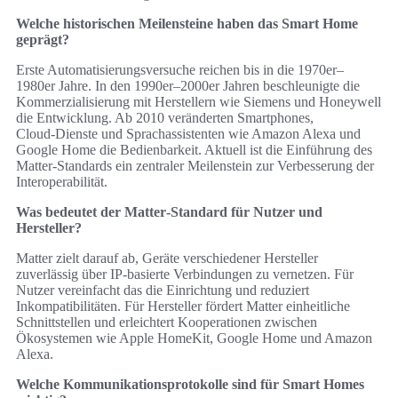
Welche historischen Meilensteine haben das Smart Home
geprägt?
Erste Automatisierungsversuche reichen bis in die 1970er–
1980er Jahre. In den 1990er–2000er Jahren beschleunigte die
Kommerzialisierung mit Herstellern wie Siemens und Honeywell
die Entwicklung. Ab 2010 veränderten Smartphones,
Cloud‑Dienste und Sprachassistenten wie Amazon Alexa und
Google Home die Bedienbarkeit. Aktuell ist die Einführung des
Matter‑Standards ein zentraler Meilenstein zur Verbesserung der
Interoperabilität.
Was bedeutet der Matter‑Standard für Nutzer und
Hersteller?
Matter zielt darauf ab, Geräte verschiedener Hersteller
zuverlässig über IP‑basierte Verbindungen zu vernetzen. Für
Nutzer vereinfacht das die Einrichtung und reduziert
Inkompatibilitäten. Für Hersteller fördert Matter einheitliche
Schnittstellen und erleichtert Kooperationen zwischen
Ökosystemen wie Apple HomeKit, Google Home und Amazon
Alexa.
Welche Kommunikationsprotokolle sind für Smart Homes