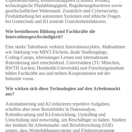
Exportkontrollen), Rohstoffknappheit (Lithium, Kobalt),
technologische Pfadabhängigkeit, Regulierungsbarrieren sowie
gesellschaftlichen Widerstand. Zusätzlich sind Cybersecurity,
Produkthaftung bei autonomen Systemen und ethische Fragen
bei Gentechnik und KI zentrale Unsicherheitsfaktoren.
Wie beeinflussen Bildung und Fachkräfte die
Innovationsgeschwindigkeit?
Eine starke Talentbasis verkürzt Innovationszyklen. Maßnahmen
wie Stärkung von MINT-Fächern, duale Studiengänge,
Coding‑Camps, lebenslanges Lernen und internationale
Rekrutierung sind entscheidend. Universitäten (TU München,
RWTH Aachen, Humboldt‑Universität) und Forschungsinstitute
bilden Fachkräfte aus und treiben Kooperationen mit der
Industrie voran.
Wie wirken sich diese Technologien auf den Arbeitsmarkt
aus?
Automatisierung und KI reduzieren repetitive Aufgaben,
schaffen aber neue Berufsbilder in Datenanalyse,
Robotikwartung und KI‑Entwicklung. Upskilling und
Umschulung sind notwendig, um Beschäftigte zu halten. Studien
des Instituts für Arbeitsmarkt‑ und Berufsforschung (IAB)
zeigen, dass Weiterbildungssysteme und Förderprogramme