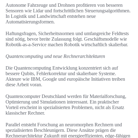
Autonome Fahrzeuge und Drohnen profitieren von besseren
Sensoren wie Lidar und fortschrittlichen Steuerungsalgorithmen.
In Logistik und Landwirtschaft entstehen neue
Automatisierungsformen.
Haftungsfragen, Sicherheitsnormen und umfangreiche Feldtests
sind nötig, bevor breite Zulassung folgt. Geschäftsmodelle wie
Robotik-as-a-Service machen Robotik wirtschaftlich skalierbar.
Quantencomputing und neue Rechnerarchitekturen
Die Quantencomputing Entwicklung konzentriert sich auf
bessere Qubits, Fehlerkorrektur und skalierbare Systeme.
Akteure wie IBM, Google und europäische Initiativen treiben
diese Arbeit voran.
Quantencomputer Deutschland werden für Materialforschung,
Optimierung und Simulationen interessant. Ein praktischer
Vorteil erscheint in spezialisierten Problemen, nicht als Ersatz
klassischer Rechner.
Parallel entsteht Forschung an neuromorphen Rechnern und
spezialisierten Beschleunigern. Diese Ansätze prägen die
Rechnerarchitektur Zukunft mit energieeffizienten, edge-fähigen