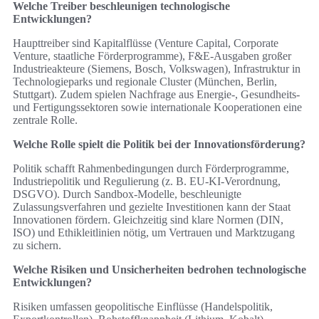
Welche Treiber beschleunigen technologische
Entwicklungen?
Haupttreiber sind Kapitalflüsse (Venture Capital, Corporate
Venture, staatliche Förderprogramme), F&E‑Ausgaben großer
Industrieakteure (Siemens, Bosch, Volkswagen), Infrastruktur in
Technologieparks und regionale Cluster (München, Berlin,
Stuttgart). Zudem spielen Nachfrage aus Energie‑, Gesundheits‑
und Fertigungssektoren sowie internationale Kooperationen eine
zentrale Rolle.
Welche Rolle spielt die Politik bei der Innovationsförderung?
Politik schafft Rahmenbedingungen durch Förderprogramme,
Industriepolitik und Regulierung (z. B. EU‑KI‑Verordnung,
DSGVO). Durch Sandbox‑Modelle, beschleunigte
Zulassungsverfahren und gezielte Investitionen kann der Staat
Innovationen fördern. Gleichzeitig sind klare Normen (DIN,
ISO) und Ethikleitlinien nötig, um Vertrauen und Marktzugang
zu sichern.
Welche Risiken und Unsicherheiten bedrohen technologische
Entwicklungen?
Risiken umfassen geopolitische Einflüsse (Handelspolitik,