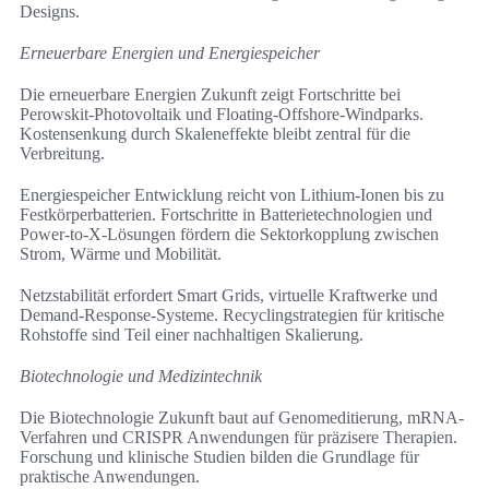
Designs.
Erneuerbare Energien und Energiespeicher
Die erneuerbare Energien Zukunft zeigt Fortschritte bei
Perowskit-Photovoltaik und Floating-Offshore-Windparks.
Kostensenkung durch Skaleneffekte bleibt zentral für die
Verbreitung.
Energiespeicher Entwicklung reicht von Lithium-Ionen bis zu
Festkörperbatterien. Fortschritte in Batterietechnologien und
Power-to-X-Lösungen fördern die Sektorkopplung zwischen
Strom, Wärme und Mobilität.
Netzstabilität erfordert Smart Grids, virtuelle Kraftwerke und
Demand-Response-Systeme. Recyclingstrategien für kritische
Rohstoffe sind Teil einer nachhaltigen Skalierung.
Biotechnologie und Medizintechnik
Die Biotechnologie Zukunft baut auf Genomeditierung, mRNA-
Verfahren und CRISPR Anwendungen für präzisere Therapien.
Forschung und klinische Studien bilden die Grundlage für
praktische Anwendungen.