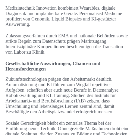
Medizintechnik Innovation kombiniert Wearables, digitale
Diagnostik und implantierbare Geräte. Personalised Medicine
profitiert von Genomik, Liquid Biopsies und KI-gestützter
Auswertung.
Zulassungsverfahren durch EMA und nationale Behörden sowie
strikte Regeln zum Datenschutz prägen Marktzugang.
Interdisziplinäre Kooperationen beschleunigen die Translation
von Labor zu Klinik.
Gesellschaftliche Auswirkungen, Chancen und
Herausforderungen
Zukunftstechnologien prägen den Arbeitsmarkt deutlich.
Automatisierung und KI führen zum Wegfall repetitiver
Aufgaben, schaffen aber auch neue Berufe in Datenanalyse,
Robotikwartung und KI‑Training. Studien des Instituts für
Arbeitsmarkt- und Berufsforschung (IAB) zeigen, dass
Umschulung und lebenslanges Lernen zentral sind, damit
Beschäftigte den Arbeitsplatzwandel erfolgreich meistern.
Soziale Gerechtigkeit bleibt ein zentrales Thema bei der
Einführung neuer Technik. Ohne gezielte Maßnahmen droht eine
digitale Spaltung, die den Zugang zu Bildung und Technologien