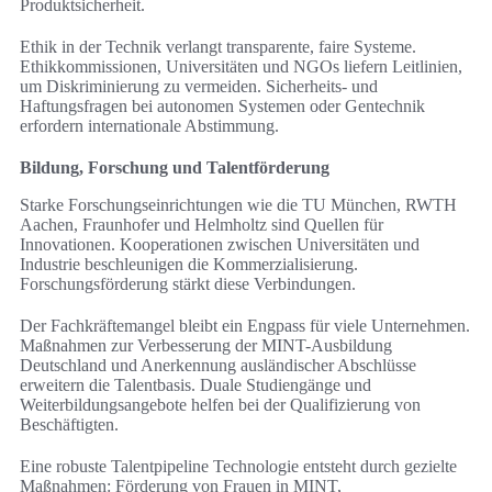
Produktsicherheit.
Ethik in der Technik verlangt transparente, faire Systeme.
Ethikkommissionen, Universitäten und NGOs liefern Leitlinien,
um Diskriminierung zu vermeiden. Sicherheits‑ und
Haftungsfragen bei autonomen Systemen oder Gentechnik
erfordern internationale Abstimmung.
Bildung, Forschung und Talentförderung
Starke Forschungseinrichtungen wie die TU München, RWTH
Aachen, Fraunhofer und Helmholtz sind Quellen für
Innovationen. Kooperationen zwischen Universitäten und
Industrie beschleunigen die Kommerzialisierung.
Forschungsförderung stärkt diese Verbindungen.
Der Fachkräftemangel bleibt ein Engpass für viele Unternehmen.
Maßnahmen zur Verbesserung der MINT-Ausbildung
Deutschland und Anerkennung ausländischer Abschlüsse
erweitern die Talentbasis. Duale Studiengänge und
Weiterbildungsangebote helfen bei der Qualifizierung von
Beschäftigten.
Eine robuste Talentpipeline Technologie entsteht durch gezielte
Maßnahmen: Förderung von Frauen in MINT,