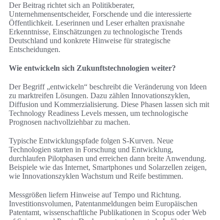
Der Beitrag richtet sich an Politikberater,
Unternehmensentscheider, Forschende und die interessierte
Öffentlichkeit. Leserinnen und Leser erhalten praxisnahe
Erkenntnisse, Einschätzungen zu technologische Trends
Deutschland und konkrete Hinweise für strategische
Entscheidungen.
Wie entwickeln sich Zukunftstechnologien weiter?
Der Begriff „entwickeln“ beschreibt die Veränderung von Ideen
zu marktreifen Lösungen. Dazu zählen Innovationszyklen,
Diffusion und Kommerzialisierung. Diese Phasen lassen sich mit
Technology Readiness Levels messen, um technologische
Prognosen nachvollziehbar zu machen.
Typische Entwicklungspfade folgen S-Kurven. Neue
Technologien starten in Forschung und Entwicklung,
durchlaufen Pilotphasen und erreichen dann breite Anwendung.
Beispiele wie das Internet, Smartphones und Solarzellen zeigen,
wie Innovationszyklen Wachstum und Reife bestimmen.
Messgrößen liefern Hinweise auf Tempo und Richtung.
Investitionsvolumen, Patentanmeldungen beim Europäischen
Patentamt, wissenschaftliche Publikationen in Scopus oder Web