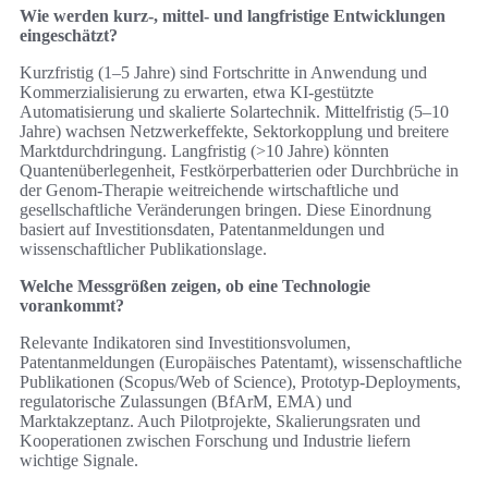
Wie werden kurz-, mittel- und langfristige Entwicklungen
eingeschätzt?
Kurzfristig (1–5 Jahre) sind Fortschritte in Anwendung und
Kommerzialisierung zu erwarten, etwa KI‑gestützte
Automatisierung und skalierte Solartechnik. Mittelfristig (5–10
Jahre) wachsen Netzwerkeffekte, Sektorkopplung und breitere
Marktdurchdringung. Langfristig (>10 Jahre) könnten
Quantenüberlegenheit, Festkörperbatterien oder Durchbrüche in
der Genom‑Therapie weitreichende wirtschaftliche und
gesellschaftliche Veränderungen bringen. Diese Einordnung
basiert auf Investitionsdaten, Patentanmeldungen und
wissenschaftlicher Publikationslage.
Welche Messgrößen zeigen, ob eine Technologie
vorankommt?
Relevante Indikatoren sind Investitionsvolumen,
Patentanmeldungen (Europäisches Patentamt), wissenschaftliche
Publikationen (Scopus/Web of Science), Prototyp‑Deployments,
regulatorische Zulassungen (BfArM, EMA) und
Marktakzeptanz. Auch Pilotprojekte, Skalierungsraten und
Kooperationen zwischen Forschung und Industrie liefern
wichtige Signale.