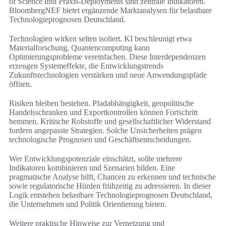
of Science und Praxis-Deployments sind zentrale Indikatoren.
BloombergNEF bietet ergänzende Marktanalysen für belastbare
Technologieprognosen Deutschland.
Technologien wirken selten isoliert. KI beschleunigt etwa
Materialforschung, Quantencomputing kann
Optimierungsprobleme vereinfachen. Diese Interdependenzen
erzeugen Systemeffekte, die Entwicklungstrends
Zukunftstechnologien verstärken und neue Anwendungspfade
öffnen.
Risiken bleiben bestehen. Pfadabhängigkeit, geopolitische
Handelsschranken und Exportkontrollen können Fortschritt
hemmen. Kritische Rohstoffe und gesellschaftlicher Widerstand
fordern angepasste Strategien. Solche Unsicherheiten prägen
technologische Prognosen und Geschäftsentscheidungen.
Wer Entwicklungspotenziale einschätzt, sollte mehrere
Indikatoren kombinieren und Szenarien bilden. Eine
pragmatische Analyse hilft, Chancen zu erkennen und technische
sowie regulatorische Hürden frühzeitig zu adressieren. In dieser
Logik entstehen belastbare Technologieprognosen Deutschland,
die Unternehmen und Politik Orientierung bieten.
Weitere praktische Hinweise zur Vernetzung und