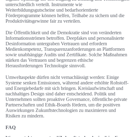
unterschiedlich verteilt. Instrumente wie
Weiterbildungsgutscheine und bedarfsorientierte
Förderprogramme können helfen, Teilhabe zu sichern und die
Produktivitätsgewinne fair zu verteilen.
Die Öffentlichkeit und die Demokratie sind von veränderten
Informationsströmen betroffen. Deepfakes und personalisierte
Desinformation untergraben Vertrauen und erfordern
Medienkompetenz, Transparenzanforderungen an Plattformen
sowie unabhängige Audits und Zertifikate. Solche Maßnahmen
stärken das Vertrauen und begrenzen ethische
Herausforderungen Technologie sinnvoll.
Umweltaspekte dürfen nicht vernachlässigt werden: Einige
Systeme senken Emissionen, während andere erhöhte Rohstoff-
und Energiebedarfe mit sich bringen. Kreislaufwirtschaft und
nachhaltiges Design sind daher entscheidend. Politik und
Unternehmen sollten proaktive Governance, öffentliche-private
Partnerschaften und Ethik‑Boards fördern, um die positiven
Auswirkungen Zukunftstechnologien zu maximieren und
Risiken zu mindern.
FAQ