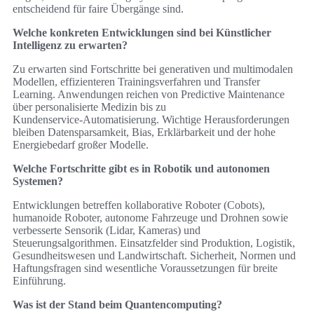
entscheidend für faire Übergänge sind.
Welche konkreten Entwicklungen sind bei Künstlicher
Intelligenz zu erwarten?
Zu erwarten sind Fortschritte bei generativen und multimodalen
Modellen, effizienteren Trainingsverfahren und Transfer
Learning. Anwendungen reichen von Predictive Maintenance
über personalisierte Medizin bis zu
Kundenservice‑Automatisierung. Wichtige Herausforderungen
bleiben Datensparsamkeit, Bias, Erklärbarkeit und der hohe
Energiebedarf großer Modelle.
Welche Fortschritte gibt es in Robotik und autonomen
Systemen?
Entwicklungen betreffen kollaborative Roboter (Cobots),
humanoide Roboter, autonome Fahrzeuge und Drohnen sowie
verbesserte Sensorik (Lidar, Kameras) und
Steuerungsalgorithmen. Einsatzfelder sind Produktion, Logistik,
Gesundheitswesen und Landwirtschaft. Sicherheit, Normen und
Haftungsfragen sind wesentliche Voraussetzungen für breite
Einführung.
Was ist der Stand beim Quantencomputing?