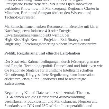
Strategische Partnerschaften, M&A und Open Innovation
verbinden Know‑how mit Marktzugang. Regionale Cluster in
München, Berlin und Stuttgart fördern den Wissens- und
Technologietransfer.
Marktmechanismen lenken Ressourcen in Bereiche mit klarer
Nachfrage, etwa Industrie 4.0 oder Energie.
Erwartungsmanagement bleibt wichtig bei
High‑Risk/High‑Reward‑Projekten. Exit‑Strategien und
langfristige Forschungsförderung sichern Investitionsanreize.
Politik, Regulierung und ethische Leitplanken
Der Staat setzt Rahmenbedingungen durch Förderprogramme
und Regeln. Technologiepolitik Deutschland und Initiativen wie
die Nationale Strategie für Künstliche Intelligenz schaffen
Orientierung. Klug gestaltete Regulierung kann Innovation
erleichtern, etwa durch Sandboxes und beschleunigte
Zulassungen.
Regulierung KI und Datenschutz sind zentrale Themen.
EU‑Rahmen wie die Datenschutz‑Grundverordnung
beeinflussen Produktdesign und Marktchancen. Normen und
Standards von DIN und ISO stärken Interoperabilität und