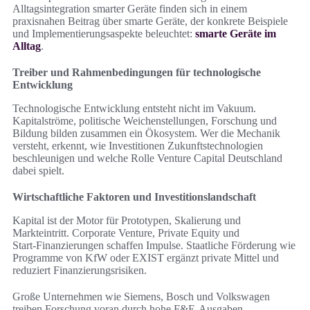
Alltagsintegration smarter Geräte finden sich in einem
praxisnahen Beitrag über smarte Geräte, der konkrete Beispiele
und Implementierungsaspekte beleuchtet:
smarte Geräte im
Alltag
.
Treiber und Rahmenbedingungen für technologische
Entwicklung
Technologische Entwicklung entsteht nicht im Vakuum.
Kapitalströme, politische Weichenstellungen, Forschung und
Bildung bilden zusammen ein Ökosystem. Wer die Mechanik
versteht, erkennt, wie Investitionen Zukunftstechnologien
beschleunigen und welche Rolle Venture Capital Deutschland
dabei spielt.
Wirtschaftliche Faktoren und Investitionslandschaft
Kapital ist der Motor für Prototypen, Skalierung und
Markteintritt. Corporate Venture, Private Equity und
Start‑Finanzierungen schaffen Impulse. Staatliche Förderung wie
Programme von KfW oder EXIST ergänzt private Mittel und
reduziert Finanzierungsrisiken.
Große Unternehmen wie Siemens, Bosch und Volkswagen
treiben Forschung voran durch hohe F&E‑Ausgaben.