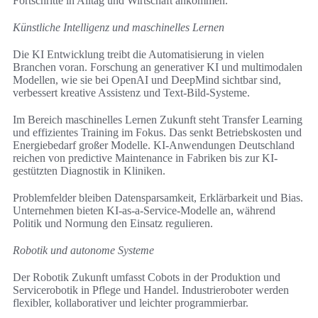
Fortschritte in Alltag und Wirtschaft ankommen.
Künstliche Intelligenz und maschinelles Lernen
Die KI Entwicklung treibt die Automatisierung in vielen
Branchen voran. Forschung an generativer KI und multimodalen
Modellen, wie sie bei OpenAI und DeepMind sichtbar sind,
verbessert kreative Assistenz und Text-Bild-Systeme.
Im Bereich maschinelles Lernen Zukunft steht Transfer Learning
und effizientes Training im Fokus. Das senkt Betriebskosten und
Energiebedarf großer Modelle. KI-Anwendungen Deutschland
reichen von predictive Maintenance in Fabriken bis zur KI-
gestützten Diagnostik in Kliniken.
Problemfelder bleiben Datensparsamkeit, Erklärbarkeit und Bias.
Unternehmen bieten KI-as-a-Service-Modelle an, während
Politik und Normung den Einsatz regulieren.
Robotik und autonome Systeme
Der Robotik Zukunft umfasst Cobots in der Produktion und
Servicerobotik in Pflege und Handel. Industrieroboter werden
flexibler, kollaborativer und leichter programmierbar.