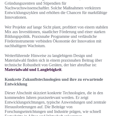
Gründungszentren und Stipendien für
Nachwuchswissenschaftler. Solche Maßnahmen verkürzen
Entwicklungszyklen und erhöhen die Chancen für marktfähige
Innovationen.
Wer Projekte auf lange Sicht plant, profitiert von einem stabilen
Mix aus Investitionen, staatlicher Förderung und einer starken
Bildungspolitik. Praxisnahe Programme und verlässliche
Förderinstrumente verbinden Ökonomie der Innovation mit
nachhaltigem Wachstum.
Weiterführende Hinweise zu langlebigem Design und
Materialwahl finden sich in einem praxisnahen Beitrag über
technische Robustheit von Geräten, der hier abrufbar ist:
Materialwahl und Langlebigkeit
.
Konkrete Zukunftstechnologien und ihre zu erwartende
Entwicklung
Dieser Abschnitt skizziert konkrete Technologien, die in den
kommenden Jahren praxisrelevant werden. Er zeigt
Entwicklungsrichtungen, typische Anwendungen und zentrale
Herausforderungen auf. Die Beiträge von
Forschungseinrichtungen und Industrie prägen, wie schnell