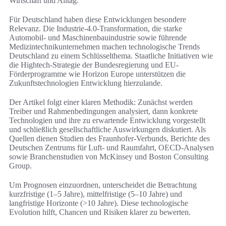
Wirtschaft und Alltag.
Für Deutschland haben diese Entwicklungen besondere
Relevanz. Die Industrie-4.0-Transformation, die starke
Automobil- und Maschinenbauindustrie sowie führende
Medizintechnikunternehmen machen technologische Trends
Deutschland zu einem Schlüsselthema. Staatliche Initiativen wie
die Hightech-Strategie der Bundesregierung und EU-
Förderprogramme wie Horizon Europe unterstützen die
Zukunftstechnologien Entwicklung hierzulande.
Der Artikel folgt einer klaren Methodik: Zunächst werden
Treiber und Rahmenbedingungen analysiert, dann konkrete
Technologien und ihre zu erwartende Entwicklung vorgestellt
und schließlich gesellschaftliche Auswirkungen diskutiert. Als
Quellen dienen Studien des Fraunhofer-Verbunds, Berichte des
Deutschen Zentrums für Luft- und Raumfahrt, OECD-Analysen
sowie Branchenstudien von McKinsey und Boston Consulting
Group.
Um Prognosen einzuordnen, unterscheidet die Betrachtung
kurzfristige (1–5 Jahre), mittelfristige (5–10 Jahre) und
langfristige Horizonte (>10 Jahre). Diese technologische
Evolution hilft, Chancen und Risiken klarer zu bewerten.