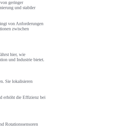
 von geringer
ierung und stabiler
hängt von Anforderungen
ationen zwischen
hrst hier, wie
ion und Industrie bietet.
. Sie lokalisieren
erhöht die Effizienz bei
nd Rotationssensoren