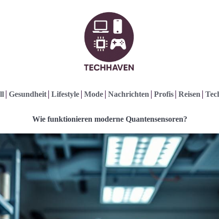
ll
Gesundheit
Lifestyle
Mode
Nachrichten
Profis
Reisen
Tec
Wie funktionieren moderne Quantensensoren?