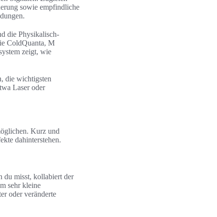
uerung sowie empfindliche
ndungen.
d die Physikalisch-
wie ColdQuanta, M
ystem zeigt, wie
, die wichtigsten
twa Laser oder
möglichen. Kurz und
ekte dahinterstehen.
du misst, kollabiert der
um sehr kleine
er oder veränderte