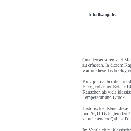
Inhaltsangabe
Quantensensoren sind Mes
zu erfassen. In diesem Ka
warum diese Technologien
Kurz gefasst beruhen mod
Energieniveaus. Solche Ei
Rauschen als viele klassi
Temperatur und Druck.
Historisch entstand diese
und SQUIDs legten den Gru
supraleitenden Qubits. Di
Im Vergleich zu klassisch