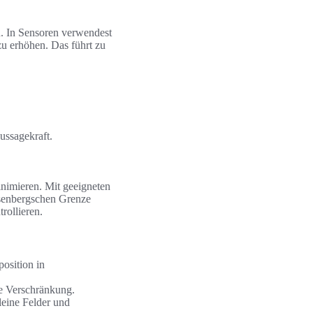
n. In Sensoren verwendest
u erhöhen. Das führt zu
ussagekraft.
nimieren. Mit geeigneten
isenbergschen Grenze
rollieren.
osition in
e Verschränkung.
eine Felder und