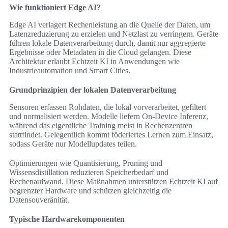
Wie funktioniert Edge AI?
Edge AI verlagert Rechenleistung an die Quelle der Daten, um
Latenzreduzierung zu erzielen und Netzlast zu verringern. Geräte
führen lokale Datenverarbeitung durch, damit nur aggregierte
Ergebnisse oder Metadaten in die Cloud gelangen. Diese
Architektur erlaubt Echtzeit KI in Anwendungen wie
Industrieautomation und Smart Cities.
Grundprinzipien der lokalen Datenverarbeitung
Sensoren erfassen Rohdaten, die lokal vorverarbeitet, gefiltert
und normalisiert werden. Modelle liefern On‑Device Inferenz,
während das eigentliche Training meist in Rechenzentren
stattfindet. Gelegentlich kommt föderiertes Lernen zum Einsatz,
sodass Geräte nur Modellupdates teilen.
Optimierungen wie Quantisierung, Pruning und
Wissensdistillation reduzieren Speicherbedarf und
Rechenaufwand. Diese Maßnahmen unterstützen Echtzeit KI auf
begrenzter Hardware und schützen gleichzeitig die
Datensouveränität.
Typische Hardwarekomponenten