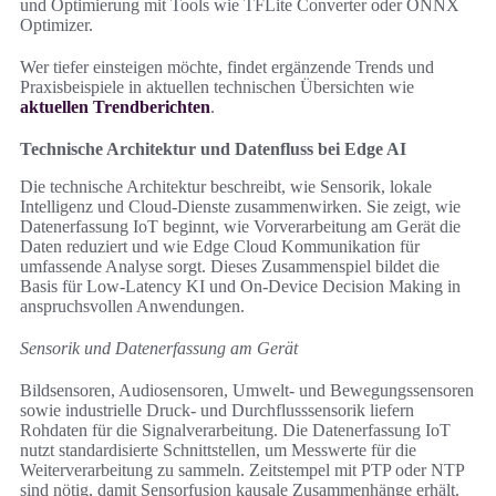
und Optimierung mit Tools wie TFLite Converter oder ONNX
Optimizer.
Wer tiefer einsteigen möchte, findet ergänzende Trends und
Praxisbeispiele in aktuellen technischen Übersichten wie
aktuellen Trendberichten
.
Technische Architektur und Datenfluss bei Edge AI
Die technische Architektur beschreibt, wie Sensorik, lokale
Intelligenz und Cloud-Dienste zusammenwirken. Sie zeigt, wie
Datenerfassung IoT beginnt, wie Vorverarbeitung am Gerät die
Daten reduziert und wie Edge Cloud Kommunikation für
umfassende Analyse sorgt. Dieses Zusammenspiel bildet die
Basis für Low-Latency KI und On-Device Decision Making in
anspruchsvollen Anwendungen.
Sensorik und Datenerfassung am Gerät
Bildsensoren, Audiosensoren, Umwelt- und Bewegungssensoren
sowie industrielle Druck- und Durchflusssensorik liefern
Rohdaten für die Signalverarbeitung. Die Datenerfassung IoT
nutzt standardisierte Schnittstellen, um Messwerte für die
Weiterverarbeitung zu sammeln. Zeitstempel mit PTP oder NTP
sind nötig, damit Sensorfusion kausale Zusammenhänge erhält.