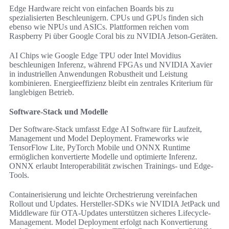
Edge Hardware reicht von einfachen Boards bis zu
spezialisierten Beschleunigern. CPUs und GPUs finden sich
ebenso wie NPUs und ASICs. Plattformen reichen vom
Raspberry Pi über Google Coral bis zu NVIDIA Jetson-Geräten.
AI Chips wie Google Edge TPU oder Intel Movidius
beschleunigen Inferenz, während FPGAs und NVIDIA Xavier
in industriellen Anwendungen Robustheit und Leistung
kombinieren. Energieeffizienz bleibt ein zentrales Kriterium für
langlebigen Betrieb.
Software-Stack und Modelle
Der Software-Stack umfasst Edge AI Software für Laufzeit,
Management und Model Deployment. Frameworks wie
TensorFlow Lite, PyTorch Mobile und ONNX Runtime
ermöglichen konvertierte Modelle und optimierte Inferenz.
ONNX erlaubt Interoperabilität zwischen Trainings- und Edge-
Tools.
Containerisierung und leichte Orchestrierung vereinfachen
Rollout und Updates. Hersteller-SDKs wie NVIDIA JetPack und
Middleware für OTA-Updates unterstützen sicheres Lifecycle-
Management. Model Deployment erfolgt nach Konvertierung