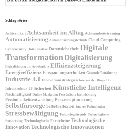
Schlagwörter
Achtsamkeit im Alltag
Achtsamkeit
Achtsamkeitstraining
Automatisierung
Cloud Computing
Automatisierungstechnik
Digitale
Datensicherheit
Cybersecurity
Datenanalyse
Transformation
Digitalisierung
Effizienzsteigerung
Digitalisierung am Arbeitsplatz
Energieeffizienz
Entspannungstechniken
Gesunde Ernährung
Industrie 4.0
Innovationsstrategien
IT-
Internet der Dinge
Künstliche Intelligenz
IT-Sicherheit
Infrastruktur
Nachhaltigkeit
Persönliche Entwicklung
Online-Marketing
Prozessoptimierung
Persönlichkeitsentwicklung
Selbstfürsorge
Selbstreflexion
Smarte Technologien
Stressbewältigung
Technologietrends
Technologische
Technologische
Technologische Fortschritte
Entwicklung
Technologische Innovationen
Innovation