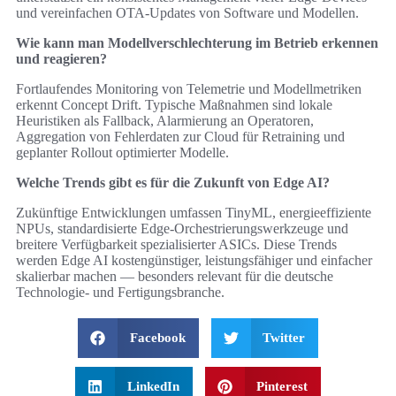
und vereinfachen OTA‑Updates von Software und Modellen.
Wie kann man Modellverschlechterung im Betrieb erkennen
und reagieren?
Fortlaufendes Monitoring von Telemetrie und Modellmetriken
erkennt Concept Drift. Typische Maßnahmen sind lokale
Heuristiken als Fallback, Alarmierung an Operatoren,
Aggregation von Fehlerdaten zur Cloud für Retraining und
geplanter Rollout optimierter Modelle.
Welche Trends gibt es für die Zukunft von Edge AI?
Zukünftige Entwicklungen umfassen TinyML, energieeffiziente
NPUs, standardisierte Edge‑Orchestrierungswerkzeuge und
breitere Verfügbarkeit spezialisierter ASICs. Diese Trends
werden Edge AI kostengünstiger, leistungsfähiger und einfacher
skalierbar machen — besonders relevant für die deutsche
Technologie‑ und Fertigungsbranche.
Facebook
Twitter
LinkedIn
Pinterest