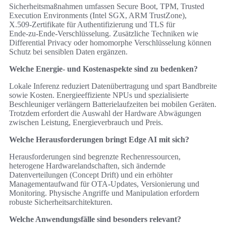
Sicherheitsmaßnahmen umfassen Secure Boot, TPM, Trusted
Execution Environments (Intel SGX, ARM TrustZone),
X.509‑Zertifikate für Authentifizierung und TLS für
Ende‑zu‑Ende‑Verschlüsselung. Zusätzliche Techniken wie
Differential Privacy oder homomorphe Verschlüsselung können
Schutz bei sensiblen Daten ergänzen.
Welche Energie‑ und Kostenaspekte sind zu bedenken?
Lokale Inferenz reduziert Datenübertragung und spart Bandbreite
sowie Kosten. Energieeffiziente NPUs und spezialisierte
Beschleuniger verlängern Batterielaufzeiten bei mobilen Geräten.
Trotzdem erfordert die Auswahl der Hardware Abwägungen
zwischen Leistung, Energieverbrauch und Preis.
Welche Herausforderungen bringt Edge AI mit sich?
Herausforderungen sind begrenzte Rechenressourcen,
heterogene Hardwarelandschaften, sich ändernde
Datenverteilungen (Concept Drift) und ein erhöhter
Managementaufwand für OTA‑Updates, Versionierung und
Monitoring. Physische Angriffe und Manipulation erfordern
robuste Sicherheitsarchitekturen.
Welche Anwendungsfälle sind besonders relevant?