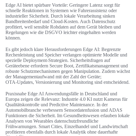
Edge AI bietet spürbare Vorteile: Geringere Latenz sorgt für
schnelle Reaktionen in Systemen wie Fahrerassistenz oder
industrieller Sicherheit. Durch lokale Verarbeitung sinken
Bandbreitenbedarf und Cloud-Kosten. Auch Datenschutz
profitiert, weil sensible Rohdaten auf dem Gerät bleiben und
Regelungen wie die DSGVO leichter eingehalten werden
können.
Es gibt jedoch klare Herausforderungen Edge AI: Begrenzte
Rechenleistung und Speicher verlangen optimierte Modelle und
spezielle Deployment‑Strategien. Sicherheitsfragen auf
Geräteebene erfordern Secure Boot, Zertifikatsmanagement und
robuste Schutzmechanismen gegen Manipulation. Zudem wächst
der Managementaufwand mit der Zahl der Geräte;
OTA‑Updates, Versionierung und Monitoring sind entscheidend.
Praxisnahe Edge AI Anwendungsfälle in Deutschland und
Europa zeigen die Relevanz: Industrie 4.0 KI nutzt Kameras für
Qualitätskontrolle und Predictive Maintenance. In der
Automobilbranche verbessern Sensordatenfusion und ADAS
Funktionen die Sicherheit. Im Gesundheitswesen erlauben lokale
Analysen von Wearables datenschutzfreundliche
Frühwarnungen. Smart Cities, Einzelhandel und Landwirtschaft
profitieren ebenfalls durch lokale Analytik ohne dauerhafte