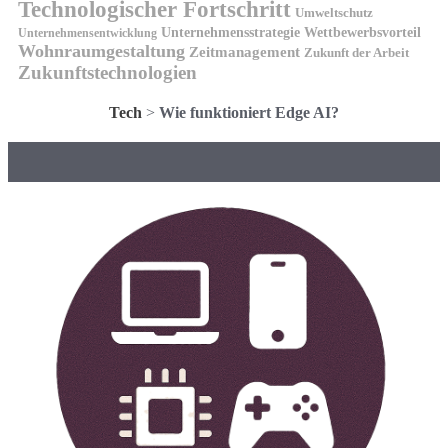
Technologischer Fortschritt
Umweltschutz
Unternehmensstrategie
Wettbewerbsvorteil
Unternehmensentwicklung
Wohnraumgestaltung
Zeitmanagement
Zukunft der Arbeit
Zukunftstechnologien
Tech
>
Wie funktioniert Edge AI?