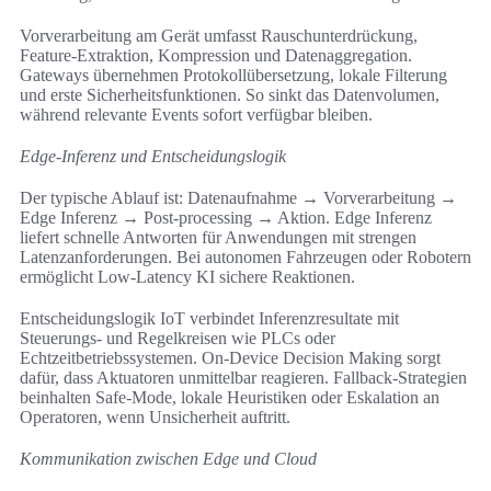
Vorverarbeitung am Gerät umfasst Rauschunterdrückung,
Feature‑Extraktion, Kompression und Datenaggregation.
Gateways übernehmen Protokollübersetzung, lokale Filterung
und erste Sicherheitsfunktionen. So sinkt das Datenvolumen,
während relevante Events sofort verfügbar bleiben.
Edge-Inferenz und Entscheidungslogik
Der typische Ablauf ist: Datenaufnahme → Vorverarbeitung →
Edge Inferenz → Post‑processing → Aktion. Edge Inferenz
liefert schnelle Antworten für Anwendungen mit strengen
Latenzanforderungen. Bei autonomen Fahrzeugen oder Robotern
ermöglicht Low-Latency KI sichere Reaktionen.
Entscheidungslogik IoT verbindet Inferenzresultate mit
Steuerungs- und Regelkreisen wie PLCs oder
Echtzeitbetriebssystemen. On-Device Decision Making sorgt
dafür, dass Aktuatoren unmittelbar reagieren. Fallback-Strategien
beinhalten Safe‑Mode, lokale Heuristiken oder Eskalation an
Operatoren, wenn Unsicherheit auftritt.
Kommunikation zwischen Edge und Cloud