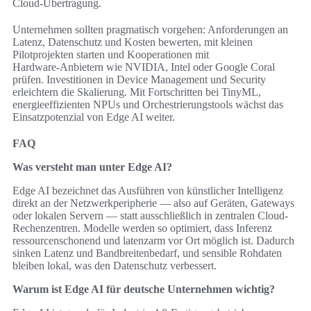
Cloud‑Übertragung.
Unternehmen sollten pragmatisch vorgehen: Anforderungen an
Latenz, Datenschutz und Kosten bewerten, mit kleinen
Pilotprojekten starten und Kooperationen mit
Hardware‑Anbietern wie NVIDIA, Intel oder Google Coral
prüfen. Investitionen in Device Management und Security
erleichtern die Skalierung. Mit Fortschritten bei TinyML,
energieeffizienten NPUs und Orchestrierungstools wächst das
Einsatzpotenzial von Edge AI weiter.
FAQ
Was versteht man unter Edge AI?
Edge AI bezeichnet das Ausführen von künstlicher Intelligenz
direkt an der Netzwerkperipherie — also auf Geräten, Gateways
oder lokalen Servern — statt ausschließlich in zentralen Cloud-
Rechenzentren. Modelle werden so optimiert, dass Inferenz
ressourcenschonend und latenzarm vor Ort möglich ist. Dadurch
sinken Latenz und Bandbreitenbedarf, und sensible Rohdaten
bleiben lokal, was den Datenschutz verbessert.
Warum ist Edge AI für deutsche Unternehmen wichtig?