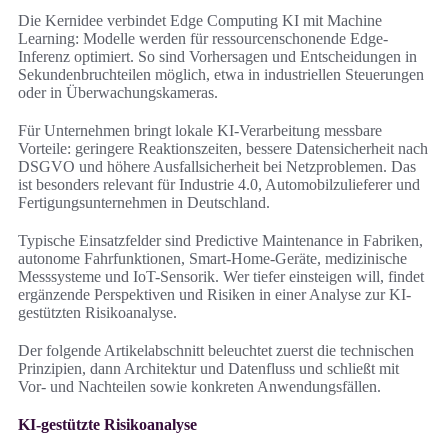
Die Kernidee verbindet Edge Computing KI mit Machine
Learning: Modelle werden für ressourcenschonende Edge-
Inferenz optimiert. So sind Vorhersagen und Entscheidungen in
Sekundenbruchteilen möglich, etwa in industriellen Steuerungen
oder in Überwachungskameras.
Für Unternehmen bringt lokale KI-Verarbeitung messbare
Vorteile: geringere Reaktionszeiten, bessere Datensicherheit nach
DSGVO und höhere Ausfallsicherheit bei Netzproblemen. Das
ist besonders relevant für Industrie 4.0, Automobilzulieferer und
Fertigungsunternehmen in Deutschland.
Typische Einsatzfelder sind Predictive Maintenance in Fabriken,
autonome Fahrfunktionen, Smart‑Home-Geräte, medizinische
Messsysteme und IoT-Sensorik. Wer tiefer einsteigen will, findet
ergänzende Perspektiven und Risiken in einer Analyse zur KI-
gestützten Risikoanalyse.
Der folgende Artikelabschnitt beleuchtet zuerst die technischen
Prinzipien, dann Architektur und Datenfluss und schließt mit
Vor- und Nachteilen sowie konkreten Anwendungsfällen.
KI-gestützte Risikoanalyse