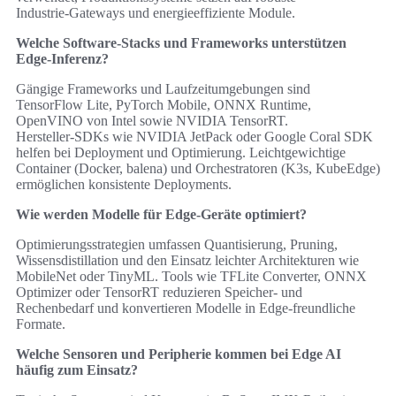
Industrie‑Gateways und energieeffiziente Module.
Welche Software‑Stacks und Frameworks unterstützen
Edge-Inferenz?
Gängige Frameworks und Laufzeitumgebungen sind
TensorFlow Lite, PyTorch Mobile, ONNX Runtime,
OpenVINO von Intel sowie NVIDIA TensorRT.
Hersteller‑SDKs wie NVIDIA JetPack oder Google Coral SDK
helfen bei Deployment und Optimierung. Leichtgewichtige
Container (Docker, balena) und Orchestratoren (K3s, KubeEdge)
ermöglichen konsistente Deployments.
Wie werden Modelle für Edge-Geräte optimiert?
Optimierungsstrategien umfassen Quantisierung, Pruning,
Wissensdistillation und den Einsatz leichter Architekturen wie
MobileNet oder TinyML. Tools wie TFLite Converter, ONNX
Optimizer oder TensorRT reduzieren Speicher- und
Rechenbedarf und konvertieren Modelle in Edge‑freundliche
Formate.
Welche Sensoren und Peripherie kommen bei Edge AI
häufig zum Einsatz?