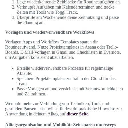
Lege wiederkehrende Zeitblöcke für Routineaufgaben an.
Verknüpfe Aufgaben mit Kalenderterminen und tracke
Zeiten mit Tools wie Toggl Track.
Überprüfe am Wochenende deine Zeitnutzung und passe
die Planung an.
Vorlagen und wiederverwendbare Workflows
Vorlagen Apps und Workflow Templates sparen dir
Routineaufwand. Nutze Projekttemplates in Asana oder Trello-
Boards, E-Mail-Vorlagen in Gmail und Checklisten in Evernote,
um Aufgaben konsistent abzuarbeiten.
Erstelle wiederverwendbare Prozesse für regelmäßige
Abläufe.
Speichere Projekttemplates zentral in der Cloud für das
Team.
Passe Vorlagen an und versieh sie mit Verantwortlichkeiten
und Zeitrahmen.
Wenn du mehr zur Verbindung von Techniken, Tools und
gesunden Pausen lesen willst, findest du praktische Hinweise zur
Anwendung in deinem Alltag auf
dieser Seite
.
Alltagsorganisation und Mobilität: Zeit sparen unterwegs