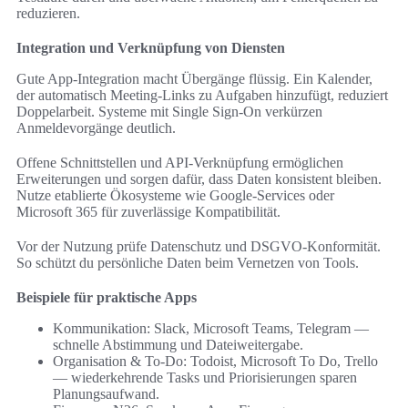
reduzieren.
Integration und Verknüpfung von Diensten
Gute App-Integration macht Übergänge flüssig. Ein Kalender,
der automatisch Meeting-Links zu Aufgaben hinzufügt, reduziert
Doppelarbeit. Systeme mit Single Sign-On verkürzen
Anmeldevorgänge deutlich.
Offene Schnittstellen und API-Verknüpfung ermöglichen
Erweiterungen und sorgen dafür, dass Daten konsistent bleiben.
Nutze etablierte Ökosysteme wie Google-Services oder
Microsoft 365 für zuverlässige Kompatibilität.
Vor der Nutzung prüfe Datenschutz und DSGVO-Konformität.
So schützt du persönliche Daten beim Vernetzen von Tools.
Beispiele für praktische Apps
Kommunikation: Slack, Microsoft Teams, Telegram —
schnelle Abstimmung und Dateiweitergabe.
Organisation & To‑Do: Todoist, Microsoft To Do, Trello
— wiederkehrende Tasks und Priorisierungen sparen
Planungsaufwand.