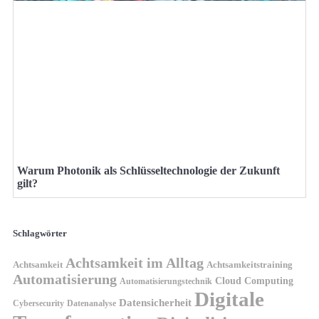
Warum Photonik als Schlüsseltechnologie der Zukunft
gilt?
Schlagwörter
Achtsamkeit im Alltag
Achtsamkeit
Achtsamkeitstraining
Automatisierung
Cloud Computing
Automatisierungstechnik
Digitale
Datensicherheit
Cybersecurity
Datenanalyse