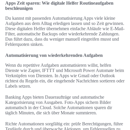
Apps Zeit sparen: Wie digitale Helfer Routineaufgaben
beschleunigen
Du kannst mit passenden Automatisierung Apps viele kleine
Aufgaben aus dem Alltag erledigen lassen und so Zeit gewinnen.
Diese digitalen Helfer übernehmen einfache Abläufe wie E-Mail-
Filter, automatische Backups oder wiederkehrende Zahlungen.
Das führt dazu, dass du weniger manuell eingreifen musst und
Fehlerquoten sinken.
Automatisierung von wiederkehrenden Aufgaben
Wenn du repetitive Aufgaben automatisieren willst, helfen
Dienste wie Zapier, IFTTT und Microsoft Power Automate beim
Verknüpfen von Diensten. In Apps wie Gmail oder Outlook
richtest du Regeln ein, die eingehende Nachrichten sortieren oder
Labels setzen.
Banking Apps bieten Daueraufträge und automatische
Kategorisierung von Ausgaben. Foto-Apps sichern Bilder
automatisch in der Cloud. Solche Automationen sparen dir
täglich Minuten, die sich über Monate summieren.
Richte Automationen sorgfältig ein: prüfe Berechtigungen, führe
Testläufe durch und überwache Aktionen, um Fehlerquellen zu