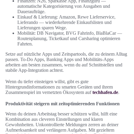
Finanzen: N26, Sparkasse App, Finanzguru —
automatische Kategorisierung von Ausgaben und
Daueraufträge.
Einkauf & Lieferung: Amazon, Rewe Lieferservice,
Lieferando — wiederkehrende Einkaufslisten und
Lieferungen sparen Wege.
Mobilität: DB Navigator, BVG Fahrinfo, BlaBlaCar —
Routenplanung, Ticketkauf und Carsharing optimieren
Fahrten.
Setze auf nützliche Apps und Zeitspartools, die zu deinem Alltag
passen. To‑Do Apps, Banking Apps und Mobilitäts-Apps
arbeiten am besten zusammen, wenn du auf Schnittstellen und
stabile App-Integration achtest.
Wenn du tiefer einsteigen willst, gibt es gute
Hintergrundinformationen zu smarten Geräten und ihrem
Zusammenspiel im vernetzten Ökosystem auf
techhafen.de
.
Produktivität steigern mit zeitoptimierenden Funktionen
Wenn du deinen Arbeitstag besser schützen willst, hilft eine
Kombination aus cleveren Einstellungen und klaren
Gewohnheiten. Unkontrollierte Meldungen zerren an deiner
Aufmerksamkeit und verlängern Aufgaben. Mit gezieltem