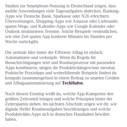
Studien zur Smartphone-Nutzung in Deutschland zeigen, dass
mobile Anwendungen viele Tagesaufgaben abdecken. Banking-
Apps wie Deutsche Bank, Sparkasse oder N26 erleichtern
Überweisungen, Shopping-Apps wie Amazon oder Lieferando
sparen Wege, und Kalender-Apps wie Google Kalender oder
Outlook strukturieren Termine. Solche Beispiele verdeutlichen,
wie eine Zeit sparen App konkrete Minuten bis Stunden pro
Woche zurückgibt.
Die zentrale Idee hinter der Effizienz Alltag ist einfach:
Automatisiere und verknüpfe. Wenn du Regeln für
Benachrichtigungen setzt und Routineprozesse mit passenden
Apps kombinierst, steigen die Produktivitätsgewinne messbar.
Praktische Praxistipps und weiterführende Beispiele findest du
kompakt zusammengefasst in einem Beitrag zu smarten Geräten
und Alltagsautomatisierung auf
TechHafen
.
Nach diesem Einstieg weißt du, welche App-Kategorien den
größten Zeitvorteil bringen und welche Prinzipien hinter der
Zeitersparnis stehen. Im nächsten Abschnitt zeigen wir dir, wie
digitale Helfer Routineaufgaben beschleunigen und welche
Produktivitäts-Apps sich in deutschen Haushalten bewährt
haben.