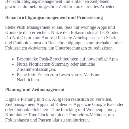
Benachrichtigungsmanagement und einfachen Zeitplänen
gewinnst du mehr ungestörte Zeit für konzentriertes Arbeiten.
Benachrichtigungsmanagement und Priorisierung
Stelle Push-Management so ein, dass nur wichtige Apps und
Kontakte dich erreichen. Nutze den Fokusmodus auf iOS oder
Do Not Disturb auf Android für tiefe Arbeitsphasen. In Slack
und Outlook kannst du Benachrichtigungen stummschalten oder
Fokuszeiten aktivieren, um Unterbrechungen zu reduzieren.
Beschränke Push-Berechtigungen auf notwendige Apps.
Nutze Notification-Summary oder ähnliche
Zusammenfassungen.
Plane feste Zeiten zum Lesen von E-Mails und
Nachrichten.
Planung und Zeitmanagement
Digitale Planung hilft dir, Aufgaben realistisch zu verteilen.
Zeitmanagement Apps und Kalender-Apps wie Google Kalender
oder Outlook erleichtern Time blocking und Wochenplanung.
Kombiniere Time blocking mit der Pomodoro-Methode, um
Fokusphasen und Pausen klar zu strukturieren.