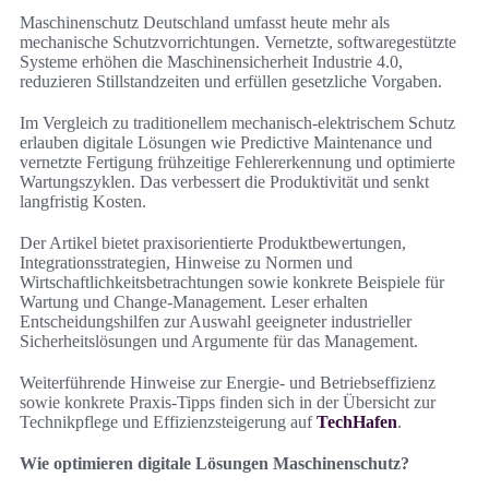
Maschinenschutz Deutschland umfasst heute mehr als
mechanische Schutzvorrichtungen. Vernetzte, softwaregestützte
Systeme erhöhen die Maschinensicherheit Industrie 4.0,
reduzieren Stillstandzeiten und erfüllen gesetzliche Vorgaben.
Im Vergleich zu traditionellem mechanisch-elektrischem Schutz
erlauben digitale Lösungen wie Predictive Maintenance und
vernetzte Fertigung frühzeitige Fehlererkennung und optimierte
Wartungszyklen. Das verbessert die Produktivität und senkt
langfristig Kosten.
Der Artikel bietet praxisorientierte Produktbewertungen,
Integrationsstrategien, Hinweise zu Normen und
Wirtschaftlichkeitsbetrachtungen sowie konkrete Beispiele für
Wartung und Change-Management. Leser erhalten
Entscheidungshilfen zur Auswahl geeigneter industrieller
Sicherheitslösungen und Argumente für das Management.
Weiterführende Hinweise zur Energie- und Betriebseffizienz
sowie konkrete Praxis-Tipps finden sich in der Übersicht zur
Technikpflege und Effizienzsteigerung auf
TechHafen
.
Wie optimieren digitale Lösungen Maschinenschutz?