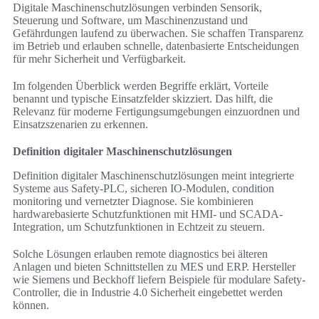
Digitale Maschinenschutzlösungen verbinden Sensorik,
Steuerung und Software, um Maschinenzustand und
Gefährdungen laufend zu überwachen. Sie schaffen Transparenz
im Betrieb und erlauben schnelle, datenbasierte Entscheidungen
für mehr Sicherheit und Verfügbarkeit.
Im folgenden Überblick werden Begriffe erklärt, Vorteile
benannt und typische Einsatzfelder skizziert. Das hilft, die
Relevanz für moderne Fertigungsumgebungen einzuordnen und
Einsatzszenarien zu erkennen.
Definition digitaler Maschinenschutzlösungen
Definition digitaler Maschinenschutzlösungen meint integrierte
Systeme aus Safety-PLC, sicheren IO-Modulen, condition
monitoring und vernetzter Diagnose. Sie kombinieren
hardwarebasierte Schutzfunktionen mit HMI- und SCADA-
Integration, um Schutzfunktionen in Echtzeit zu steuern.
Solche Lösungen erlauben remote diagnostics bei älteren
Anlagen und bieten Schnittstellen zu MES und ERP. Hersteller
wie Siemens und Beckhoff liefern Beispiele für modulare Safety-
Controller, die in Industrie 4.0 Sicherheit eingebettet werden
können.