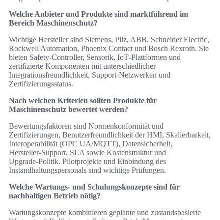
Welche Anbieter und Produkte sind marktführend im
Bereich Maschinenschutz?
Wichtige Hersteller sind Siemens, Pilz, ABB, Schneider Electric,
Rockwell Automation, Phoenix Contact und Bosch Rexroth. Sie
bieten Safety‑Controller, Sensorik, IoT‑Plattformen und
zertifizierte Komponenten mit unterschiedlicher
Integrationsfreundlichkeit, Support‑Netzwerken und
Zertifizierungsstatus.
Nach welchen Kriterien sollten Produkte für
Maschinenschutz bewertet werden?
Bewertungsfaktoren sind Normenkonformität und
Zertifizierungen, Benutzerfreundlichkeit der HMI, Skalierbarkeit,
Interoperabilität (OPC UA/MQTT), Datensicherheit,
Hersteller‑Support, SLA sowie Kostenstruktur und
Upgrade‑Politik. Pilotprojekte und Einbindung des
Instandhaltungspersonals sind wichtige Prüfungen.
Welche Wartungs- und Schulungskonzepte sind für
nachhaltigen Betrieb nötig?
Wartungskonzepte kombinieren geplante und zustandsbasierte