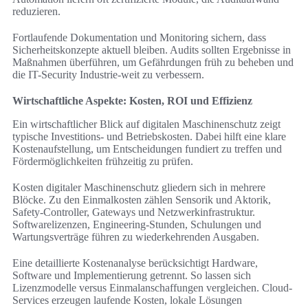
reduzieren.
Fortlaufende Dokumentation und Monitoring sichern, dass
Sicherheitskonzepte aktuell bleiben. Audits sollten Ergebnisse in
Maßnahmen überführen, um Gefährdungen früh zu beheben und
die IT-Security Industrie-weit zu verbessern.
Wirtschaftliche Aspekte: Kosten, ROI und Effizienz
Ein wirtschaftlicher Blick auf digitalen Maschinenschutz zeigt
typische Investitions- und Betriebskosten. Dabei hilft eine klare
Kostenaufstellung, um Entscheidungen fundiert zu treffen und
Fördermöglichkeiten frühzeitig zu prüfen.
Kosten digitaler Maschinenschutz gliedern sich in mehrere
Blöcke. Zu den Einmalkosten zählen Sensorik und Aktorik,
Safety-Controller, Gateways und Netzwerkinfrastruktur.
Softwarelizenzen, Engineering‑Stunden, Schulungen und
Wartungsverträge führen zu wiederkehrenden Ausgaben.
Eine detaillierte Kostenanalyse berücksichtigt Hardware,
Software und Implementierung getrennt. So lassen sich
Lizenzmodelle versus Einmalanschaffungen vergleichen. Cloud-
Services erzeugen laufende Kosten, lokale Lösungen