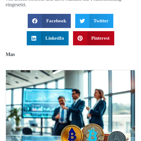
eingesetzt.
Facebook
Twitter
LinkedIn
Pinterest
Mas