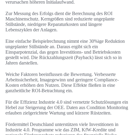
verursachen höheren Initialaufwand.
Zur Messung des Erfolgs dient die Berechnung des ROI
Maschinenschutz. Kerngrößen sind reduzierte ungeplante
Stillstände, niedrigere Reparaturkosten und längere
Lebenszyklen der Anlagen.
Eine einfache Beispielrechnung nimmt eine 30%ige Reduktion
ungeplanter Stillstände an. Daraus ergibt sich ein
Einsparpotenzial, das gegen Investitions- und Betriebskosten
gestellt wird. Die Rückzahlungszeit (Payback) lässt sich so in
Jahren darstellen.
Weiche Faktoren beeinflussen die Bewertung. Verbesserte
Arbeitssicherheit, Imagegewinn und geringere Compliance-
Kosten erhöhen den Nutzen. Diese Effekte fließen in eine
ganzheitliche ROI-Betrachtung ein.
Für die Effizienz Industrie 4.0 sind vernetzte Schutzlösungen ein
Hebel zur Steigerung der OEE. Daten aus Condition Monitoring
erlauben zielgerichtete Wartung und kürzere Rüstzeiten.
Fördermittel Deutschland unterstützen viele Investitionen in
Industrie 4.0. Programme wie das ZIM, KfW‑Kredite und