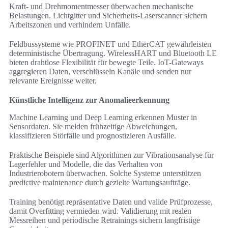
Kraft- und Drehmomentmesser überwachen mechanische
Belastungen. Lichtgitter und Sicherheits-Laserscanner sichern
Arbeitszonen und verhindern Unfälle.
Feldbussysteme wie PROFINET und EtherCAT gewährleisten
deterministische Übertragung. WirelessHART und Bluetooth LE
bieten drahtlose Flexibilität für bewegte Teile. IoT-Gateways
aggregieren Daten, verschlüsseln Kanäle und senden nur
relevante Ereignisse weiter.
Künstliche Intelligenz zur Anomalieerkennung
Machine Learning und Deep Learning erkennen Muster in
Sensordaten. Sie melden frühzeitige Abweichungen,
klassifizieren Störfälle und prognostizieren Ausfälle.
Praktische Beispiele sind Algorithmen zur Vibrationsanalyse für
Lagerfehler und Modelle, die das Verhalten von
Industrierobotern überwachen. Solche Systeme unterstützen
predictive maintenance durch gezielte Wartungsaufträge.
Training benötigt repräsentative Daten und valide Prüfprozesse,
damit Overfitting vermieden wird. Validierung mit realen
Messreihen und periodische Retrainings sichern langfristige