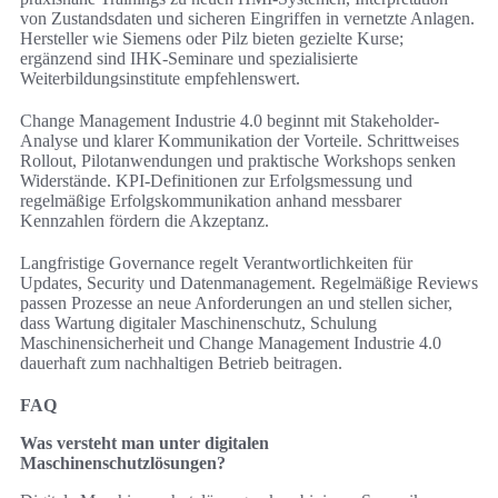
von Zustandsdaten und sicheren Eingriffen in vernetzte Anlagen.
Hersteller wie Siemens oder Pilz bieten gezielte Kurse;
ergänzend sind IHK-Seminare und spezialisierte
Weiterbildungsinstitute empfehlenswert.
Change Management Industrie 4.0 beginnt mit Stakeholder-
Analyse und klarer Kommunikation der Vorteile. Schrittweises
Rollout, Pilotanwendungen und praktische Workshops senken
Widerstände. KPI-Definitionen zur Erfolgsmessung und
regelmäßige Erfolgskommunikation anhand messbarer
Kennzahlen fördern die Akzeptanz.
Langfristige Governance regelt Verantwortlichkeiten für
Updates, Security und Datenmanagement. Regelmäßige Reviews
passen Prozesse an neue Anforderungen an und stellen sicher,
dass Wartung digitaler Maschinenschutz, Schulung
Maschinensicherheit und Change Management Industrie 4.0
dauerhaft zum nachhaltigen Betrieb beitragen.
FAQ
Was versteht man unter digitalen
Maschinenschutzlösungen?