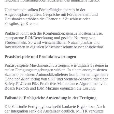
regionale Förderangebote reduzieren das finanzielle Risiko.
Unternehmen sollten Förderfähigkeit bereits in der
Angebotsphase prüfen. Gespräche mit Förderberatern und
Hausbanken erhöhen die Chance auf Zuschüsse oder
zinsgünstige Kredite.
Praktisch lohnt sich die Kombination: genaue Kostenanalyse,
transparente ROI-Berechnung und gezielte Nutzung von
Fördermitteln. So wird wirtschaftlicher Nutzen planbar und
Investitionen in digitalen Maschinenschutz besser absicherbar.
Praxisbeispiele und Produktbewertungen
Praxisbeispiele Maschinenschutz zeigen, wie digitale Systeme in
realen Fertigungsumgebungen wirken. In einem anonymisierten
Szenario bei einem Automobilzulieferer kombinierten Ingenieure
Condition-Monitoring von SKF und Siemens-Sensorik mit einer
Safety-PLC von Pilz. Predictive-Maintenance-Algorithmen von
Bosch Rexroth und IBM Maximo ergänzten die Lösung.
Fallstudie: Erfolgreiche Anwendung in der Fertigung
Die Fallstudie Fertigung beschreibt konkrete Ergebnisse. Nach
der Integration sank die Ausfallzeit deutlich. MTTR verkürzte