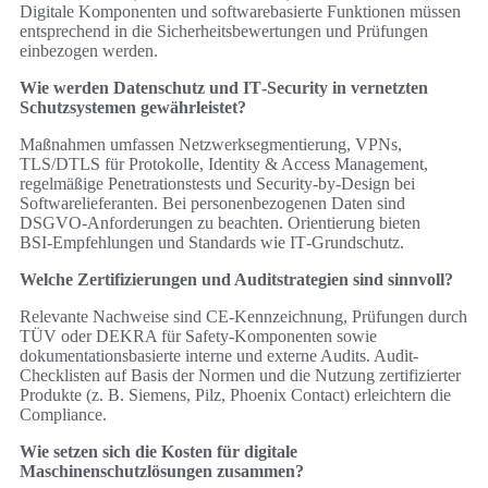
Digitale Komponenten und softwarebasierte Funktionen müssen
entsprechend in die Sicherheitsbewertungen und Prüfungen
einbezogen werden.
Wie werden Datenschutz und IT‑Security in vernetzten
Schutzsystemen gewährleistet?
Maßnahmen umfassen Netzwerksegmentierung, VPNs,
TLS/DTLS für Protokolle, Identity & Access Management,
regelmäßige Penetrationstests und Security‑by‑Design bei
Softwarelieferanten. Bei personenbezogenen Daten sind
DSGVO‑Anforderungen zu beachten. Orientierung bieten
BSI‑Empfehlungen und Standards wie IT‑Grundschutz.
Welche Zertifizierungen und Auditstrategien sind sinnvoll?
Relevante Nachweise sind CE‑Kennzeichnung, Prüfungen durch
TÜV oder DEKRA für Safety‑Komponenten sowie
dokumentationsbasierte interne und externe Audits. Audit-
Checklisten auf Basis der Normen und die Nutzung zertifizierter
Produkte (z. B. Siemens, Pilz, Phoenix Contact) erleichtern die
Compliance.
Wie setzen sich die Kosten für digitale
Maschinenschutzlösungen zusammen?