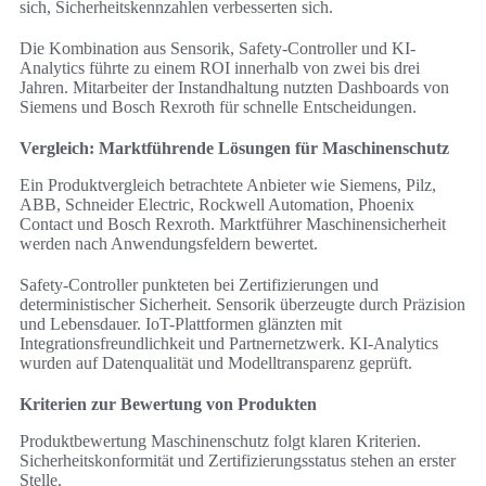
sich, Sicherheitskennzahlen verbesserten sich.
Die Kombination aus Sensorik, Safety-Controller und KI-
Analytics führte zu einem ROI innerhalb von zwei bis drei
Jahren. Mitarbeiter der Instandhaltung nutzten Dashboards von
Siemens und Bosch Rexroth für schnelle Entscheidungen.
Vergleich: Marktführende Lösungen für Maschinenschutz
Ein Produktvergleich betrachtete Anbieter wie Siemens, Pilz,
ABB, Schneider Electric, Rockwell Automation, Phoenix
Contact und Bosch Rexroth. Marktführer Maschinensicherheit
werden nach Anwendungsfeldern bewertet.
Safety-Controller punkteten bei Zertifizierungen und
deterministischer Sicherheit. Sensorik überzeugte durch Präzision
und Lebensdauer. IoT-Plattformen glänzten mit
Integrationsfreundlichkeit und Partnernetzwerk. KI-Analytics
wurden auf Datenqualität und Modelltransparenz geprüft.
Kriterien zur Bewertung von Produkten
Produktbewertung Maschinenschutz folgt klaren Kriterien.
Sicherheitskonformität und Zertifizierungsstatus stehen an erster
Stelle.