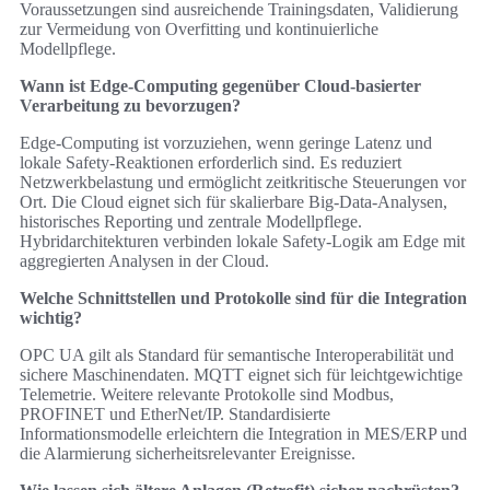
Voraussetzungen sind ausreichende Trainingsdaten, Validierung
zur Vermeidung von Overfitting und kontinuierliche
Modellpflege.
Wann ist Edge‑Computing gegenüber Cloud-basierter
Verarbeitung zu bevorzugen?
Edge‑Computing ist vorzuziehen, wenn geringe Latenz und
lokale Safety‑Reaktionen erforderlich sind. Es reduziert
Netzwerkbelastung und ermöglicht zeitkritische Steuerungen vor
Ort. Die Cloud eignet sich für skalierbare Big-Data‑Analysen,
historisches Reporting und zentrale Modellpflege.
Hybridarchitekturen verbinden lokale Safety‑Logik am Edge mit
aggregierten Analysen in der Cloud.
Welche Schnittstellen und Protokolle sind für die Integration
wichtig?
OPC UA gilt als Standard für semantische Interoperabilität und
sichere Maschinendaten. MQTT eignet sich für leichtgewichtige
Telemetrie. Weitere relevante Protokolle sind Modbus,
PROFINET und EtherNet/IP. Standardisierte
Informationsmodelle erleichtern die Integration in MES/ERP und
die Alarmierung sicherheitsrelevanter Ereignisse.