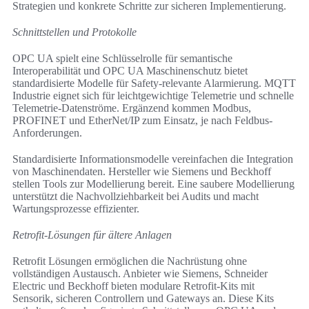
Strategien und konkrete Schritte zur sicheren Implementierung.
Schnittstellen und Protokolle
OPC UA spielt eine Schlüsselrolle für semantische
Interoperabilität und OPC UA Maschinenschutz bietet
standardisierte Modelle für Safety-relevante Alarmierung. MQTT
Industrie eignet sich für leichtgewichtige Telemetrie und schnelle
Telemetrie-Datenströme. Ergänzend kommen Modbus,
PROFINET und EtherNet/IP zum Einsatz, je nach Feldbus-
Anforderungen.
Standardisierte Informationsmodelle vereinfachen die Integration
von Maschinendaten. Hersteller wie Siemens und Beckhoff
stellen Tools zur Modellierung bereit. Eine saubere Modellierung
unterstützt die Nachvollziehbarkeit bei Audits und macht
Wartungsprozesse effizienter.
Retrofit-Lösungen für ältere Anlagen
Retrofit Lösungen ermöglichen die Nachrüstung ohne
vollständigen Austausch. Anbieter wie Siemens, Schneider
Electric und Beckhoff bieten modulare Retrofit-Kits mit
Sensorik, sicheren Controllern und Gateways an. Diese Kits