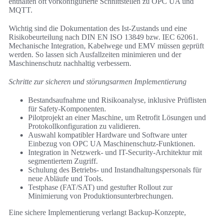
enthalten oft vorkonfigurierte Schnittstellen zu OPC UA und
MQTT.
Wichtig sind die Dokumentation des Ist-Zustands und eine
Risikobeurteilung nach DIN EN ISO 13849 bzw. IEC 62061.
Mechanische Integration, Kabelwege und EMV müssen geprüft
werden. So lassen sich Ausfallzeiten minimieren und der
Maschinenschutz nachhaltig verbessern.
Schritte zur sicheren und störungsarmen Implementierung
Bestandsaufnahme und Risikoanalyse, inklusive Prüflisten
für Safety-Komponenten.
Pilotprojekt an einer Maschine, um Retrofit Lösungen und
Protokollkonfiguration zu validieren.
Auswahl kompatibler Hardware und Software unter
Einbezug von OPC UA Maschinenschutz-Funktionen.
Integration in Netzwerk- und IT-Security-Architektur mit
segmentiertem Zugriff.
Schulung des Betriebs- und Instandhaltungspersonals für
neue Abläufe und Tools.
Testphase (FAT/SAT) und gestufter Rollout zur
Minimierung von Produktionsunterbrechungen.
Eine sichere Implementierung verlangt Backup-Konzepte,