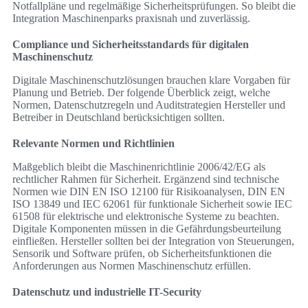
Notfallpläne und regelmäßige Sicherheitsprüfungen. So bleibt die
Integration Maschinenparks praxisnah und zuverlässig.
Compliance und Sicherheitsstandards für digitalen
Maschinenschutz
Digitale Maschinenschutzlösungen brauchen klare Vorgaben für
Planung und Betrieb. Der folgende Überblick zeigt, welche
Normen, Datenschutzregeln und Auditstrategien Hersteller und
Betreiber in Deutschland berücksichtigen sollten.
Relevante Normen und Richtlinien
Maßgeblich bleibt die Maschinenrichtlinie 2006/42/EG als
rechtlicher Rahmen für Sicherheit. Ergänzend sind technische
Normen wie DIN EN ISO 12100 für Risikoanalysen, DIN EN
ISO 13849 und IEC 62061 für funktionale Sicherheit sowie IEC
61508 für elektrische und elektronische Systeme zu beachten.
Digitale Komponenten müssen in die Gefährdungsbeurteilung
einfließen. Hersteller sollten bei der Integration von Steuerungen,
Sensorik und Software prüfen, ob Sicherheitsfunktionen die
Anforderungen aus Normen Maschinenschutz erfüllen.
Datenschutz und industrielle IT-Security