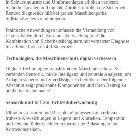
In Schwerindustrie und Umformanlagen erhöhen vernetzte
Sicherheitsmatten und digitale Zutrittskontrollen die Sicherheit.
Remote diagnostics hilft bei grauen Maschinenparks,
Stillstandszeiten zu minimieren.
Praktische Anwendungen umfassen die Vermeidung von
Lagerschäden durch Zustandsüberwachung und die
Kombination von Sicherheitslichtgittern mit vernetzter Diagnose
für erhöhte Industrie 4.0 Sicherheit.
Technologien, die Maschinenschutz digital verbessern
Digitale Technologien transformieren Maschinenschutz. Sie
verbinden Sensorik, lokale Intelligenz und zentrale Analysen, um
Anlagen sicherer und zuverlässiger zu betreiben. Der folgende
Abschnitt zeigt praxisnahe Komponenten und ihren Beitrag zu
predictive maintenance.
Sensorik und IoT zur Echtzeitüberwachung
Vibrationssensoren und Beschleunigungssensoren erfassen
früheste Abweichungen in Lagern und Antrieben. Temperatur-
und Feuchtefühler detektieren thermische Belastungen und
Korrosionsrisiken.