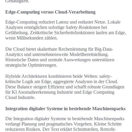
Genauigkeit.
Edge-Computing versus Cloud-Verarbeitung
Edge-Computing reduziert Latenz und entlastet Netze. Lokale
Analysen ermöglichen sofortige Safety-Reaktionen bei
Gefährdung. Zeitkritische Sicherheitsfunktionen laufen am Edge,
wenn Millisekunden zählen.
Die Cloud bietet skalierbare Rechenleistung für Big-Data-
Analytics und unternehmensweite Modellbereitstellung.
Historische Daten und zentrale Auswertungen unterstützen
strategische Optimierungen.
Hybride Architekturen kombinieren beide Welten: safety-
kritische Logik am Edge, aggregierte Analysen in der Cloud.
Diese Balance steigert Effizienz und schafft robuste Grundlagen
für KI Anomalieerkennung Industrie und Edge Computing
Cloud Industrie.
Integration digitaler Systeme in bestehende Maschinenparks
Die Integration digitaler Systeme in bestehende Maschinenparks
verlangt Planung und pragmatisches Vorgehen. Kleine Schritte
reduzieren Risiken. Der Text erklärt Schnittstellen, Retrofit-