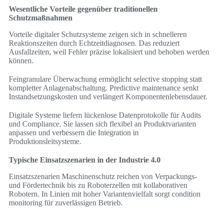
Wesentliche Vorteile gegenüber traditionellen
Schutzmaßnahmen
Vorteile digitaler Schutzsysteme zeigen sich in schnelleren
Reaktionszeiten durch Echtzeitdiagnosen. Das reduziert
Ausfallzeiten, weil Fehler präzise lokalisiert und behoben werden
können.
Feingranulare Überwachung ermöglicht selective stopping statt
kompletter Anlagenabschaltung. Predictive maintenance senkt
Instandsetzungskosten und verlängert Komponentenlebensdauer.
Digitale Systeme liefern lückenlose Datenprotokolle für Audits
und Compliance. Sie lassen sich flexibel an Produktvarianten
anpassen und verbessern die Integration in
Produktionsleitsysteme.
Typische Einsatzszenarien in der Industrie 4.0
Einsatzszenarien Maschinenschutz reichen von Verpackungs-
und Fördertechnik bis zu Roboterzellen mit kollaborativen
Robotern. In Linien mit hoher Variantenvielfalt sorgt condition
monitoring für zuverlässigen Betrieb.