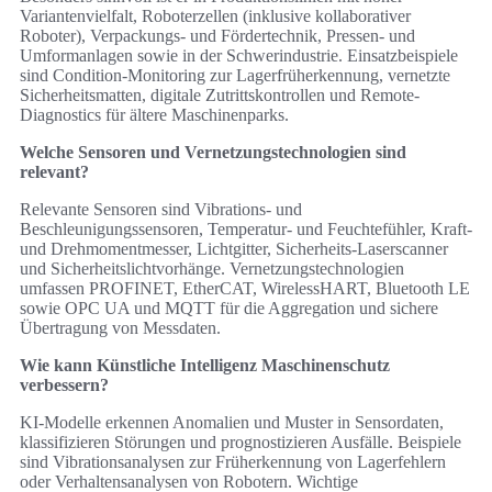
Variantenvielfalt, Roboterzellen (inklusive kollaborativer
Roboter), Verpackungs- und Fördertechnik, Pressen- und
Umformanlagen sowie in der Schwerindustrie. Einsatzbeispiele
sind Condition-Monitoring zur Lagerfrüherkennung, vernetzte
Sicherheitsmatten, digitale Zutrittskontrollen und Remote-
Diagnostics für ältere Maschinenparks.
Welche Sensoren und Vernetzungstechnologien sind
relevant?
Relevante Sensoren sind Vibrations- und
Beschleunigungssensoren, Temperatur- und Feuchtefühler, Kraft-
und Drehmomentmesser, Lichtgitter, Sicherheits-Laserscanner
und Sicherheitslichtvorhänge. Vernetzungstechnologien
umfassen PROFINET, EtherCAT, WirelessHART, Bluetooth LE
sowie OPC UA und MQTT für die Aggregation und sichere
Übertragung von Messdaten.
Wie kann Künstliche Intelligenz Maschinenschutz
verbessern?
KI-Modelle erkennen Anomalien und Muster in Sensordaten,
klassifizieren Störungen und prognostizieren Ausfälle. Beispiele
sind Vibrationsanalysen zur Früherkennung von Lagerfehlern
oder Verhaltensanalysen von Robotern. Wichtige