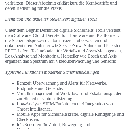
verkürzen. Dieser Abschnitt erklärt kurz die Kernbegriffe und
deren Bedeutung für die Praxis.
Definition und aktueller Stellenwert digitaler Tools
Unter dem Begriff Definition digitale Sicherheits-Tools versteht
man Software, Cloud-Dienste, IoT-Hardware und Plattformen,
die Sicherheitsprozesse automatisieren, überwachen und
dokumentieren. Anbieter wie ServiceNow, Splunk und Paessler
PRTG liefern Technologien für Vorfall- und Asset-Management,
Log-Analyse und Monitoring. Hersteller wie Bosch und Axis
ergänzen das Spektrum mit Videoüberwachung und Sensorik.
Typische Funktionen moderner Sicherheitslösungen
Echtzeit-Überwachung und Alerts für Netzwerke,
Endpunkte und Gebäude.
Vorfallmanagement mit Workflow- und Eskalationspfaden
zur Sicherheitsautomatisierung.
Log-Analyse, SIEM-Funktionen und Integration von
Threat Intelligence.
Mobile Apps für Sicherheitskräfte, digitale Rundgänge und
Checklisten.
IoT-Sensoren für Zutritt, Bewegung und