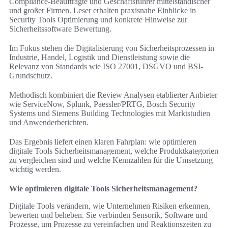
Compliance-Beauftragte und Geschäftsführer mittelständischer
und großer Firmen. Leser erhalten praxisnahe Einblicke in
Security Tools Optimierung und konkrete Hinweise zur
Sicherheitssoftware Bewertung.
Im Fokus stehen die Digitalisierung von Sicherheitsprozessen in
Industrie, Handel, Logistik und Dienstleistung sowie die
Relevanz von Standards wie ISO 27001, DSGVO und BSI-
Grundschutz.
Methodisch kombiniert die Review Analysen etablierter Anbieter
wie ServiceNow, Splunk, Paessler/PRTG, Bosch Security
Systems und Siemens Building Technologies mit Marktstudien
und Anwenderberichten.
Das Ergebnis liefert einen klaren Fahrplan: wie optimieren
digitale Tools Sicherheitsmanagement, welche Produktkategorien
zu vergleichen sind und welche Kennzahlen für die Umsetzung
wichtig werden.
Wie optimieren digitale Tools Sicherheitsmanagement?
Digitale Tools verändern, wie Unternehmen Risiken erkennen,
bewerten und beheben. Sie verbinden Sensorik, Software und
Prozesse, um Prozesse zu vereinfachen und Reaktionszeiten zu