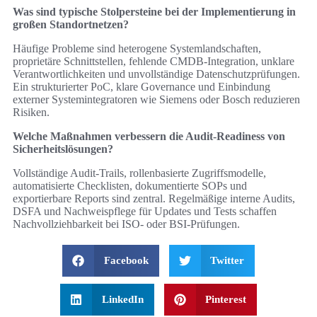
Was sind typische Stolpersteine bei der Implementierung in
großen Standortnetzen?
Häufige Probleme sind heterogene Systemlandschaften,
proprietäre Schnittstellen, fehlende CMDB-Integration, unklare
Verantwortlichkeiten und unvollständige Datenschutzprüfungen.
Ein strukturierter PoC, klare Governance und Einbindung
externer Systemintegratoren wie Siemens oder Bosch reduzieren
Risiken.
Welche Maßnahmen verbessern die Audit-Readiness von
Sicherheitslösungen?
Vollständige Audit-Trails, rollenbasierte Zugriffsmodelle,
automatisierte Checklisten, dokumentierte SOPs und
exportierbare Reports sind zentral. Regelmäßige interne Audits,
DSFA und Nachweispflege für Updates und Tests schaffen
Nachvollziehbarkeit bei ISO- oder BSI-Prüfungen.
Facebook
Twitter
LinkedIn
Pinterest