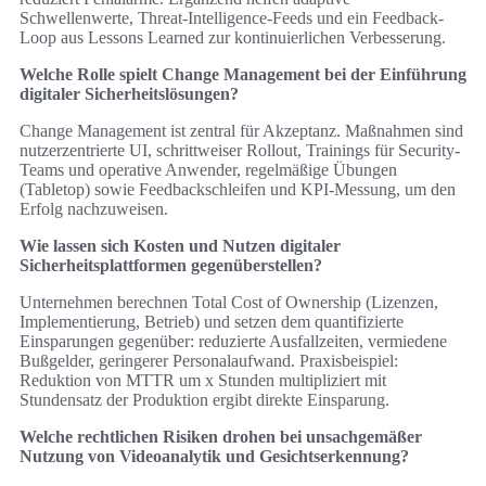
Schwellenwerte, Threat-Intelligence-Feeds und ein Feedback-
Loop aus Lessons Learned zur kontinuierlichen Verbesserung.
Welche Rolle spielt Change Management bei der Einführung
digitaler Sicherheitslösungen?
Change Management ist zentral für Akzeptanz. Maßnahmen sind
nutzerzentrierte UI, schrittweiser Rollout, Trainings für Security-
Teams und operative Anwender, regelmäßige Übungen
(Tabletop) sowie Feedbackschleifen und KPI-Messung, um den
Erfolg nachzuweisen.
Wie lassen sich Kosten und Nutzen digitaler
Sicherheitsplattformen gegenüberstellen?
Unternehmen berechnen Total Cost of Ownership (Lizenzen,
Implementierung, Betrieb) und setzen dem quantifizierte
Einsparungen gegenüber: reduzierte Ausfallzeiten, vermiedene
Bußgelder, geringerer Personalaufwand. Praxisbeispiel:
Reduktion von MTTR um x Stunden multipliziert mit
Stundensatz der Produktion ergibt direkte Einsparung.
Welche rechtlichen Risiken drohen bei unsachgemäßer
Nutzung von Videoanalytik und Gesichtserkennung?