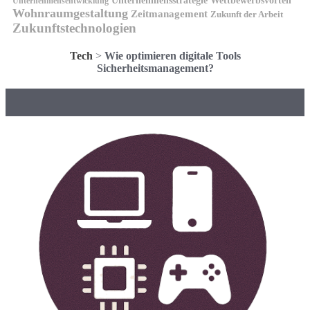
Unternehmensstrategie
Wettbewerbsvorteil
Unternehmensentwicklung
Wohnraumgestaltung
Zeitmanagement
Zukunft der Arbeit
Zukunftstechnologien
Tech
>
Wie optimieren digitale Tools
Sicherheitsmanagement?