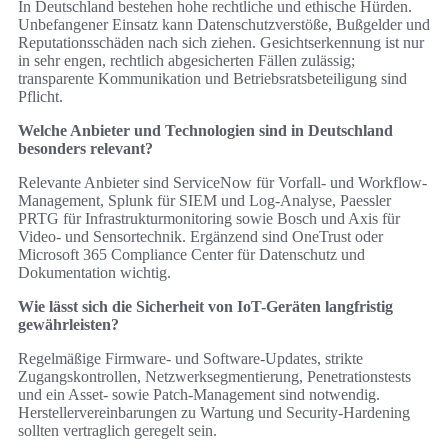
In Deutschland bestehen hohe rechtliche und ethische Hürden.
Unbefangener Einsatz kann Datenschutzverstöße, Bußgelder und
Reputationsschäden nach sich ziehen. Gesichtserkennung ist nur
in sehr engen, rechtlich abgesicherten Fällen zulässig;
transparente Kommunikation und Betriebsratsbeteiligung sind
Pflicht.
Welche Anbieter und Technologien sind in Deutschland
besonders relevant?
Relevante Anbieter sind ServiceNow für Vorfall- und Workflow-
Management, Splunk für SIEM und Log-Analyse, Paessler
PRTG für Infrastrukturmonitoring sowie Bosch und Axis für
Video- und Sensortechnik. Ergänzend sind OneTrust oder
Microsoft 365 Compliance Center für Datenschutz und
Dokumentation wichtig.
Wie lässt sich die Sicherheit von IoT-Geräten langfristig
gewährleisten?
Regelmäßige Firmware- und Software-Updates, strikte
Zugangskontrollen, Netzwerksegmentierung, Penetrationstests
und ein Asset- sowie Patch-Management sind notwendig.
Herstellervereinbarungen zu Wartung und Security-Hardening
sollten vertraglich geregelt sein.