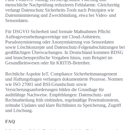
menschliche Nachprüfung reduzieren Fehlalarme. Gleichzeitig
verlangt Datenschutz Sicherheits-Tools nach Prinzipien wie
Datenminimierung und Zweckbindung, etwa bei Video- und
Sensordaten.
Für DSGVO Sicherheit sind formale Maßnahmen Pflicht:
Auftragsverarbeitungsverträge mit Cloud-Anbietern,
Pseudonymisierung oder Anonymisierung von Sensordaten
sowie Löschkonzepte und Datenschutz-Folgenabschätzungen bei
großflächigen Überwachungen. In Deutschland kommen BDSG
und branchenspezifische Vorgaben hinzu, zum Beispiel im
Gesundheitswesen oder für KRITIS-Betreiber.
Rechtliche Aspekte IoT, Compliance Sicherheitsmanagement
und Haftungsfragen verlangen dokumentierte Prozesse. Normen
wie ISO 27001 und BSI-Grundschutz sowie
Versicherungsanforderungen bilden die Grundlage für
auditfähige Nachweise. Empfehlungen: Datenschutz- und
Rechtsabteilung früh einbinden, regelmäßige Penetrationstests,
zeitnahe Updates und klare Richtlinien zu Speicherung, Zugriff
und Löschung.
FAQ