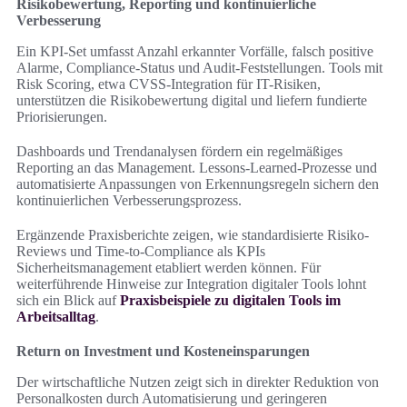
Risikobewertung, Reporting und kontinuierliche
Verbesserung
Ein KPI-Set umfasst Anzahl erkannter Vorfälle, falsch positive
Alarme, Compliance-Status und Audit-Feststellungen. Tools mit
Risk Scoring, etwa CVSS-Integration für IT-Risiken,
unterstützen die Risikobewertung digital und liefern fundierte
Priorisierungen.
Dashboards und Trendanalysen fördern ein regelmäßiges
Reporting an das Management. Lessons-Learned-Prozesse und
automatisierte Anpassungen von Erkennungsregeln sichern den
kontinuierlichen Verbesserungsprozess.
Ergänzende Praxisberichte zeigen, wie standardisierte Risiko-
Reviews und Time-to-Compliance als KPIs
Sicherheitsmanagement etabliert werden können. Für
weiterführende Hinweise zur Integration digitaler Tools lohnt
sich ein Blick auf
Praxisbeispiele zu digitalen Tools im
Arbeitsalltag
.
Return on Investment und Kosteneinsparungen
Der wirtschaftliche Nutzen zeigt sich in direkter Reduktion von
Personalkosten durch Automatisierung und geringeren