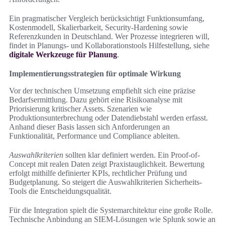
Ein pragmatischer Vergleich berücksichtigt Funktionsumfang,
Kostenmodell, Skalierbarkeit, Security-Hardening sowie
Referenzkunden in Deutschland. Wer Prozesse integrieren will,
findet in Planungs- und Kollaborationstools Hilfestellung, siehe
digitale Werkzeuge für Planung
.
Implementierungsstrategien für optimale Wirkung
Vor der technischen Umsetzung empfiehlt sich eine präzise
Bedarfsermittlung. Dazu gehört eine Risikoanalyse mit
Priorisierung kritischer Assets. Szenarien wie
Produktionsunterbrechung oder Datendiebstahl werden erfasst.
Anhand dieser Basis lassen sich Anforderungen an
Funktionalität, Performance und Compliance ableiten.
Auswahlkriterien
sollten klar definiert werden. Ein Proof-of-
Concept mit realen Daten zeigt Praxistauglichkeit. Bewertung
erfolgt mithilfe definierter KPIs, rechtlicher Prüfung und
Budgetplanung. So steigert die Auswahlkriterien Sicherheits-
Tools die Entscheidungsqualität.
Für die Integration spielt die Systemarchitektur eine große Rolle.
Technische Anbindung an SIEM-Lösungen wie Splunk sowie an