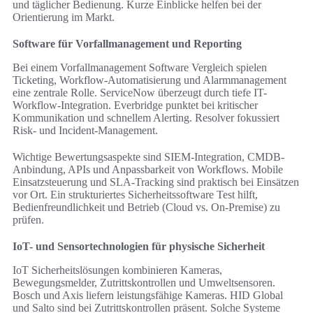
und täglicher Bedienung. Kurze Einblicke helfen bei der
Orientierung im Markt.
Software für Vorfallmanagement und Reporting
Bei einem Vorfallmanagement Software Vergleich spielen
Ticketing, Workflow-Automatisierung und Alarmmanagement
eine zentrale Rolle. ServiceNow überzeugt durch tiefe IT-
Workflow-Integration. Everbridge punktet bei kritischer
Kommunikation und schnellem Alerting. Resolver fokussiert
Risk- und Incident-Management.
Wichtige Bewertungsaspekte sind SIEM-Integration, CMDB-
Anbindung, APIs und Anpassbarkeit von Workflows. Mobile
Einsatzsteuerung und SLA-Tracking sind praktisch bei Einsätzen
vor Ort. Ein strukturiertes Sicherheitssoftware Test hilft,
Bedienfreundlichkeit und Betrieb (Cloud vs. On-Premise) zu
prüfen.
IoT- und Sensortechnologien für physische Sicherheit
IoT Sicherheitslösungen kombinieren Kameras,
Bewegungsmelder, Zutrittskontrollen und Umweltsensoren.
Bosch und Axis liefern leistungsfähige Kameras. HID Global
und Salto sind bei Zutrittskontrollen präsent. Solche Systeme