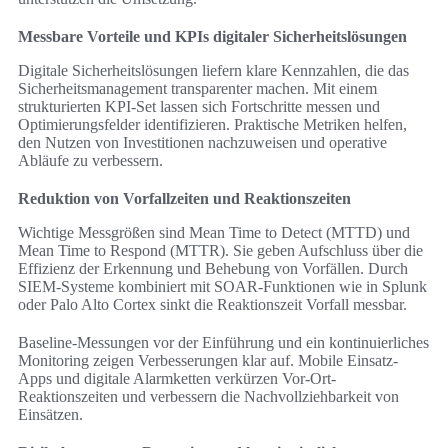
Messbare Vorteile und KPIs digitaler Sicherheitslösungen
Digitale Sicherheitslösungen liefern klare Kennzahlen, die das
Sicherheitsmanagement transparenter machen. Mit einem
strukturierten KPI-Set lassen sich Fortschritte messen und
Optimierungsfelder identifizieren. Praktische Metriken helfen,
den Nutzen von Investitionen nachzuweisen und operative
Abläufe zu verbessern.
Reduktion von Vorfallzeiten und Reaktionszeiten
Wichtige Messgrößen sind Mean Time to Detect (MTTD) und
Mean Time to Respond (MTTR). Sie geben Aufschluss über die
Effizienz der Erkennung und Behebung von Vorfällen. Durch
SIEM-Systeme kombiniert mit SOAR-Funktionen wie in Splunk
oder Palo Alto Cortex sinkt die Reaktionszeit Vorfall messbar.
Baseline-Messungen vor der Einführung und ein kontinuierliches
Monitoring zeigen Verbesserungen klar auf. Mobile Einsatz-
Apps und digitale Alarmketten verkürzen Vor-Ort-
Reaktionszeiten und verbessern die Nachvollziehbarkeit von
Einsätzen.