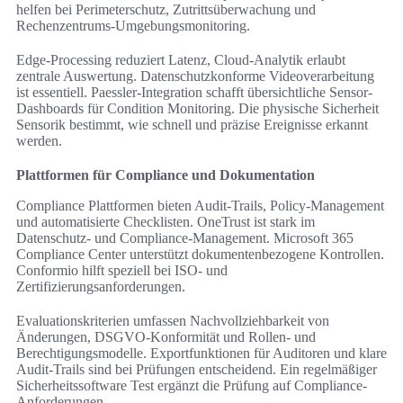
helfen bei Perimeterschutz, Zutrittsüberwachung und
Rechenzentrums-Umgebungsmonitoring.
Edge-Processing reduziert Latenz, Cloud-Analytik erlaubt
zentrale Auswertung. Datenschutzkonforme Videoverarbeitung
ist essentiell. Paessler-Integration schafft übersichtliche Sensor-
Dashboards für Condition Monitoring. Die physische Sicherheit
Sensorik bestimmt, wie schnell und präzise Ereignisse erkannt
werden.
Plattformen für Compliance und Dokumentation
Compliance Plattformen bieten Audit-Trails, Policy-Management
und automatisierte Checklisten. OneTrust ist stark im
Datenschutz- und Compliance-Management. Microsoft 365
Compliance Center unterstützt dokumentenbezogene Kontrollen.
Conformio hilft speziell bei ISO- und
Zertifizierungsanforderungen.
Evaluationskriterien umfassen Nachvollziehbarkeit von
Änderungen, DSGVO-Konformität und Rollen- und
Berechtigungsmodelle. Exportfunktionen für Auditoren und klare
Audit-Trails sind bei Prüfungen entscheidend. Ein regelmäßiger
Sicherheitssoftware Test ergänzt die Prüfung auf Compliance-
Anforderungen.