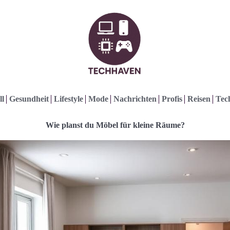
ll
Gesundheit
Lifestyle
Mode
Nachrichten
Profis
Reisen
Tec
Wie planst du Möbel für kleine Räume?