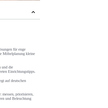
ösungen für enge
ge Möbelplanung kleine
n und die
eten Einrichtungstipps.
egt auf deutschen
: messen, priorisieren,
eren und Beleuchtung