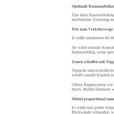
Optimale Raumaufteilu
Eine klare Raumaufteilun
durchdachte Zonierung un
Wie man Verkehrswege f
Er sollte mindestens 60–8
Sie wählt schmale Konsol
funktionsfähig, wenn spe
Zonen schaffen mit Tep
Teppiche unterschiedliche
schafft visuelle Klarheit
Offene Regalsysteme wie 
durch. Mobile Elemente wie
Möbel proportional zu
Er wählt statt großer Sof
Rückwände vermeiden, wenn