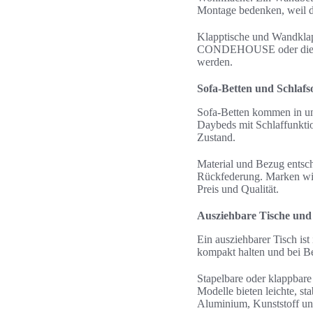
Montage bedenken, weil di
Klapptische und Wandklapp
CONDEHOUSE oder die NO
werden.
Sofa-Betten und Schlafs
Sofa-Betten kommen in un
Daybeds mit Schlaffunkti
Zustand.
Material und Bezug entsc
Rückfederung. Marken w
Preis und Qualität.
Ausziehbare Tische und 
Ein ausziehbarer Tisch ist
kompakt halten und bei B
Stapelbare oder klappbare
Modelle bieten leichte, s
Aluminium, Kunststoff u