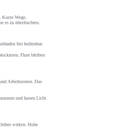
t. Kurze Wege,
 es zu überfrachten.
ubladen frei bedienbar.
ockieren. Flure bleiben
 und Arbeitszonen. Das
auraum und lassen Licht
m höher wirken. Hohe