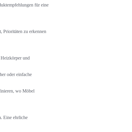
oduktempfehlungen für eine
, Prioritäten zu erkennen
, Heizkörper und
her oder einfache
finieren, wo Möbel
. Eine ehrliche