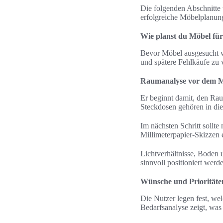
Die folgenden Abschnitte 
erfolgreiche Möbelplanun
Wie planst du Möbel fü
Bevor Möbel ausgesucht wer
und spätere Fehlkäufe zu 
Raumanalyse vor dem 
Er beginnt damit, den Ra
Steckdosen gehören in die
Im nächsten Schritt sollt
Millimeterpapier-Skizzen e
Lichtverhältnisse, Boden
sinnvoll positioniert wer
Wünsche und Prioritäte
Die Nutzer legen fest, wel
Bedarfsanalyse zeigt, was