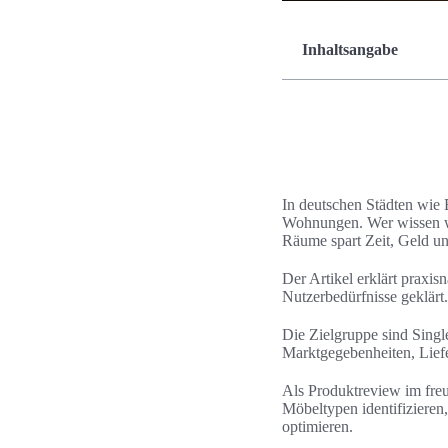
Inhaltsangabe
In deutschen Städten wie
Wohnungen. Wer wissen wi
Räume spart Zeit, Geld u
Der Artikel erklärt prax
Nutzerbedürfnisse geklärt
Die Zielgruppe sind Singl
Marktgegebenheiten, Liefe
Als Produktreview im freun
Möbeltypen identifiziere
optimieren.