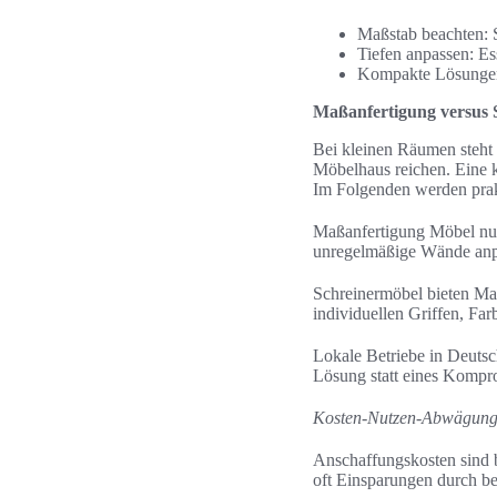
Maßstab beachten: 
Tiefen anpassen: Es
Kompakte Lösungen:
Maßanfertigung versus
Bei kleinen Räumen steht
Möbelhaus reichen. Eine 
Im Folgenden werden prakt
Maßanfertigung Möbel nut
unregelmäßige Wände anp
Schreinermöbel bieten Mat
individuellen Griffen, Fa
Lokale Betriebe in Deutsc
Lösung statt eines Kompr
Kosten-Nutzen-Abwägung b
Anschaffungskosten sind b
oft Einsparungen durch b