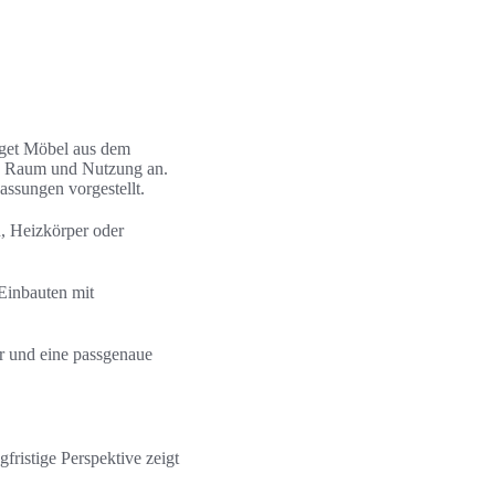
dget Möbel aus dem
an Raum und Nutzung an.
ssungen vorgestellt.
, Heizkörper oder
Einbauten mit
er und eine passgenaue
ristige Perspektive zeigt