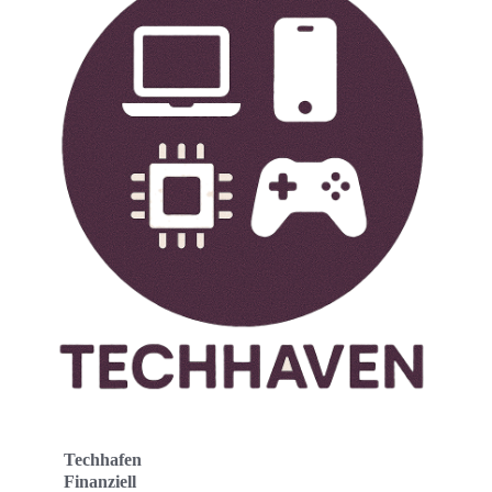
Techhafen
Finanziell