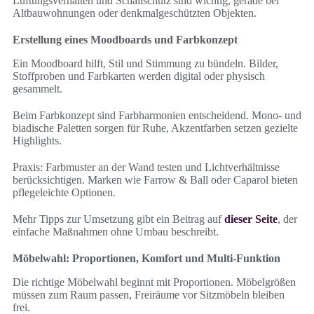
Lüftungsverhalten und Schallschutz sind wichtig, gerade bei
Altbauwohnungen oder denkmalgeschützten Objekten.
Erstellung eines Moodboards und Farbkonzept
Ein Moodboard hilft, Stil und Stimmung zu bündeln. Bilder,
Stoffproben und Farbkarten werden digital oder physisch
gesammelt.
Beim Farbkonzept sind Farbharmonien entscheidend. Mono- und
biadische Paletten sorgen für Ruhe, Akzentfarben setzen gezielte
Highlights.
Praxis: Farbmuster an der Wand testen und Lichtverhältnisse
berücksichtigen. Marken wie Farrow & Ball oder Caparol bieten
pflegeleichte Optionen.
Mehr Tipps zur Umsetzung gibt ein Beitrag auf
dieser Seite
, der
einfache Maßnahmen ohne Umbau beschreibt.
Möbelwahl: Proportionen, Komfort und Multi-Funktion
Die richtige Möbelwahl beginnt mit Proportionen. Möbelgrößen
müssen zum Raum passen, Freiräume vor Sitzmöbeln bleiben
frei.