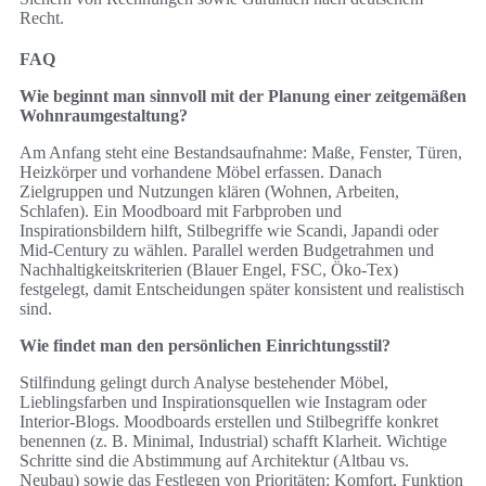
Recht.
FAQ
Wie beginnt man sinnvoll mit der Planung einer zeitgemäßen
Wohnraumgestaltung?
Am Anfang steht eine Bestandsaufnahme: Maße, Fenster, Türen,
Heizkörper und vorhandene Möbel erfassen. Danach
Zielgruppen und Nutzungen klären (Wohnen, Arbeiten,
Schlafen). Ein Moodboard mit Farbproben und
Inspirationsbildern hilft, Stilbegriffe wie Scandi, Japandi oder
Mid‑Century zu wählen. Parallel werden Budgetrahmen und
Nachhaltigkeitskriterien (Blauer Engel, FSC, Öko‑Tex)
festgelegt, damit Entscheidungen später konsistent und realistisch
sind.
Wie findet man den persönlichen Einrichtungsstil?
Stilfindung gelingt durch Analyse bestehender Möbel,
Lieblingsfarben und Inspirationsquellen wie Instagram oder
Interior‑Blogs. Moodboards erstellen und Stilbegriffe konkret
benennen (z. B. Minimal, Industrial) schafft Klarheit. Wichtige
Schritte sind die Abstimmung auf Architektur (Altbau vs.
Neubau) sowie das Festlegen von Prioritäten: Komfort, Funktion