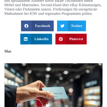
und spezialisierte Anbieter sowie lokale Tischlereien bieten
Möbel und Materialien. Second‑Hand über eBay Kleinanzeigen,
Vinted oder Flohmärkte nutzen. Förderungen für energetische
Maßnahmen bei KfW und regionalen Programmen prüfen.
Facebook
Twitter
LinkedIn
Pinterest
Mas