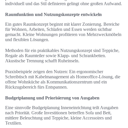
individuell und das Stil definieren gelingt ohne großen Aufwand.
Raumfunktion und Nutzungskonzepte entwickeln
Ein gutes Raumkonzept beginnt mit klarer Zonierung. Bereiche
für Wohnen, Arbeiten, Schlafen und Essen werden sichtbar
gemacht. Kleine Wohnungen profitieren von Mehrzweckmöbeln
und flexiblen Lösungen.
Methoden für ein praktikables Nutzungskonzept sind Teppiche,
Regale als Raumteiler sowie Klapp- und Schrankbetten.
Akustische Trennung schafft Ruheinseln.
Praxisbeispiele zeigen den Nutzen: Ein ergonomischer
Schreibtisch mit Kabelmanagement als Homeoffice-Lösung, die
offene Wohnküche als Kommunikationszentrum und ein
Rückzugsbereich fürs Entspannen.
Budgetplanung und Priorisierung von Ausgaben
Eine sinnvolle Budgetplanung Inneneinrichtung teilt Ausgaben
nach Priorität. Große Investitionen betreffen Sofa und Bett,
mittlere Beleuchtung und Teppiche, kleine Accessoires und
Textilien.