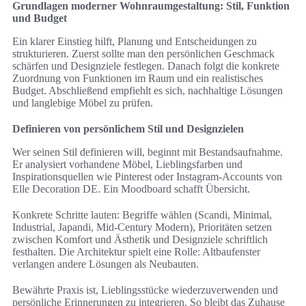
Grundlagen moderner Wohnraumgestaltung: Stil, Funktion
und Budget
Ein klarer Einstieg hilft, Planung und Entscheidungen zu
strukturieren. Zuerst sollte man den persönlichen Geschmack
schärfen und Designziele festlegen. Danach folgt die konkrete
Zuordnung von Funktionen im Raum und ein realistisches
Budget. Abschließend empfiehlt es sich, nachhaltige Lösungen
und langlebige Möbel zu prüfen.
Definieren von persönlichem Stil und Designzielen
Wer seinen Stil definieren will, beginnt mit Bestandsaufnahme.
Er analysiert vorhandene Möbel, Lieblingsfarben und
Inspirationsquellen wie Pinterest oder Instagram-Accounts von
Elle Decoration DE. Ein Moodboard schafft Übersicht.
Konkrete Schritte lauten: Begriffe wählen (Scandi, Minimal,
Industrial, Japandi, Mid-Century Modern), Prioritäten setzen
zwischen Komfort und Ästhetik und Designziele schriftlich
festhalten. Die Architektur spielt eine Rolle: Altbaufenster
verlangen andere Lösungen als Neubauten.
Bewährte Praxis ist, Lieblingsstücke wiederzuverwenden und
persönliche Erinnerungen zu integrieren. So bleibt das Zuhause