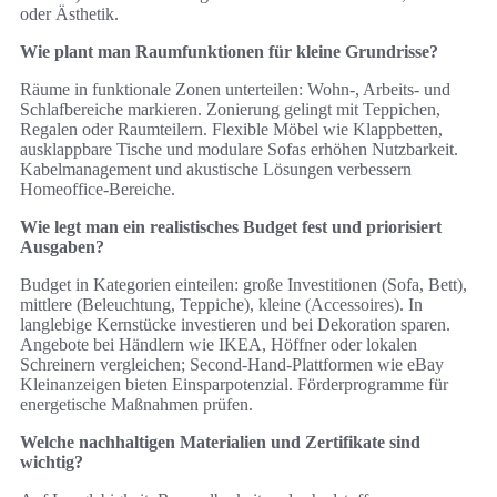
oder Ästhetik.
Wie plant man Raumfunktionen für kleine Grundrisse?
Räume in funktionale Zonen unterteilen: Wohn-, Arbeits‑ und
Schlafbereiche markieren. Zonierung gelingt mit Teppichen,
Regalen oder Raumteilern. Flexible Möbel wie Klappbetten,
ausklappbare Tische und modulare Sofas erhöhen Nutzbarkeit.
Kabelmanagement und akustische Lösungen verbessern
Homeoffice‑Bereiche.
Wie legt man ein realistisches Budget fest und priorisiert
Ausgaben?
Budget in Kategorien einteilen: große Investitionen (Sofa, Bett),
mittlere (Beleuchtung, Teppiche), kleine (Accessoires). In
langlebige Kernstücke investieren und bei Dekoration sparen.
Angebote bei Händlern wie IKEA, Höffner oder lokalen
Schreinern vergleichen; Second‑Hand‑Plattformen wie eBay
Kleinanzeigen bieten Einsparpotenzial. Förderprogramme für
energetische Maßnahmen prüfen.
Welche nachhaltigen Materialien und Zertifikate sind
wichtig?