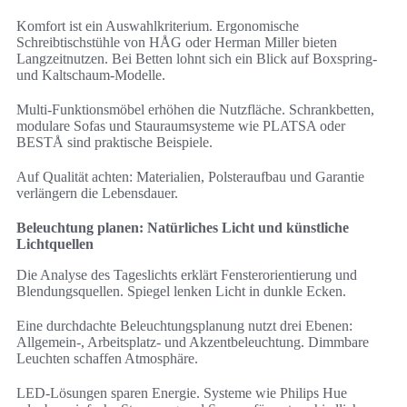
Komfort ist ein Auswahlkriterium. Ergonomische
Schreibtischstühle von HÅG oder Herman Miller bieten
Langzeitnutzen. Bei Betten lohnt sich ein Blick auf Boxspring-
und Kaltschaum-Modelle.
Multi-Funktionsmöbel erhöhen die Nutzfläche. Schrankbetten,
modulare Sofas und Stauraumsysteme wie PLATSA oder
BESTÅ sind praktische Beispiele.
Auf Qualität achten: Materialien, Polsteraufbau und Garantie
verlängern die Lebensdauer.
Beleuchtung planen: Natürliches Licht und künstliche
Lichtquellen
Die Analyse des Tageslichts erklärt Fensterorientierung und
Blendungsquellen. Spiegel lenken Licht in dunkle Ecken.
Eine durchdachte Beleuchtungsplanung nutzt drei Ebenen:
Allgemein-, Arbeitsplatz- und Akzentbeleuchtung. Dimmbare
Leuchten schaffen Atmosphäre.
LED-Lösungen sparen Energie. Systeme wie Philips Hue