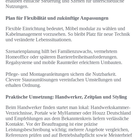
erlauben einfache Steuerung und Szenen für unterschiedliche
Nutzungen.
Plan für Flexibilität und zukünftige Anpassungen
Flexible Einrichtung bedeutet, Möbel modular zu wählen und
Kabelmanagement vorzusehen. So bleibt Platz für neue Technik
und veränderte Lebenssituationen.
Szenarienplanung hilft bei Familienzuwachs, vermehrtem
Homeoffice oder späteren Barrierefreiheitsanforderungen.
Regalsysteme und mobile Raumteiler erleichtern Umbauten.
Pflege- und Montageanleitungen sichern die Nutzbarkeit.
Clevere Stauraumlösungen vereinfachen Umstellungen und
erhalten Ordnung.
Praktische Umsetzung: Handwerker, Zeitplan und Styling
Beim Handwerker finden startet man lokal: Handwerkskammer-
Verzeichnisse, Portale wie MyHammer oder Houzz Deutschland
und Empfehlungen aus dem Bekanntenkreis liefern verlässliche
Kontakte. Vor der Beauftragung ist eine präzise
Leistungsbeschreibung wichtig; mehrere Angebote vergleichen,
Referenzen prüfen und auf Betriebshaftpflicht sowie Meisterbrief