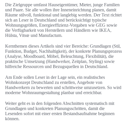
Die Zielgruppe umfasst Hauseigentümer, Mieter, junge Familien
und Paare. Sie alle wollen ihre Inneneinrichtung planen, damit
Räume stilvoll, funktional und langlebig werden. Der Text richtet
sich an Leser in Deutschland und berücksichtigt typische
Wohnungsgrößen, Energieeffizienz-Vorgaben wie GEG sowie
die Verfügbarkeit von Herstellern und Händlern wie IKEA,
Hülsta, Vitsœ und Manufactum.
Kernthemen dieses Artikels sind vier Bereiche: Grundlagen (Stil,
Funktion, Budget, Nachhaltigkeit), der konkrete Planungsprozess
(Analyse, Moodboard, Möbel, Beleuchtung, Flexibilität), die
praktische Umsetzung (Handwerker, Zeitplan, Styling) sowie
hilfreiche Ressourcen und Bezugsquellen in Deutschland.
Am Ende sollen Leser in der Lage sein, ein realistisches
Wohnkonzept Deutschland zu erstellen, Angebote von
Handwerkern zu bewerten und schrittweise umzusetzen. So wird
moderne Wohnraumgestaltung planbar und erreichbar.
Weiter geht es in den folgenden Abschnitten systematisch mit
Grundlagen und konkreten Planungsschritten, damit die
Lesenden sofort mit einer ersten Bestandsaufnahme beginnen
können.