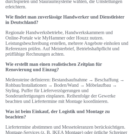
durchspielen und Stauraumsysteme wählen, die Umstellungen
erleichtern.
Wie findet man zuverlässige Handwerker und Dienstleister
in Deutschland?
Regionale Handwerksbetriebe, Handwerkskammern und
Online‑Portale wie MyHammer oder Houzz nutzen.
Leistungsbeschreibung erstellen, mehrere Angebote einholen und
Referenzen prüfen. Auf Meisterbrief, Betriebshaftpflicht und
prüffähige Rechnungen achten.
Wie erstellt man einen realistischen Zeitplan für
Renovierung und Einzug?
Meilensteine definieren: Bestandsaufnahme → Beschaffung →
Rohbau/Installationen → Boden/Wand → Möbelaufbau →
Styling. Puffer für Lieferverzögerungen und
Sonderanfertigungen einplanen. Reihenfolge der Gewerke
beachten und Liefertermine mit Montage koordinieren.
Was ist beim Einkauf, der Logistik und Montage zu
beachten?
Liefertermine abstimmen und Messetoleranzen berücksichtigen.
Montage‑Services (z. B. IKEA Montage) oder örtliche Schreiner