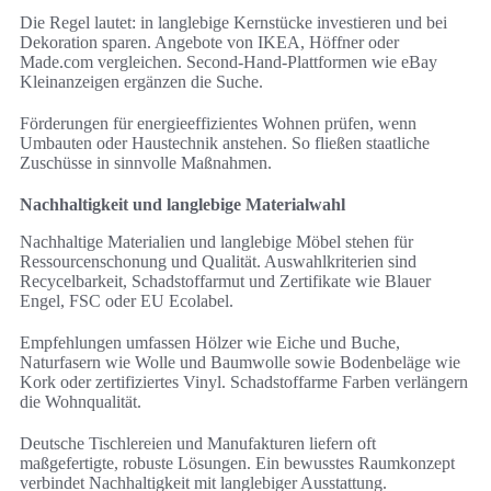
Die Regel lautet: in langlebige Kernstücke investieren und bei
Dekoration sparen. Angebote von IKEA, Höffner oder
Made.com vergleichen. Second-Hand-Plattformen wie eBay
Kleinanzeigen ergänzen die Suche.
Förderungen für energieeffizientes Wohnen prüfen, wenn
Umbauten oder Haustechnik anstehen. So fließen staatliche
Zuschüsse in sinnvolle Maßnahmen.
Nachhaltigkeit und langlebige Materialwahl
Nachhaltige Materialien und langlebige Möbel stehen für
Ressourcenschonung und Qualität. Auswahlkriterien sind
Recycelbarkeit, Schadstoffarmut und Zertifikate wie Blauer
Engel, FSC oder EU Ecolabel.
Empfehlungen umfassen Hölzer wie Eiche und Buche,
Naturfasern wie Wolle und Baumwolle sowie Bodenbeläge wie
Kork oder zertifiziertes Vinyl. Schadstoffarme Farben verlängern
die Wohnqualität.
Deutsche Tischlereien und Manufakturen liefern oft
maßgefertigte, robuste Lösungen. Ein bewusstes Raumkonzept
verbindet Nachhaltigkeit mit langlebiger Ausstattung.