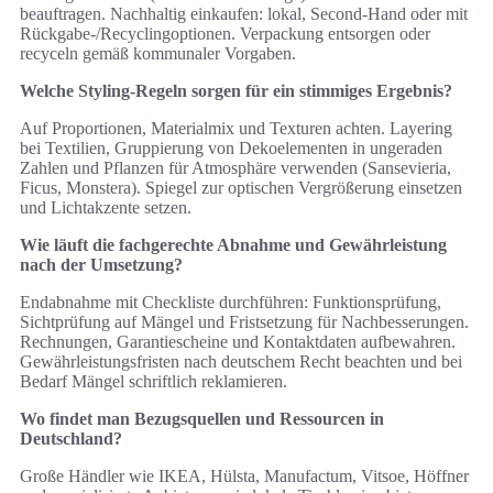
beauftragen. Nachhaltig einkaufen: lokal, Second‑Hand oder mit
Rückgabe‑/Recyclingoptionen. Verpackung entsorgen oder
recyceln gemäß kommunaler Vorgaben.
Welche Styling‑Regeln sorgen für ein stimmiges Ergebnis?
Auf Proportionen, Materialmix und Texturen achten. Layering
bei Textilien, Gruppierung von Dekoelementen in ungeraden
Zahlen und Pflanzen für Atmosphäre verwenden (Sansevieria,
Ficus, Monstera). Spiegel zur optischen Vergrößerung einsetzen
und Lichtakzente setzen.
Wie läuft die fachgerechte Abnahme und Gewährleistung
nach der Umsetzung?
Endabnahme mit Checkliste durchführen: Funktionsprüfung,
Sichtprüfung auf Mängel und Fristsetzung für Nachbesserungen.
Rechnungen, Garantiescheine und Kontaktdaten aufbewahren.
Gewährleistungsfristen nach deutschem Recht beachten und bei
Bedarf Mängel schriftlich reklamieren.
Wo findet man Bezugsquellen und Ressourcen in
Deutschland?
Große Händler wie IKEA, Hülsta, Manufactum, Vitsoe, Höffner