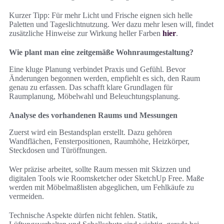
Kurzer Tipp: Für mehr Licht und Frische eignen sich helle
Paletten und Tageslichtnutzung. Wer dazu mehr lesen will, findet
zusätzliche Hinweise zur Wirkung heller Farben
hier
.
Wie plant man eine zeitgemäße Wohnraumgestaltung?
Eine kluge Planung verbindet Praxis und Gefühl. Bevor
Änderungen begonnen werden, empfiehlt es sich, den Raum
genau zu erfassen. Das schafft klare Grundlagen für
Raumplanung, Möbelwahl und Beleuchtungsplanung.
Analyse des vorhandenen Raums und Messungen
Zuerst wird ein Bestandsplan erstellt. Dazu gehören
Wandflächen, Fensterpositionen, Raumhöhe, Heizkörper,
Steckdosen und Türöffnungen.
Wer präzise arbeitet, sollte Raum messen mit Skizzen und
digitalen Tools wie Roomsketcher oder SketchUp Free. Maße
werden mit Möbelmaßlisten abgeglichen, um Fehlkäufe zu
vermeiden.
Technische Aspekte dürfen nicht fehlen. Statik,