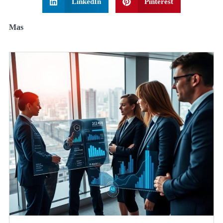
LinkedIn
Pinterest
Mas