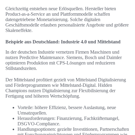
Gleichzeitig entstehen neue Erlösquellen. Hersteller bieten
Product-as-a-Service an und Plattformmodelle schaffen
datengetriebene Monetarisierung. Solche digitalen
Geschäftsmodelle erlauben personalisierte Angebote und größere
Skaleneffekte.
Beispiele aus Deutschland: Industrie 4.0 und Mittelstand
In der deutschen Industrie vernetzen Firmen Maschinen und
nutzen Predictive Maintenance. Siemens, Bosch und Daimler
optimieren Produktion mit CPS-Lösungen und reduzieren
Stillstandszeiten.
Der Mittelstand profitiert gezielt von Mittelstand Digitalisierung
und Förderprogrammen wie Mittelstand-Digital. Hidden
Champions nutzen Digitalisierung zur Flexibilisierung der
Fertigung und höheren Wertschöpfung.
Vorteile: höhere Effizienz, bessere Auslastung, neue
Umsatzquellen.
Herausforderungen: Finanzierung, Fachkräftemangel,
DSGVO-Compliance.
Handlungsoptionen: gezielte Investitionen, Partnerschaften
mit Forschungseinrichtungen und Förderprogrammen wie