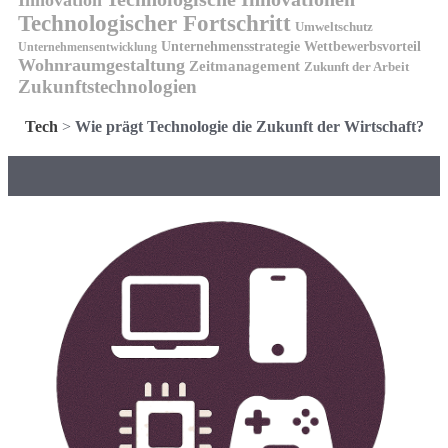
Technologischer Fortschritt
Umweltschutz
Unternehmensstrategie
Wettbewerbsvorteil
Unternehmensentwicklung
Wohnraumgestaltung
Zeitmanagement
Zukunft der Arbeit
Zukunftstechnologien
Tech
>
Wie prägt Technologie die Zukunft der Wirtschaft?