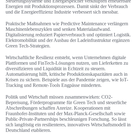
Steuerungssysteme und Energiespeicher verknüpfen erneuerbare
Energien mit Produktionsprozessen. Damit sinkt der Verbrauch
und die Energieeffizienz Industrie verbessert sich messbar.
Praktische Maßnahmen wie Predictive Maintenance verlängern
Maschinenlebenszyklen und senken Materialaufwand.
Digitalisierung reduziert Papierverbrauch und optimiert Logistik.
Elektromobilität und der Ausbau der Ladeinfrastruktur ergänzen
Green Tech-Strategien.
Wirtschaftliche Resilienz entsteht, wenn Unternehmen digitale
Plattformen und FinTech-Lösungen nutzen, um Lieferketten zu
diversifizieren und Liquidität in Echtzeit zu steuern.
Automatisierung hilft, kritische Produktionskapazitäten auch in
Krisen zu sichern. Beispiele aus der Pandemie zeigen, wie IoT-
Tracking und Remote-Tools Engpässe minderten.
Politik und Wirtschaft müssen zusammenwirken: CO2-
Bepreisung, Förderprogramme für Green Tech und steuerliche
Abschreibungen schaffen Anreize. Kooperationen mit
Fraunhofer-Instituten und der Max-Planck-Gesellschaft sowie
Public-Private-Partnerships beschleunigen Forschung. So lässt
sich langfristig ein resilienteres, innovatives Wirtschaftsmodell in
Deutschland etablieren.