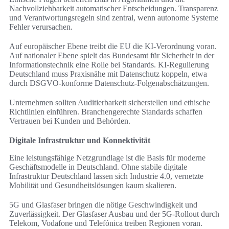
Nachvollziehbarkeit automatischer Entscheidungen. Transparenz
und Verantwortungsregeln sind zentral, wenn autonome Systeme
Fehler verursachen.
Auf europäischer Ebene treibt die EU die KI-Verordnung voran.
Auf nationaler Ebene spielt das Bundesamt für Sicherheit in der
Informationstechnik eine Rolle bei Standards. KI-Regulierung
Deutschland muss Praxisnähe mit Datenschutz koppeln, etwa
durch DSGVO-konforme Datenschutz-Folgenabschätzungen.
Unternehmen sollten Auditierbarkeit sicherstellen und ethische
Richtlinien einführen. Branchengerechte Standards schaffen
Vertrauen bei Kunden und Behörden.
Digitale Infrastruktur und Konnektivität
Eine leistungsfähige Netzgrundlage ist die Basis für moderne
Geschäftsmodelle in Deutschland. Ohne stabile digitale
Infrastruktur Deutschland lassen sich Industrie 4.0, vernetzte
Mobilität und Gesundheitslösungen kaum skalieren.
5G und Glasfaser bringen die nötige Geschwindigkeit und
Zuverlässigkeit. Der Glasfaser Ausbau und der 5G-Rollout durch
Telekom, Vodafone und Telefónica treiben Regionen voran.