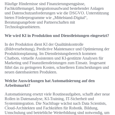
Häufige Hindernisse sind Finanzierungsengpässe,
Fachkräftemangel, Integrationsaufwand bestehender Anlagen
und Datenschutzanforderungen wie die DSGVO. Unterstützung
bieten Förderprogramme wie „Mittelstand-Digital“,
Beratungsangebote und Partnerschaften mit
Technologieanbietern.
Wie wird KI in Produktion und Dienstleistungen eingesetzt?
In der Produktion dient KI der Qualitätskontrolle
(Bildverarbeitung), Predictive Maintenance und Optimierung der
Produktionsplanung. Im Dienstleistungsbereich kommen
Chatbots, virtuelle Assistenten und KI-gestützte Analysen für
Marketing und Finanzdienstleistungen zum Einsatz. Insgesamt
führt das zu geringeren Kosten, schnelleren Entscheidungen und
neuen datenbasierten Produkten.
Welche Auswirkungen hat Automatisierung auf den
Arbeitsmarkt?
Automatisierung ersetzt viele Routineaufgaben, schafft aber neue
Rollen in Datenanalyse, KI-Training, IT-Sicherheit und
Systemintegration. Die Nachfrage wächst nach Data Scientists,
Cloud-Architekten und Fachkräften für Robotik. Bildung,
Umschulung und betriebliche Weiterbildung sind notwendig, um