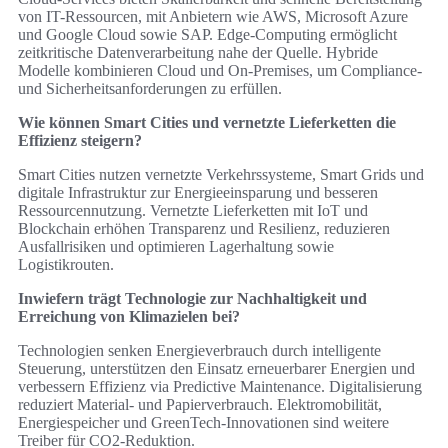
von IT-Ressourcen, mit Anbietern wie AWS, Microsoft Azure
und Google Cloud sowie SAP. Edge-Computing ermöglicht
zeitkritische Datenverarbeitung nahe der Quelle. Hybride
Modelle kombinieren Cloud und On-Premises, um Compliance-
und Sicherheitsanforderungen zu erfüllen.
Wie können Smart Cities und vernetzte Lieferketten die
Effizienz steigern?
Smart Cities nutzen vernetzte Verkehrssysteme, Smart Grids und
digitale Infrastruktur zur Energieeinsparung und besseren
Ressourcennutzung. Vernetzte Lieferketten mit IoT und
Blockchain erhöhen Transparenz und Resilienz, reduzieren
Ausfallrisiken und optimieren Lagerhaltung sowie
Logistikrouten.
Inwiefern trägt Technologie zur Nachhaltigkeit und
Erreichung von Klimazielen bei?
Technologien senken Energieverbrauch durch intelligente
Steuerung, unterstützen den Einsatz erneuerbarer Energien und
verbessern Effizienz via Predictive Maintenance. Digitalisierung
reduziert Material- und Papierverbrauch. Elektromobilität,
Energiespeicher und GreenTech-Innovationen sind weitere
Treiber für CO2-Reduktion.