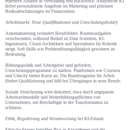
repetitive Abläufe in Verwaltung und Backoffice. Analytische KI
liefert personalisierte Angebote im Marketing und präzisere
Risikoabschätzungen im Finanzsektor.
Arbeitsmarkt: Neue Qualifikationen und Umschulungsbedarf
Automatisierung verändert Berufsbilder. Routineaufgaben
verschwinden, während Bedarf an Data Scientists, KI-
Ingenieuren, Cloud-Architekten und Spezialisten für Robotik
steigt. Soft Skills wie Problemlösungsfähigkeit gewinnen an
Bedeutung.
Bildungspolitik und Arbeitgeber sind gefordert,
Umschulungsprogramme zu stärken. Plattformen wie Coursera
und Udacity bieten Kurse an. Die Bundesagentur für Arbeit
fördert Qualifizierung und hilft bei Übergängen in neue Berufe.
Soziale Absicherung wird diskutiert, etwa durch angepasste
Arbeitszeitmodelle und Weiterbildungspflichten von
Unternehmen, um Beschäftigte in der Transformation zu
schützen.
Ethik, Regulierung und Verantwortung bei KI-Einsatz
Ethische Fragen betreffen Bias in Algorithmen und die