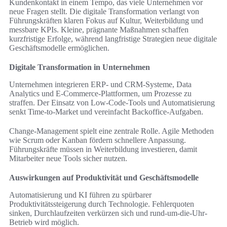
Kundenkontakt in einem Tempo, das viele Unternehmen vor
neue Fragen stellt. Die digitale Transformation verlangt von
Führungskräften klaren Fokus auf Kultur, Weiterbildung und
messbare KPIs. Kleine, prägnante Maßnahmen schaffen
kurzfristige Erfolge, während langfristige Strategien neue digitale
Geschäftsmodelle ermöglichen.
Digitale Transformation in Unternehmen
Unternehmen integrieren ERP- und CRM-Systeme, Data
Analytics und E‑Commerce-Plattformen, um Prozesse zu
straffen. Der Einsatz von Low-Code-Tools und Automatisierung
senkt Time-to-Market und vereinfacht Backoffice-Aufgaben.
Change-Management spielt eine zentrale Rolle. Agile Methoden
wie Scrum oder Kanban fördern schnellere Anpassung.
Führungskräfte müssen in Weiterbildung investieren, damit
Mitarbeiter neue Tools sicher nutzen.
Auswirkungen auf Produktivität und Geschäftsmodelle
Automatisierung und KI führen zu spürbarer
Produktivitätssteigerung durch Technologie. Fehlerquoten
sinken, Durchlaufzeiten verkürzen sich und rund-um-die-Uhr-
Betrieb wird möglich.