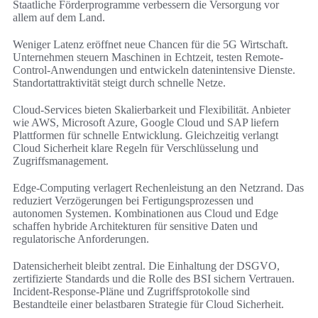
Staatliche Förderprogramme verbessern die Versorgung vor
allem auf dem Land.
Weniger Latenz eröffnet neue Chancen für die 5G Wirtschaft.
Unternehmen steuern Maschinen in Echtzeit, testen Remote-
Control-Anwendungen und entwickeln datenintensive Dienste.
Standortattraktivität steigt durch schnelle Netze.
Cloud-Services bieten Skalierbarkeit und Flexibilität. Anbieter
wie AWS, Microsoft Azure, Google Cloud und SAP liefern
Plattformen für schnelle Entwicklung. Gleichzeitig verlangt
Cloud Sicherheit klare Regeln für Verschlüsselung und
Zugriffsmanagement.
Edge-Computing verlagert Rechenleistung an den Netzrand. Das
reduziert Verzögerungen bei Fertigungsprozessen und
autonomen Systemen. Kombinationen aus Cloud und Edge
schaffen hybride Architekturen für sensitive Daten und
regulatorische Anforderungen.
Datensicherheit bleibt zentral. Die Einhaltung der DSGVO,
zertifizierte Standards und die Rolle des BSI sichern Vertrauen.
Incident-Response-Pläne und Zugriffsprotokolle sind
Bestandteile einer belastbaren Strategie für Cloud Sicherheit.