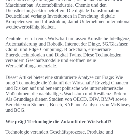
Maschinenbau, Automobilindustrie, Chemie und den
Dienstleistungssektor betreffen. Die digitale Transformation
Deutschland verlangt Investitionen in Forschung, digitale
Kompetenzen und Infrastruktur, damit Unternehmen international
wettbewerbsfähig bleiben.
Zentrale Tech-Trends Wirtschaft umfassen Künstliche Intelligenz,
Automatisierung und Robotik, Internet der Dinge, 5G/Glasfaser,
Cloud- und Edge-Computing, Blockchain, erneuerbare
Energietechnologien und Digital Twins. Diese Technologien
verändern Geschäftsmodelle und eröffnen neue
Wertschöpfungspotenziale.
Dieser Artikel bietet eine strukturierte Analyse zur Frage: Wie
prägt Technologie die Zukunft der Wirtschaft? Er zeigt Chancen
und Risiken auf und benennt politische wie unternehmerische
Maßnahmen, die nachhaltiges Wachstum und Resilienz fördern.
Als Grundlage dienen Studien von OECD, DIW, BMWi sowie
Berichte von Siemens, Bosch, SAP und Analysen von McKinsey
und BCG.
Wie prägt Technologie die Zukunft der Wirtschaft?
Technologie verändert Geschäftsprozesse, Produkte und