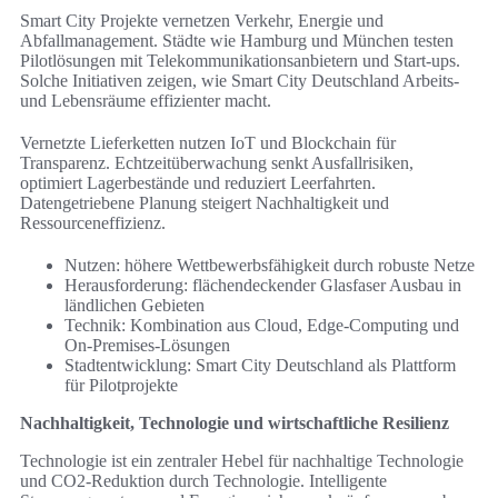
Smart City Projekte vernetzen Verkehr, Energie und
Abfallmanagement. Städte wie Hamburg und München testen
Pilotlösungen mit Telekommunikationsanbietern und Start-ups.
Solche Initiativen zeigen, wie Smart City Deutschland Arbeits-
und Lebensräume effizienter macht.
Vernetzte Lieferketten nutzen IoT und Blockchain für
Transparenz. Echtzeitüberwachung senkt Ausfallrisiken,
optimiert Lagerbestände und reduziert Leerfahrten.
Datengetriebene Planung steigert Nachhaltigkeit und
Ressourceneffizienz.
Nutzen: höhere Wettbewerbsfähigkeit durch robuste Netze
Herausforderung: flächendeckender Glasfaser Ausbau in
ländlichen Gebieten
Technik: Kombination aus Cloud, Edge-Computing und
On-Premises-Lösungen
Stadtentwicklung: Smart City Deutschland als Plattform
für Pilotprojekte
Nachhaltigkeit, Technologie und wirtschaftliche Resilienz
Technologie ist ein zentraler Hebel für nachhaltige Technologie
und CO2-Reduktion durch Technologie. Intelligente