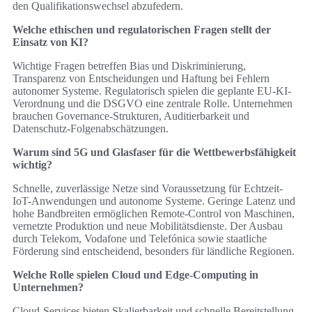
den Qualifikationswechsel abzufedern.
Welche ethischen und regulatorischen Fragen stellt der
Einsatz von KI?
Wichtige Fragen betreffen Bias und Diskriminierung,
Transparenz von Entscheidungen und Haftung bei Fehlern
autonomer Systeme. Regulatorisch spielen die geplante EU-KI-
Verordnung und die DSGVO eine zentrale Rolle. Unternehmen
brauchen Governance-Strukturen, Auditierbarkeit und
Datenschutz-Folgenabschätzungen.
Warum sind 5G und Glasfaser für die Wettbewerbsfähigkeit
wichtig?
Schnelle, zuverlässige Netze sind Voraussetzung für Echtzeit-
IoT-Anwendungen und autonome Systeme. Geringe Latenz und
hohe Bandbreiten ermöglichen Remote-Control von Maschinen,
vernetzte Produktion und neue Mobilitätsdienste. Der Ausbau
durch Telekom, Vodafone und Telefónica sowie staatliche
Förderung sind entscheidend, besonders für ländliche Regionen.
Welche Rolle spielen Cloud und Edge-Computing in
Unternehmen?
Cloud-Services bieten Skalierbarkeit und schnelle Bereitstellung