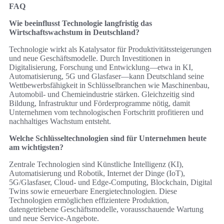
FAQ
Wie beeinflusst Technologie langfristig das
Wirtschaftswachstum in Deutschland?
Technologie wirkt als Katalysator für Produktivitätssteigerungen
und neue Geschäftsmodelle. Durch Investitionen in
Digitalisierung, Forschung und Entwicklung—etwa in KI,
Automatisierung, 5G und Glasfaser—kann Deutschland seine
Wettbewerbsfähigkeit in Schlüsselbranchen wie Maschinenbau,
Automobil- und Chemieindustrie stärken. Gleichzeitig sind
Bildung, Infrastruktur und Förderprogramme nötig, damit
Unternehmen vom technologischen Fortschritt profitieren und
nachhaltiges Wachstum entsteht.
Welche Schlüsseltechnologien sind für Unternehmen heute
am wichtigsten?
Zentrale Technologien sind Künstliche Intelligenz (KI),
Automatisierung und Robotik, Internet der Dinge (IoT),
5G/Glasfaser, Cloud- und Edge-Computing, Blockchain, Digital
Twins sowie erneuerbare Energietechnologien. Diese
Technologien ermöglichen effizientere Produktion,
datengetriebene Geschäftsmodelle, vorausschauende Wartung
und neue Service-Angebote.