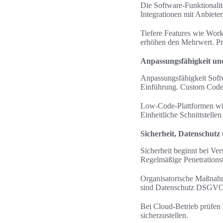
Die Software-Funktionali
Integrationen mit Anbiete
Tiefere Features wie Wor
erhöhen den Mehrwert. Pro
Anpassungsfähigkeit un
Anpassungsfähigkeit Softw
Einführung. Custom Code b
Low-Code-Plattformen wie
Einheitliche Schnittstell
Sicherheit, Datenschut
Sicherheit beginnt bei Ver
Regelmäßige Penetrationste
Organisatorische Maßnahm
sind Datenschutz DSGVO 
Bei Cloud-Betrieb prüfen
sicherzustellen.