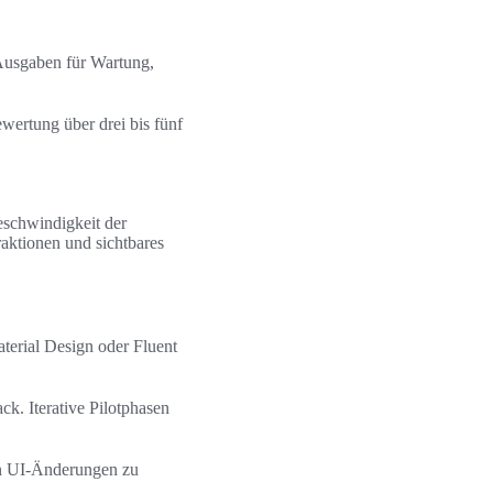
Ausgaben für Wartung,
wertung über drei bis fünf
Geschwindigkeit der
aktionen und sichtbares
terial Design oder Fluent
ck. Iterative Pilotphasen
on UI-Änderungen zu