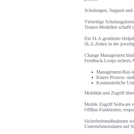
Schulungen, Support un
Vielseitige Schulungsform
Trainer-Modellen schafft 
Ein SLA-gestützter Helpd
SLA-Zeiten in der jeweilig
Change Management bindet
Feedback-Loops sichern A
Management-Buy-in 
Klares Prozess- un
Kontinuierliche Unt
Mobilität und Zugriff übe
Mobile Zugriff Software e
Offline-Funktionen, resp
Sicherheitsmaßnahmen wi
Unternehmensdaten auf Sm