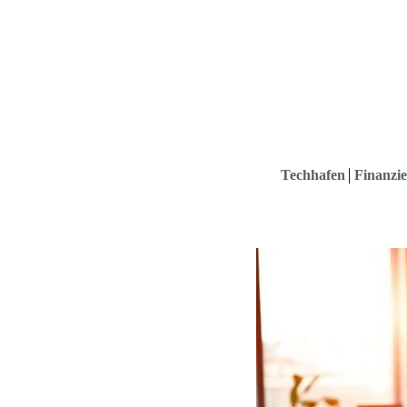
Techhafen
Finanzie