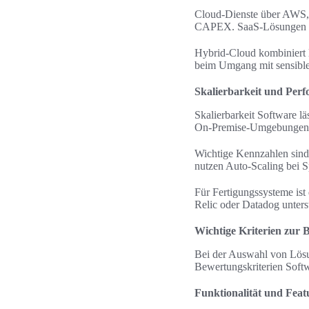
Cloud-Dienste über AWS, 
CAPEX. SaaS-Lösungen wie
Hybrid-Cloud kombiniert l
beim Umgang mit sensibl
Skalierbarkeit und Per
Skalierbarkeit Software lä
On-Premise-Umgebungen e
Wichtige Kennzahlen sin
nutzen Auto-Scaling bei S
Für Fertigungssysteme is
Relic oder Datadog unter
Wichtige Kriterien zur 
Bei der Auswahl von Lösu
Bewertungskriterien Softw
Funktionalität und Feat