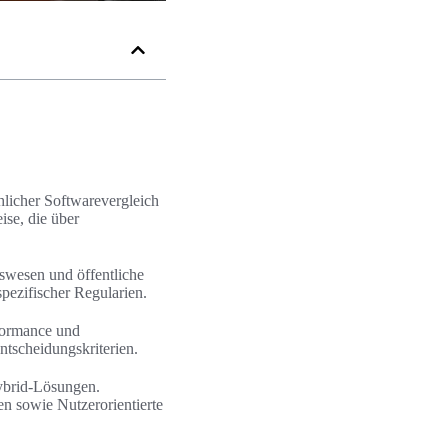
hlicher Softwarevergleich
ise, die über
tswesen und öffentliche
ezifischer Regularien.
formance und
ntscheidungskriterien.
Hybrid-Lösungen.
en sowie Nutzerorientierte