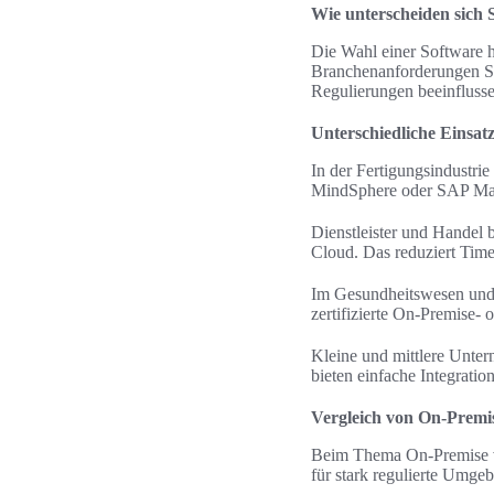
Wie unterscheiden sich 
Die Wahl einer Software 
Branchenanforderungen So
Regulierungen beeinflusse
Unterschiedliche Einsa
In der Fertigungsindustri
MindSphere oder SAP Manu
Dienstleister und Handel
Cloud. Das reduziert Time
Im Gesundheitswesen und 
zertifizierte On-Premise-
Kleine und mittlere Unte
bieten einfache Integratio
Vergleich von On-Premi
Beim Thema On-Premise vs 
für stark regulierte Umgeb