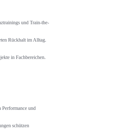
trainings und Train-the-
en Rückhalt im Alltag.
ekte in Fachbereichen.
rn Performance und
ungen schützen