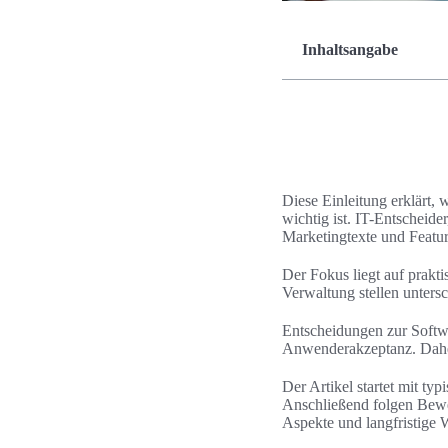
Inhaltsangabe
Diese Einleitung erklärt,
wichtig ist. IT-Entscheid
Marketingtexte und Featur
Der Fokus liegt auf prakti
Verwaltung stellen unter
Entscheidungen zur Softw
Anwenderakzeptanz. Daher 
Der Artikel startet mit t
Anschließend folgen Bewer
Aspekte und langfristige 