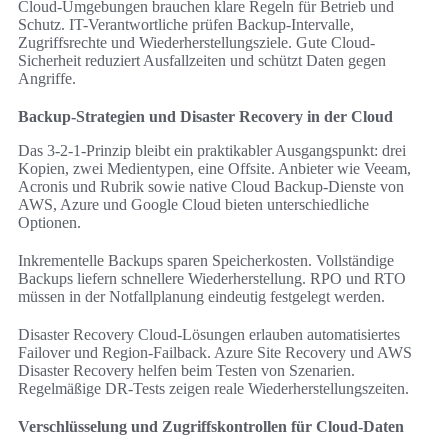
Cloud-Umgebungen brauchen klare Regeln für Betrieb und
Schutz. IT-Verantwortliche prüfen Backup-Intervalle,
Zugriffsrechte und Wiederherstellungsziele. Gute Cloud-
Sicherheit reduziert Ausfallzeiten und schützt Daten gegen
Angriffe.
Backup-Strategien und Disaster Recovery in der Cloud
Das 3-2-1-Prinzip bleibt ein praktikabler Ausgangspunkt: drei
Kopien, zwei Medientypen, eine Offsite. Anbieter wie Veeam,
Acronis und Rubrik sowie native Cloud Backup-Dienste von
AWS, Azure und Google Cloud bieten unterschiedliche
Optionen.
Inkrementelle Backups sparen Speicherkosten. Vollständige
Backups liefern schnellere Wiederherstellung. RPO und RTO
müssen in der Notfallplanung eindeutig festgelegt werden.
Disaster Recovery Cloud-Lösungen erlauben automatisiertes
Failover und Region-Failback. Azure Site Recovery und AWS
Disaster Recovery helfen beim Testen von Szenarien.
Regelmäßige DR-Tests zeigen reale Wiederherstellungszeiten.
Verschlüsselung und Zugriffskontrollen für Cloud-Daten