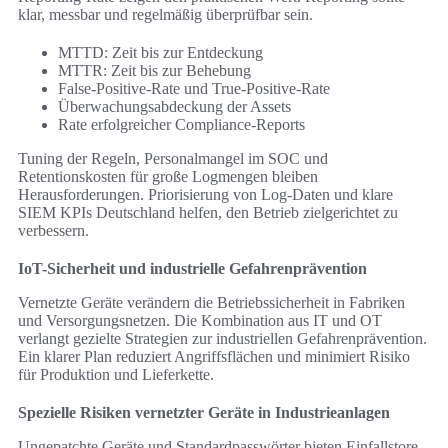
klar, messbar und regelmäßig überprüfbar sein.
MTTD: Zeit bis zur Entdeckung
MTTR: Zeit bis zur Behebung
False-Positive-Rate und True-Positive-Rate
Überwachungsabdeckung der Assets
Rate erfolgreicher Compliance-Reports
Tuning der Regeln, Personalmangel im SOC und
Retentionskosten für große Logmengen bleiben
Herausforderungen. Priorisierung von Log-Daten und klare
SIEM KPIs Deutschland helfen, den Betrieb zielgerichtet zu
verbessern.
IoT-Sicherheit und industrielle Gefahrenprävention
Vernetzte Geräte verändern die Betriebssicherheit in Fabriken
und Versorgungsnetzen. Die Kombination aus IT und OT
verlangt gezielte Strategien zur industriellen Gefahrenprävention.
Ein klarer Plan reduziert Angriffsflächen und minimiert Risiko
für Produktion und Lieferkette.
Spezielle Risiken vernetzter Geräte in Industrieanlagen
Ungepatchte Geräte und Standardpasswörter bieten Einfallstore