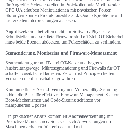
für Angreifer. Schwachstellen in Protokollen wie Modbus oder
OPC UA erlauben Manipulationen mit physischen Folgen.
Störungen können Produktionsstillstand, Qualitätsprobleme und
Lieferkettenunterbrechungen auslösen.
Angriffsvektoren betreffen nicht nur Software. Physische
Schnittstellen und veraltete Firmware sind oft Ziel. OT Sicherheit
muss beide Ebenen abdecken, um Folgeschäden zu verhindern.
Segmentierung, Monitoring und Firmware-Management
Segmentierung trennt IT- und OT-Netze und begrenzt
Ausbreitungswege. Mikrosegmentierung und Firewalls für OT
schaffen zusätzliche Barrieren. Zero-Trust-Prinzipien helfen,
Vertrauen nicht pauschal zu gewähren.
Kontinuierliches Asset-Inventory und Vulnerability-Scanning
bilden die Basis für effektives Firmware Management. Sichere
Boot-Mechanismen und Code-Signing schützen vor
manipulierten Updates.
Ein praktischer Ansatz kombiniert Anomalieerkennung mit
Predictive Maintenance. So lassen sich Abweichungen im
Maschinenverhalten früh erfassen und mit