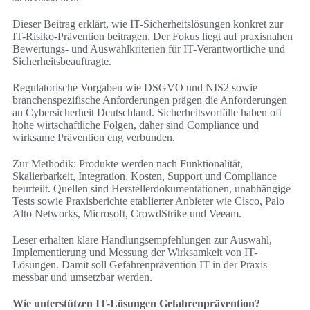
Dieser Beitrag erklärt, wie IT-Sicherheitslösungen konkret zur
IT-Risiko-Prävention beitragen. Der Fokus liegt auf praxisnahen
Bewertungs- und Auswahlkriterien für IT-Verantwortliche und
Sicherheitsbeauftragte.
Regulatorische Vorgaben wie DSGVO und NIS2 sowie
branchenspezifische Anforderungen prägen die Anforderungen
an Cybersicherheit Deutschland. Sicherheitsvorfälle haben oft
hohe wirtschaftliche Folgen, daher sind Compliance und
wirksame Prävention eng verbunden.
Zur Methodik: Produkte werden nach Funktionalität,
Skalierbarkeit, Integration, Kosten, Support und Compliance
beurteilt. Quellen sind Herstellerdokumentationen, unabhängige
Tests sowie Praxisberichte etablierter Anbieter wie Cisco, Palo
Alto Networks, Microsoft, CrowdStrike und Veeam.
Leser erhalten klare Handlungsempfehlungen zur Auswahl,
Implementierung und Messung der Wirksamkeit von IT-
Lösungen. Damit soll Gefahrenprävention IT in der Praxis
messbar und umsetzbar werden.
Wie unterstützen IT-Lösungen Gefahrenprävention?