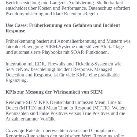
Berichtserstellung und Langzeit-Archivierung. Skalierbarkeit
entscheidet über Kosten und Performance. Datenschutz erfordert
Pseudonymisierung und klare Retention-Regeln.
Use Cases: Früherkennung von Gefahren und Incident
Response
Früherkennung basiert auf Anomalieerkennung und Mustern wie
lateraler Bewegung. SIEM-Systeme unterstützen Alert-Triage
und automatisierte Playbooks mit SOAR-Funktionen.
Integration mit EDR, Firewalls und Ticketing-Systemen wie
ServiceNow beschleunigt Incident Response. Managed
Detection and Response ist für viele KMU eine praktikable
Ergänzung.
KPIs zur Messung der Wirksamkeit von SIEM
Relevante SIEM KPIs Deutschland umfassen Mean Time to
Detect (MTTD) und Mean Time to Respond (MTTR). Weitere
Kennzahlen sind False Positives versus True Positives und die
Anzahl erkannter Vorfälle.
Coverage-Rate der überwachten Assets und Compliance-
Reporting-Rate zeigen den praktischen Wert. Reporting sollte