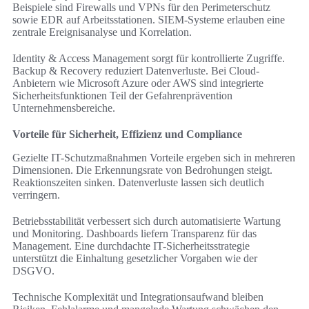
Beispiele sind Firewalls und VPNs für den Perimeterschutz
sowie EDR auf Arbeitsstationen. SIEM-Systeme erlauben eine
zentrale Ereignisanalyse und Korrelation.
Identity & Access Management sorgt für kontrollierte Zugriffe.
Backup & Recovery reduziert Datenverluste. Bei Cloud-
Anbietern wie Microsoft Azure oder AWS sind integrierte
Sicherheitsfunktionen Teil der Gefahrenprävention
Unternehmensbereiche.
Vorteile für Sicherheit, Effizienz und Compliance
Gezielte IT-Schutzmaßnahmen Vorteile ergeben sich in mehreren
Dimensionen. Die Erkennungsrate von Bedrohungen steigt.
Reaktionszeiten sinken. Datenverluste lassen sich deutlich
verringern.
Betriebsstabilität verbessert sich durch automatisierte Wartung
und Monitoring. Dashboards liefern Transparenz für das
Management. Eine durchdachte IT-Sicherheitsstrategie
unterstützt die Einhaltung gesetzlicher Vorgaben wie der
DSGVO.
Technische Komplexität und Integrationsaufwand bleiben