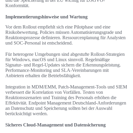
und die Speicherung in der EU wichtig für DSGVO-
Konformität.
Implementierungshinweise und Wartung
Vor dem Rollout empfiehlt sich eine Pilotphase und eine
Risikobewertung. Policies müssen Automatisierungsgrade und
Reaktionsprozesse definieren. Ressourcenplanung für Analysten
und SOC-Personal ist entscheidend.
Für heterogene Umgebungen sind abgestufte Rollout-Strategien
für Windows, macOS und Linux sinnvoll. Regelmäßige
Signatur- und Regel-Updates sichern die Erkennungsleistung.
Performance-Monitoring und SLA-Vereinbarungen mit
Anbietern erhalten die Betriebsfähigkeit.
Integration in MDM/EMM, Patch-Management-Tools und SIEM
verbessert die Korrelation von Vorfällen. Testen von
Reaktionsszenarien und Training des Personals erhöhen die
Effektivität. Endpoint Management Deutschland-Anforderungen
an Datenschutz und Speicherung sollten bei der Auswahl
berücksichtigt werden.
Sicheres Cloud-Management und Datensicherung