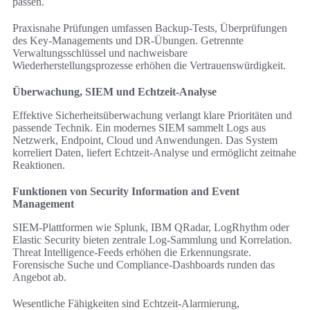
passen.
Praxisnahe Prüfungen umfassen Backup-Tests, Überprüfungen
des Key-Managements und DR-Übungen. Getrennte
Verwaltungsschlüssel und nachweisbare
Wiederherstellungsprozesse erhöhen die Vertrauenswürdigkeit.
Überwachung, SIEM und Echtzeit-Analyse
Effektive Sicherheitsüberwachung verlangt klare Prioritäten und
passende Technik. Ein modernes SIEM sammelt Logs aus
Netzwerk, Endpoint, Cloud und Anwendungen. Das System
korreliert Daten, liefert Echtzeit-Analyse und ermöglicht zeitnahe
Reaktionen.
Funktionen von Security Information and Event
Management
SIEM-Plattformen wie Splunk, IBM QRadar, LogRhythm oder
Elastic Security bieten zentrale Log-Sammlung und Korrelation.
Threat Intelligence-Feeds erhöhen die Erkennungsrate.
Forensische Suche und Compliance-Dashboards runden das
Angebot ab.
Wesentliche Fähigkeiten sind Echtzeit-Alarmierung,