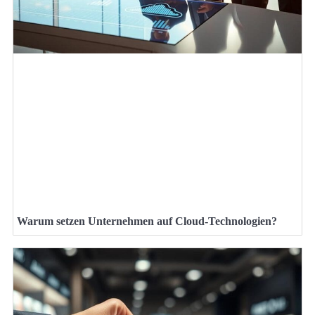
Warum setzen Unternehmen auf Cloud-Technologien?