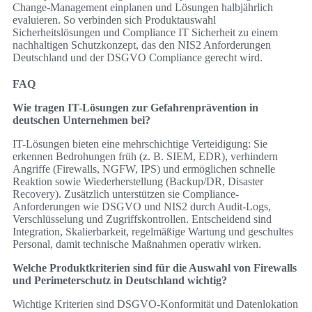
Change-Management einplanen und Lösungen halbjährlich
evaluieren. So verbinden sich Produktauswahl
Sicherheitslösungen und Compliance IT Sicherheit zu einem
nachhaltigen Schutzkonzept, das den NIS2 Anforderungen
Deutschland und der DSGVO Compliance gerecht wird.
FAQ
Wie tragen IT-Lösungen zur Gefahrenprävention in
deutschen Unternehmen bei?
IT-Lösungen bieten eine mehrschichtige Verteidigung: Sie
erkennen Bedrohungen früh (z. B. SIEM, EDR), verhindern
Angriffe (Firewalls, NGFW, IPS) und ermöglichen schnelle
Reaktion sowie Wiederherstellung (Backup/DR, Disaster
Recovery). Zusätzlich unterstützen sie Compliance-
Anforderungen wie DSGVO und NIS2 durch Audit-Logs,
Verschlüsselung und Zugriffskontrollen. Entscheidend sind
Integration, Skalierbarkeit, regelmäßige Wartung und geschultes
Personal, damit technische Maßnahmen operativ wirken.
Welche Produktkriterien sind für die Auswahl von Firewalls
und Perimeterschutz in Deutschland wichtig?
Wichtige Kriterien sind DSGVO-Konformität und Datenlokation