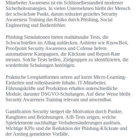
Mitarbeiter Awareness ist ein Schlüsselbestandteil moderner
Sicherheitsstrategien. In vielen Unternehmen bleibt der Mensch
der schwächste Punkt, darum reduziert gezieltes Security
Awareness Training das Risiko durch Phishing, Social
Engineering und Bedienfehler.
Phishing Simulationen bieten realitätsnahe Tests, die
Schwachstellen im Alltag aufdecken. Anbieter wie KnowBe4,
Proofpoint Security Awareness und Cofense liefern
automatisierte Kampagnen, die Klickrate und Report-Rate
messen. Solche Tests helfen, Zielgruppen zu identifizieren, die
wiederholte Schulungen benötigen.
Praktische Lernplattformen setzen auf kurze Micro-Learning-
Einheiten und rollenbasierte Inhalte. IT-Mitarbeiter,
Führungskräfte und Produktion erhalten unterschiedliche
Module, darunter DSGVO-Schulungen. Auf diese Weise bleibt
Security Awareness Training relevant und anwendbar.
Gamification Security steigert die Motivation durch Punkte,
Ranglisten und Belohnungen. A/B-Tests zeigen, welche
Spielelemente nachhaltige Verhaltensänderungen auslösen.
Wichtige KPIs sind die Reduktion der Phishing-Klickrate und
der Anstieg gemeldeter Vorfälle.