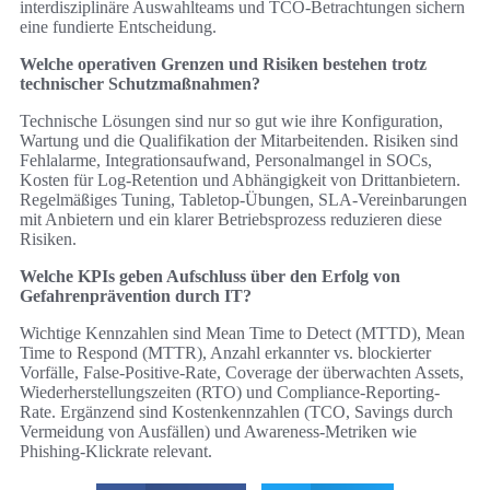
interdisziplinäre Auswahlteams und TCO-Betrachtungen sichern
eine fundierte Entscheidung.
Welche operativen Grenzen und Risiken bestehen trotz
technischer Schutzmaßnahmen?
Technische Lösungen sind nur so gut wie ihre Konfiguration,
Wartung und die Qualifikation der Mitarbeitenden. Risiken sind
Fehlalarme, Integrationsaufwand, Personalmangel in SOCs,
Kosten für Log-Retention und Abhängigkeit von Drittanbietern.
Regelmäßiges Tuning, Tabletop-Übungen, SLA-Vereinbarungen
mit Anbietern und ein klarer Betriebsprozess reduzieren diese
Risiken.
Welche KPIs geben Aufschluss über den Erfolg von
Gefahrenprävention durch IT?
Wichtige Kennzahlen sind Mean Time to Detect (MTTD), Mean
Time to Respond (MTTR), Anzahl erkannter vs. blockierter
Vorfälle, False-Positive-Rate, Coverage der überwachten Assets,
Wiederherstellungszeiten (RTO) und Compliance-Reporting-
Rate. Ergänzend sind Kostenkennzahlen (TCO, Savings durch
Vermeidung von Ausfällen) und Awareness-Metriken wie
Phishing-Klickrate relevant.