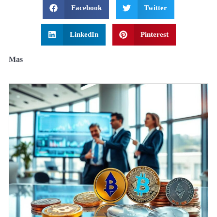
Facebook
Twitter
LinkedIn
Pinterest
Mas