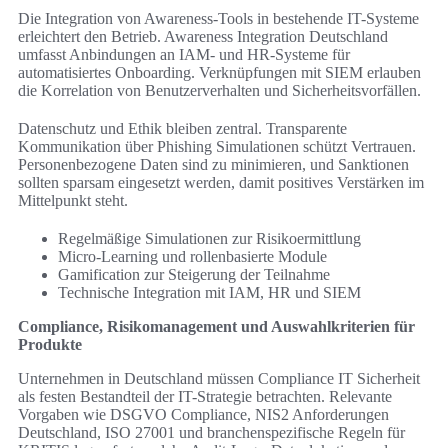
Die Integration von Awareness-Tools in bestehende IT-Systeme
erleichtert den Betrieb. Awareness Integration Deutschland
umfasst Anbindungen an IAM- und HR-Systeme für
automatisiertes Onboarding. Verknüpfungen mit SIEM erlauben
die Korrelation von Benutzerverhalten und Sicherheitsvorfällen.
Datenschutz und Ethik bleiben zentral. Transparente
Kommunikation über Phishing Simulationen schützt Vertrauen.
Personenbezogene Daten sind zu minimieren, und Sanktionen
sollten sparsam eingesetzt werden, damit positives Verstärken im
Mittelpunkt steht.
Regelmäßige Simulationen zur Risikoermittlung
Micro-Learning und rollenbasierte Module
Gamification zur Steigerung der Teilnahme
Technische Integration mit IAM, HR und SIEM
Compliance, Risikomanagement und Auswahlkriterien für
Produkte
Unternehmen in Deutschland müssen Compliance IT Sicherheit
als festen Bestandteil der IT-Strategie betrachten. Relevante
Vorgaben wie DSGVO Compliance, NIS2 Anforderungen
Deutschland, ISO 27001 und branchenspezifische Regeln für