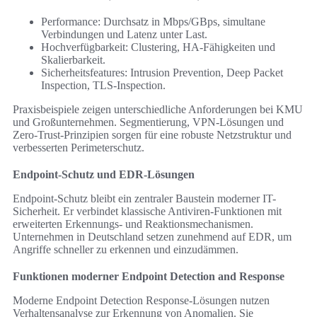
Performance: Durchsatz in Mbps/GBps, simultane
Verbindungen und Latenz unter Last.
Hochverfügbarkeit: Clustering, HA-Fähigkeiten und
Skalierbarkeit.
Sicherheitsfeatures: Intrusion Prevention, Deep Packet
Inspection, TLS-Inspection.
Praxisbeispiele zeigen unterschiedliche Anforderungen bei KMU
und Großunternehmen. Segmentierung, VPN-Lösungen und
Zero-Trust-Prinzipien sorgen für eine robuste Netzstruktur und
verbesserten Perimeterschutz.
Endpoint-Schutz und EDR-Lösungen
Endpoint-Schutz bleibt ein zentraler Baustein moderner IT-
Sicherheit. Er verbindet klassische Antiviren-Funktionen mit
erweiterten Erkennungs- und Reaktionsmechanismen.
Unternehmen in Deutschland setzen zunehmend auf EDR, um
Angriffe schneller zu erkennen und einzudämmen.
Funktionen moderner Endpoint Detection and Response
Moderne Endpoint Detection Response-Lösungen nutzen
Verhaltensanalyse zur Erkennung von Anomalien. Sie