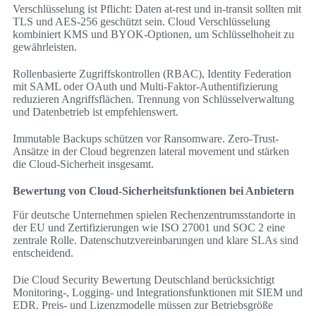
Verschlüsselung ist Pflicht: Daten at-rest und in-transit sollten mit
TLS und AES-256 geschützt sein. Cloud Verschlüsselung
kombiniert KMS und BYOK-Optionen, um Schlüsselhoheit zu
gewährleisten.
Rollenbasierte Zugriffskontrollen (RBAC), Identity Federation
mit SAML oder OAuth und Multi-Faktor-Authentifizierung
reduzieren Angriffsflächen. Trennung von Schlüsselverwaltung
und Datenbetrieb ist empfehlenswert.
Immutable Backups schützen vor Ransomware. Zero-Trust-
Ansätze in der Cloud begrenzen lateral movement und stärken
die Cloud-Sicherheit insgesamt.
Bewertung von Cloud-Sicherheitsfunktionen bei Anbietern
Für deutsche Unternehmen spielen Rechenzentrumsstandorte in
der EU und Zertifizierungen wie ISO 27001 und SOC 2 eine
zentrale Rolle. Datenschutzvereinbarungen und klare SLAs sind
entscheidend.
Die Cloud Security Bewertung Deutschland berücksichtigt
Monitoring-, Logging- und Integrationsfunktionen mit SIEM und
EDR. Preis- und Lizenzmodelle müssen zur Betriebsgröße