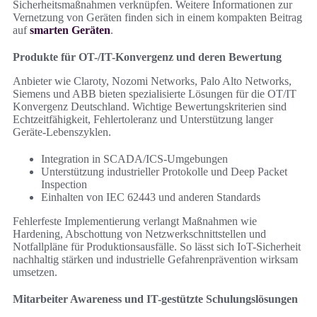
Sicherheitsmaßnahmen verknüpfen. Weitere Informationen zur
Vernetzung von Geräten finden sich in einem kompakten Beitrag
auf
smarten Geräten
.
Produkte für OT-/IT-Konvergenz und deren Bewertung
Anbieter wie Claroty, Nozomi Networks, Palo Alto Networks,
Siemens und ABB bieten spezialisierte Lösungen für die OT/IT
Konvergenz Deutschland. Wichtige Bewertungskriterien sind
Echtzeitfähigkeit, Fehlertoleranz und Unterstützung langer
Geräte-Lebenszyklen.
Integration in SCADA/ICS-Umgebungen
Unterstützung industrieller Protokolle und Deep Packet
Inspection
Einhalten von IEC 62443 und anderen Standards
Fehlerfeste Implementierung verlangt Maßnahmen wie
Hardening, Abschottung von Netzwerkschnittstellen und
Notfallpläne für Produktionsausfälle. So lässt sich IoT-Sicherheit
nachhaltig stärken und industrielle Gefahrenprävention wirksam
umsetzen.
Mitarbeiter Awareness und IT-gestützte Schulungslösungen