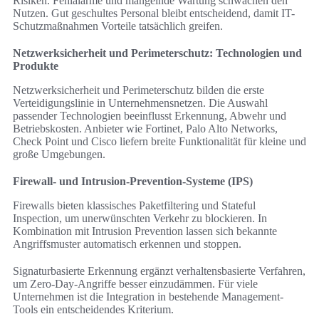
Risiken. Fehlalarme und mangelnde Wartung schwächen den
Nutzen. Gut geschultes Personal bleibt entscheidend, damit IT-
Schutzmaßnahmen Vorteile tatsächlich greifen.
Netzwerksicherheit und Perimeterschutz: Technologien und
Produkte
Netzwerksicherheit und Perimeterschutz bilden die erste
Verteidigungslinie in Unternehmensnetzen. Die Auswahl
passender Technologien beeinflusst Erkennung, Abwehr und
Betriebskosten. Anbieter wie Fortinet, Palo Alto Networks,
Check Point und Cisco liefern breite Funktionalität für kleine und
große Umgebungen.
Firewall- und Intrusion-Prevention-Systeme (IPS)
Firewalls bieten klassisches Paketfiltering und Stateful
Inspection, um unerwünschten Verkehr zu blockieren. In
Kombination mit Intrusion Prevention lassen sich bekannte
Angriffsmuster automatisch erkennen und stoppen.
Signaturbasierte Erkennung ergänzt verhaltensbasierte Verfahren,
um Zero-Day-Angriffe besser einzudämmen. Für viele
Unternehmen ist die Integration in bestehende Management-
Tools ein entscheidendes Kriterium.