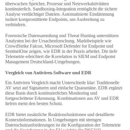
überwachen Speicher, Prozesse und Netzwerkaktivitäten
kontinuierlich. Sandboxing-Integration ermöglicht die sichere
Analyse verdächtiger Dateien. Automatisierte Eindämmung
isoliert kompromittierte Endpoints, um Ausbreitung zu
verhindern.
Forensische Datensammlung und Threat Hunting unterstützen
Analysten bei der Ursachenforschung. Marktbeispiele wie
CrowdStrike Falcon, Microsoft Defender for Endpoint und
SentinelOne zeigen, wie EDR in der Praxis arbeitet. Die tiefe
Telemetrie erleichtert die Korrelation in SIEM und Endpoint
Management Deutschland-Umgebungen.
Vergleich von Antiviren-Software und EDR
Ein Antiviren Vergleich macht Unterschiede klar: Traditionelle
AV setzt auf Signaturen und einfache Quarantäne. EDR ergänzt
diese Basis durch kontinuierliches Monitoring und
fortgeschrittene Erkennung. Kombinationen aus AV und EDR
liefern meist den besten Schutz.
EDR bietet zusätzliche Reaktionsfunktionen und detaillierte
Kontextinformationen. In Umgebungen mit strengen
Datenschutzanforderungen ist die Konfiguration der Telemetrie