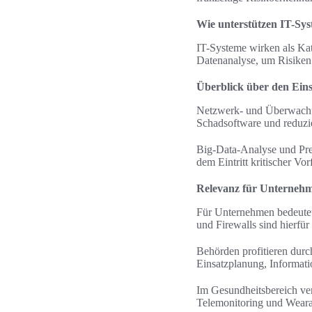
Wie unterstützen IT-Sy
IT-Systeme wirken als Ka
Datenanalyse, um Risiken 
Überblick über den Eins
Netzwerk- und Überwachun
Schadsoftware und reduzie
Big-Data-Analyse und Pre
dem Eintritt kritischer Vorf
Relevanz für Unternehm
Für Unternehmen bedeutet
und Firewalls sind hierfü
Behörden profitieren durch
Einsatzplanung, Informat
Im Gesundheitsbereich ve
Telemonitoring und Wearab