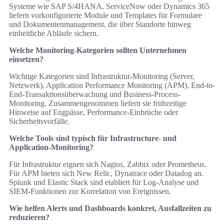
Systeme wie SAP S/4HANA, ServiceNow oder Dynamics 365
liefern vorkonfigurierte Module und Templates für Formulare
und Dokumentenmanagement, die über Standorte hinweg
einheitliche Abläufe sichern.
Welche Monitoring-Kategorien sollten Unternehmen
einsetzen?
Wichtige Kategorien sind Infrastruktur-Monitoring (Server,
Netzwerk), Application Performance Monitoring (APM), End-to-
End-Transaktionsüberwachung und Business-Process-
Monitoring. Zusammengenommen liefern sie frühzeitige
Hinweise auf Engpässe, Performance-Einbrüche oder
Sicherheitsvorfälle.
Welche Tools sind typisch für Infrastructure- und
Application-Monitoring?
Für Infrastruktur eignen sich Nagios, Zabbix oder Prometheus.
Für APM bieten sich New Relic, Dynatrace oder Datadog an.
Splunk und Elastic Stack sind etabliert für Log-Analyse und
SIEM-Funktionen zur Korrelation von Ereignissen.
Wie helfen Alerts und Dashboards konkret, Ausfallzeiten zu
reduzieren?