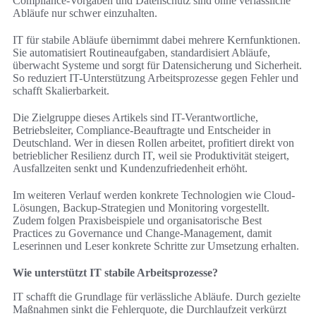
Compliance-Vorgaben und Datenschutz sind ohne verlässliche
Abläufe nur schwer einzuhalten.
IT für stabile Abläufe übernimmt dabei mehrere Kernfunktionen.
Sie automatisiert Routineaufgaben, standardisiert Abläufe,
überwacht Systeme und sorgt für Datensicherung und Sicherheit.
So reduziert IT-Unterstützung Arbeitsprozesse gegen Fehler und
schafft Skalierbarkeit.
Die Zielgruppe dieses Artikels sind IT-Verantwortliche,
Betriebsleiter, Compliance-Beauftragte und Entscheider in
Deutschland. Wer in diesen Rollen arbeitet, profitiert direkt von
betrieblicher Resilienz durch IT, weil sie Produktivität steigert,
Ausfallzeiten senkt und Kundenzufriedenheit erhöht.
Im weiteren Verlauf werden konkrete Technologien wie Cloud-
Lösungen, Backup-Strategien und Monitoring vorgestellt.
Zudem folgen Praxisbeispiele und organisatorische Best
Practices zu Governance und Change-Management, damit
Leserinnen und Leser konkrete Schritte zur Umsetzung erhalten.
Wie unterstützt IT stabile Arbeitsprozesse?
IT schafft die Grundlage für verlässliche Abläufe. Durch gezielte
Maßnahmen sinkt die Fehlerquote, die Durchlaufzeit verkürzt