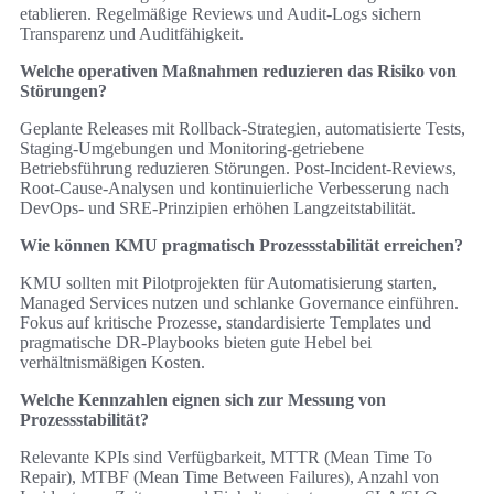
etablieren. Regelmäßige Reviews und Audit-Logs sichern
Transparenz und Auditfähigkeit.
Welche operativen Maßnahmen reduzieren das Risiko von
Störungen?
Geplante Releases mit Rollback-Strategien, automatisierte Tests,
Staging-Umgebungen und Monitoring-getriebene
Betriebsführung reduzieren Störungen. Post-Incident-Reviews,
Root-Cause-Analysen und kontinuierliche Verbesserung nach
DevOps- und SRE-Prinzipien erhöhen Langzeitstabilität.
Wie können KMU pragmatisch Prozessstabilität erreichen?
KMU sollten mit Pilotprojekten für Automatisierung starten,
Managed Services nutzen und schlanke Governance einführen.
Fokus auf kritische Prozesse, standardisierte Templates und
pragmatische DR-Playbooks bieten gute Hebel bei
verhältnismäßigen Kosten.
Welche Kennzahlen eignen sich zur Messung von
Prozessstabilität?
Relevante KPIs sind Verfügbarkeit, MTTR (Mean Time To
Repair), MTBF (Mean Time Between Failures), Anzahl von