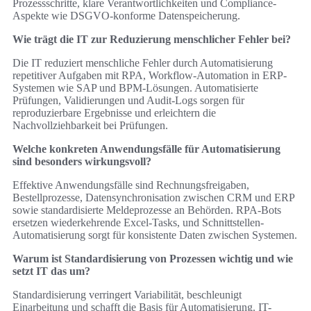
Prozessschritte, klare Verantwortlichkeiten und Compliance-
Aspekte wie DSGVO-konforme Datenspeicherung.
Wie trägt die IT zur Reduzierung menschlicher Fehler bei?
Die IT reduziert menschliche Fehler durch Automatisierung
repetitiver Aufgaben mit RPA, Workflow-Automation in ERP-
Systemen wie SAP und BPM-Lösungen. Automatisierte
Prüfungen, Validierungen und Audit-Logs sorgen für
reproduzierbare Ergebnisse und erleichtern die
Nachvollziehbarkeit bei Prüfungen.
Welche konkreten Anwendungsfälle für Automatisierung
sind besonders wirkungsvoll?
Effektive Anwendungsfälle sind Rechnungsfreigaben,
Bestellprozesse, Datensynchronisation zwischen CRM und ERP
sowie standardisierte Meldeprozesse an Behörden. RPA-Bots
ersetzen wiederkehrende Excel-Tasks, und Schnittstellen-
Automatisierung sorgt für konsistente Daten zwischen Systemen.
Warum ist Standardisierung von Prozessen wichtig und wie
setzt IT das um?
Standardisierung verringert Variabilität, beschleunigt
Einarbeitung und schafft die Basis für Automatisierung. IT-