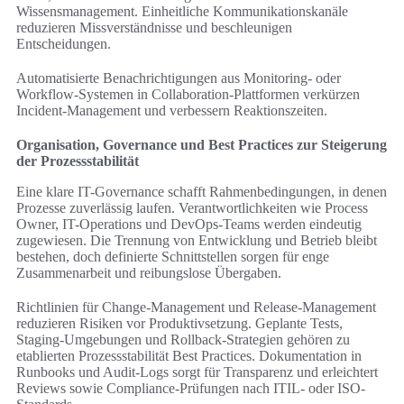
Wissensmanagement. Einheitliche Kommunikationskanäle
reduzieren Missverständnisse und beschleunigen
Entscheidungen.
Automatisierte Benachrichtigungen aus Monitoring- oder
Workflow-Systemen in Collaboration-Plattformen verkürzen
Incident-Management und verbessern Reaktionszeiten.
Organisation, Governance und Best Practices zur Steigerung
der Prozessstabilität
Eine klare IT-Governance schafft Rahmenbedingungen, in denen
Prozesse zuverlässig laufen. Verantwortlichkeiten wie Process
Owner, IT-Operations und DevOps-Teams werden eindeutig
zugewiesen. Die Trennung von Entwicklung und Betrieb bleibt
bestehen, doch definierte Schnittstellen sorgen für enge
Zusammenarbeit und reibungslose Übergaben.
Richtlinien für Change-Management und Release-Management
reduzieren Risiken vor Produktivsetzung. Geplante Tests,
Staging-Umgebungen und Rollback-Strategien gehören zu
etablierten Prozessstabilität Best Practices. Dokumentation in
Runbooks und Audit-Logs sorgt für Transparenz und erleichtert
Reviews sowie Compliance-Prüfungen nach ITIL- oder ISO-