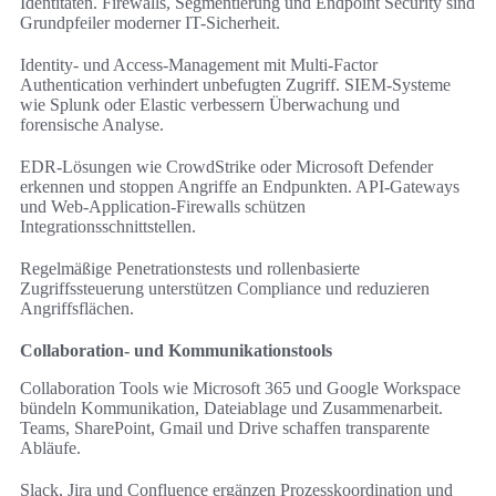
Identitäten. Firewalls, Segmentierung und Endpoint Security sind
Grundpfeiler moderner IT-Sicherheit.
Identity- und Access-Management mit Multi-Factor
Authentication verhindert unbefugten Zugriff. SIEM-Systeme
wie Splunk oder Elastic verbessern Überwachung und
forensische Analyse.
EDR-Lösungen wie CrowdStrike oder Microsoft Defender
erkennen und stoppen Angriffe an Endpunkten. API-Gateways
und Web-Application-Firewalls schützen
Integrationsschnittstellen.
Regelmäßige Penetrationstests und rollenbasierte
Zugriffssteuerung unterstützen Compliance und reduzieren
Angriffsflächen.
Collaboration- und Kommunikationstools
Collaboration Tools wie Microsoft 365 und Google Workspace
bündeln Kommunikation, Dateiablage und Zusammenarbeit.
Teams, SharePoint, Gmail und Drive schaffen transparente
Abläufe.
Slack, Jira und Confluence ergänzen Prozesskoordination und