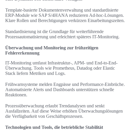
Template-basierte Dokumentenverwaltung und standardisierte
ERP-Module wie SAP S/4HANA reduzieren Ad-hoc-Lösungen.
Klare Rollen und Berechtigungen verkürzen Einarbeitungszeiten.
Standardisierung ist die Grundlage für weiterführende
Prozessautomatisierung und erleichtert späteres IT-Monitoring.
Überwachung und Monitoring zur frühzeitigen
Fehlererkennung
IT-Monitoring umfasst Infrastruktur-, APM- und End-to-End-
Überwachung. Tools wie Prometheus, Datadog oder Elastic
Stack liefern Metriken und Logs.
Frühwarnsysteme melden Engpässe und Performance-Einbrüche.
Automatisierte Alerts und Dashboards unterstützen schnelle
Reaktionen.
Prozessüberwachung erlaubt Trendanalysen und senkt
Ausfallzeiten. Auf diese Weise erhöhen Überwachungslösungen
die Verfügbarkeit von Geschäftsprozessen.
Technologien und Tools, die betriebliche Stabilität