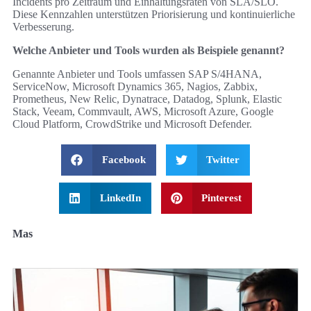
Incidents pro Zeitraum und Einhaltungsraten von SLA/SLO.
Diese Kennzahlen unterstützen Priorisierung und kontinuierliche
Verbesserung.
Welche Anbieter und Tools wurden als Beispiele genannt?
Genannte Anbieter und Tools umfassen SAP S/4HANA,
ServiceNow, Microsoft Dynamics 365, Nagios, Zabbix,
Prometheus, New Relic, Dynatrace, Datadog, Splunk, Elastic
Stack, Veeam, Commvault, AWS, Microsoft Azure, Google
Cloud Platform, CrowdStrike und Microsoft Defender.
Facebook
Twitter
LinkedIn
Pinterest
Mas