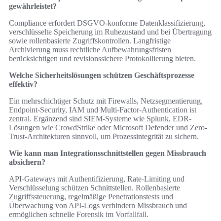
gewährleistet?
Compliance erfordert DSGVO-konforme Datenklassifizierung,
verschlüsselte Speicherung im Ruhezustand und bei Übertragung
sowie rollenbasierte Zugriffskontrollen. Langfristige
Archivierung muss rechtliche Aufbewahrungsfristen
berücksichtigen und revisionssichere Protokollierung bieten.
Welche Sicherheitslösungen schützen Geschäftsprozesse
effektiv?
Ein mehrschichtiger Schutz mit Firewalls, Netzsegmentierung,
Endpoint-Security, IAM und Multi-Factor-Authentication ist
zentral. Ergänzend sind SIEM-Systeme wie Splunk, EDR-
Lösungen wie CrowdStrike oder Microsoft Defender und Zero-
Trust-Architekturen sinnvoll, um Prozessintegrität zu sichern.
Wie kann man Integrationsschnittstellen gegen Missbrauch
absichern?
API-Gateways mit Authentifizierung, Rate-Limiting und
Verschlüsselung schützen Schnittstellen. Rollenbasierte
Zugriffssteuerung, regelmäßige Penetrationstests und
Überwachung von API-Logs verhindern Missbrauch und
ermöglichen schnelle Forensik im Vorfallfall.