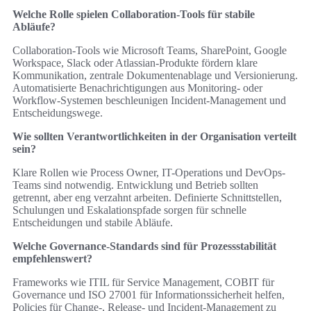
Welche Rolle spielen Collaboration-Tools für stabile
Abläufe?
Collaboration-Tools wie Microsoft Teams, SharePoint, Google
Workspace, Slack oder Atlassian-Produkte fördern klare
Kommunikation, zentrale Dokumentenablage und Versionierung.
Automatisierte Benachrichtigungen aus Monitoring- oder
Workflow-Systemen beschleunigen Incident-Management und
Entscheidungswege.
Wie sollten Verantwortlichkeiten in der Organisation verteilt
sein?
Klare Rollen wie Process Owner, IT-Operations und DevOps-
Teams sind notwendig. Entwicklung und Betrieb sollten
getrennt, aber eng verzahnt arbeiten. Definierte Schnittstellen,
Schulungen und Eskalationspfade sorgen für schnelle
Entscheidungen und stabile Abläufe.
Welche Governance-Standards sind für Prozessstabilität
empfehlenswert?
Frameworks wie ITIL für Service Management, COBIT für
Governance und ISO 27001 für Informationssicherheit helfen,
Policies für Change-, Release- und Incident-Management zu