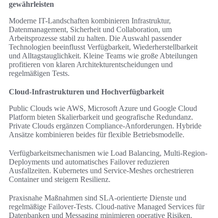
gewährleisten
Moderne IT-Landschaften kombinieren Infrastruktur,
Datenmanagement, Sicherheit und Collaboration, um
Arbeitsprozesse stabil zu halten. Die Auswahl passender
Technologien beeinflusst Verfügbarkeit, Wiederherstellbarkeit
und Alltagstauglichkeit. Kleine Teams wie große Abteilungen
profitieren von klaren Architekturentscheidungen und
regelmäßigen Tests.
Cloud-Infrastrukturen und Hochverfügbarkeit
Public Clouds wie AWS, Microsoft Azure und Google Cloud
Platform bieten Skalierbarkeit und geografische Redundanz.
Private Clouds ergänzen Compliance-Anforderungen. Hybride
Ansätze kombinieren beides für flexible Betriebsmodelle.
Verfügbarkeitsmechanismen wie Load Balancing, Multi-Region-
Deployments und automatisches Failover reduzieren
Ausfallzeiten. Kubernetes und Service-Meshes orchestrieren
Container und steigern Resilienz.
Praxisnahe Maßnahmen sind SLA-orientierte Dienste und
regelmäßige Failover-Tests. Cloud-native Managed Services für
Datenbanken und Messaging minimieren operative Risiken.