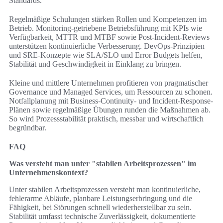
Standards.
Regelmäßige Schulungen stärken Rollen und Kompetenzen im
Betrieb. Monitoring-getriebene Betriebsführung mit KPIs wie
Verfügbarkeit, MTTR und MTBF sowie Post-Incident-Reviews
unterstützen kontinuierliche Verbesserung. DevOps-Prinzipien
und SRE-Konzepte wie SLA/SLO und Error Budgets helfen,
Stabilität und Geschwindigkeit in Einklang zu bringen.
Kleine und mittlere Unternehmen profitieren von pragmatischer
Governance und Managed Services, um Ressourcen zu schonen.
Notfallplanung mit Business-Continuity- und Incident-Response-
Plänen sowie regelmäßige Übungen runden die Maßnahmen ab.
So wird Prozessstabilität praktisch, messbar und wirtschaftlich
begründbar.
FAQ
Was versteht man unter "stabilen Arbeitsprozessen" im
Unternehmenskontext?
Unter stabilen Arbeitsprozessen versteht man kontinuierliche,
fehlerarme Abläufe, planbare Leistungserbringung und die
Fähigkeit, bei Störungen schnell wiederherstellbar zu sein.
Stabilität umfasst technische Zuverlässigkeit, dokumentierte