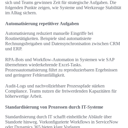
sich und Teams gewinnen Zeit für strategische Aufgaben. Die
folgenden Punkte zeigen, wie Systeme und Werkzeuge Stabilität
im Alltag sichern.
Automatisierung repetitiver Aufgaben
Automatisierung reduziert manuelle Eingriffe bei
Routinetätigkeiten. Beispiele sind automatisierte
Rechnungsfreigaben und Datensynchronisation zwischen CRM
und ERP.
RPA-Bots und Workflow-Automation in Systemen wie SAP
übernehmen wiederkehrende Excel-Tasks.
Prozessautomatisierung führt zu reproduzierbaren Ergebnissen
und geringerer Fehleranfälligkeit.
Audit-Logs und nachvollziehbare Prozesspfade stärken
Compliance. Teams nutzen die freiwerdenden Kapazitäten für
höherwertige Arbeit.
Standardisierung von Prozessen durch IT-Systeme
Standardisierung durch IT schafft einheitliche Abläufe über
Standorte hinweg. Vorkonfigurierte Workflows in ServiceNow
oder Dynamics 365 bieten klare Vorlagen.