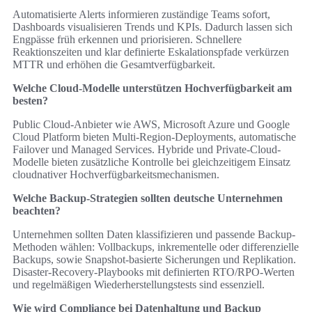
Automatisierte Alerts informieren zuständige Teams sofort,
Dashboards visualisieren Trends und KPIs. Dadurch lassen sich
Engpässe früh erkennen und priorisieren. Schnellere
Reaktionszeiten und klar definierte Eskalationspfade verkürzen
MTTR und erhöhen die Gesamtverfügbarkeit.
Welche Cloud-Modelle unterstützen Hochverfügbarkeit am
besten?
Public Cloud-Anbieter wie AWS, Microsoft Azure und Google
Cloud Platform bieten Multi-Region-Deployments, automatische
Failover und Managed Services. Hybride und Private-Cloud-
Modelle bieten zusätzliche Kontrolle bei gleichzeitigem Einsatz
cloudnativer Hochverfügbarkeitsmechanismen.
Welche Backup-Strategien sollten deutsche Unternehmen
beachten?
Unternehmen sollten Daten klassifizieren und passende Backup-
Methoden wählen: Vollbackups, inkrementelle oder differenzielle
Backups, sowie Snapshot-basierte Sicherungen und Replikation.
Disaster-Recovery-Playbooks mit definierten RTO/RPO-Werten
und regelmäßigen Wiederherstellungstests sind essenziell.
Wie wird Compliance bei Datenhaltung und Backup