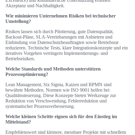
Excellence) und kontinuierliche Unterstützung erhöhen
Akzeptanz und Nachhaltigkeit.
Wie minimieren Unternehmen Risiken bei technischer
Umstellung?
Risiken lassen sich durch Pilotierung, gute Datenqualität,
Backout‑Pläne, SLA‑Vereinbarungen mit Anbietern und
Einbindung von Datenschutzbeauftragten sowie Betriebsrat
reduzieren. Technische Tests, klare Integrationskonzepte und ein
iteratives Vorgehen verringern Implementierungs‑ und
Betriebsrisiken.
Welche Standards und Methoden unterstützen
Prozessoptimierung?
Lean Management, Six Sigma, Kaizen und BPMN sind
bewährte Methoden. Normen wie ISO 9001 helfen bei
Qualitätssteuerung. Diese Konzepte bieten Werkzeuge zur
Reduktion von Verschwendung, Fehlerreduktion und
systematischer Prozessverbesserung.
Welche kleinen Schritte eignen sich für den Einstieg im
Mittelstand?
Empfehlenswert sind kleinere, messbare Projekte mit schnellem