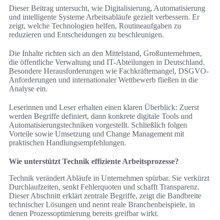
Dieser Beitrag untersucht, wie Digitalisierung, Automatisierung
und intelligente Systeme Arbeitsabläufe gezielt verbessern. Er
zeigt, welche Technologien helfen, Routineaufgaben zu
reduzieren und Entscheidungen zu beschleunigen.
Die Inhalte richten sich an den Mittelstand, Großunternehmen,
die öffentliche Verwaltung und IT-Abteilungen in Deutschland.
Besondere Herausforderungen wie Fachkräftemangel, DSGVO-
Anforderungen und internationaler Wettbewerb fließen in die
Analyse ein.
Leserinnen und Leser erhalten einen klaren Überblick: Zuerst
werden Begriffe definiert, dann konkrete digitale Tools und
Automatisierungstechniken vorgestellt. Schließlich folgen
Vorteile sowie Umsetzung und Change Management mit
praktischen Handlungsempfehlungen.
Wie unterstützt Technik effiziente Arbeitsprozesse?
Technik verändert Abläufe in Unternehmen spürbar. Sie verkürzt
Durchlaufzeiten, senkt Fehlerquoten und schafft Transparenz.
Dieser Abschnitt erklärt zentrale Begriffe, zeigt die Bandbreite
technischer Lösungen und nennt reale Branchenbeispiele, in
denen Prozessoptimierung bereits greifbar wirkt.