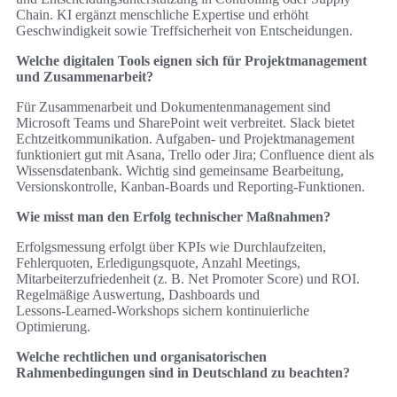
Chain. KI ergänzt menschliche Expertise und erhöht
Geschwindigkeit sowie Treffsicherheit von Entscheidungen.
Welche digitalen Tools eignen sich für Projektmanagement
und Zusammenarbeit?
Für Zusammenarbeit und Dokumentenmanagement sind
Microsoft Teams und SharePoint weit verbreitet. Slack bietet
Echtzeitkommunikation. Aufgaben- und Projektmanagement
funktioniert gut mit Asana, Trello oder Jira; Confluence dient als
Wissensdatenbank. Wichtig sind gemeinsame Bearbeitung,
Versionskontrolle, Kanban‑Boards und Reporting-Funktionen.
Wie misst man den Erfolg technischer Maßnahmen?
Erfolgsmessung erfolgt über KPIs wie Durchlaufzeiten,
Fehlerquoten, Erledigungsquote, Anzahl Meetings,
Mitarbeiterzufriedenheit (z. B. Net Promoter Score) und ROI.
Regelmäßige Auswertung, Dashboards und
Lessons‑Learned‑Workshops sichern kontinuierliche
Optimierung.
Welche rechtlichen und organisatorischen
Rahmenbedingungen sind in Deutschland zu beachten?