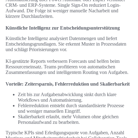
CRM- und ERP-Systeme. Single Sign-On reduziert Login-
Aufwand. Die Folge ist weniger manuelle Nacharbeit und
kürzere Durchlaufzeiten.
Künstliche Intelligenz zur Entscheidungsunterstützung
Künstliche Intelligenz analysiert Datenmengen und liefert
Entscheidungsgrundlagen. Sie erkennt Muster in Prozessdaten
und schlägt Priorisierungen vor.
KI-gestützte Reports verbessern Forecasts und helfen beim
Ressourceneinsatz. Teams profitieren von automatischen
Zusammenfassungen und intelligentem Routing von Aufgaben.
Vorteile: Zeitersparnis, Fehlerreduktion und Skalierbarkeit
Zeit bis zur Aufgabenabwicklung sinkt durch klare
Workflows und Automatisierung.
Fehlerreduktion entsteht durch standardisierte Prozesse
und weniger manuellen Eingriff.
Skalierbarkeit erlaubt, mehr Volumen ohne gleichen
Personalaufwand zu bearbeiten.
Typische KPIs sind Erledigungsquote von Aufgaben, Anzahl