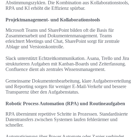
Abstimmungszyklen. Die Kombination aus Kollaborationstools,
RPA und KI erhöht die Effizienz spürbar.
Projektmanagement- und Kollaborationstools
Microsoft Teams und SharePoint bilden oft die Basis für
Zusammenarbeit und Dokumentenmanagement. Teams
erleichtert Meetings und Chat, SharePoint sorgt für zentrale
Ablage und Versionskontrolle.
Slack unterstützt Echtzeitkommunikation. Asana, Trello und Jira
strukturieren Aufgaben mit Kanban-Boards und Zeiterfassung.
Confluence dient als zentrales Wissensmanagement.
Gemeinsame Dokumentenbearbeitung, klare Aufgabenverteilung
und Reporting sorgen für weniger E-Mail-Verkehr und bessere
Transparenz über den Aufgabenstatus.
Robotic Process Automation (RPA) und Routineaufgaben
RPA übernimmt repetitive Schritte in Prozessen. Standardisierte
Datentransfers zwischen Systemen laufen fehlerärmer und
schneller.
Automatisierung über Power Automate oder Zapier verbindet