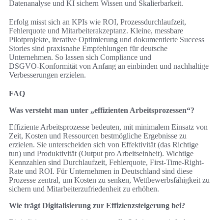
Datenanalyse und KI sichern Wissen und Skalierbarkeit.
Erfolg misst sich an KPIs wie ROI, Prozessdurchlaufzeit,
Fehlerquote und Mitarbeiterakzeptanz. Kleine, messbare
Pilotprojekte, iterative Optimierung und dokumentierte Success
Stories sind praxisnahe Empfehlungen für deutsche
Unternehmen. So lassen sich Compliance und
DSGVO‑Konformität von Anfang an einbinden und nachhaltige
Verbesserungen erzielen.
FAQ
Was versteht man unter „effizienten Arbeitsprozessen“?
Effiziente Arbeitsprozesse bedeuten, mit minimalem Einsatz von
Zeit, Kosten und Ressourcen bestmögliche Ergebnisse zu
erzielen. Sie unterscheiden sich von Effektivität (das Richtige
tun) und Produktivität (Output pro Arbeitseinheit). Wichtige
Kennzahlen sind Durchlaufzeit, Fehlerquote, First-Time-Right-
Rate und ROI. Für Unternehmen in Deutschland sind diese
Prozesse zentral, um Kosten zu senken, Wettbewerbsfähigkeit zu
sichern und Mitarbeiterzufriedenheit zu erhöhen.
Wie trägt Digitalisierung zur Effizienzsteigerung bei?