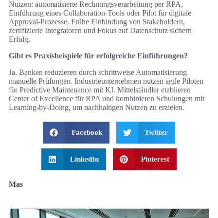
Nutzen: automatisierte Rechnungsverarbeitung per RPA,
Einführung eines Collaboration‑Tools oder Pilot für digitale
Approval‑Prozesse. Frühe Einbindung von Stakeholdern,
zertifizierte Integratoren und Fokus auf Datenschutz sichern
Erfolg.
Gibt es Praxisbeispiele für erfolgreiche Einführungen?
Ja. Banken reduzieren durch schrittweise Automatisierung
manuelle Prüfungen. Industrieunternehmen nutzen agile Piloten
für Predictive Maintenance mit KI. Mittelständler etablieren
Center of Excellence für RPA und kombinieren Schulungen mit
Learning‑by‑Doing, um nachhaltigen Nutzen zu erzielen.
Facebook
Twitter
LinkedIn
Pinterest
Mas