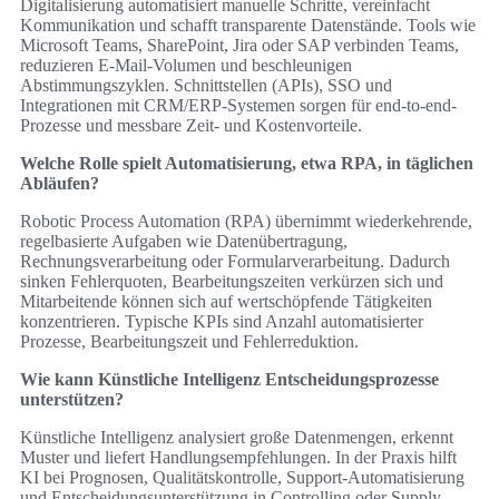
Digitalisierung automatisiert manuelle Schritte, vereinfacht
Kommunikation und schafft transparente Datenstände. Tools wie
Microsoft Teams, SharePoint, Jira oder SAP verbinden Teams,
reduzieren E‑Mail‑Volumen und beschleunigen
Abstimmungszyklen. Schnittstellen (APIs), SSO und
Integrationen mit CRM/ERP-Systemen sorgen für end-to-end-
Prozesse und messbare Zeit- und Kostenvorteile.
Welche Rolle spielt Automatisierung, etwa RPA, in täglichen
Abläufen?
Robotic Process Automation (RPA) übernimmt wiederkehrende,
regelbasierte Aufgaben wie Datenübertragung,
Rechnungsverarbeitung oder Formularverarbeitung. Dadurch
sinken Fehlerquoten, Bearbeitungszeiten verkürzen sich und
Mitarbeitende können sich auf wertschöpfende Tätigkeiten
konzentrieren. Typische KPIs sind Anzahl automatisierter
Prozesse, Bearbeitungszeit und Fehlerreduktion.
Wie kann Künstliche Intelligenz Entscheidungsprozesse
unterstützen?
Künstliche Intelligenz analysiert große Datenmengen, erkennt
Muster und liefert Handlungsempfehlungen. In der Praxis hilft
KI bei Prognosen, Qualitätskontrolle, Support‑Automatisierung
und Entscheidungsunterstützung in Controlling oder Supply