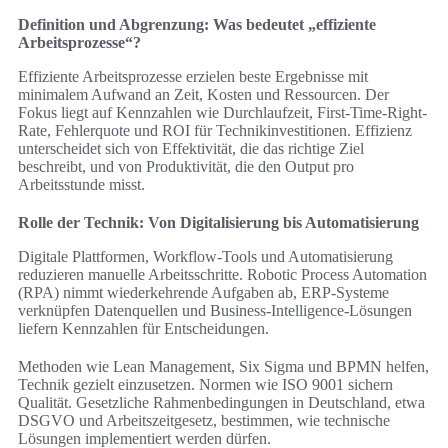
Definition und Abgrenzung: Was bedeutet „effiziente
Arbeitsprozesse“?
Effiziente Arbeitsprozesse erzielen beste Ergebnisse mit
minimalem Aufwand an Zeit, Kosten und Ressourcen. Der
Fokus liegt auf Kennzahlen wie Durchlaufzeit, First-Time-Right-
Rate, Fehlerquote und ROI für Technikinvestitionen. Effizienz
unterscheidet sich von Effektivität, die das richtige Ziel
beschreibt, und von Produktivität, die den Output pro
Arbeitsstunde misst.
Rolle der Technik: Von Digitalisierung bis Automatisierung
Digitale Plattformen, Workflow-Tools und Automatisierung
reduzieren manuelle Arbeitsschritte. Robotic Process Automation
(RPA) nimmt wiederkehrende Aufgaben ab, ERP-Systeme
verknüpfen Datenquellen und Business-Intelligence-Lösungen
liefern Kennzahlen für Entscheidungen.
Methoden wie Lean Management, Six Sigma und BPMN helfen,
Technik gezielt einzusetzen. Normen wie ISO 9001 sichern
Qualität. Gesetzliche Rahmenbedingungen in Deutschland, etwa
DSGVO und Arbeitszeitgesetz, bestimmen, wie technische
Lösungen implementiert werden dürfen.