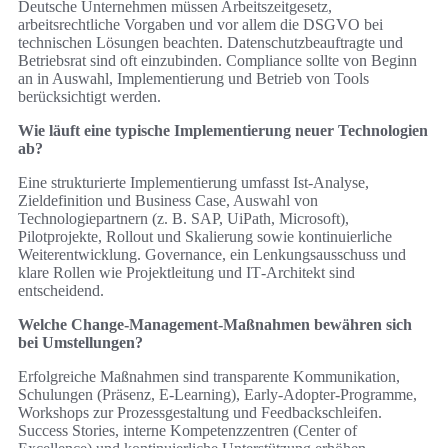
Deutsche Unternehmen müssen Arbeitszeitgesetz,
arbeitsrechtliche Vorgaben und vor allem die DSGVO bei
technischen Lösungen beachten. Datenschutzbeauftragte und
Betriebsrat sind oft einzubinden. Compliance sollte von Beginn
an in Auswahl, Implementierung und Betrieb von Tools
berücksichtigt werden.
Wie läuft eine typische Implementierung neuer Technologien
ab?
Eine strukturierte Implementierung umfasst Ist‑Analyse,
Zieldefinition und Business Case, Auswahl von
Technologiepartnern (z. B. SAP, UiPath, Microsoft),
Pilotprojekte, Rollout und Skalierung sowie kontinuierliche
Weiterentwicklung. Governance, ein Lenkungsausschuss und
klare Rollen wie Projektleitung und IT‑Architekt sind
entscheidend.
Welche Change‑Management‑Maßnahmen bewähren sich
bei Umstellungen?
Erfolgreiche Maßnahmen sind transparente Kommunikation,
Schulungen (Präsenz, E‑Learning), Early‑Adopter‑Programme,
Workshops zur Prozessgestaltung und Feedbackschleifen.
Success Stories, interne Kompetenzzentren (Center of