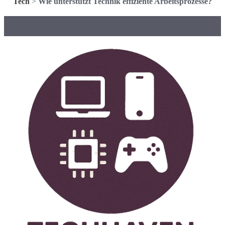
Tech
>
Wie unterstützt Technik effiziente Arbeitsprozesse?