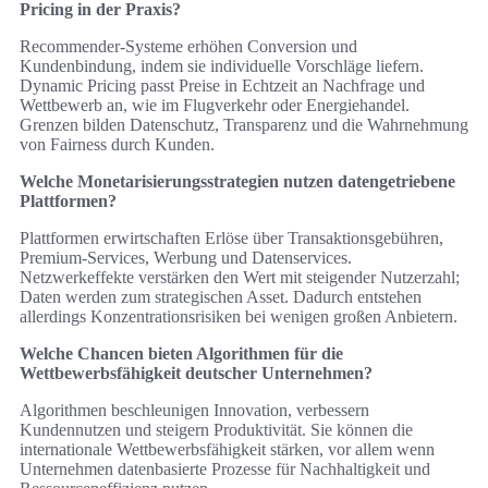
Pricing in der Praxis?
Recommender‑Systeme erhöhen Conversion und
Kundenbindung, indem sie individuelle Vorschläge liefern.
Dynamic Pricing passt Preise in Echtzeit an Nachfrage und
Wettbewerb an, wie im Flugverkehr oder Energiehandel.
Grenzen bilden Datenschutz, Transparenz und die Wahrnehmung
von Fairness durch Kunden.
Welche Monetarisierungsstrategien nutzen datengetriebene
Plattformen?
Plattformen erwirtschaften Erlöse über Transaktionsgebühren,
Premium‑Services, Werbung und Datenservices.
Netzwerkeffekte verstärken den Wert mit steigender Nutzerzahl;
Daten werden zum strategischen Asset. Dadurch entstehen
allerdings Konzentrationsrisiken bei wenigen großen Anbietern.
Welche Chancen bieten Algorithmen für die
Wettbewerbsfähigkeit deutscher Unternehmen?
Algorithmen beschleunigen Innovation, verbessern
Kundennutzen und steigern Produktivität. Sie können die
internationale Wettbewerbsfähigkeit stärken, vor allem wenn
Unternehmen datenbasierte Prozesse für Nachhaltigkeit und