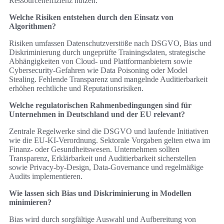
Ressourceneffizienz nutzen.
Welche Risiken entstehen durch den Einsatz von
Algorithmen?
Risiken umfassen Datenschutzverstöße nach DSGVO, Bias und
Diskriminierung durch ungeprüfte Trainingsdaten, strategische
Abhängigkeiten von Cloud‑ und Plattformanbietern sowie
Cybersecurity‑Gefahren wie Data Poisoning oder Model
Stealing. Fehlende Transparenz und mangelnde Auditierbarkeit
erhöhen rechtliche und Reputationsrisiken.
Welche regulatorischen Rahmenbedingungen sind für
Unternehmen in Deutschland und der EU relevant?
Zentrale Regelwerke sind die DSGVO und laufende Initiativen
wie die EU‑KI‑Verordnung. Sektorale Vorgaben gelten etwa im
Finanz‑ oder Gesundheitswesen. Unternehmen sollten
Transparenz, Erklärbarkeit und Auditierbarkeit sicherstellen
sowie Privacy‑by‑Design, Data‑Governance und regelmäßige
Audits implementieren.
Wie lassen sich Bias und Diskriminierung in Modellen
minimieren?
Bias wird durch sorgfältige Auswahl und Aufbereitung von