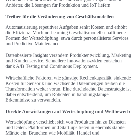
Anbieter, die Lösungen für Produktion und IoT liefern.
Treiber für die Veränderung von Geschäftsmodellen
Automatisierung repetitiver Aufgaben senkt Kosten und erhöht
die Effizienz. Machine Learning Geschäftsmodell schafft neue
Formen der Wertschöpfung, etwa durch personalisierte Services
und Predictive Maintenance.
Datenbasierte Insights verändern Produktentwicklung, Marketing
und Kundenservice. Schnellere Innovationszyklen entstehen
dank A/B-Testing und Continuous Deployment.
Wirtschaftliche Faktoren wie günstige Rechenkapazität, sinkende
Kosten für Sensorik und wachsende Datenmengen treiben die
Transformation weiter voran. Eine durchdachte Datenstrategie ist
dabei entscheidend, um Rohdaten in handlungsfähige
Erkenntnisse zu verwandeln.
Direkte Auswirkungen auf Wertschöpfung und Wettbewerb
Wertschöpfung verschiebt sich von Produkten hin zu Diensten
und Daten. Plattformen und Start-ups treten in ehemals stabile
Märkte ein. Branchen wie Mobilität, Handel und