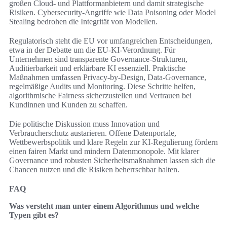
großen Cloud- und Plattformanbietern und damit strategische
Risiken. Cybersecurity-Angriffe wie Data Poisoning oder Model
Stealing bedrohen die Integrität von Modellen.
Regulatorisch steht die EU vor umfangreichen Entscheidungen,
etwa in der Debatte um die EU-KI-Verordnung. Für
Unternehmen sind transparente Governance-Strukturen,
Auditierbarkeit und erklärbare KI essenziell. Praktische
Maßnahmen umfassen Privacy-by-Design, Data-Governance,
regelmäßige Audits und Monitoring. Diese Schritte helfen,
algorithmische Fairness sicherzustellen und Vertrauen bei
Kundinnen und Kunden zu schaffen.
Die politische Diskussion muss Innovation und
Verbraucherschutz austarieren. Offene Datenportale,
Wettbewerbspolitik und klare Regeln zur KI-Regulierung fördern
einen fairen Markt und mindern Datenmonopole. Mit klarer
Governance und robusten Sicherheitsmaßnahmen lassen sich die
Chancen nutzen und die Risiken beherrschbar halten.
FAQ
Was versteht man unter einem Algorithmus und welche
Typen gibt es?