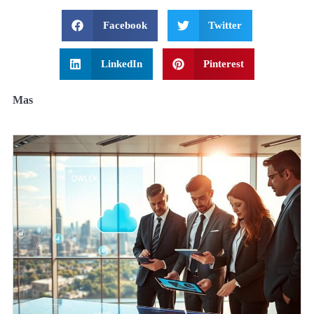
Facebook
Twitter
LinkedIn
Pinterest
Mas