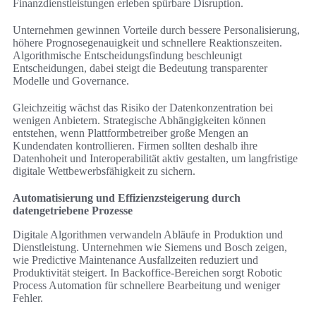
Finanzdienstleistungen erleben spürbare Disruption.
Unternehmen gewinnen Vorteile durch bessere Personalisierung,
höhere Prognosegenauigkeit und schnellere Reaktionszeiten.
Algorithmische Entscheidungsfindung beschleunigt
Entscheidungen, dabei steigt die Bedeutung transparenter
Modelle und Governance.
Gleichzeitig wächst das Risiko der Datenkonzentration bei
wenigen Anbietern. Strategische Abhängigkeiten können
entstehen, wenn Plattformbetreiber große Mengen an
Kundendaten kontrollieren. Firmen sollten deshalb ihre
Datenhoheit und Interoperabilität aktiv gestalten, um langfristige
digitale Wettbewerbsfähigkeit zu sichern.
Automatisierung und Effizienzsteigerung durch
datengetriebene Prozesse
Digitale Algorithmen verwandeln Abläufe in Produktion und
Dienstleistung. Unternehmen wie Siemens und Bosch zeigen,
wie Predictive Maintenance Ausfallzeiten reduziert und
Produktivität steigert. In Backoffice-Bereichen sorgt Robotic
Process Automation für schnellere Bearbeitung und weniger
Fehler.