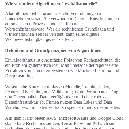
Wie verändern Algorithmen Geschäftsmodelle?
Algorithmen treiben grundsätzliche Veränderungen in
Unternehmen voran. Sie verwandeln Daten in Entscheidungen,
automatisieren Prozesse und schaffen neue
Wertschöpfungswege. Wer die technischen Grundlagen und
wirtschaftlichen Treiber versteht, kann seine digitale
Wettbewerbsfähigkeit gezielt stärken.
Definition und Grundprinzipien von Algorithmen
Ein Algorithmus ist eine präzise Folge von Rechenschritten, die
ein Problem systematisch löst. Man unterscheidet regelbasierte
Verfahren von lernenden Systemen wie Machine Learning und
Deep Learning.
Wesentliche Konzepte umfassen Modelle, Trainingsdaten,
Features, Overfitting und Validierung. Gute Performance hängt
von Datenqualität, Datenverfügbarkeit und einer robusten
Dateninfrastruktur ab. Firmen nutzen Data Lakes und Data
Warehouses, um Daten zentral zu speichern und zu verarbeiten.
Auf dem Markt bieten AWS, Microsoft Azure und Google Cloud
skalierbare Rechenressourcen. TensorFlow und PyTorch sind
verbreitete Frameworks. In der Industrie gibt es spezialisierte