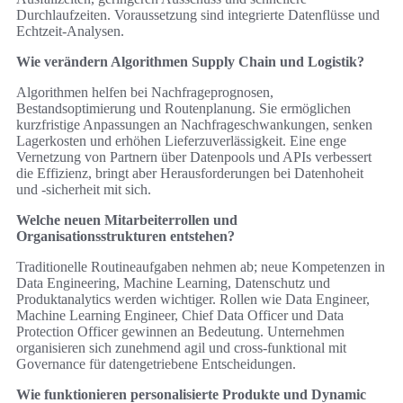
Durchlaufzeiten. Voraussetzung sind integrierte Datenflüsse und
Echtzeit‑Analysen.
Wie verändern Algorithmen Supply Chain und Logistik?
Algorithmen helfen bei Nachfrageprognosen,
Bestandsoptimierung und Routenplanung. Sie ermöglichen
kurzfristige Anpassungen an Nachfrageschwankungen, senken
Lagerkosten und erhöhen Lieferzuverlässigkeit. Eine enge
Vernetzung von Partnern über Datenpools und APIs verbessert
die Effizienz, bringt aber Herausforderungen bei Datenhoheit
und -sicherheit mit sich.
Welche neuen Mitarbeiterrollen und
Organisationsstrukturen entstehen?
Traditionelle Routineaufgaben nehmen ab; neue Kompetenzen in
Data Engineering, Machine Learning, Datenschutz und
Produktanalytics werden wichtiger. Rollen wie Data Engineer,
Machine Learning Engineer, Chief Data Officer und Data
Protection Officer gewinnen an Bedeutung. Unternehmen
organisieren sich zunehmend agil und cross‑funktional mit
Governance für datengetriebene Entscheidungen.
Wie funktionieren personalisierte Produkte und Dynamic