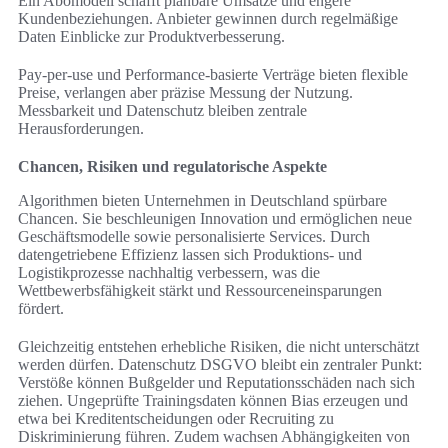
Ein Abomodell schafft planbare Umsätze und engere
Kundenbeziehungen. Anbieter gewinnen durch regelmäßige
Daten Einblicke zur Produktverbesserung.
Pay-per-use und Performance-basierte Verträge bieten flexible
Preise, verlangen aber präzise Messung der Nutzung.
Messbarkeit und Datenschutz bleiben zentrale
Herausforderungen.
Chancen, Risiken und regulatorische Aspekte
Algorithmen bieten Unternehmen in Deutschland spürbare
Chancen. Sie beschleunigen Innovation und ermöglichen neue
Geschäftsmodelle sowie personalisierte Services. Durch
datengetriebene Effizienz lassen sich Produktions- und
Logistikprozesse nachhaltig verbessern, was die
Wettbewerbsfähigkeit stärkt und Ressourceneinsparungen
fördert.
Gleichzeitig entstehen erhebliche Risiken, die nicht unterschätzt
werden dürfen. Datenschutz DSGVO bleibt ein zentraler Punkt:
Verstöße können Bußgelder und Reputationsschäden nach sich
ziehen. Ungeprüfte Trainingsdaten können Bias erzeugen und
etwa bei Kreditentscheidungen oder Recruiting zu
Diskriminierung führen. Zudem wachsen Abhängigkeiten von