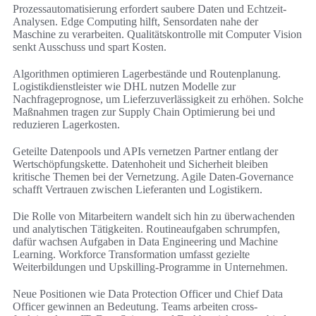
Prozessautomatisierung erfordert saubere Daten und Echtzeit-
Analysen. Edge Computing hilft, Sensordaten nahe der
Maschine zu verarbeiten. Qualitätskontrolle mit Computer Vision
senkt Ausschuss und spart Kosten.
Algorithmen optimieren Lagerbestände und Routenplanung.
Logistikdienstleister wie DHL nutzen Modelle zur
Nachfrageprognose, um Lieferzuverlässigkeit zu erhöhen. Solche
Maßnahmen tragen zur Supply Chain Optimierung bei und
reduzieren Lagerkosten.
Geteilte Datenpools und APIs vernetzen Partner entlang der
Wertschöpfungskette. Datenhoheit und Sicherheit bleiben
kritische Themen bei der Vernetzung. Agile Daten-Governance
schafft Vertrauen zwischen Lieferanten und Logistikern.
Die Rolle von Mitarbeitern wandelt sich hin zu überwachenden
und analytischen Tätigkeiten. Routineaufgaben schrumpfen,
dafür wachsen Aufgaben in Data Engineering und Machine
Learning. Workforce Transformation umfasst gezielte
Weiterbildungen und Upskilling-Programme in Unternehmen.
Neue Positionen wie Data Protection Officer und Chief Data
Officer gewinnen an Bedeutung. Teams arbeiten cross-