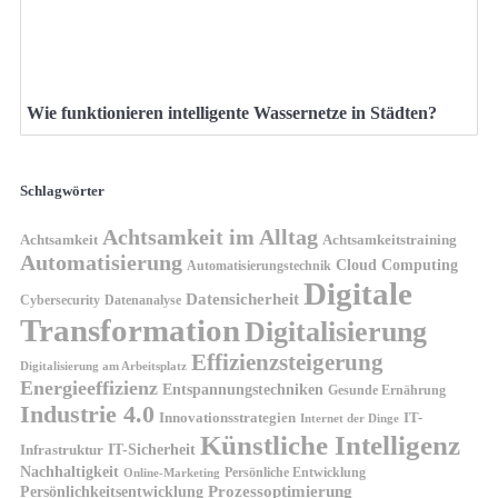
Wie funktionieren intelligente Wassernetze in Städten?
Schlagwörter
Achtsamkeit im Alltag
Achtsamkeit
Achtsamkeitstraining
Automatisierung
Cloud Computing
Automatisierungstechnik
Digitale
Datensicherheit
Cybersecurity
Datenanalyse
Transformation
Digitalisierung
Effizienzsteigerung
Digitalisierung am Arbeitsplatz
Energieeffizienz
Entspannungstechniken
Gesunde Ernährung
Industrie 4.0
Innovationsstrategien
IT-
Internet der Dinge
Künstliche Intelligenz
IT-Sicherheit
Infrastruktur
Nachhaltigkeit
Persönliche Entwicklung
Online-Marketing
Prozessoptimierung
Persönlichkeitsentwicklung