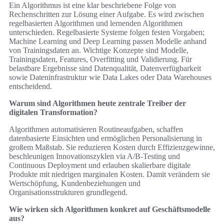
Ein Algorithmus ist eine klar beschriebene Folge von
Rechenschritten zur Lösung einer Aufgabe. Es wird zwischen
regelbasierten Algorithmen und lernenden Algorithmen
unterschieden. Regelbasierte Systeme folgen festen Vorgaben;
Machine Learning und Deep Learning passen Modelle anhand
von Trainingsdaten an. Wichtige Konzepte sind Modelle,
Trainingsdaten, Features, Overfitting und Validierung. Für
belastbare Ergebnisse sind Datenqualität, Datenverfügbarkeit
sowie Dateninfrastruktur wie Data Lakes oder Data Warehouses
entscheidend.
Warum sind Algorithmen heute zentrale Treiber der
digitalen Transformation?
Algorithmen automatisieren Routineaufgaben, schaffen
datenbasierte Einsichten und ermöglichen Personalisierung in
großem Maßstab. Sie reduzieren Kosten durch Effizienzgewinne,
beschleunigen Innovationszyklen via A/B‑Testing und
Continuous Deployment und erlauben skalierbare digitale
Produkte mit niedrigen marginalen Kosten. Damit verändern sie
Wertschöpfung, Kundenbeziehungen und
Organisationsstrukturen grundlegend.
Wie wirken sich Algorithmen konkret auf Geschäftsmodelle
aus?