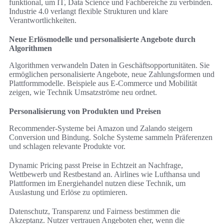
funktional, um IT, Data Science und Fachbereiche zu verbinden.
Industrie 4.0 verlangt flexible Strukturen und klare
Verantwortlichkeiten.
Neue Erlösmodelle und personalisierte Angebote durch
Algorithmen
Algorithmen verwandeln Daten in Geschäftsopportunitäten. Sie
ermöglichen personalisierte Angebote, neue Zahlungsformen und
Plattformmodelle. Beispiele aus E‑Commerce und Mobilität
zeigen, wie Technik Umsatzströme neu ordnet.
Personalisierung von Produkten und Preisen
Recommender-Systeme bei Amazon und Zalando steigern
Conversion und Bindung. Solche Systeme sammeln Präferenzen
und schlagen relevante Produkte vor.
Dynamic Pricing passt Preise in Echtzeit an Nachfrage,
Wettbewerb und Restbestand an. Airlines wie Lufthansa und
Plattformen im Energiehandel nutzen diese Technik, um
Auslastung und Erlöse zu optimieren.
Datenschutz, Transparenz und Fairness bestimmen die
Akzeptanz. Nutzer vertrauen Angeboten eher, wenn die