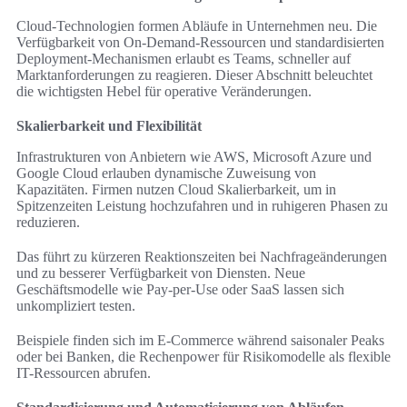
Cloud-Technologien formen Abläufe in Unternehmen neu. Die
Verfügbarkeit von On-Demand-Ressourcen und standardisierten
Deployment-Mechanismen erlaubt es Teams, schneller auf
Marktanforderungen zu reagieren. Dieser Abschnitt beleuchtet
die wichtigsten Hebel für operative Veränderungen.
Skalierbarkeit und Flexibilität
Infrastrukturen von Anbietern wie AWS, Microsoft Azure und
Google Cloud erlauben dynamische Zuweisung von
Kapazitäten. Firmen nutzen Cloud Skalierbarkeit, um in
Spitzenzeiten Leistung hochzufahren und in ruhigeren Phasen zu
reduzieren.
Das führt zu kürzeren Reaktionszeiten bei Nachfrageänderungen
und zu besserer Verfügbarkeit von Diensten. Neue
Geschäftsmodelle wie Pay-per-Use oder SaaS lassen sich
unkompliziert testen.
Beispiele finden sich im E‑Commerce während saisonaler Peaks
oder bei Banken, die Rechenpower für Risikomodelle als flexible
IT-Ressourcen abrufen.