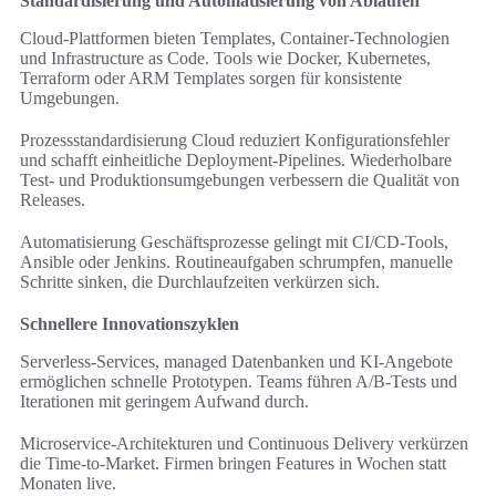
Standardisierung und Automatisierung von Abläufen
Cloud-Plattformen bieten Templates, Container-Technologien
und Infrastructure as Code. Tools wie Docker, Kubernetes,
Terraform oder ARM Templates sorgen für konsistente
Umgebungen.
Prozessstandardisierung Cloud reduziert Konfigurationsfehler
und schafft einheitliche Deployment-Pipelines. Wiederholbare
Test- und Produktionsumgebungen verbessern die Qualität von
Releases.
Automatisierung Geschäftsprozesse gelingt mit CI/CD-Tools,
Ansible oder Jenkins. Routineaufgaben schrumpfen, manuelle
Schritte sinken, die Durchlaufzeiten verkürzen sich.
Schnellere Innovationszyklen
Serverless-Services, managed Datenbanken und KI-Angebote
ermöglichen schnelle Prototypen. Teams führen A/B-Tests und
Iterationen mit geringem Aufwand durch.
Microservice-Architekturen und Continuous Delivery verkürzen
die Time-to-Market. Firmen bringen Features in Wochen statt
Monaten live.