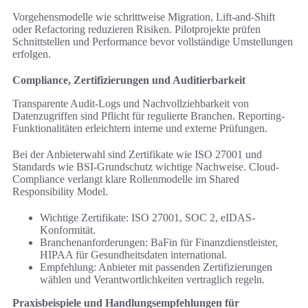
Vorgehensmodelle wie schrittweise Migration, Lift-and-Shift
oder Refactoring reduzieren Risiken. Pilotprojekte prüfen
Schnittstellen und Performance bevor vollständige Umstellungen
erfolgen.
Compliance, Zertifizierungen und Auditierbarkeit
Transparente Audit-Logs und Nachvollziehbarkeit von
Datenzugriffen sind Pflicht für regulierte Branchen. Reporting-
Funktionalitäten erleichtern interne und externe Prüfungen.
Bei der Anbieterwahl sind Zertifikate wie ISO 27001 und
Standards wie BSI-Grundschutz wichtige Nachweise. Cloud-
Compliance verlangt klare Rollenmodelle im Shared
Responsibility Model.
Wichtige Zertifikate: ISO 27001, SOC 2, eIDAS-
Konformität.
Branchenanforderungen: BaFin für Finanzdienstleister,
HIPAA für Gesundheitsdaten international.
Empfehlung: Anbieter mit passenden Zertifizierungen
wählen und Verantwortlichkeiten vertraglich regeln.
Praxisbeispiele und Handlungsempfehlungen für