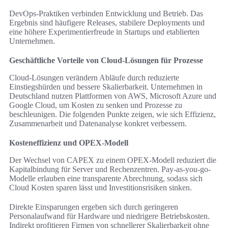
DevOps-Praktiken verbinden Entwicklung und Betrieb. Das
Ergebnis sind häufigere Releases, stabilere Deployments und
eine höhere Experimentierfreude in Startups und etablierten
Unternehmen.
Geschäftliche Vorteile von Cloud-Lösungen für Prozesse
Cloud-Lösungen verändern Abläufe durch reduzierte
Einstiegshürden und bessere Skalierbarkeit. Unternehmen in
Deutschland nutzen Plattformen von AWS, Microsoft Azure und
Google Cloud, um Kosten zu senken und Prozesse zu
beschleunigen. Die folgenden Punkte zeigen, wie sich Effizienz,
Zusammenarbeit und Datenanalyse konkret verbessern.
Kosteneffizienz und OPEX-Modell
Der Wechsel von CAPEX zu einem OPEX-Modell reduziert die
Kapitalbindung für Server und Rechenzentren. Pay-as-you-go-
Modelle erlauben eine transparente Abrechnung, sodass sich
Cloud Kosten sparen lässt und Investitionsrisiken sinken.
Direkte Einsparungen ergeben sich durch geringeren
Personalaufwand für Hardware und niedrigere Betriebskosten.
Indirekt profitieren Firmen von schnellerer Skalierbarkeit ohne