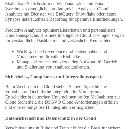
Skalierbare Speicherformen wie Data Lakes und Data
Warehouses ermöglichen umfangreiche Analysen. Cloud
Analytics mit Diensten wie BigQuery, Snowflake oder Azure
Synapse liefert Echtzeit-Reporting für operative Entscheidungen.
Predictive Analytics optimiert Lieferketten und personalisiert
Kundenansprache. Business Intelligence Cloud-Lösungen sorgen
für verständliche Dashboards und verlässliche Kennzahlen.
Wichtig: Data Governance und Datenqualität sind
Voraussetzung für valide Einblicke.
Managed-Services reduzieren den Aufwand für Betrieb
und Skalierung von Analyseplattformen.
Sicherheits-, Compliance- und Integrationsaspekte
Beim Wechsel in die Cloud stehen Sicherheit, rechtliche
Vorgaben und technische Integration im Vordergrund.
Entscheider in deutschen Unternehmen prüfen Maßnahmen zur
Cloud Sicherheit, die DSGVO Cloud-Anforderungen erfüllen
und eine reibungslose IT-Integration ermöglichen.
Datensicherheit und Datenschutz in der Cloud
Verschlüsselung in Ruhe und Transit bildet die Basis für sichere