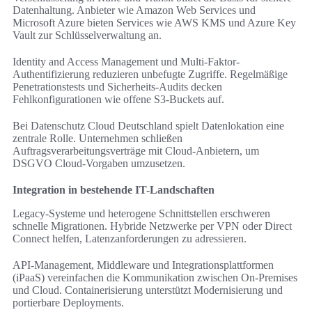
Datenhaltung. Anbieter wie Amazon Web Services und
Microsoft Azure bieten Services wie AWS KMS und Azure Key
Vault zur Schlüsselverwaltung an.
Identity and Access Management und Multi-Faktor-
Authentifizierung reduzieren unbefugte Zugriffe. Regelmäßige
Penetrationstests und Sicherheits-Audits decken
Fehlkonfigurationen wie offene S3-Buckets auf.
Bei Datenschutz Cloud Deutschland spielt Datenlokation eine
zentrale Rolle. Unternehmen schließen
Auftragsverarbeitungsverträge mit Cloud-Anbietern, um
DSGVO Cloud-Vorgaben umzusetzen.
Integration in bestehende IT-Landschaften
Legacy-Systeme und heterogene Schnittstellen erschweren
schnelle Migrationen. Hybride Netzwerke per VPN oder Direct
Connect helfen, Latenzanforderungen zu adressieren.
API-Management, Middleware und Integrationsplattformen
(iPaaS) vereinfachen die Kommunikation zwischen On-Premises
und Cloud. Containerisierung unterstützt Modernisierung und
portierbare Deployments.