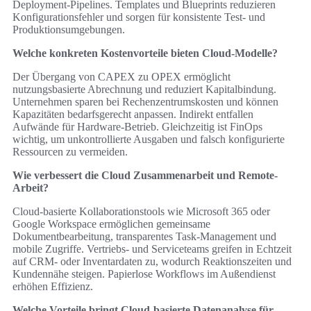
Deployment-Pipelines. Templates und Blueprints reduzieren
Konfigurationsfehler und sorgen für konsistente Test- und
Produktionsumgebungen.
Welche konkreten Kostenvorteile bieten Cloud-Modelle?
Der Übergang von CAPEX zu OPEX ermöglicht
nutzungsbasierte Abrechnung und reduziert Kapitalbindung.
Unternehmen sparen bei Rechenzentrumskosten und können
Kapazitäten bedarfsgerecht anpassen. Indirekt entfallen
Aufwände für Hardware-Betrieb. Gleichzeitig ist FinOps
wichtig, um unkontrollierte Ausgaben und falsch konfigurierte
Ressourcen zu vermeiden.
Wie verbessert die Cloud Zusammenarbeit und Remote-
Arbeit?
Cloud-basierte Kollaborationstools wie Microsoft 365 oder
Google Workspace ermöglichen gemeinsame
Dokumentbearbeitung, transparentes Task-Management und
mobile Zugriffe. Vertriebs- und Serviceteams greifen in Echtzeit
auf CRM- oder Inventardaten zu, wodurch Reaktionszeiten und
Kundennähe steigen. Papierlose Workflows im Außendienst
erhöhen Effizienz.
Welche Vorteile bringt Cloud-basierte Datenanalyse für