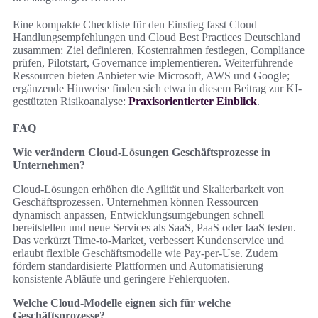
Eine kompakte Checkliste für den Einstieg fasst Cloud
Handlungsempfehlungen und Cloud Best Practices Deutschland
zusammen: Ziel definieren, Kostenrahmen festlegen, Compliance
prüfen, Pilotstart, Governance implementieren. Weiterführende
Ressourcen bieten Anbieter wie Microsoft, AWS und Google;
ergänzende Hinweise finden sich etwa in diesem Beitrag zur KI-
gestützten Risikoanalyse:
Praxisorientierter Einblick
.
FAQ
Wie verändern Cloud-Lösungen Geschäftsprozesse in
Unternehmen?
Cloud-Lösungen erhöhen die Agilität und Skalierbarkeit von
Geschäftsprozessen. Unternehmen können Ressourcen
dynamisch anpassen, Entwicklungsumgebungen schnell
bereitstellen und neue Services als SaaS, PaaS oder IaaS testen.
Das verkürzt Time-to-Market, verbessert Kundenservice und
erlaubt flexible Geschäftsmodelle wie Pay-per-Use. Zudem
fördern standardisierte Plattformen und Automatisierung
konsistente Abläufe und geringere Fehlerquoten.
Welche Cloud-Modelle eignen sich für welche
Geschäftsprozesse?