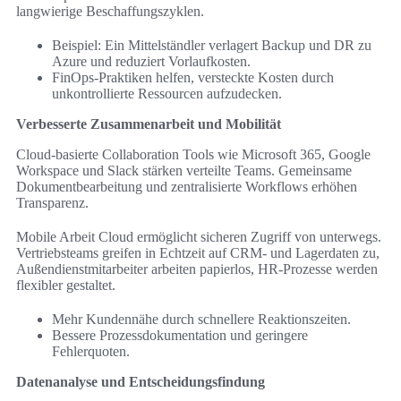
langwierige Beschaffungszyklen.
Beispiel: Ein Mittelständler verlagert Backup und DR zu
Azure und reduziert Vorlaufkosten.
FinOps-Praktiken helfen, versteckte Kosten durch
unkontrollierte Ressourcen aufzudecken.
Verbesserte Zusammenarbeit und Mobilität
Cloud-basierte Collaboration Tools wie Microsoft 365, Google
Workspace und Slack stärken verteilte Teams. Gemeinsame
Dokumentbearbeitung und zentralisierte Workflows erhöhen
Transparenz.
Mobile Arbeit Cloud ermöglicht sicheren Zugriff von unterwegs.
Vertriebsteams greifen in Echtzeit auf CRM- und Lagerdaten zu,
Außendienstmitarbeiter arbeiten papierlos, HR-Prozesse werden
flexibler gestaltet.
Mehr Kundennähe durch schnellere Reaktionszeiten.
Bessere Prozessdokumentation und geringere
Fehlerquoten.
Datenanalyse und Entscheidungsfindung