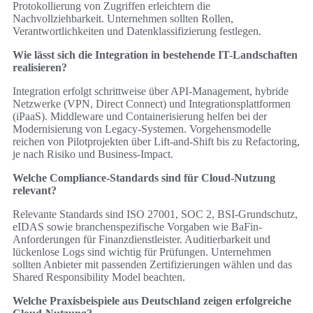
Protokollierung von Zugriffen erleichtern die
Nachvollziehbarkeit. Unternehmen sollten Rollen,
Verantwortlichkeiten und Datenklassifizierung festlegen.
Wie lässt sich die Integration in bestehende IT-Landschaften
realisieren?
Integration erfolgt schrittweise über API-Management, hybride
Netzwerke (VPN, Direct Connect) und Integrationsplattformen
(iPaaS). Middleware und Containerisierung helfen bei der
Modernisierung von Legacy-Systemen. Vorgehensmodelle
reichen von Pilotprojekten über Lift-and-Shift bis zu Refactoring,
je nach Risiko und Business-Impact.
Welche Compliance-Standards sind für Cloud-Nutzung
relevant?
Relevante Standards sind ISO 27001, SOC 2, BSI-Grundschutz,
eIDAS sowie branchenspezifische Vorgaben wie BaFin-
Anforderungen für Finanzdienstleister. Auditierbarkeit und
lückenlose Logs sind wichtig für Prüfungen. Unternehmen
sollten Anbieter mit passenden Zertifizierungen wählen und das
Shared Responsibility Model beachten.
Welche Praxisbeispiele aus Deutschland zeigen erfolgreiche