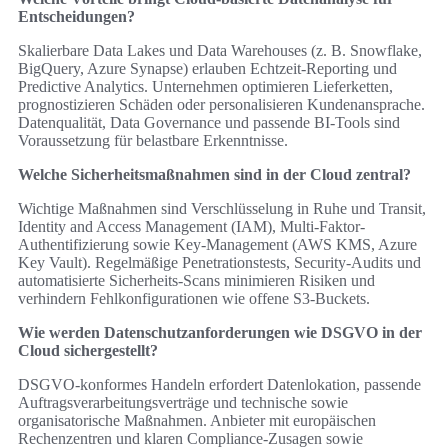
Entscheidungen?
Skalierbare Data Lakes und Data Warehouses (z. B. Snowflake,
BigQuery, Azure Synapse) erlauben Echtzeit-Reporting und
Predictive Analytics. Unternehmen optimieren Lieferketten,
prognostizieren Schäden oder personalisieren Kundenansprache.
Datenqualität, Data Governance und passende BI-Tools sind
Voraussetzung für belastbare Erkenntnisse.
Welche Sicherheitsmaßnahmen sind in der Cloud zentral?
Wichtige Maßnahmen sind Verschlüsselung in Ruhe und Transit,
Identity and Access Management (IAM), Multi-Faktor-
Authentifizierung sowie Key-Management (AWS KMS, Azure
Key Vault). Regelmäßige Penetrationstests, Security-Audits und
automatisierte Sicherheits-Scans minimieren Risiken und
verhindern Fehlkonfigurationen wie offene S3-Buckets.
Wie werden Datenschutzanforderungen wie DSGVO in der
Cloud sichergestellt?
DSGVO-konformes Handeln erfordert Datenlokation, passende
Auftragsverarbeitungsverträge und technische sowie
organisatorische Maßnahmen. Anbieter mit europäischen
Rechenzentren und klaren Compliance-Zusagen sowie