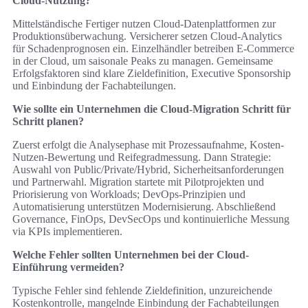
Cloud-Nutzung?
Mittelständische Fertiger nutzen Cloud-Datenplattformen zur
Produktionsüberwachung. Versicherer setzen Cloud-Analytics
für Schadenprognosen ein. Einzelhändler betreiben E‑Commerce
in der Cloud, um saisonale Peaks zu managen. Gemeinsame
Erfolgsfaktoren sind klare Zieldefinition, Executive Sponsorship
und Einbindung der Fachabteilungen.
Wie sollte ein Unternehmen die Cloud-Migration Schritt für
Schritt planen?
Zuerst erfolgt die Analysephase mit Prozessaufnahme, Kosten-
Nutzen-Bewertung und Reifegradmessung. Dann Strategie:
Auswahl von Public/Private/Hybrid, Sicherheitsanforderungen
und Partnerwahl. Migration startete mit Pilotprojekten und
Priorisierung von Workloads; DevOps-Prinzipien und
Automatisierung unterstützen Modernisierung. Abschließend
Governance, FinOps, DevSecOps und kontinuierliche Messung
via KPIs implementieren.
Welche Fehler sollten Unternehmen bei der Cloud-
Einführung vermeiden?
Typische Fehler sind fehlende Zieldefinition, unzureichende
Kostenkontrolle, mangelnde Einbindung der Fachabteilungen