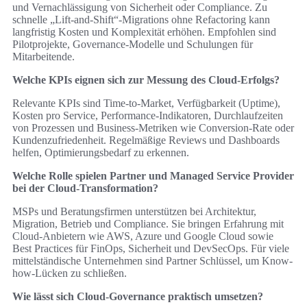
und Vernachlässigung von Sicherheit oder Compliance. Zu
schnelle „Lift-and-Shift“-Migrations ohne Refactoring kann
langfristig Kosten und Komplexität erhöhen. Empfohlen sind
Pilotprojekte, Governance-Modelle und Schulungen für
Mitarbeitende.
Welche KPIs eignen sich zur Messung des Cloud-Erfolgs?
Relevante KPIs sind Time-to-Market, Verfügbarkeit (Uptime),
Kosten pro Service, Performance-Indikatoren, Durchlaufzeiten
von Prozessen und Business-Metriken wie Conversion-Rate oder
Kundenzufriedenheit. Regelmäßige Reviews und Dashboards
helfen, Optimierungsbedarf zu erkennen.
Welche Rolle spielen Partner und Managed Service Provider
bei der Cloud-Transformation?
MSPs und Beratungsfirmen unterstützen bei Architektur,
Migration, Betrieb und Compliance. Sie bringen Erfahrung mit
Cloud-Anbietern wie AWS, Azure und Google Cloud sowie
Best Practices für FinOps, Sicherheit und DevSecOps. Für viele
mittelständische Unternehmen sind Partner Schlüssel, um Know-
how-Lücken zu schließen.
Wie lässt sich Cloud-Governance praktisch umsetzen?