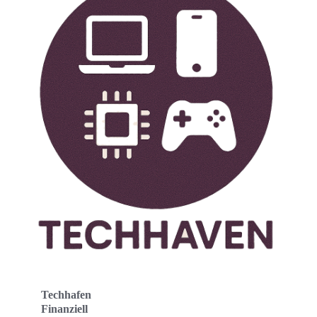
Techhafen
Finanziell