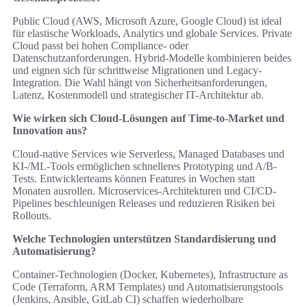
Public Cloud (AWS, Microsoft Azure, Google Cloud) ist ideal
für elastische Workloads, Analytics und globale Services. Private
Cloud passt bei hohen Compliance- oder
Datenschutzanforderungen. Hybrid-Modelle kombinieren beides
und eignen sich für schrittweise Migrationen und Legacy-
Integration. Die Wahl hängt von Sicherheitsanforderungen,
Latenz, Kostenmodell und strategischer IT-Architektur ab.
Wie wirken sich Cloud-Lösungen auf Time-to-Market und
Innovation aus?
Cloud-native Services wie Serverless, Managed Databases und
KI-/ML-Tools ermöglichen schnelleres Prototyping und A/B-
Tests. Entwicklerteams können Features in Wochen statt
Monaten ausrollen. Microservices-Architekturen und CI/CD-
Pipelines beschleunigen Releases und reduzieren Risiken bei
Rollouts.
Welche Technologien unterstützen Standardisierung und
Automatisierung?
Container-Technologien (Docker, Kubernetes), Infrastructure as
Code (Terraform, ARM Templates) und Automatisierungstools
(Jenkins, Ansible, GitLab CI) schaffen wiederholbare