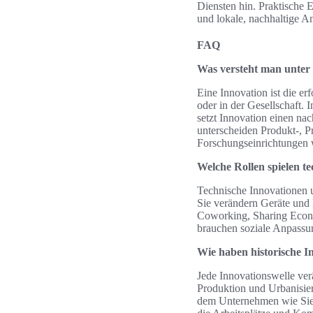
Diensten hin. Praktische
und lokale, nachhaltige 
FAQ
Was versteht man unter 
Eine Innovation ist die e
oder in der Gesellschaft.
setzt Innovation einen n
unterscheiden Produkt-, P
Forschungseinrichtungen 
Welche Rollen spielen te
Technische Innovationen 
Sie verändern Geräte und
Coworking, Sharing Econo
brauchen soziale Anpassun
Wie haben historische I
Jede Innovationswelle ver
Produktion und Urbanisier
dem Unternehmen wie Siem