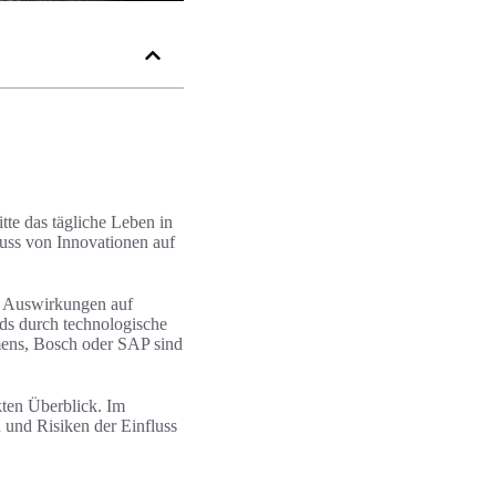
tte das tägliche Leben in
luss von Innovationen auf
ie Auswirkungen auf
nds durch technologische
mens, Bosch oder SAP sind
kten Überblick. Im
 und Risiken der Einfluss