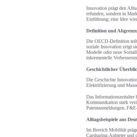
Innovation prägt den Allta
erfunden, sondern in Mark
Einführung; eine Idee wir
Definition und Abgrenz
Die OECD-Definition teilt
soziale Innovation zeigt 
Modelle oder neue Soziall
inkrementelle Verbesserun
Geschichtlicher Überblic
Die Geschichte Innovation
Elektrifizierung und Mass
Das Informationszeitalter
Kommunikation stark verän
Patentanmeldungen, F&E-
Alltagsbeispiele aus Deu
Im Bereich Mobilität präg
Carsharing-Anbieter und d