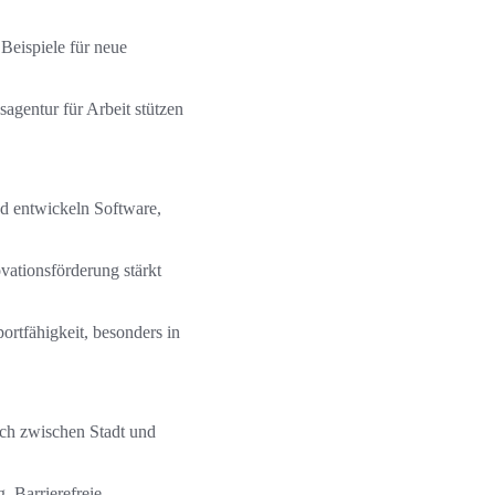
Beispiele für neue
gentur für Arbeit stützen
nd entwickeln Software,
ationsförderung stärkt
portfähigkeit, besonders in
sich zwischen Stadt und
. Barrierefreie