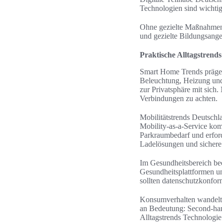
Technologien sind wichtig
Ohne gezielte Maßnahmen 
und gezielte Bildungsange
Praktische Alltagstrend
Smart Home Trends prägen
Beleuchtung, Heizung und 
zur Privatsphäre mit sich
Verbindungen zu achten.
Mobilitätstrends Deutsch
Mobility‑as‑a‑Service kom
Parkraumbedarf und erfor
Ladelösungen und sicher
Im Gesundheitsbereich be
Gesundheitsplattformen u
sollten datenschutzkonfor
Konsumverhalten wandelt 
an Bedeutung: Second‑han
Alltagstrends Technologie