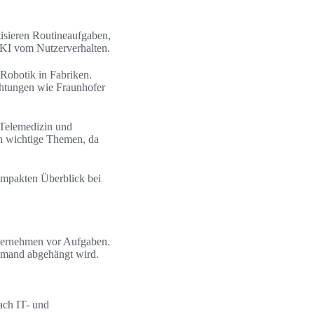
isieren Routineaufgaben,
 KI vom Nutzerverhalten.
Robotik in Fabriken.
htungen wie Fraunhofer
 Telemedizin und
n wichtige Themen, da
ompakten Überblick bei
Unternehmen vor Aufgaben.
iemand abgehängt wird.
ach IT- und