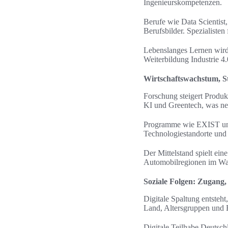
Ingenieurskompetenzen.
Berufe wie Data Scientist
Berufsbilder. Spezialiste
Lebenslanges Lernen wird
Weiterbildung Industrie 
Wirtschaftswachstum, S
Forschung steigert Produk
KI und Greentech, was ne
Programme wie EXIST und 
Technologiestandorte und
Der Mittelstand spielt ein
Automobilregionen im Wan
Soziale Folgen: Zugang, 
Digitale Spaltung entsteh
Land, Altersgruppen und
Digitale Teilhabe Deutschl