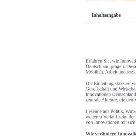
Inhaltsangabe
Erfahren Sie, wie Innovat
Deutschland prägen. Diese
Mobilität, Arbeit und sozi
Die Einleitung skizziert 
Gesellschaft und Wirtschaf
Innovationen Deutschland
zentrale Akteure, die den
Lesende aus Politik, Wirt
weiteren Verlauf zeigt de
von Innovationen mit sich 
Wie verändern Innovati