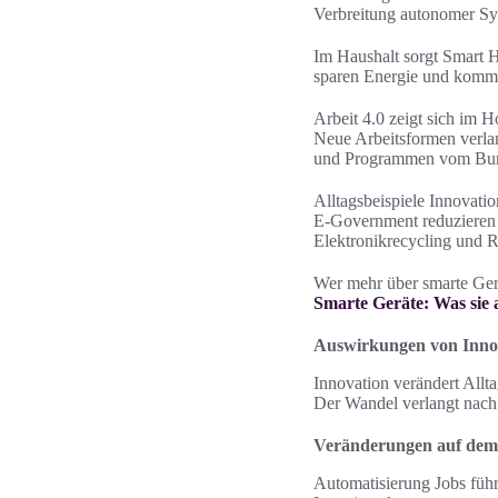
Verbreitung autonomer Sy
Im Haushalt sorgt Smart 
sparen Energie und kommu
Arbeit 4.0 zeigt sich im 
Neue Arbeitsformen verla
und Programmen vom Bund
Alltagsbeispiele Innovati
E‑Government reduzieren 
Elektronikrecycling und 
Wer mehr über smarte Ger
Smarte Geräte: Was sie 
Auswirkungen von Innov
Innovation verändert Allt
Der Wandel verlangt nach 
Veränderungen auf dem 
Automatisierung Jobs füh