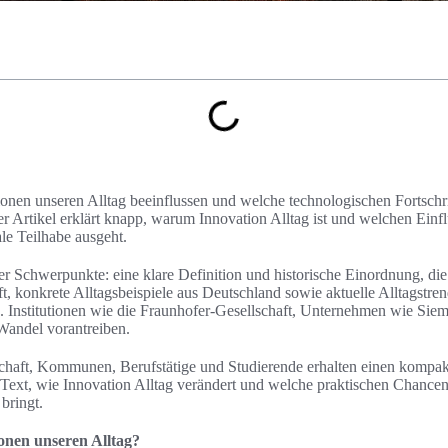
ionen unseren Alltag beeinflussen und welche technologischen Fortschri
r Artikel erklärt knapp, warum Innovation Alltag ist und welchen Einf
ale Teilhabe ausgeht.
vier Schwerpunkte: eine klare Definition und historische Einordnung, d
t, konkrete Alltagsbeispiele aus Deutschland sowie aktuelle Alltagstre
. Institutionen wie die Fraunhofer-Gesellschaft, Unternehmen wie Sie
 Wandel vorantreiben.
schaft, Kommunen, Berufstätige und Studierende erhalten einen kompa
r Text, wie Innovation Alltag verändert und welche praktischen Chancen
bringt.
onen unseren Alltag?