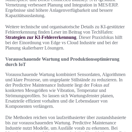
Vernetzung verbessert Planung und Integration in MES/ERP.
Ergebnisse sind höhere Anlagenverfügbarkeit und bessere
Kapazitätsauslastung.
Weitere technische und organisatorische Details zu KI-gestützter
Fehlererkennung finden Leser im Beitrag von TechHafen:
Strategien zur KI-Fehlererkennung
. Dieser Praxisfokus hilft
bei der Einordnung von Edge vs Cloud Industrie und bei der
Planung skalierbarer Lösungen.
Vorausschauende Wartung und Produktionsoptimierung
durch IoT
Vorausschauende Wartung kombiniert Sensordaten, Algorithmen
und klare Prozesse, um ungeplante Stillstände zu reduzieren. In
der Predictive Maintenance Industrie liegt der Fokus auf
konkreten Messgrößen wie Vibration, Temperatur und
Strömungsprofilen. So lassen sich Wartungsfenster planen,
Ersatzteile effizient vorhalten und die Lebensdauer von
Komponenten verlängern.
Die Methoden reichen von laufzeitbasierter über zustandsbasierte
bis zur vorausschauenden Wartung. Predictive Maintenance
Industrie nutzt Modelle, um Ausfälle vorab zu erkennen. Bei