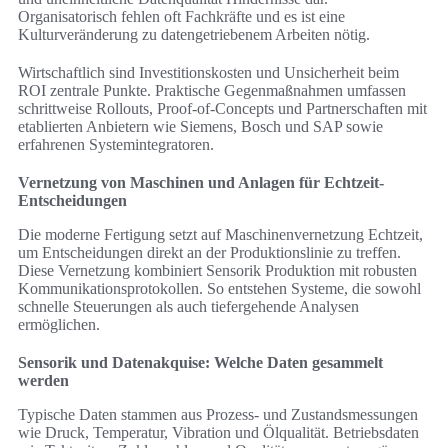
Organisatorisch fehlen oft Fachkräfte und es ist eine
Kulturveränderung zu datengetriebenem Arbeiten nötig.
Wirtschaftlich sind Investitionskosten und Unsicherheit beim
ROI zentrale Punkte. Praktische Gegenmaßnahmen umfassen
schrittweise Rollouts, Proof-of-Concepts und Partnerschaften mit
etablierten Anbietern wie Siemens, Bosch und SAP sowie
erfahrenen Systemintegratoren.
Vernetzung von Maschinen und Anlagen für Echtzeit-
Entscheidungen
Die moderne Fertigung setzt auf Maschinenvernetzung Echtzeit,
um Entscheidungen direkt an der Produktionslinie zu treffen.
Diese Vernetzung kombiniert Sensorik Produktion mit robusten
Kommunikationsprotokollen. So entstehen Systeme, die sowohl
schnelle Steuerungen als auch tiefergehende Analysen
ermöglichen.
Sensorik und Datenakquise: Welche Daten gesammelt
werden
Typische Daten stammen aus Prozess- und Zustandsmessungen
wie Druck, Temperatur, Vibration und Ölqualität. Betriebsdaten