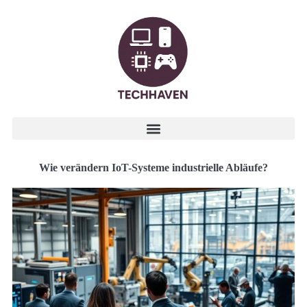
Wie verändern IoT-Systeme industrielle Abläufe?