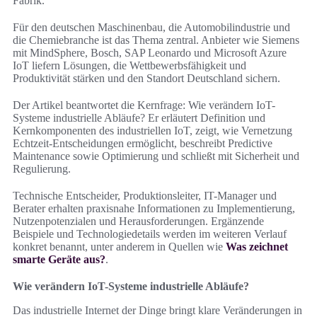
Fabrik.
Für den deutschen Maschinenbau, die Automobilindustrie und
die Chemiebranche ist das Thema zentral. Anbieter wie Siemens
mit MindSphere, Bosch, SAP Leonardo und Microsoft Azure
IoT liefern Lösungen, die Wettbewerbsfähigkeit und
Produktivität stärken und den Standort Deutschland sichern.
Der Artikel beantwortet die Kernfrage: Wie verändern IoT-
Systeme industrielle Abläufe? Er erläutert Definition und
Kernkomponenten des industriellen IoT, zeigt, wie Vernetzung
Echtzeit-Entscheidungen ermöglicht, beschreibt Predictive
Maintenance sowie Optimierung und schließt mit Sicherheit und
Regulierung.
Technische Entscheider, Produktionsleiter, IT-Manager und
Berater erhalten praxisnahe Informationen zu Implementierung,
Nutzenpotenzialen und Herausforderungen. Ergänzende
Beispiele und Technologiedetails werden im weiteren Verlauf
konkret benannt, unter anderem in Quellen wie
Was zeichnet
smarte Geräte aus?
.
Wie verändern IoT-Systeme industrielle Abläufe?
Das industrielle Internet der Dinge bringt klare Veränderungen in