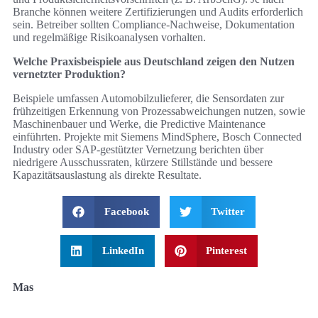
Branche können weitere Zertifizierungen und Audits erforderlich
sein. Betreiber sollten Compliance‑Nachweise, Dokumentation
und regelmäßige Risikoanalysen vorhalten.
Welche Praxisbeispiele aus Deutschland zeigen den Nutzen
vernetzter Produktion?
Beispiele umfassen Automobilzulieferer, die Sensordaten zur
frühzeitigen Erkennung von Prozessabweichungen nutzen, sowie
Maschinenbauer und Werke, die Predictive Maintenance
einführten. Projekte mit Siemens MindSphere, Bosch Connected
Industry oder SAP‑gestützter Vernetzung berichten über
niedrigere Ausschussraten, kürzere Stillstände und bessere
Kapazitätsauslastung als direkte Resultate.
Facebook
Twitter
LinkedIn
Pinterest
Mas