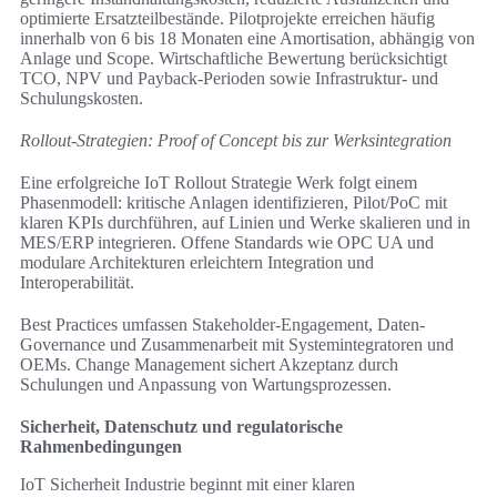
optimierte Ersatzteilbestände. Pilotprojekte erreichen häufig
innerhalb von 6 bis 18 Monaten eine Amortisation, abhängig von
Anlage und Scope. Wirtschaftliche Bewertung berücksichtigt
TCO, NPV und Payback-Perioden sowie Infrastruktur- und
Schulungskosten.
Rollout-Strategien: Proof of Concept bis zur Werksintegration
Eine erfolgreiche IoT Rollout Strategie Werk folgt einem
Phasenmodell: kritische Anlagen identifizieren, Pilot/PoC mit
klaren KPIs durchführen, auf Linien und Werke skalieren und in
MES/ERP integrieren. Offene Standards wie OPC UA und
modulare Architekturen erleichtern Integration und
Interoperabilität.
Best Practices umfassen Stakeholder-Engagement, Daten-
Governance und Zusammenarbeit mit Systemintegratoren und
OEMs. Change Management sichert Akzeptanz durch
Schulungen und Anpassung von Wartungsprozessen.
Sicherheit, Datenschutz und regulatorische
Rahmenbedingungen
IoT Sicherheit Industrie beginnt mit einer klaren