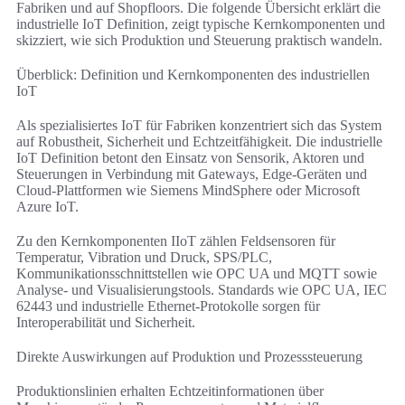
Fabriken und auf Shopfloors. Die folgende Übersicht erklärt die
industrielle IoT Definition, zeigt typische Kernkomponenten und
skizziert, wie sich Produktion und Steuerung praktisch wandeln.
Überblick: Definition und Kernkomponenten des industriellen
IoT
Als spezialisiertes IoT für Fabriken konzentriert sich das System
auf Robustheit, Sicherheit und Echtzeitfähigkeit. Die industrielle
IoT Definition betont den Einsatz von Sensorik, Aktoren und
Steuerungen in Verbindung mit Gateways, Edge-Geräten und
Cloud-Plattformen wie Siemens MindSphere oder Microsoft
Azure IoT.
Zu den Kernkomponenten IIoT zählen Feldsensoren für
Temperatur, Vibration und Druck, SPS/PLC,
Kommunikationsschnittstellen wie OPC UA und MQTT sowie
Analyse- und Visualisierungstools. Standards wie OPC UA, IEC
62443 und industrielle Ethernet-Protokolle sorgen für
Interoperabilität und Sicherheit.
Direkte Auswirkungen auf Produktion und Prozesssteuerung
Produktionslinien erhalten Echtzeitinformationen über