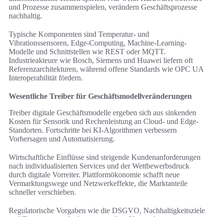
und Prozesse zusammenspielen, verändern Geschäftsprozesse
nachhaltig.
Typische Komponenten sind Temperatur- und
Vibrationssensoren, Edge-Computing, Machine-Learning-
Modelle und Schnittstellen wie REST oder MQTT.
Industrieakteure wie Bosch, Siemens und Huawei liefern oft
Referenzarchitekturen, während offene Standards wie OPC UA
Interoperabilität fördern.
Wesentliche Treiber für Geschäftsmodellveränderungen
Treiber digitale Geschäftsmodelle ergeben sich aus sinkenden
Kosten für Sensorik und Rechenleistung an Cloud- und Edge-
Standorten. Fortschritte bei KI-Algorithmen verbessern
Vorhersagen und Automatisierung.
Wirtschaftliche Einflüsse sind steigende Kundenanforderungen
nach individualisierten Services und der Wettbewerbsdruck
durch digitale Vorreiter. Plattformökonomie schafft neue
Vermarktungswege und Netzwerkeffekte, die Marktanteile
schneller verschieben.
Regulatorische Vorgaben wie die DSGVO, Nachhaltigkeitsziele