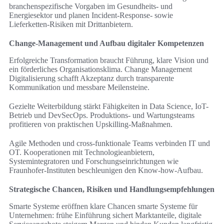
branchenspezifische Vorgaben im Gesundheits- und
Energiesektor und planen Incident-Response- sowie
Lieferketten-Risiken mit Drittanbietern.
Change-Management und Aufbau digitaler Kompetenzen
Erfolgreiche Transformation braucht Führung, klare Vision und
ein förderliches Organisationsklima. Change Management
Digitalisierung schafft Akzeptanz durch transparente
Kommunikation und messbare Meilensteine.
Gezielte Weiterbildung stärkt Fähigkeiten in Data Science, IoT-
Betrieb und DevSecOps. Produktions- und Wartungsteams
profitieren von praktischen Upskilling-Maßnahmen.
Agile Methoden und cross-funktionale Teams verbinden IT und
OT. Kooperationen mit Technologieanbietern,
Systemintegratoren und Forschungseinrichtungen wie
Fraunhofer-Instituten beschleunigen den Know-how-Aufbau.
Strategische Chancen, Risiken und Handlungsempfehlungen
Smarte Systeme eröffnen klare Chancen smarte Systeme für
Unternehmen: frühe Einführung sichert Marktanteile, digitale