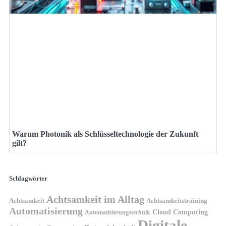
Warum Photonik als Schlüsseltechnologie der Zukunft
gilt?
Schlagwörter
Achtsamkeit im Alltag
Achtsamkeit
Achtsamkeitstraining
Automatisierung
Cloud Computing
Automatisierungstechnik
Digitale