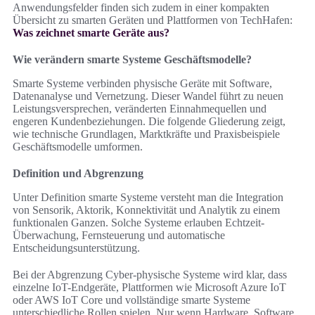
Anwendungsfelder finden sich zudem in einer kompakten
Übersicht zu smarten Geräten und Plattformen von TechHafen:
Was zeichnet smarte Geräte aus?
Wie verändern smarte Systeme Geschäftsmodelle?
Smarte Systeme verbinden physische Geräte mit Software,
Datenanalyse und Vernetzung. Dieser Wandel führt zu neuen
Leistungsversprechen, veränderten Einnahmequellen und
engeren Kundenbeziehungen. Die folgende Gliederung zeigt,
wie technische Grundlagen, Marktkräfte und Praxisbeispiele
Geschäftsmodelle umformen.
Definition und Abgrenzung
Unter Definition smarte Systeme versteht man die Integration
von Sensorik, Aktorik, Konnektivität und Analytik zu einem
funktionalen Ganzen. Solche Systeme erlauben Echtzeit-
Überwachung, Fernsteuerung und automatische
Entscheidungsunterstützung.
Bei der Abgrenzung Cyber-physische Systeme wird klar, dass
einzelne IoT-Endgeräte, Plattformen wie Microsoft Azure IoT
oder AWS IoT Core und vollständige smarte Systeme
unterschiedliche Rollen spielen. Nur wenn Hardware, Software