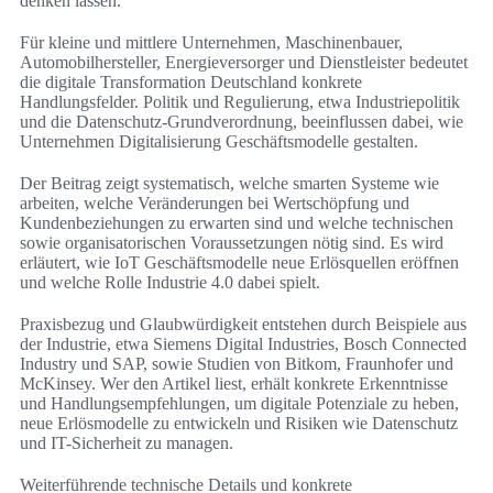
denken lassen.
Für kleine und mittlere Unternehmen, Maschinenbauer,
Automobilhersteller, Energieversorger und Dienstleister bedeutet
die digitale Transformation Deutschland konkrete
Handlungsfelder. Politik und Regulierung, etwa Industriepolitik
und die Datenschutz-Grundverordnung, beeinflussen dabei, wie
Unternehmen Digitalisierung Geschäftsmodelle gestalten.
Der Beitrag zeigt systematisch, welche smarten Systeme wie
arbeiten, welche Veränderungen bei Wertschöpfung und
Kundenbeziehungen zu erwarten sind und welche technischen
sowie organisatorischen Voraussetzungen nötig sind. Es wird
erläutert, wie IoT Geschäftsmodelle neue Erlösquellen eröffnen
und welche Rolle Industrie 4.0 dabei spielt.
Praxisbezug und Glaubwürdigkeit entstehen durch Beispiele aus
der Industrie, etwa Siemens Digital Industries, Bosch Connected
Industry und SAP, sowie Studien von Bitkom, Fraunhofer und
McKinsey. Wer den Artikel liest, erhält konkrete Erkenntnisse
und Handlungsempfehlungen, um digitale Potenziale zu heben,
neue Erlösmodelle zu entwickeln und Risiken wie Datenschutz
und IT-Sicherheit zu managen.
Weiterführende technische Details und konkrete