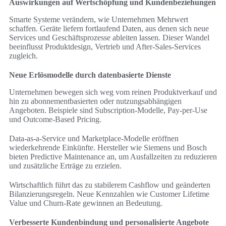
Auswirkungen auf Wertschöpfung und Kundenbeziehungen
Smarte Systeme verändern, wie Unternehmen Mehrwert
schaffen. Geräte liefern fortlaufend Daten, aus denen sich neue
Services und Geschäftsprozesse ableiten lassen. Dieser Wandel
beeinflusst Produktdesign, Vertrieb und After-Sales-Services
zugleich.
Neue Erlösmodelle durch datenbasierte Dienste
Unternehmen bewegen sich weg vom reinen Produktverkauf und
hin zu abonnementbasierten oder nutzungsabhängigen
Angeboten. Beispiele sind Subscription-Modelle, Pay-per-Use
und Outcome-Based Pricing.
Data-as-a-Service und Marketplace-Modelle eröffnen
wiederkehrende Einkünfte. Hersteller wie Siemens und Bosch
bieten Predictive Maintenance an, um Ausfallzeiten zu reduzieren
und zusätzliche Erträge zu erzielen.
Wirtschaftlich führt das zu stabilerem Cashflow und geänderten
Bilanzierungsregeln. Neue Kennzahlen wie Customer Lifetime
Value und Churn-Rate gewinnen an Bedeutung.
Verbesserte Kundenbindung und personalisierte Angebote