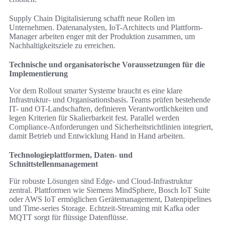
Supply Chain Digitalisierung schafft neue Rollen im
Unternehmen. Datenanalysten, IoT-Architects und Plattform-
Manager arbeiten enger mit der Produktion zusammen, um
Nachhaltigkeitsziele zu erreichen.
Technische und organisatorische Voraussetzungen für die
Implementierung
Vor dem Rollout smarter Systeme braucht es eine klare
Infrastruktur- und Organisationsbasis. Teams prüfen bestehende
IT- und OT-Landschaften, definieren Verantwortlichkeiten und
legen Kriterien für Skalierbarkeit fest. Parallel werden
Compliance-Anforderungen und Sicherheitsrichtlinien integriert,
damit Betrieb und Entwicklung Hand in Hand arbeiten.
Technologieplattformen, Daten- und
Schnittstellenmanagement
Für robuste Lösungen sind Edge- und Cloud-Infrastruktur
zentral. Plattformen wie Siemens MindSphere, Bosch IoT Suite
oder AWS IoT ermöglichen Gerätemanagement, Datenpipelines
und Time-series Storage. Echtzeit-Streaming mit Kafka oder
MQTT sorgt für flüssige Datenflüsse.