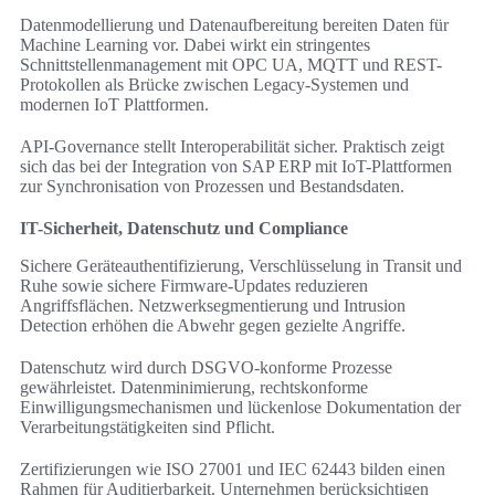
Datenmodellierung und Datenaufbereitung bereiten Daten für
Machine Learning vor. Dabei wirkt ein stringentes
Schnittstellenmanagement mit OPC UA, MQTT und REST-
Protokollen als Brücke zwischen Legacy-Systemen und
modernen IoT Plattformen.
API-Governance stellt Interoperabilität sicher. Praktisch zeigt
sich das bei der Integration von SAP ERP mit IoT-Plattformen
zur Synchronisation von Prozessen und Bestandsdaten.
IT-Sicherheit, Datenschutz und Compliance
Sichere Geräteauthentifizierung, Verschlüsselung in Transit und
Ruhe sowie sichere Firmware-Updates reduzieren
Angriffsflächen. Netzwerksegmentierung und Intrusion
Detection erhöhen die Abwehr gegen gezielte Angriffe.
Datenschutz wird durch DSGVO-konforme Prozesse
gewährleistet. Datenminimierung, rechtskonforme
Einwilligungsmechanismen und lückenlose Dokumentation der
Verarbeitungstätigkeiten sind Pflicht.
Zertifizierungen wie ISO 27001 und IEC 62443 bilden einen
Rahmen für Auditierbarkeit. Unternehmen berücksichtigen