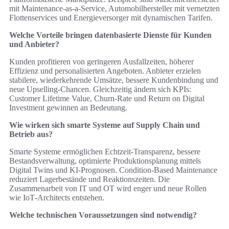
mit Maintenance‑as‑a‑Service, Automobilhersteller mit vernetzten
Flottenservices und Energieversorger mit dynamischen Tarifen.
Welche Vorteile bringen datenbasierte Dienste für Kunden
und Anbieter?
Kunden profitieren von geringeren Ausfallzeiten, höherer
Effizienz und personalisierten Angeboten. Anbieter erzielen
stabilere, wiederkehrende Umsätze, bessere Kundenbindung und
neue Upselling‑Chancen. Gleichzeitig ändern sich KPIs:
Customer Lifetime Value, Churn‑Rate und Return on Digital
Investment gewinnen an Bedeutung.
Wie wirken sich smarte Systeme auf Supply Chain und
Betrieb aus?
Smarte Systeme ermöglichen Echtzeit‑Transparenz, bessere
Bestandsverwaltung, optimierte Produktionsplanung mittels
Digital Twins und KI‑Prognosen. Condition‑Based Maintenance
reduziert Lagerbestände und Reaktionszeiten. Die
Zusammenarbeit von IT und OT wird enger und neue Rollen
wie IoT‑Architects entstehen.
Welche technischen Voraussetzungen sind notwendig?