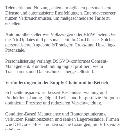
Telemetrie und Nutzungsdaten ermöglichen personalisierte
Dienste und automatisierte Empfehlungen. Energieversorger
nutzen Verbrauchsmuster, um maßgeschneiderte Tarife zu
erstellen.
Automobilhersteller wie Volkswagen oder BMW bieten Over-
the-Air-Updates und personalisierte In-Car-Dienste. Solche
personalisierte Angebote IoT steigern Cross- und Upselling-
Potenziale.
Personalisierung verlangt DSGVO-konformes Consent-
Management. Kundenbindung digital profitiert, wenn
Transparenz und Datenschutz sichergestellt sind.
Veränderungen in der Supply Chain und im Betrieb
Echtzeittransparenz verbessert Bestandsverwaltung und
Produktionsplanung. Digital Twins und KI-gestützte Prognosen
optimieren Prozesse und reduzieren Verschwendung.
Condition-Based Maintenance und Routenoptimierung
verkürzen Reaktionszeiten und senken Lagerbestände. Firmen
wie DHL oder Bosch nutzen solche Lösungen, um Effizienz zu
erhöhen.