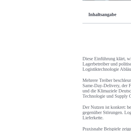
Inhaltsangabe
Diese Einführung klärt, 
Lagerbetreiber und politis
Logistiktechnologie Abläu
Mehrere Treiber beschle
Same‑Day‑Delivery, der F
und die Klimaziele Deutsc
Technologie und Supply 
Der Nutzen ist konkret: b
gegenüber Störungen. Logi
Lieferkette.
Praxisnahe Beispiele zei