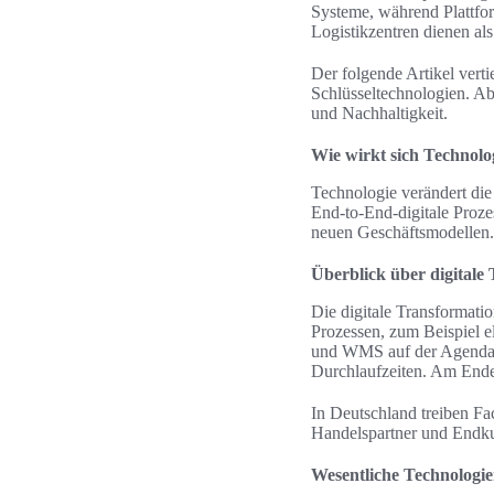
Systeme, während Plattfor
Logistikzentren dienen als
Der folgende Artikel verti
Schlüsseltechnologien. Ab
und Nachhaltigkeit.
Wie wirkt sich Technolog
Technologie verändert die 
End‑to‑End‑digitale Proze
neuen Geschäftsmodellen.
Überblick über digitale 
Die digitale Transformatio
Prozessen, zum Beispiel 
und WMS auf der Agenda. 
Durchlaufzeiten. Am Ende 
In Deutschland treiben F
Handelspartner und Endkun
Wesentliche Technologie