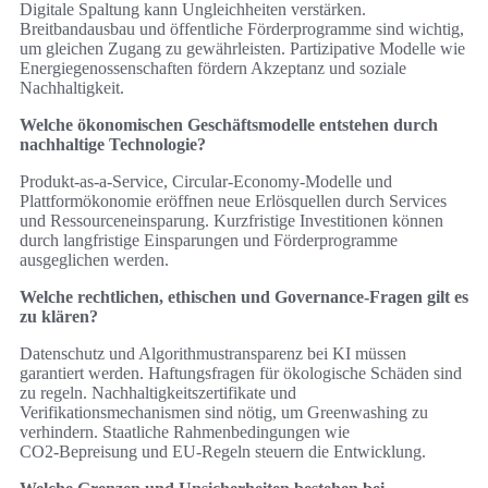
Digitale Spaltung kann Ungleichheiten verstärken.
Breitbandausbau und öffentliche Förderprogramme sind wichtig,
um gleichen Zugang zu gewährleisten. Partizipative Modelle wie
Energiegenossenschaften fördern Akzeptanz und soziale
Nachhaltigkeit.
Welche ökonomischen Geschäftsmodelle entstehen durch
nachhaltige Technologie?
Produkt‑as‑a‑Service, Circular‑Economy‑Modelle und
Plattformökonomie eröffnen neue Erlösquellen durch Services
und Ressourceneinsparung. Kurzfristige Investitionen können
durch langfristige Einsparungen und Förderprogramme
ausgeglichen werden.
Welche rechtlichen, ethischen und Governance‑Fragen gilt es
zu klären?
Datenschutz und Algorithmustransparenz bei KI müssen
garantiert werden. Haftungsfragen für ökologische Schäden sind
zu regeln. Nachhaltigkeitszertifikate und
Verifikationsmechanismen sind nötig, um Greenwashing zu
verhindern. Staatliche Rahmenbedingungen wie
CO2‑Bepreisung und EU‑Regeln steuern die Entwicklung.