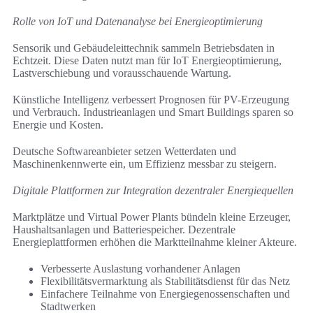
Rolle von IoT und Datenanalyse bei Energieoptimierung
Sensorik und Gebäudeleittechnik sammeln Betriebsdaten in
Echtzeit. Diese Daten nutzt man für IoT Energieoptimierung,
Lastverschiebung und vorausschauende Wartung.
Künstliche Intelligenz verbessert Prognosen für PV-Erzeugung
und Verbrauch. Industrieanlagen und Smart Buildings sparen so
Energie und Kosten.
Deutsche Softwareanbieter setzen Wetterdaten und
Maschinenkennwerte ein, um Effizienz messbar zu steigern.
Digitale Plattformen zur Integration dezentraler Energiequellen
Marktplätze und Virtual Power Plants bündeln kleine Erzeuger,
Haushaltsanlagen und Batteriespeicher. Dezentrale
Energieplattformen erhöhen die Marktteilnahme kleiner Akteure.
Verbesserte Auslastung vorhandener Anlagen
Flexibilitätsvermarktung als Stabilitätsdienst für das Netz
Einfachere Teilnahme von Energiegenossenschaften und
Stadtwerken