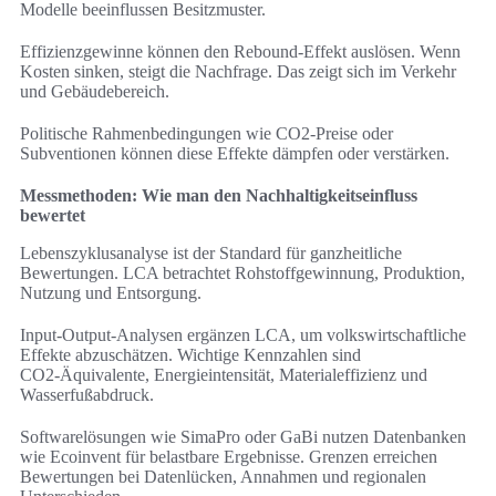
Modelle beeinflussen Besitzmuster.
Effizienzgewinne können den Rebound-Effekt auslösen. Wenn
Kosten sinken, steigt die Nachfrage. Das zeigt sich im Verkehr
und Gebäudebereich.
Politische Rahmenbedingungen wie CO2-Preise oder
Subventionen können diese Effekte dämpfen oder verstärken.
Messmethoden: Wie man den Nachhaltigkeitseinfluss
bewertet
Lebenszyklusanalyse ist der Standard für ganzheitliche
Bewertungen. LCA betrachtet Rohstoffgewinnung, Produktion,
Nutzung und Entsorgung.
Input-Output-Analysen ergänzen LCA, um volkswirtschaftliche
Effekte abzuschätzen. Wichtige Kennzahlen sind
CO2‑Äquivalente, Energieintensität, Materialeffizienz und
Wasserfußabdruck.
Softwarelösungen wie SimaPro oder GaBi nutzen Datenbanken
wie Ecoinvent für belastbare Ergebnisse. Grenzen erreichen
Bewertungen bei Datenlücken, Annahmen und regionalen