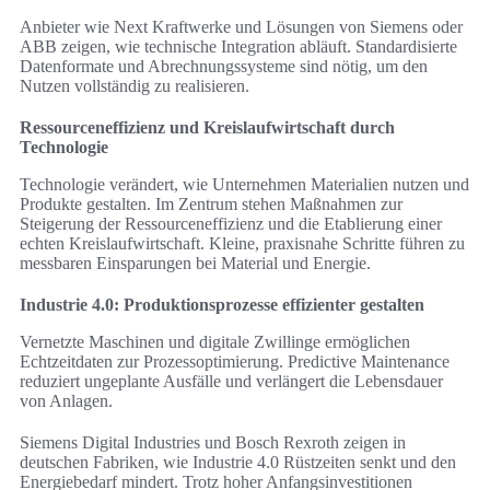
Anbieter wie Next Kraftwerke und Lösungen von Siemens oder
ABB zeigen, wie technische Integration abläuft. Standardisierte
Datenformate und Abrechnungssysteme sind nötig, um den
Nutzen vollständig zu realisieren.
Ressourceneffizienz und Kreislaufwirtschaft durch
Technologie
Technologie verändert, wie Unternehmen Materialien nutzen und
Produkte gestalten. Im Zentrum stehen Maßnahmen zur
Steigerung der Ressourceneffizienz und die Etablierung einer
echten Kreislaufwirtschaft. Kleine, praxisnahe Schritte führen zu
messbaren Einsparungen bei Material und Energie.
Industrie 4.0: Produktionsprozesse effizienter gestalten
Vernetzte Maschinen und digitale Zwillinge ermöglichen
Echtzeitdaten zur Prozessoptimierung. Predictive Maintenance
reduziert ungeplante Ausfälle und verlängert die Lebensdauer
von Anlagen.
Siemens Digital Industries und Bosch Rexroth zeigen in
deutschen Fabriken, wie Industrie 4.0 Rüstzeiten senkt und den
Energiebedarf mindert. Trotz hoher Anfangsinvestitionen