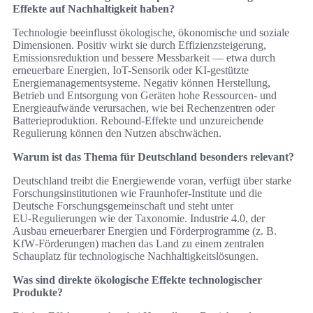
Effekte auf Nachhaltigkeit haben?
Technologie beeinflusst ökologische, ökonomische und soziale
Dimensionen. Positiv wirkt sie durch Effizienzsteigerung,
Emissionsreduktion und bessere Messbarkeit — etwa durch
erneuerbare Energien, IoT-Sensorik oder KI‑gestützte
Energiemanagementsysteme. Negativ können Herstellung,
Betrieb und Entsorgung von Geräten hohe Ressourcen- und
Energieaufwände verursachen, wie bei Rechenzentren oder
Batterieproduktion. Rebound‑Effekte und unzureichende
Regulierung können den Nutzen abschwächen.
Warum ist das Thema für Deutschland besonders relevant?
Deutschland treibt die Energiewende voran, verfügt über starke
Forschungsinstitutionen wie Fraunhofer‑Institute und die
Deutsche Forschungsgemeinschaft und steht unter
EU‑Regulierungen wie der Taxonomie. Industrie 4.0, der
Ausbau erneuerbarer Energien und Förderprogramme (z. B.
KfW‑Förderungen) machen das Land zu einem zentralen
Schauplatz für technologische Nachhaltigkeitslösungen.
Was sind direkte ökologische Effekte technologischer
Produkte?