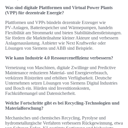
Was sind digitale Plattformen und Virtual Power Plants
(VPP) für dezentrale Energie?
Plattformen und VPPs bündeln dezentrale Erzeuger wie
PV‑Anlagen, Batteriespeicher und Wärmepumpen, handeln
Flexibilität am Strommarkt und bieten Stabilitätsdienstleistungen.
Sie fördern die Marktteilnahme kleiner Akteure und verbessern
Anlagenauslastung. Anbieter wie Next Kraftwerke oder
Lösungen von Siemens und ABB sind Beispiele.
Wie kann Industrie 4.0 Ressourceneffizienz verbessern?
Vernetzung von Maschinen, digitale Zwillinge und Predictive
Maintenance reduzieren Material‑ und Energieverbrauch,
verkürzen Rüstzeiten und erhöhen Verfügbarkeit. Deutsche
Unternehmen setzen Lösungen von Siemens Digital Industries
und Bosch ein. Hürden sind Investitionskosten,
Fachkräftemangel und Datensicherheit.
Welche Fortschritte gibt es bei Recycling‑Technologien und
Materialforschung?
Mechanisches und chemisches Recycling, Pyrolyse und
hydrometallurgische Verfahren verbessern Rückgewinnung, etwa