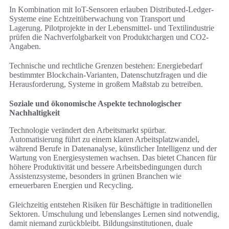
In Kombination mit IoT-Sensoren erlauben Distributed-Ledger-
Systeme eine Echtzeitüberwachung von Transport und
Lagerung. Pilotprojekte in der Lebensmittel- und Textilindustrie
prüfen die Nachverfolgbarkeit von Produktchargen und CO2-
Angaben.
Technische und rechtliche Grenzen bestehen: Energiebedarf
bestimmter Blockchain-Varianten, Datenschutzfragen und die
Herausforderung, Systeme in großem Maßstab zu betreiben.
Soziale und ökonomische Aspekte technologischer
Nachhaltigkeit
Technologie verändert den Arbeitsmarkt spürbar.
Automatisierung führt zu einem klaren Arbeitsplatzwandel,
während Berufe in Datenanalyse, künstlicher Intelligenz und der
Wartung von Energiesystemen wachsen. Das bietet Chancen für
höhere Produktivität und bessere Arbeitsbedingungen durch
Assistenzsysteme, besonders in grünen Branchen wie
erneuerbaren Energien und Recycling.
Gleichzeitig entstehen Risiken für Beschäftigte in traditionellen
Sektoren. Umschulung und lebenslanges Lernen sind notwendig,
damit niemand zurückbleibt. Bildungsinstitutionen, duale