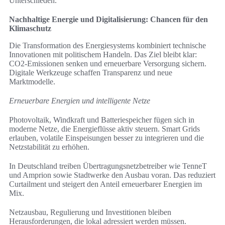
Unterschieden.
Nachhaltige Energie und Digitalisierung: Chancen für den
Klimaschutz
Die Transformation des Energiesystems kombiniert technische
Innovationen mit politischem Handeln. Das Ziel bleibt klar:
CO2-Emissionen senken und erneuerbare Versorgung sichern.
Digitale Werkzeuge schaffen Transparenz und neue
Marktmodelle.
Erneuerbare Energien und intelligente Netze
Photovoltaik, Windkraft und Batteriespeicher fügen sich in
moderne Netze, die Energieflüsse aktiv steuern. Smart Grids
erlauben, volatile Einspeisungen besser zu integrieren und die
Netzstabilität zu erhöhen.
In Deutschland treiben Übertragungsnetzbetreiber wie TenneT
und Amprion sowie Stadtwerke den Ausbau voran. Das reduziert
Curtailment und steigert den Anteil erneuerbarer Energien im
Mix.
Netzausbau, Regulierung und Investitionen bleiben
Herausforderungen, die lokal adressiert werden müssen.