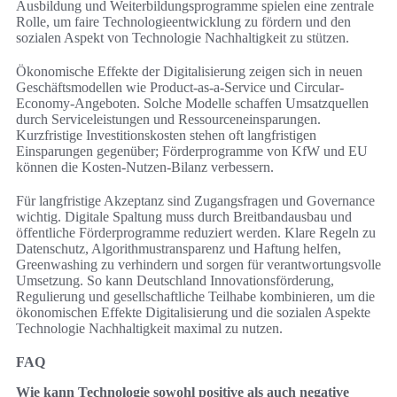
Ausbildung und Weiterbildungsprogramme spielen eine zentrale
Rolle, um faire Technologieentwicklung zu fördern und den
sozialen Aspekt von Technologie Nachhaltigkeit zu stützen.
Ökonomische Effekte der Digitalisierung zeigen sich in neuen
Geschäftsmodellen wie Product-as-a-Service und Circular-
Economy-Angeboten. Solche Modelle schaffen Umsatzquellen
durch Serviceleistungen und Ressourceneinsparungen.
Kurzfristige Investitionskosten stehen oft langfristigen
Einsparungen gegenüber; Förderprogramme von KfW und EU
können die Kosten-Nutzen-Bilanz verbessern.
Für langfristige Akzeptanz sind Zugangsfragen und Governance
wichtig. Digitale Spaltung muss durch Breitbandausbau und
öffentliche Förderprogramme reduziert werden. Klare Regeln zu
Datenschutz, Algorithmustransparenz und Haftung helfen,
Greenwashing zu verhindern und sorgen für verantwortungsvolle
Umsetzung. So kann Deutschland Innovationsförderung,
Regulierung und gesellschaftliche Teilhabe kombinieren, um die
ökonomischen Effekte Digitalisierung und die sozialen Aspekte
Technologie Nachhaltigkeit maximal zu nutzen.
FAQ
Wie kann Technologie sowohl positive als auch negative