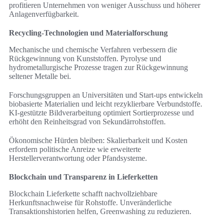
profitieren Unternehmen von weniger Ausschuss und höherer
Anlagenverfügbarkeit.
Recycling-Technologien und Materialforschung
Mechanische und chemische Verfahren verbessern die
Rückgewinnung von Kunststoffen. Pyrolyse und
hydrometallurgische Prozesse tragen zur Rückgewinnung
seltener Metalle bei.
Forschungsgruppen an Universitäten und Start-ups entwickeln
biobasierte Materialien und leicht rezyklierbare Verbundstoffe.
KI-gestützte Bildverarbeitung optimiert Sortierprozesse und
erhöht den Reinheitsgrad von Sekundärrohstoffen.
Ökonomische Hürden bleiben: Skalierbarkeit und Kosten
erfordern politische Anreize wie erweiterte
Herstellerverantwortung oder Pfandsysteme.
Blockchain und Transparenz in Lieferketten
Blockchain Lieferkette schafft nachvollziehbare
Herkunftsnachweise für Rohstoffe. Unveränderliche
Transaktionshistorien helfen, Greenwashing zu reduzieren.