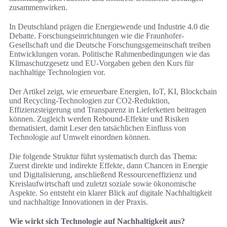
zusammenwirken.
In Deutschland prägen die Energiewende und Industrie 4.0 die
Debatte. Forschungseinrichtungen wie die Fraunhofer-
Gesellschaft und die Deutsche Forschungsgemeinschaft treiben
Entwicklungen voran. Politische Rahmenbedingungen wie das
Klimaschutzgesetz und EU-Vorgaben geben den Kurs für
nachhaltige Technologien vor.
Der Artikel zeigt, wie erneuerbare Energien, IoT, KI, Blockchain
und Recycling-Technologien zur CO2-Reduktion,
Effizienzsteigerung und Transparenz in Lieferketten beitragen
können. Zugleich werden Rebound-Effekte und Risiken
thematisiert, damit Leser den tatsächlichen Einfluss von
Technologie auf Umwelt einordnen können.
Die folgende Struktur führt systematisch durch das Thema:
Zuerst direkte und indirekte Effekte, dann Chancen in Energie
und Digitalisierung, anschließend Ressourceneffizienz und
Kreislaufwirtschaft und zuletzt soziale sowie ökonomische
Aspekte. So entsteht ein klarer Blick auf digitale Nachhaltigkeit
und nachhaltige Innovationen in der Praxis.
Wie wirkt sich Technologie auf Nachhaltigkeit aus?