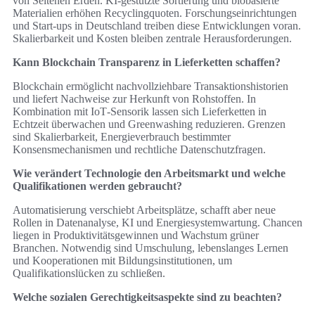
von Seltenen Erden. KI‑gestützte Sortierung und biobasierte
Materialien erhöhen Recyclingquoten. Forschungseinrichtungen
und Start‑ups in Deutschland treiben diese Entwicklungen voran.
Skalierbarkeit und Kosten bleiben zentrale Herausforderungen.
Kann Blockchain Transparenz in Lieferketten schaffen?
Blockchain ermöglicht nachvollziehbare Transaktionshistorien
und liefert Nachweise zur Herkunft von Rohstoffen. In
Kombination mit IoT‑Sensorik lassen sich Lieferketten in
Echtzeit überwachen und Greenwashing reduzieren. Grenzen
sind Skalierbarkeit, Energieverbrauch bestimmter
Konsensmechanismen und rechtliche Datenschutzfragen.
Wie verändert Technologie den Arbeitsmarkt und welche
Qualifikationen werden gebraucht?
Automatisierung verschiebt Arbeitsplätze, schafft aber neue
Rollen in Datenanalyse, KI und Energiesystemwartung. Chancen
liegen in Produktivitätsgewinnen und Wachstum grüner
Branchen. Notwendig sind Umschulung, lebenslanges Lernen
und Kooperationen mit Bildungsinstitutionen, um
Qualifikationslücken zu schließen.
Welche sozialen Gerechtigkeitsaspekte sind zu beachten?