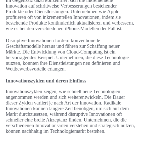
Im Gegensatz dazu konzentriert sich die inkrementelle
Innovation auf schrittweise Verbesserungen bestehender
Produkte oder Dienstleistungen. Unternehmen wie Apple
profitieren oft von inkrementellen Innovationen, indem sie
bestehende Produkte kontinuierlich aktualisieren und verbessern,
wie es bei den verschiedenen iPhone-Modellen der Fall ist.
Disruptive Innovationen fordern konventionelle
Geschäftsmodelle heraus und führen zur Schaffung neuer
Märkte. Die Entwicklung von Cloud-Computing ist ein
hervorragendes Beispiel. Unternehmen, die diese Technologie
nutzten, konnten ihre Dienstleistungen neu definieren und
Wettbewerbsvorteile erlangen.
Innovationszyklen und deren Einfluss
Innovationszyklen zeigen, wie schnell neue Technologien
angenommen werden und sich weiterentwickeln. Die Dauer
dieser Zyklen variiert je nach Art der Innovation. Radikale
Innovationen können längere Zeit benötigen, um sich auf dem
Markt durchzusetzen, während disruptive Innovationen oft
schneller eine breite Akzeptanz finden. Unternehmen, die die
verschiedenen Innovationsarten verstehen und strategisch nutzen,
können nachhaltig im Technologiemarkt bestehen.