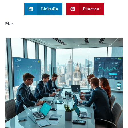
LinkedIn
Pinterest
Mas