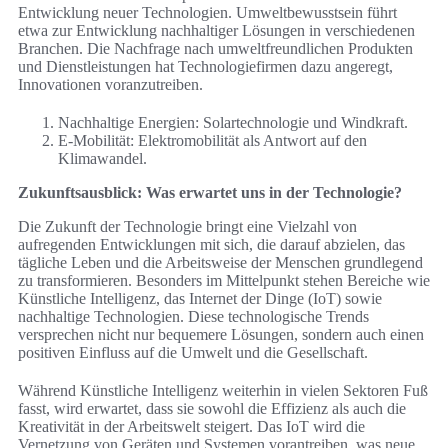
Entwicklung neuer Technologien. Umweltbewusstsein führt
etwa zur Entwicklung nachhaltiger Lösungen in verschiedenen
Branchen. Die Nachfrage nach umweltfreundlichen Produkten
und Dienstleistungen hat Technologiefirmen dazu angeregt,
Innovationen voranzutreiben.
Nachhaltige Energien: Solartechnologie und Windkraft.
E-Mobilität: Elektromobilität als Antwort auf den
Klimawandel.
Zukunftsausblick: Was erwartet uns in der Technologie?
Die Zukunft der Technologie bringt eine Vielzahl von
aufregenden Entwicklungen mit sich, die darauf abzielen, das
tägliche Leben und die Arbeitsweise der Menschen grundlegend
zu transformieren. Besonders im Mittelpunkt stehen Bereiche wie
Künstliche Intelligenz, das Internet der Dinge (IoT) sowie
nachhaltige Technologien. Diese technologische Trends
versprechen nicht nur bequemere Lösungen, sondern auch einen
positiven Einfluss auf die Umwelt und die Gesellschaft.
Während Künstliche Intelligenz weiterhin in vielen Sektoren Fuß
fasst, wird erwartet, dass sie sowohl die Effizienz als auch die
Kreativität in der Arbeitswelt steigert. Das IoT wird die
Vernetzung von Geräten und Systemen vorantreiben, was neue