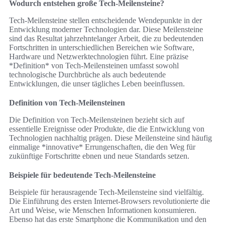
Wodurch entstehen große Tech-Meilensteine?
Tech-Meilensteine stellen entscheidende Wendepunkte in der
Entwicklung moderner Technologien dar. Diese Meilensteine
sind das Resultat jahrzehntelanger Arbeit, die zu bedeutenden
Fortschritten in unterschiedlichen Bereichen wie Software,
Hardware und Netzwerktechnologien führt. Eine präzise
*Definition* von Tech-Meilensteinen umfasst sowohl
technologische Durchbrüche als auch bedeutende
Entwicklungen, die unser tägliches Leben beeinflussen.
Definition von Tech-Meilensteinen
Die Definition von Tech-Meilensteinen bezieht sich auf
essentielle Ereignisse oder Produkte, die die Entwicklung von
Technologien nachhaltig prägen. Diese Meilensteine sind häufig
einmalige *innovative* Errungenschaften, die den Weg für
zukünftige Fortschritte ebnen und neue Standards setzen.
Beispiele für bedeutende Tech-Meilensteine
Beispiele für herausragende Tech-Meilensteine sind vielfältig.
Die Einführung des ersten Internet-Browsers revolutionierte die
Art und Weise, wie Menschen Informationen konsumieren.
Ebenso hat das erste Smartphone die Kommunikation und den