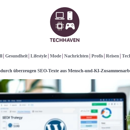
ll
Gesundheit
Lifestyle
Mode
Nachrichten
Profis
Reisen
Tec
durch überzeugen SEO-Texte aus Mensch-und-KI-Zusammenarbe