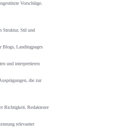
ngestützte Vorschläge.
Struktur, Stil und
für Blogs, Landingpages
en und interpretieren
 Ausprägungen, die zur
er Richtigkeit. Redakteure
kennung relevanter