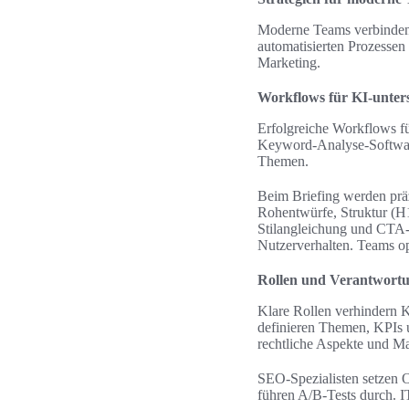
Moderne Teams verbinden T
automatisierten Prozessen 
Marketing.
Workflows für KI-unters
Erfolgreiche Workflows fü
Keyword-Analyse-Software
Themen.
Beim Briefing werden präz
Rohentwürfe, Struktur (H
Stilangleichung und CTA-
Nutzerverhalten. Teams opt
Rollen und Verantwortun
Klare Rollen verhindern K
definieren Themen, KPIs u
rechtliche Aspekte und M
SEO-Spezialisten setzen
führen A/B-Tests durch. 