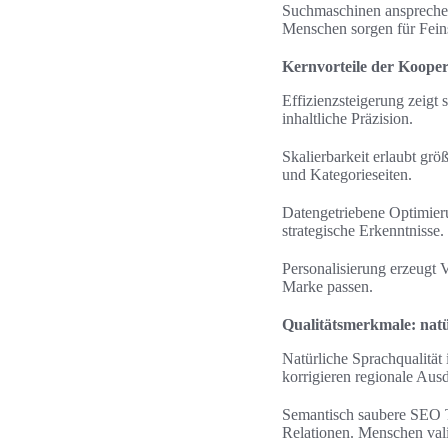
Suchmaschinen ansprechen.
Menschen sorgen für Feinsc
Kernvorteile der Koope
Effizienzsteigerung zeigt
inhaltliche Präzision.
Skalierbarkeit erlaubt gr
und Kategorieseiten.
Datengetriebene Optimieru
strategische Erkenntnisse.
Personalisierung erzeugt 
Marke passen.
Qualitätsmerkmale: natü
Natürliche Sprachqualität
korrigieren regionale Au
Semantisch saubere SEO Te
Relationen. Menschen val