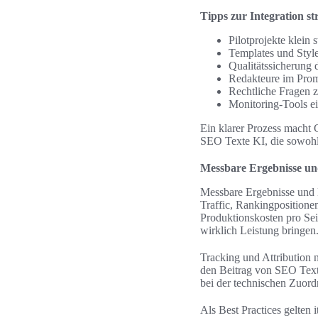
Tipps zur Integration s
Pilotprojekte klein 
Templates und Style
Qualitätssicherung 
Redakteure im Prom
Rechtliche Fragen 
Monitoring-Tools e
Ein klarer Prozess macht 
SEO Texte KI, die sowohl
Messbare Ergebnisse und
Messbare Ergebnisse und B
Traffic, Rankingpositione
Produktionskosten pro Sei
wirklich Leistung bringen
Tracking und Attribution
den Beitrag von SEO Texte
bei der technischen Zuord
Als Best Practices gelten 