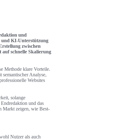
edaktion und
e und KI-Unterstützung
-Erstellung zwischen
t auf schnelle Skalierung
e Methode klare Vorteile.
t semantischer Analyse,
rofessionelle Websites
keit, solange
r Endredaktion und das
n Markt zeigen, wie Best-
owohl Nutzer als auch