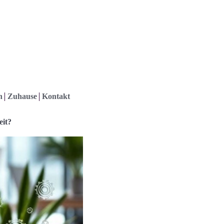
h
Zuhause
Kontakt
it?