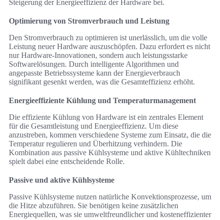
Steigerung der Energieeffizienz der Hardware bei.
Optimierung von Stromverbrauch und Leistung
Den Stromverbrauch zu optimieren ist unerlässlich, um die volle
Leistung neuer Hardware auszuschöpfen. Dazu erfordert es nicht
nur Hardware-Innovationen, sondern auch leistungsstarke
Softwarelösungen. Durch intelligente Algorithmen und
angepasste Betriebssysteme kann der Energieverbrauch
signifikant gesenkt werden, was die Gesamteffizienz erhöht.
Energieeffiziente Kühlung und Temperaturmanagement
Die effiziente Kühlung von Hardware ist ein zentrales Element
für die Gesamtleistung und Energieeffizienz. Um diese
anzustreben, kommen verschiedene Systeme zum Einsatz, die die
Temperatur regulieren und Überhitzung verhindern. Die
Kombination aus passive Kühlsysteme und aktive Kühltechniken
spielt dabei eine entscheidende Rolle.
Passive und aktive Kühlsysteme
Passive Kühlsysteme nutzen natürliche Konvektionsprozesse, um
die Hitze abzuführen. Sie benötigen keine zusätzlichen
Energiequellen, was sie umweltfreundlicher und kosteneffizienter