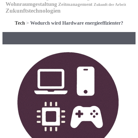
Wohnraumgestaltung
Zeitmanagement
Zukunft der Arbeit
Zukunftstechnologien
Tech
>
Wodurch wird Hardware energieeffizienter?