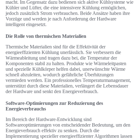
macht. Im Gegensatz dazu bedienen sich aktive Kühlsysteme wie
Kühler und Lüfter, die eine intensivere Kühlung ermöglichen,
jedoch zusätzlich Strom verbrauchen. Beide Ansätze haben ihre
Vorzüge und werden je nach Anforderung der Hardware
intelligent eingesetzt.
Die Rolle von thermischen Materialien
Thermische Materialien sind für die Effektivität der
energieeffizienten Kühlung unerlässlich. Sie verbessern die
Wärmeableitung und tragen dazu bei, die Temperatur der
Komponenten stabil zu halten. Produkte wie Wärmeleitpasten
und spezielle Kühlkörper helfen dabei, unerwünschte Wärme
schnell abzuleiten, wodurch gefährliche Überhitzungen
vermieden werden. Ein professionelles Temperaturmanagement,
unterstützt durch diese Materialien, verlängert die Lebensdauer
der Hardware und senkt den Energieverbrauch.
Software-Optimierungen zur Reduzierung des
Energieverbrauchs
Im Bereich der Hardware-Entwicklung sind
Softwareoptimierungen von entscheidender Bedeutung, um den
Energieverbrauch effektiv zu senken. Durch die
Implementierung spezieller energieeffizienter Algorithmen lassen