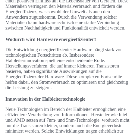
einen positiven Einfluss auf die Lebensdauer von Geräten. Diese
Materialien verringern den Materialverbrauch und fördern die
Energieeffizienz, was sowohl der Umwelt als auch den
Anwendern zugutekommt. Durch die Verwendung solcher
Materialien kann hardwaretechnisch eine starke Verbindung
zwischen Nachhaltigkeit und Funktionalität entwickelt werden.
Wodurch wird Hardware energieeffizienter?
Die Entwicklung energieeffizienter Hardware hängt stark von
technologischen Fortschritten ab. Insbesondere
Halbleiterinnovation spielt eine entscheidende Rolle.
Herstellungsverfahren, die auf immer kleineren Transistoren
basieren, haben signifikante Auswirkungen auf die
Energieeffizienz der Hardware. Diese komplexen Fortschritte
helfen dabei, den Stromverbrauch zu optimieren und gleichzeitig
die Leistung zu steigern.
Innovation in der Halbleitertechnologie
Neue Technologien im Bereich der Halbleiter ermöglichen eine
effizientere Verarbeitung von Informationen. Hersteller wie Intel
und AMD setzen auf 7nm- und 5nm-Technologie, wodurch nicht
nur die Transistoren kleiner, sondern auch die Energieverluste
minimiert werden. Solche Entwicklungen tragen erheblich zur