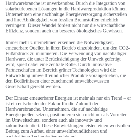
Hardwarebranche ist unverkennbar. Durch die Integration von
solarbetriebenen Lösungen in die Hardwareproduktion können
Unternehmen eine nachhaltige Energieversorgung sicherstellen
und ihre Abhängigkeit von fossilen Brennstoffen erheblich
verringern. Dieser Wandel fördert nicht nur die wirtschaftliche
Effizienz, sondern auch ein besseres ökologisches Gewissen.
Immer mehr Unternehmen erkennen die Notwendigkeit,
erneuerbare Quellen in ihren Betrieb einzubinden, um den CO2-
Fußabdruck zu minimieren. Die Verwendung von nachhaltiger
Hardware, die unter Berücksichtigung der Umwelt gefertigt
wird, spielt dabei eine zentrale Rolle. Durch innovative
Partnerschaften im Bereich grüner Technologien wird die
Entwicklung umweltfreundlicher Produkte vorangetrieben, die
den Bedürfnissen einer zunehmend umweltbewussten
Gesellschaft gerecht werden.
Der Einsatz erneuerbarer Energien ist mehr als nur ein Trend – er
ist ein entscheidender Faktor für die Zukunft der
Hardwarebranche. Unternehmen, die auf nachhaltige
Energiequellen setzen, positionieren sich nicht nur als Vorreiter
im Umweltschutz, sondern auch als innovativ und
zukunftsorientiert. Diese Entwicklungen leisten einen wertvollen
Beitrag zum Aufbau einer umweltfreundlicheren und
nachhaltigen Technologieumgebung.