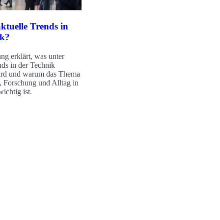
ktuelle Trends in
ik?
ng erklärt, was unter
nds in der Technik
ird und warum das Thema
t, Forschung und Alltag in
ichtig ist.