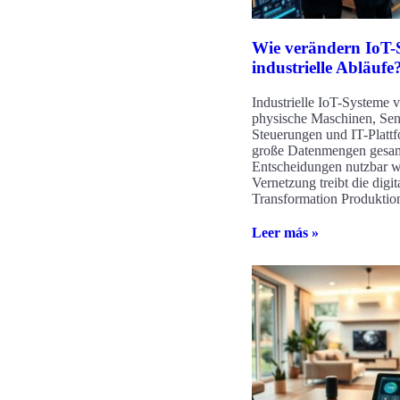
Wie verändern IoT-
industrielle Abläufe
Industrielle IoT-Systeme 
physische Maschinen, Sen
Steuerungen und IT-Platt
große Datenmengen gesam
Entscheidungen nutzbar w
Vernetzung treibt die digit
Transformation Produktio
Leer más »