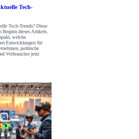
ktuelle Tech-
elle Tech-Trends? Diese
m Beginn dieses Artikels.
mpakt, welche
hen Entwicklungen für
rnehmen, politische
nd Verbraucher jetzt