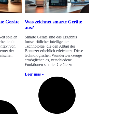
zte Geräte
Was zeichnet smarte Geräte
aus?
Welt spielen
Smarte Geräte sind das Ergebnis
scheidende
fortschrittlicher intelligenter
ontext von
Technologie, die den Alltag der
rnet der
Benutzer erheblich erleichtert. Diese
onischen
technologischen Wunderwerkzeuge
ermöglichen es, verschiedene
Funktionen smarter Geräte zu
Leer más »