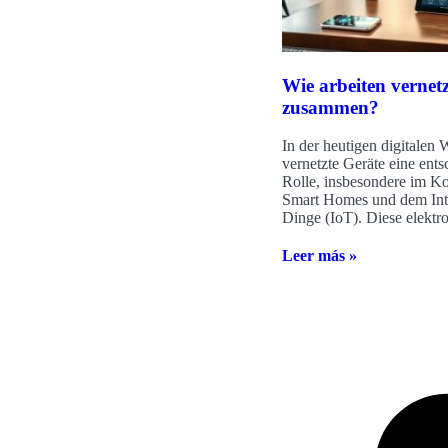
Wie arbeiten vernet
zusammen?
In der heutigen digitalen 
vernetzte Geräte eine ent
Rolle, insbesondere im K
Smart Homes und dem Inte
Dinge (IoT). Diese elektr
Leer más »