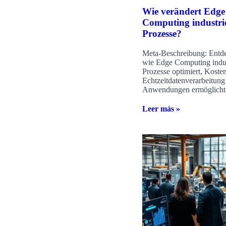
Wie verändert Edge
Computing industrie
Prozesse?
Meta-Beschreibung: Entde
wie Edge Computing indus
Prozesse optimiert, Koste
Echtzeitdatenverarbeitung 
Anwendungen ermöglicht
Leer más »