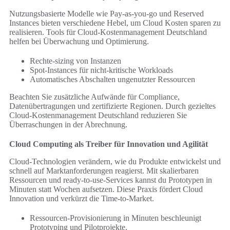
Nutzungsbasierte Modelle wie Pay-as-you-go und Reserved
Instances bieten verschiedene Hebel, um Cloud Kosten sparen zu
realisieren. Tools für Cloud-Kostenmanagement Deutschland
helfen bei Überwachung und Optimierung.
Rechte-sizing von Instanzen
Spot-Instances für nicht-kritische Workloads
Automatisches Abschalten ungenutzter Ressourcen
Beachten Sie zusätzliche Aufwände für Compliance,
Datenübertragungen und zertifizierte Regionen. Durch gezieltes
Cloud-Kostenmanagement Deutschland reduzieren Sie
Überraschungen in der Abrechnung.
Cloud Computing als Treiber für Innovation und Agilität
Cloud-Technologien verändern, wie du Produkte entwickelst und
schnell auf Marktanforderungen reagierst. Mit skalierbaren
Ressourcen und ready-to-use-Services kannst du Prototypen in
Minuten statt Wochen aufsetzen. Diese Praxis fördert Cloud
Innovation und verkürzt die Time-to-Market.
Ressourcen-Provisionierung in Minuten beschleunigt
Prototyping und Pilotprojekte.