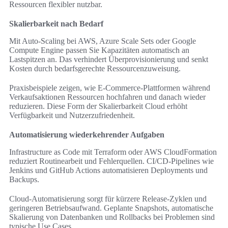
Ressourcen flexibler nutzbar.
Skalierbarkeit nach Bedarf
Mit Auto-Scaling bei AWS, Azure Scale Sets oder Google
Compute Engine passen Sie Kapazitäten automatisch an
Lastspitzen an. Das verhindert Überprovisionierung und senkt
Kosten durch bedarfsgerechte Ressourcenzuweisung.
Praxisbeispiele zeigen, wie E-Commerce-Plattformen während
Verkaufsaktionen Ressourcen hochfahren und danach wieder
reduzieren. Diese Form der Skalierbarkeit Cloud erhöht
Verfügbarkeit und Nutzerzufriedenheit.
Automatisierung wiederkehrender Aufgaben
Infrastructure as Code mit Terraform oder AWS CloudFormation
reduziert Routinearbeit und Fehlerquellen. CI/CD-Pipelines wie
Jenkins und GitHub Actions automatisieren Deployments und
Backups.
Cloud-Automatisierung sorgt für kürzere Release-Zyklen und
geringeren Betriebsaufwand. Geplante Snapshots, automatische
Skalierung von Datenbanken und Rollbacks bei Problemen sind
typische Use Cases.