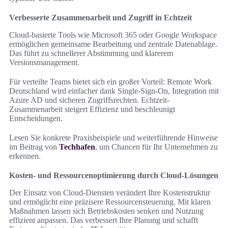
Verbesserte Zusammenarbeit und Zugriff in Echtzeit
Cloud-basierte Tools wie Microsoft 365 oder Google Workspace
ermöglichen gemeinsame Bearbeitung und zentrale Datenablage.
Das führt zu schnellerer Abstimmung und klarerem
Versionsmanagement.
Für verteilte Teams bietet sich ein großer Vorteil: Remote Work
Deutschland wird einfacher dank Single-Sign-On, Integration mit
Azure AD und sicheren Zugriffsrechten. Echtzeit-
Zusammenarbeit steigert Effizienz und beschleunigt
Entscheidungen.
Lesen Sie konkrete Praxisbeispiele und weiterführende Hinweise
im Beitrag von
Techhafen
, um Chancen für Ihr Unternehmen zu
erkennen.
Kosten- und Ressourcenoptimierung durch Cloud-Lösungen
Der Einsatz von Cloud-Diensten verändert Ihre Kostenstruktur
und ermöglicht eine präzisere Ressourcensteuerung. Mit klaren
Maßnahmen lassen sich Betriebskosten senken und Nutzung
effizient anpassen. Das verbessert Ihre Planung und schafft