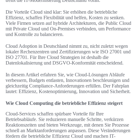
treibt die IT-Modernisierung Deutschland voran.
Die Vorteile Cloud sind klar: Sie erhöhen die betriebliche
Effizienz, schaffen Flexibilität und helfen, Kosten zu senken.
Viele Firmen setzen auf hybride Architekturen, die Public Cloud
mit Private Cloud und On-Premises verbinden, um Performance
und Kontrolle zu balancieren.
Cloud Adoption in Deutschland nimmt zu, nicht zuletzt wegen
lokaler Rechenzentren und Zertifizierungen wie ISO 27001 und
ISO 27701. Für Ihre Cloud Strategien ist deshalb die
Datenlokalisierung und DSGVO-Konformität entscheidend.
In diesem Artikel erfahren Sie, wie Cloud-Lösungen Abläufe
verbessern, Budgets entlasten, Innovationen beschleunigen und
gleichzeitig Compliance-Anforderungen erfüllen. Der Fahrplan
lautet: Effizienz, Kostenoptimierung, Innovation und Sicherheit.
Wie Cloud Computing die betriebliche Effizienz steigert
Cloud-Services schaffen spürbare Vorteile für Ihre
Betriebsabläufe. Sie reduzieren manuelle Schritte, verkürzen
Reaktionszeiten und bieten Werkzeuge, mit denen Sie Prozesse
schnell an Marktanforderungen anpassen. Diese Veränderungen
fördern die betriebliche Effizienz Cloud und machen IT-