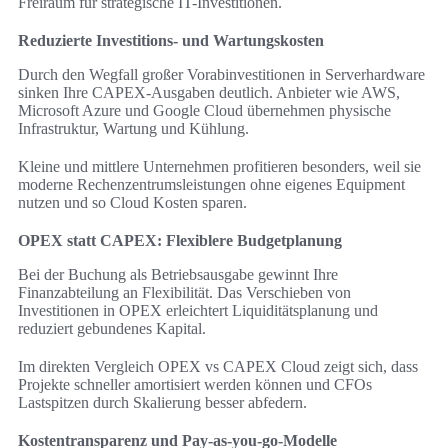
Freiraum für strategische IT-Investitionen.
Reduzierte Investitions- und Wartungskosten
Durch den Wegfall großer Vorabinvestitionen in Serverhardware
sinken Ihre CAPEX-Ausgaben deutlich. Anbieter wie AWS,
Microsoft Azure und Google Cloud übernehmen physische
Infrastruktur, Wartung und Kühlung.
Kleine und mittlere Unternehmen profitieren besonders, weil sie
moderne Rechenzentrumsleistungen ohne eigenes Equipment
nutzen und so Cloud Kosten sparen.
OPEX statt CAPEX: Flexiblere Budgetplanung
Bei der Buchung als Betriebsausgabe gewinnt Ihre
Finanzabteilung an Flexibilität. Das Verschieben von
Investitionen in OPEX erleichtert Liquiditätsplanung und
reduziert gebundenes Kapital.
Im direkten Vergleich OPEX vs CAPEX Cloud zeigt sich, dass
Projekte schneller amortisiert werden können und CFOs
Lastspitzen durch Skalierung besser abfedern.
Kostentransparenz und Pay-as-you-go-Modelle