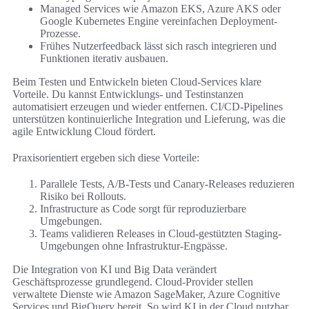
Managed Services wie Amazon EKS, Azure AKS oder
Google Kubernetes Engine vereinfachen Deployment-
Prozesse.
Frühes Nutzerfeedback lässt sich rasch integrieren und
Funktionen iterativ ausbauen.
Beim Testen und Entwickeln bieten Cloud-Services klare
Vorteile. Du kannst Entwicklungs- und Testinstanzen
automatisiert erzeugen und wieder entfernen. CI/CD-Pipelines
unterstützen kontinuierliche Integration und Lieferung, was die
agile Entwicklung Cloud fördert.
Praxisorientiert ergeben sich diese Vorteile:
Parallele Tests, A/B-Tests und Canary-Releases reduzieren
Risiko bei Rollouts.
Infrastructure as Code sorgt für reproduzierbare
Umgebungen.
Teams validieren Releases in Cloud-gestützten Staging-
Umgebungen ohne Infrastruktur-Engpässe.
Die Integration von KI und Big Data verändert
Geschäftsprozesse grundlegend. Cloud-Provider stellen
verwaltete Dienste wie Amazon SageMaker, Azure Cognitive
Services und BigQuery bereit. So wird KI in der Cloud nutzbar,