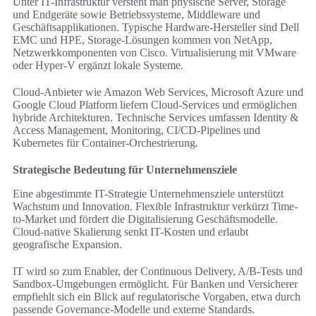
Unter IT-Infrastruktur versteht man physische Server, Storage
und Endgeräte sowie Betriebssysteme, Middleware und
Geschäftsapplikationen. Typische Hardware-Hersteller sind Dell
EMC und HPE, Storage-Lösungen kommen von NetApp,
Netzwerkkomponenten von Cisco. Virtualisierung mit VMware
oder Hyper-V ergänzt lokale Systeme.
Cloud-Anbieter wie Amazon Web Services, Microsoft Azure und
Google Cloud Platform liefern Cloud-Services und ermöglichen
hybride Architekturen. Technische Services umfassen Identity &
Access Management, Monitoring, CI/CD-Pipelines und
Kubernetes für Container-Orchestrierung.
Strategische Bedeutung für Unternehmensziele
Eine abgestimmte IT-Strategie Unternehmensziele unterstützt
Wachstum und Innovation. Flexible Infrastruktur verkürzt Time-
to-Market und fördert die Digitalisierung Geschäftsmodelle.
Cloud-native Skalierung senkt IT-Kosten und erlaubt
geografische Expansion.
IT wird so zum Enabler, der Continuous Delivery, A/B-Tests und
Sandbox-Umgebungen ermöglicht. Für Banken und Versicherer
empfiehlt sich ein Blick auf regulatorische Vorgaben, etwa durch
passende Governance-Modelle und externe Standards.