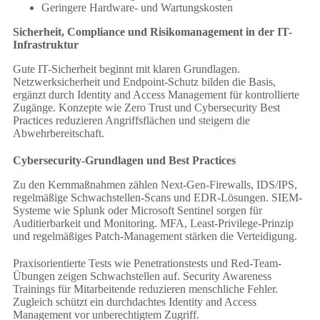
Geringere Hardware- und Wartungskosten
Sicherheit, Compliance und Risikomanagement in der IT-
Infrastruktur
Gute IT-Sicherheit beginnt mit klaren Grundlagen.
Netzwerksicherheit und Endpoint-Schutz bilden die Basis,
ergänzt durch Identity and Access Management für kontrollierte
Zugänge. Konzepte wie Zero Trust und Cybersecurity Best
Practices reduzieren Angriffsflächen und steigern die
Abwehrbereitschaft.
Cybersecurity-Grundlagen und Best Practices
Zu den Kernmaßnahmen zählen Next-Gen-Firewalls, IDS/IPS,
regelmäßige Schwachstellen-Scans und EDR-Lösungen. SIEM-
Systeme wie Splunk oder Microsoft Sentinel sorgen für
Auditierbarkeit und Monitoring. MFA, Least-Privilege-Prinzip
und regelmäßiges Patch-Management stärken die Verteidigung.
Praxisorientierte Tests wie Penetrationstests und Red-Team-
Übungen zeigen Schwachstellen auf. Security Awareness
Trainings für Mitarbeitende reduzieren menschliche Fehler.
Zugleich schützt ein durchdachtes Identity and Access
Management vor unberechtigtem Zugriff.