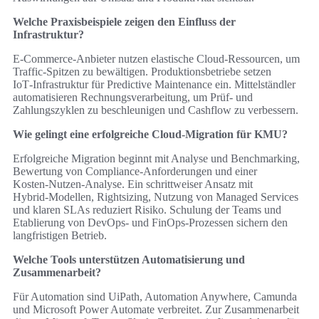
Welche Praxisbeispiele zeigen den Einfluss der
Infrastruktur?
E‑Commerce‑Anbieter nutzen elastische Cloud‑Ressourcen, um
Traffic‑Spitzen zu bewältigen. Produktionsbetriebe setzen
IoT‑Infrastruktur für Predictive Maintenance ein. Mittelständler
automatisieren Rechnungsverarbeitung, um Prüf‑ und
Zahlungszyklen zu beschleunigen und Cashflow zu verbessern.
Wie gelingt eine erfolgreiche Cloud‑Migration für KMU?
Erfolgreiche Migration beginnt mit Analyse und Benchmarking,
Bewertung von Compliance‑Anforderungen und einer
Kosten‑Nutzen‑Analyse. Ein schrittweiser Ansatz mit
Hybrid‑Modellen, Rightsizing, Nutzung von Managed Services
und klaren SLAs reduziert Risiko. Schulung der Teams und
Etablierung von DevOps‑ und FinOps‑Prozessen sichern den
langfristigen Betrieb.
Welche Tools unterstützen Automatisierung und
Zusammenarbeit?
Für Automation sind UiPath, Automation Anywhere, Camunda
und Microsoft Power Automate verbreitet. Zur Zusammenarbeit