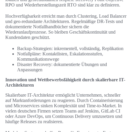
RPO und Wiederherstellungszeit RTO sind klar zu definieren.
Hochverfügbarkeit erreicht man durch Clustering, Load Balancer
und geo-redundante Architekturen. Regelmäßige DR-Tests und
dokumentierte Notfallhandbücher sichern die
Wiederanlaufprozesse. So bleiben Geschäftskontinuität und
Kundendaten geschützt.
Backup-Strategien: inkrementell, vollständig, Replikation
Notfallpläne: Kontaktlisten, Eskalationsstufen,
Kommunikationswege
Disaster Recovery: dokumentierte Übungen und
Anpassungen
Innovation und Wettbewerbsfähigkeit durch skalierbare IT-
Architekturen
Skalierbare IT-Architektur ermöglicht Unternehmen, schneller
auf Marktanforderungen zu reagieren. Durch Containerisierung
und Microservices sinken Komplexität und Time-to-Market. In
vielen deutschen Firmen setzen Teams auf Jenkins, GitLab CI
oder Azure DevOps, um Continuous Delivery umzusetzen und
häufige Releases zu realisieren.