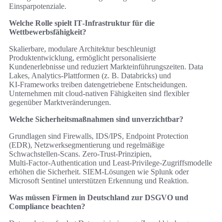
Einsparpotenziale.
Welche Rolle spielt IT‑Infrastruktur für die
Wettbewerbsfähigkeit?
Skalierbare, modulare Architektur beschleunigt
Produktentwicklung, ermöglicht personalisierte
Kundenerlebnisse und reduziert Markteinführungszeiten. Data
Lakes, Analytics‑Plattformen (z. B. Databricks) und
KI‑Frameworks treiben datengetriebene Entscheidungen.
Unternehmen mit cloud‑nativen Fähigkeiten sind flexibler
gegenüber Marktveränderungen.
Welche Sicherheitsmaßnahmen sind unverzichtbar?
Grundlagen sind Firewalls, IDS/IPS, Endpoint Protection
(EDR), Netzwerksegmentierung und regelmäßige
Schwachstellen‑Scans. Zero‑Trust‑Prinzipien,
Multi‑Factor‑Authentication und Least‑Privilege‑Zugriffsmodelle
erhöhen die Sicherheit. SIEM‑Lösungen wie Splunk oder
Microsoft Sentinel unterstützen Erkennung und Reaktion.
Was müssen Firmen in Deutschland zur DSGVO und
Compliance beachten?