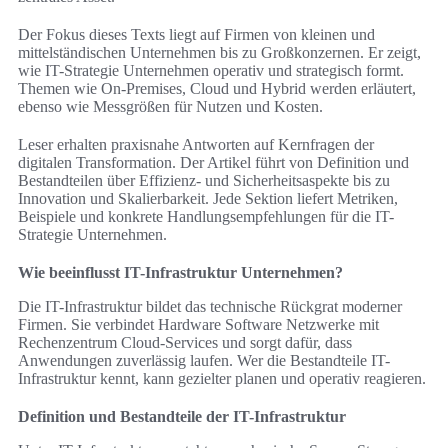
Der Fokus dieses Texts liegt auf Firmen von kleinen und
mittelständischen Unternehmen bis zu Großkonzernen. Er zeigt,
wie IT-Strategie Unternehmen operativ und strategisch formt.
Themen wie On-Premises, Cloud und Hybrid werden erläutert,
ebenso wie Messgrößen für Nutzen und Kosten.
Leser erhalten praxisnahe Antworten auf Kernfragen der
digitalen Transformation. Der Artikel führt von Definition und
Bestandteilen über Effizienz- und Sicherheitsaspekte bis zu
Innovation und Skalierbarkeit. Jede Sektion liefert Metriken,
Beispiele und konkrete Handlungsempfehlungen für die IT-
Strategie Unternehmen.
Wie beeinflusst IT-Infrastruktur Unternehmen?
Die IT-Infrastruktur bildet das technische Rückgrat moderner
Firmen. Sie verbindet Hardware Software Netzwerke mit
Rechenzentrum Cloud-Services und sorgt dafür, dass
Anwendungen zuverlässig laufen. Wer die Bestandteile IT-
Infrastruktur kennt, kann gezielter planen und operativ reagieren.
Definition und Bestandteile der IT-Infrastruktur