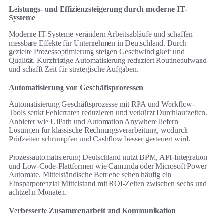
Leistungs- und Effizienzsteigerung durch moderne IT-
Systeme
Moderne IT-Systeme verändern Arbeitsabläufe und schaffen
messbare Effekte für Unternehmen in Deutschland. Durch
gezielte Prozessoptimierung steigen Geschwindigkeit und
Qualität. Kurzfristige Automatisierung reduziert Routineaufwand
und schafft Zeit für strategische Aufgaben.
Automatisierung von Geschäftsprozessen
Automatisierung Geschäftsprozesse mit RPA und Workflow-
Tools senkt Fehlerraten reduzieren und verkürzt Durchlaufzeiten.
Anbieter wie UiPath und Automation Anywhere liefern
Lösungen für klassische Rechnungsverarbeitung, wodurch
Prüfzeiten schrumpfen und Cashflow besser gesteuert wird.
Prozessautomatisierung Deutschland nutzt BPM, API-Integration
und Low-Code-Plattformen wie Camunda oder Microsoft Power
Automate. Mittelständische Betriebe sehen häufig ein
Einsparpotenzial Mittelstand mit ROI-Zeiten zwischen sechs und
achtzehn Monaten.
Verbesserte Zusammenarbeit und Kommunikation