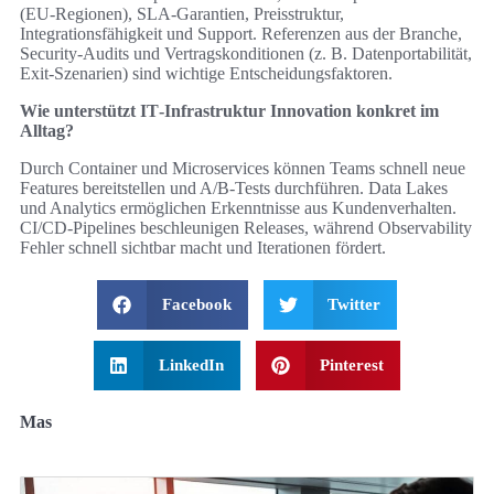
(EU‑Regionen), SLA‑Garantien, Preisstruktur,
Integrationsfähigkeit und Support. Referenzen aus der Branche,
Security‑Audits und Vertragskonditionen (z. B. Datenportabilität,
Exit‑Szenarien) sind wichtige Entscheidungsfaktoren.
Wie unterstützt IT‑Infrastruktur Innovation konkret im
Alltag?
Durch Container und Microservices können Teams schnell neue
Features bereitstellen und A/B‑Tests durchführen. Data Lakes
und Analytics ermöglichen Erkenntnisse aus Kundenverhalten.
CI/CD‑Pipelines beschleunigen Releases, während Observability
Fehler schnell sichtbar macht und Iterationen fördert.
Facebook
Twitter
LinkedIn
Pinterest
Mas