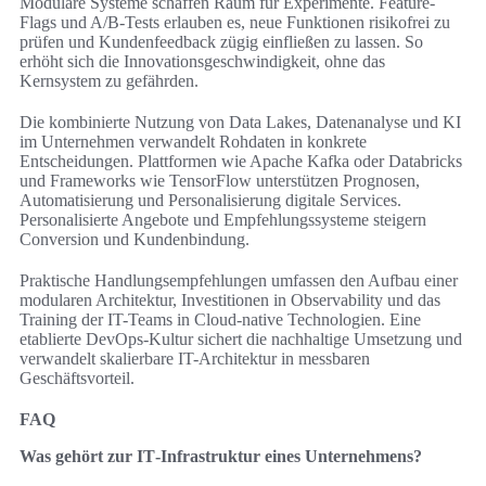
Modulare Systeme schaffen Raum für Experimente. Feature-
Flags und A/B-Tests erlauben es, neue Funktionen risikofrei zu
prüfen und Kundenfeedback zügig einfließen zu lassen. So
erhöht sich die Innovationsgeschwindigkeit, ohne das
Kernsystem zu gefährden.
Die kombinierte Nutzung von Data Lakes, Datenanalyse und KI
im Unternehmen verwandelt Rohdaten in konkrete
Entscheidungen. Plattformen wie Apache Kafka oder Databricks
und Frameworks wie TensorFlow unterstützen Prognosen,
Automatisierung und Personalisierung digitale Services.
Personalisierte Angebote und Empfehlungssysteme steigern
Conversion und Kundenbindung.
Praktische Handlungsempfehlungen umfassen den Aufbau einer
modularen Architektur, Investitionen in Observability und das
Training der IT-Teams in Cloud-native Technologien. Eine
etablierte DevOps-Kultur sichert die nachhaltige Umsetzung und
verwandelt skalierbare IT-Architektur in messbaren
Geschäftsvorteil.
FAQ
Was gehört zur IT‑Infrastruktur eines Unternehmens?