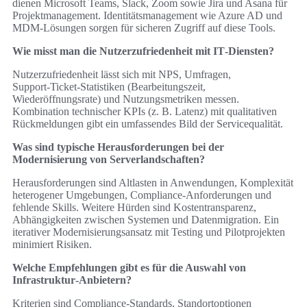
dienen Microsoft Teams, Slack, Zoom sowie Jira und Asana für
Projektmanagement. Identitätsmanagement wie Azure AD und
MDM‑Lösungen sorgen für sicheren Zugriff auf diese Tools.
Wie misst man die Nutzerzufriedenheit mit IT‑Diensten?
Nutzerzufriedenheit lässt sich mit NPS, Umfragen,
Support‑Ticket‑Statistiken (Bearbeitungszeit,
Wiederöffnungsrate) und Nutzungsmetriken messen.
Kombination technischer KPIs (z. B. Latenz) mit qualitativen
Rückmeldungen gibt ein umfassendes Bild der Servicequalität.
Was sind typische Herausforderungen bei der
Modernisierung von Serverlandschaften?
Herausforderungen sind Altlasten in Anwendungen, Komplexität
heterogener Umgebungen, Compliance‑Anforderungen und
fehlende Skills. Weitere Hürden sind Kostentransparenz,
Abhängigkeiten zwischen Systemen und Datenmigration. Ein
iterativer Modernisierungsansatz mit Testing und Pilotprojekten
minimiert Risiken.
Welche Empfehlungen gibt es für die Auswahl von
Infrastruktur‑Anbietern?
Kriterien sind Compliance‑Standards, Standortoptionen