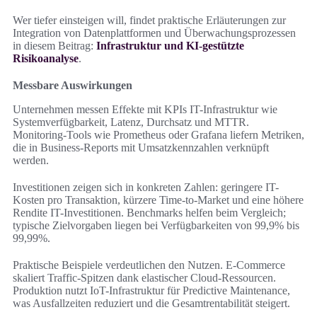
Wer tiefer einsteigen will, findet praktische Erläuterungen zur
Integration von Datenplattformen und Überwachungsprozessen
in diesem Beitrag:
Infrastruktur und KI-gestützte
Risikoanalyse
.
Messbare Auswirkungen
Unternehmen messen Effekte mit KPIs IT-Infrastruktur wie
Systemverfügbarkeit, Latenz, Durchsatz und MTTR.
Monitoring-Tools wie Prometheus oder Grafana liefern Metriken,
die in Business-Reports mit Umsatzkennzahlen verknüpft
werden.
Investitionen zeigen sich in konkreten Zahlen: geringere IT-
Kosten pro Transaktion, kürzere Time-to-Market und eine höhere
Rendite IT-Investitionen. Benchmarks helfen beim Vergleich;
typische Zielvorgaben liegen bei Verfügbarkeiten von 99,9% bis
99,99%.
Praktische Beispiele verdeutlichen den Nutzen. E-Commerce
skaliert Traffic-Spitzen dank elastischer Cloud-Ressourcen.
Produktion nutzt IoT-Infrastruktur für Predictive Maintenance,
was Ausfallzeiten reduziert und die Gesamtrentabilität steigert.