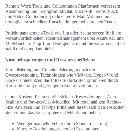
Remote Work Tools und Collaboration Plattformen verbessern
Abstimmung und Teamproduktivität. Microsoft Teams, Slack
und Video Conferencing reduzieren E-Mail-Volumen und
ermöglichen schnellere Entscheidungen bei verteilten Teams.
Projektmanagement-Tools wie Jira oder Asana sorgen für klare
Verantwortlichkeiten. Identitätsmanagement über Azure AD und
MDM sichern Zugriff und Endgeräte, damit die Zusammenarbeit
stabil und compliant bleibt.
Kosteneinsparungen und Ressourceneffizienz
Virtualisierung und Containerisierung reduzieren
Overprovisioning. Technologien wie VMware, Hyper-V und
Docker unterstützen das Infrastrukturkosten optimieren durch
Konsolidierung und geringeren Energieverbrauch.
Cloud-Kosteneffizienz ergibt sich aus Reservierungen, Auto-
Scaling und Pay-per-Use-Modellen. Mit regelmäßigen Rechte-
Size-Analysen und FinOps-Prinzipien lassen sich Betriebskosten
steuern und das Einsparpotenzial Mittelstand heben.
Weniger manuelle Fehler durch Standardisierung
Kürzere Bearbeitungszeiten bei Rechnungen