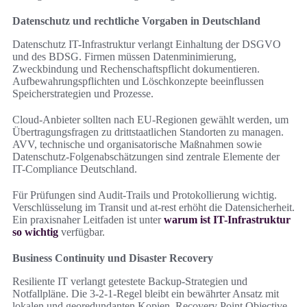
Datenschutz und rechtliche Vorgaben in Deutschland
Datenschutz IT-Infrastruktur verlangt Einhaltung der DSGVO
und des BDSG. Firmen müssen Datenminimierung,
Zweckbindung und Rechenschaftspflicht dokumentieren.
Aufbewahrungspflichten und Löschkonzepte beeinflussen
Speicherstrategien und Prozesse.
Cloud-Anbieter sollten nach EU-Regionen gewählt werden, um
Übertragungsfragen zu drittstaatlichen Standorten zu managen.
AVV, technische und organisatorische Maßnahmen sowie
Datenschutz-Folgenabschätzungen sind zentrale Elemente der
IT-Compliance Deutschland.
Für Prüfungen sind Audit-Trails und Protokollierung wichtig.
Verschlüsselung im Transit und at-rest erhöht die Datensicherheit.
Ein praxisnaher Leitfaden ist unter
warum ist IT-Infrastruktur
so wichtig
verfügbar.
Business Continuity und Disaster Recovery
Resiliente IT verlangt getestete Backup-Strategien und
Notfallpläne. Die 3-2-1-Regel bleibt ein bewährter Ansatz mit
lokalen und georedundanten Kopien. Recovery Point Objective