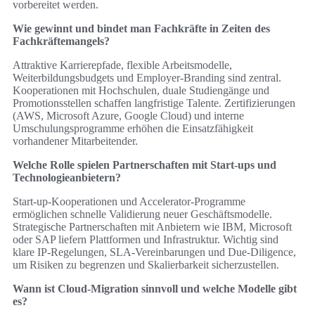
vorbereitet werden.
Wie gewinnt und bindet man Fachkräfte in Zeiten des
Fachkräftemangels?
Attraktive Karrierepfade, flexible Arbeitsmodelle,
Weiterbildungsbudgets und Employer‑Branding sind zentral.
Kooperationen mit Hochschulen, duale Studiengänge und
Promotionsstellen schaffen langfristige Talente. Zertifizierungen
(AWS, Microsoft Azure, Google Cloud) und interne
Umschulungsprogramme erhöhen die Einsatzfähigkeit
vorhandener Mitarbeitender.
Welche Rolle spielen Partnerschaften mit Start‑ups und
Technologieanbietern?
Start‑up‑Kooperationen und Accelerator‑Programme
ermöglichen schnelle Validierung neuer Geschäftsmodelle.
Strategische Partnerschaften mit Anbietern wie IBM, Microsoft
oder SAP liefern Plattformen und Infrastruktur. Wichtig sind
klare IP‑Regelungen, SLA‑Vereinbarungen und Due‑Diligence,
um Risiken zu begrenzen und Skalierbarkeit sicherzustellen.
Wann ist Cloud‑Migration sinnvoll und welche Modelle gibt
es?