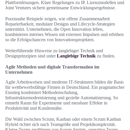
Plattformlösungen. Klare Regelungen zu IP, Lizenzmodellen und
Joint Ventures sichern gemeinsame Entwicklungsergebnisse.
Praxisnahe Beispiele zeigen, wie offene Zusammenarbeit
Reparierbarkeit, modulare Designs und Lifecycle-Strategien
unterstützt. Unternehmen, die Open Innovation leben,
kombinieren internes Wissen mit externen Impulsen und erhöhen
so die Erfolgschancen von Innovationsprojekten.
Weiterführende Hinweise zu langlebiger Technik und
Designprinzipien sind unter
Langlebige Technik
zu finden.
Agile Methoden und digitale Transformation im
Unternehmen
Agile Arbeitsweisen und moderne IT-Strukturen bilden die Basis
für wettbewerbsfähige Firmen in Deutschland. Ein pragmatischer
Einstieg kombiniert Methodenschulung,
Infrastrukturmodernisierung und gezielte Automatisierung. So
entsteht Raum für Experimente und messbare Effekte in
Produktivität und Kundennähe.
Die Wahl zwischen Scrum, Kanban oder einem Scrum Kanban
Hybrid richtet sich nach Teamgröße und Projektkomplexität.
Kleine Teams profitieren von Scrum-Sprints, operative Teams