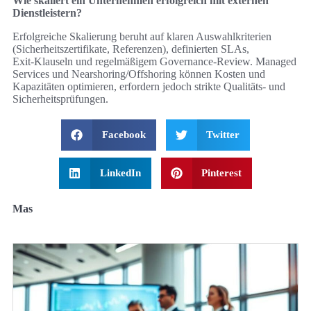
Wie skaliert ein Unternehmen erfolgreich mit externen
Dienstleistern?
Erfolgreiche Skalierung beruht auf klaren Auswahlkriterien
(Sicherheitszertifikate, Referenzen), definierten SLAs,
Exit‑Klauseln und regelmäßigem Governance‑Review. Managed
Services und Nearshoring/Offshoring können Kosten und
Kapazitäten optimieren, erfordern jedoch strikte Qualitäts‑ und
Sicherheitsprüfungen.
Facebook
Twitter
LinkedIn
Pinterest
Mas