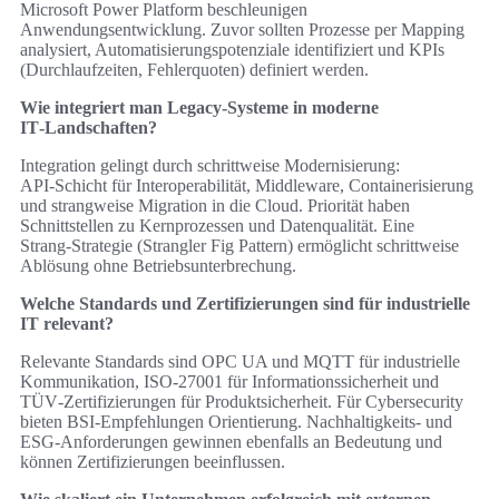
Microsoft Power Platform beschleunigen
Anwendungsentwicklung. Zuvor sollten Prozesse per Mapping
analysiert, Automatisierungspotenziale identifiziert und KPIs
(Durchlaufzeiten, Fehlerquoten) definiert werden.
Wie integriert man Legacy‑Systeme in moderne
IT‑Landschaften?
Integration gelingt durch schrittweise Modernisierung:
API‑Schicht für Interoperabilität, Middleware, Containerisierung
und strangweise Migration in die Cloud. Priorität haben
Schnittstellen zu Kernprozessen und Datenqualität. Eine
Strang‑Strategie (Strangler Fig Pattern) ermöglicht schrittweise
Ablösung ohne Betriebsunterbrechung.
Welche Standards und Zertifizierungen sind für industrielle
IT relevant?
Relevante Standards sind OPC UA und MQTT für industrielle
Kommunikation, ISO‑27001 für Informationssicherheit und
TÜV‑Zertifizierungen für Produktsicherheit. Für Cybersecurity
bieten BSI‑Empfehlungen Orientierung. Nachhaltigkeits‑ und
ESG‑Anforderungen gewinnen ebenfalls an Bedeutung und
können Zertifizierungen beeinflussen.