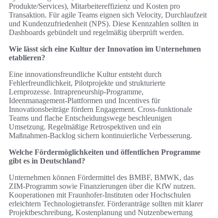
Produkte/Services), Mitarbeitereffizienz und Kosten pro
Transaktion. Für agile Teams eignen sich Velocity, Durchlaufzeit
und Kundenzufriedenheit (NPS). Diese Kennzahlen sollten in
Dashboards gebündelt und regelmäßig überprüft werden.
Wie lässt sich eine Kultur der Innovation im Unternehmen
etablieren?
Eine innovationsfreundliche Kultur entsteht durch
Fehlerfreundlichkeit, Pilotprojekte und strukturierte
Lernprozesse. Intrapreneurship‑Programme,
Ideenmanagement‑Plattformen und Incentives für
Innovationsbeiträge fördern Engagement. Cross‑funktionale
Teams und flache Entscheidungswege beschleunigen
Umsetzung. Regelmäßige Retrospektiven und ein
Maßnahmen‑Backlog sichern kontinuierliche Verbesserung.
Welche Fördermöglichkeiten und öffentlichen Programme
gibt es in Deutschland?
Unternehmen können Fördermittel des BMBF, BMWK, das
ZIM‑Programm sowie Finanzierungen über die KfW nutzen.
Kooperationen mit Fraunhofer‑Instituten oder Hochschulen
erleichtern Technologietransfer. Förderanträge sollten mit klarer
Projektbeschreibung, Kostenplanung und Nutzenbewertung