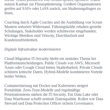
nutzen Kanban zur Flussoptimierung. Größere Organisationen
greifen auf SAFe oder LeSS zurück, um Skalierungsfragen zu
lösen.
Coaching durch Agile Coaches und die Ausbildung von Scrum
Mastern reduziert Widerstand. Führungskräfte erhalten gezielte
Schulungen, Stakeholder werden schrittweise eingebunden.
Wichtige Metriken sind Velocity, Durchlaufzeit und
Kundenzufriedenheit.
Digitale Infrastruktur modernisieren
Cloud-Migration IT-Security bleibt ein zentrales Thema bei
Plattformentscheidungen. Public Clouds von AWS, Microsoft
Azure oder Google Cloud bieten Skalierbarkeit. Private Clouds
schützen kritische Daten. Hybrid-Modelle kombinieren Vorteile
beider Welten.
Containerisierung mit Docker und Kubernetes steigert
Portabilität. Zero-Trust-Modelle und regelmäßige
Penetrationstests stärken die IT-Security. Ein Data Lake oder
Data Warehouse schafft zentrale Datenqualität. Rollen wie Data
Steward und Data Protection Officer sichern Governance.