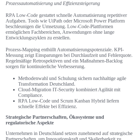
Prozessautomatisierung und Effizienzsteigerung
RPA Low-Code gestattet schnelle Automatisierung repetitiver
Aufgaben. Tools wie UiPath oder Microsoft Power Platform
beschleunigen die Umsetzung. Low-Code-Plattformen
ermöglichen Fachbereichen, Anwendungen ohne lange
Entwicklungszyklen zu erstellen.
Prozess-Mapping enthüllt Automatisierungspotenziale. KPI-
Messung zeigt Einsparungen bei Durchlaufzeit und Fehlerquote.
Regelmäßige Retrospektiven und ein Maßnahmen-Backlog
sorgen für kontinuierliche Verbesserung.
Methodenwahl und Schulung sichern nachhaltige agile
Transformation Deutschland.
Cloud-Migration IT-Security kombiniert Agilität mit
Compliance.
RPA Low-Code und Scrum Kanban Hybrid liefern
schnelle Effekte bei Effizienz.
Strategische Partnerschaften, Ökosysteme und
regulatorische Aspekte
Unternehmen in Deutschland setzen zunehmend auf strategische
Partnerschaften, um Innovationskraft und Skalierbarkeit zu