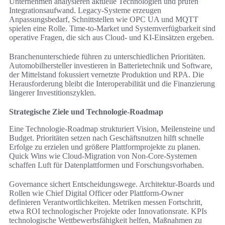
Unternehmen analysieren aktuelle Technologien und prüfen
Integrationsaufwand. Legacy-Systeme erzeugen
Anpassungsbedarf, Schnittstellen wie OPC UA und MQTT
spielen eine Rolle. Time-to-Market und Systemverfügbarkeit sind
operative Fragen, die sich aus Cloud- und KI-Einsätzen ergeben.
Branchenunterschiede führen zu unterschiedlichen Prioritäten.
Automobilhersteller investieren in Batterietechnik und Software,
der Mittelstand fokussiert vernetzte Produktion und RPA. Die
Herausforderung bleibt die Interoperabilität und die Finanzierung
längerer Investitionszyklen.
Strategische Ziele und Technologie-Roadmap
Eine Technologie-Roadmap strukturiert Vision, Meilensteine und
Budget. Prioritäten setzen nach Geschäftsnutzen hilft schnelle
Erfolge zu erzielen und größere Plattformprojekte zu planen.
Quick Wins wie Cloud-Migration von Non-Core-Systemen
schaffen Luft für Datenplattformen und Forschungsvorhaben.
Governance sichert Entscheidungswege. Architektur-Boards und
Rollen wie Chief Digital Officer oder Plattform-Owner
definieren Verantwortlichkeiten. Metriken messen Fortschritt,
etwa ROI technologischer Projekte oder Innovationsrate. KPIs
technologische Wettbewerbsfähigkeit helfen, Maßnahmen zu