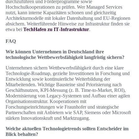
durchzuführen und Förderprogramme sowie
Hochschulkooperationen zu prüfen. Wer Managed Services
nutzt, kann interne Kapazitäten schonen und gleichzeitig
Architekturmodelle mit lokaler Datenhaltung und EU‑Regionen
absichern. Weiterführende Hinweise zur Infrastruktur finden sie
etwa bei
TechHafen zu IT‑Infrastruktur
.
FAQ
Wie können Unternehmen in Deutschland ihre
technologische Wettbewerbsfähigkeit langfristig sichern?
Unternehmen sichern Wettbewerbsfähigkeit durch eine klare
Technologie-Roadmap, gezielte Investitionen in Forschung und
Entwicklung sowie kontinuierliche Weiterbildung der
Mitarbeitenden. Wichtige Bausteine sind Priorisierung nach
Geschäftsnutzen, KPI‑Messung (z. B. Time‑to‑Market, ROI),
Modernisierung von Legacy‑Systemen und Aufbau einer agilen
Organisationsstruktur. Kooperationen mit
Forschungseinrichtungen wie Fraunhofer und strategische
Partnerschaften mit Anbietern wie SAP, Siemens oder Microsoft
stärken Innovationskraft und Marktzugang.
Welche aktuellen Technologietrends sollten Entscheider im
Blick behalten?