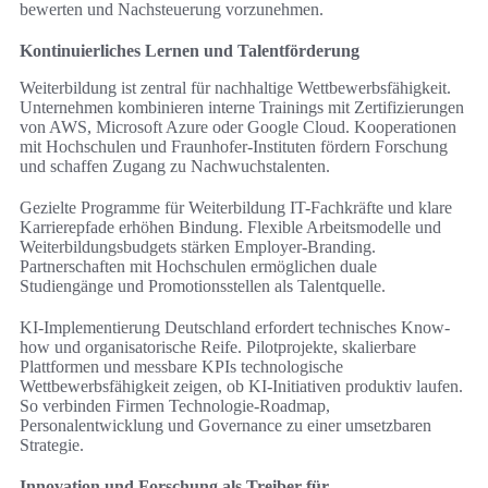
bewerten und Nachsteuerung vorzunehmen.
Kontinuierliches Lernen und Talentförderung
Weiterbildung ist zentral für nachhaltige Wettbewerbsfähigkeit.
Unternehmen kombinieren interne Trainings mit Zertifizierungen
von AWS, Microsoft Azure oder Google Cloud. Kooperationen
mit Hochschulen und Fraunhofer-Instituten fördern Forschung
und schaffen Zugang zu Nachwuchstalenten.
Gezielte Programme für Weiterbildung IT-Fachkräfte und klare
Karrierepfade erhöhen Bindung. Flexible Arbeitsmodelle und
Weiterbildungsbudgets stärken Employer-Branding.
Partnerschaften mit Hochschulen ermöglichen duale
Studiengänge und Promotionsstellen als Talentquelle.
KI-Implementierung Deutschland erfordert technisches Know-
how und organisatorische Reife. Pilotprojekte, skalierbare
Plattformen und messbare KPIs technologische
Wettbewerbsfähigkeit zeigen, ob KI-Initiativen produktiv laufen.
So verbinden Firmen Technologie-Roadmap,
Personalentwicklung und Governance zu einer umsetzbaren
Strategie.
Innovation und Forschung als Treiber für