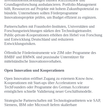
Investitionsentscheidungen müssen Kurzfristziele und
Grundlagenforschung ausbalancieren. Portfolio-Management
hilft, Ressourcen auf Projekte mit hohem Zukunftspotenzial zu
bündeln. Unternehmen sollten Förderprogramme
Innovationsprojekte prüfen, um Budget effizient zu ergänzen.
Partnerschaften mit Fraunhofer-Instituten, Universitäten und
Forschungseinrichtungen stärken den Technologietransfer.
Public-private-Kooperationen erhöhen den Hebel von Forschung
und Entwicklung Deutschland und reduzieren
Entwicklungsrisiken.
Öffentliche Förderinstrumente wie ZIM oder Programme des
BMBF und BMWK sind praxisnahe Unterstützer für
mittelständische Innovationsvorhaben.
Open Innovation und Kooperationen
Open Innovation eröffnet Zugang zu externem Know-how.
Kooperationen mit Start-ups über Acceleratoren wie
TechFounders oder Programme des German Accelerator
ermöglichen schnelle Validierung neuer Geschäftsmodelle.
Strategische Partnerschaften mit Technologieanbietern wie SAP,
Siemens, IBM oder Microsoft liefern skalierbare